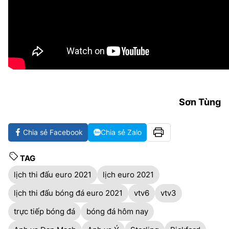
Sơn Tùng
Chia sẻ Facebook
Chia sẻ Zalo
TAG
lịch thi đấu euro 2021
lịch euro 2021
lịch thi đấu bóng đá euro 2021
vtv6
vtv3
trực tiếp bóng đá
bóng đá hôm nay