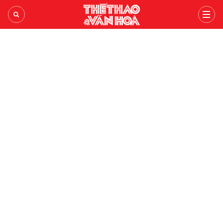
ASEAN CUP 2026
TIN TỨC 24H
LỊCH THI ĐẤU
THỂ THAO
TRONG NƯỚC
BÓNG ĐÁ VIỆT
BÓNG CHUYỀN
THẾ GIỚI
BÓNG ĐÁ QUỐC TẾ
V-LEAGUE
PICKLEBALL
BÌNH LUẬN
NHẬN ĐỊNH BÓNG ĐÁ
ANH
CÁC ĐTQG
CHẠY
VIDEO
LIVE
TÂY BAN NHA
TENNIS
VĂN HÓA
THỂ THAO
LỊCH THI ĐẤU
ITALY
BILLIARDS SNOOKER