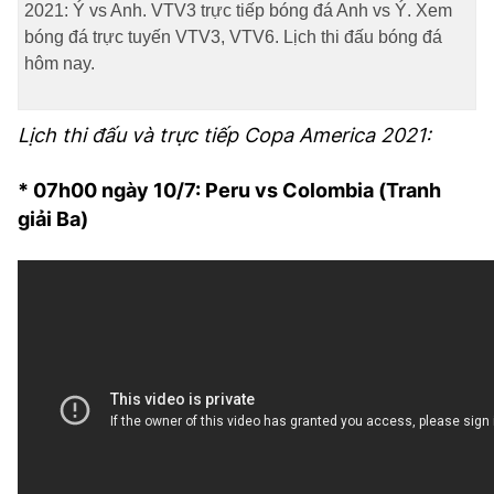
2021: Ý vs Anh. VTV3 trực tiếp bóng đá Anh vs Ý. Xem
bóng đá trực tuyến VTV3, VTV6. Lịch thi đấu bóng đá
hôm nay.
Lịch thi đấu và trực tiếp Copa America 2021:
* 07h00 ngày 10/7: Peru vs Colombia (Tranh
giải Ba)