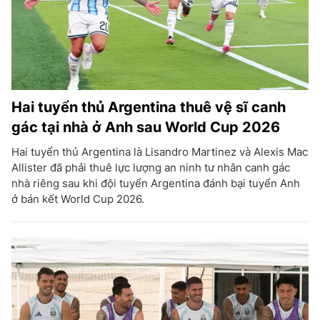
Hai tuyển thủ Argentina thuê vệ sĩ canh
gác tại nhà ở Anh sau World Cup 2026
Hai tuyển thủ Argentina là Lisandro Martinez và Alexis Mac
Allister đã phải thuê lực lượng an ninh tư nhân canh gác
nhà riêng sau khi đội tuyển Argentina đánh bại tuyển Anh
ở bán kết World Cup 2026.