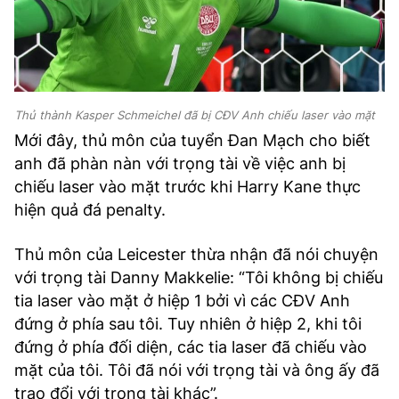
Thủ thành Kasper Schmeichel đã bị CĐV Anh chiếu laser vào mặt
Mới đây, thủ môn của tuyển Đan Mạch cho biết
anh đã phàn nàn với trọng tài về việc anh bị
chiếu laser vào mặt trước khi Harry Kane thực
hiện quả đá penalty.
Thủ môn của Leicester thừa nhận đã nói chuyện
với trọng tài Danny Makkelie: “Tôi không bị chiếu
tia laser vào mặt ở hiệp 1 bởi vì các CĐV Anh
đứng ở phía sau tôi. Tuy nhiên ở hiệp 2, khi tôi
đứng ở phía đối diện, các tia laser đã chiếu vào
mặt của tôi. Tôi đã nói với trọng tài và ông ấy đã
trao đổi với trọng tài khác”.