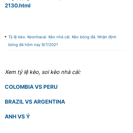
2130.html
Tỷ lệ kèo. Keonhacai. Kèo nhà cái. Kèo bóng đá. Nhận định
bóng đá hôm nay 9/7/2021
Xem tỷ lệ kèo, soi kèo nhà cái:
COLOMBIA VS PERU
BRAZIL VS ARGENTINA
ANH VS Ý