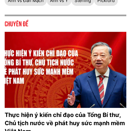
Anh vs Đan Mạch
Anh vs Ý
Sterling
Pickford
Chuyên đề
Thực hiện ý kiến chỉ đạo của Tổng Bí thư,
Chủ tịch nước về phát huy sức mạnh mềm