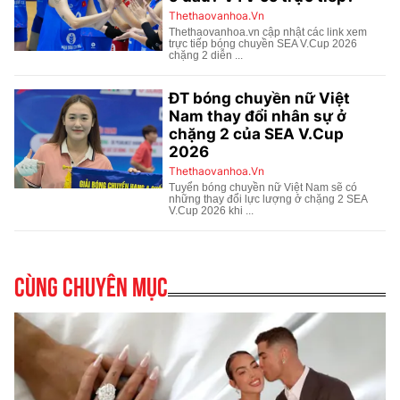
Cùng chuyên mục