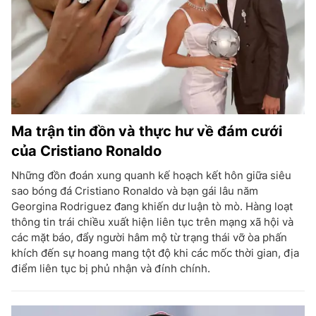
Ma trận tin đồn và thực hư về đám cưới
của Cristiano Ronaldo
Những đồn đoán xung quanh kế hoạch kết hôn giữa siêu
sao bóng đá Cristiano Ronaldo và bạn gái lâu năm
Georgina Rodriguez đang khiến dư luận tò mò. Hàng loạt
thông tin trái chiều xuất hiện liên tục trên mạng xã hội và
các mặt báo, đẩy người hâm mộ từ trạng thái vỡ òa phấn
khích đến sự hoang mang tột độ khi các mốc thời gian, địa
điểm liên tục bị phủ nhận và đính chính.