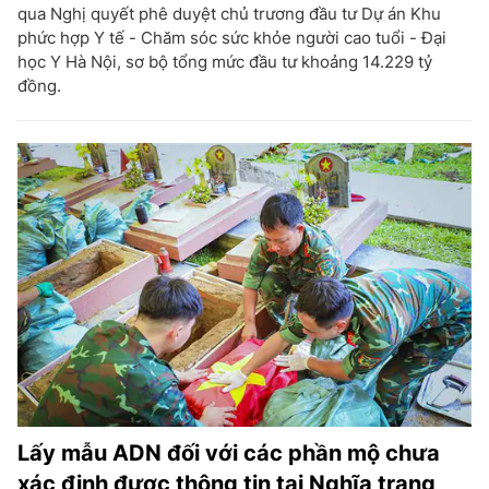
qua Nghị quyết phê duyệt chủ trương đầu tư Dự án Khu
phức hợp Y tế - Chăm sóc sức khỏe người cao tuổi - Đại
học Y Hà Nội, sơ bộ tổng mức đầu tư khoảng 14.229 tỷ
đồng.
Lấy mẫu ADN đối với các phần mộ chưa
xác định được thông tin tại Nghĩa trang