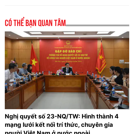
Có thể bạn quan tâm
Nghị quyết số 23-NQ/TW: Hình thành 4
mạng lưới kết nối trí thức, chuyên gia
người Việt Nam ở nước ngoài