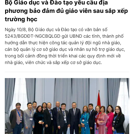
Bộ Giáo dục và Đào tạo yêu cầu địa
phương bảo đảm đủ giáo viên sau sắp xếp
trường học
Ngày 10/8, Bộ Giáo dục và Đào tạo có văn bản số
5243/BGDĐT-NGCBQLGD gửi UBND các tỉnh, thành phố
hướng dẫn thực hiện công tác quản lý đội ngũ nhà giáo,
cán bộ quản lý cơ sở giáo dục và nhân sự hỗ trợ giáo dục,
trong bối cảnh đồng thời triển khai các quy định mới về
nhà giáo, viên chức và sắp xếp cơ sở giáo dục.