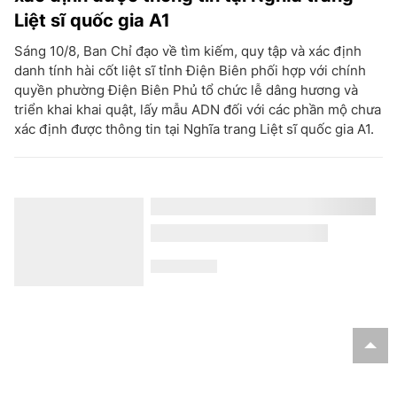
Liệt sĩ quốc gia A1
Sáng 10/8, Ban Chỉ đạo về tìm kiếm, quy tập và xác định
danh tính hài cốt liệt sĩ tỉnh Điện Biên phối hợp với chính
quyền phường Điện Biên Phủ tổ chức lễ dâng hương và
triển khai khai quật, lấy mẫu ADN đối với các phần mộ chưa
xác định được thông tin tại Nghĩa trang Liệt sĩ quốc gia A1.