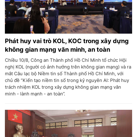
Phát huy vai trò KOL, KOC trong xây dựng
không gian mạng văn minh, an toàn
Chiều 10/8, Công an Thành phố Hồ Chí Minh tổ chức Hội
nghị KOL (người có ảnh hưởng trên không gian mạng) và ra
mắt Câu lạc bộ Niềm tin số Thành phố Hồ Chí Minh, với
chủ đề “Kiến tạo niềm tin số trong kỷ nguyên AI: Phát huy
trách nhiệm KOL trong xây dựng không gian mạng văn
minh - lành mạnh - an toàn”.