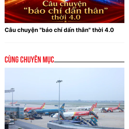
Câu chuyện "báo chí dấn thân" thời 4.0
Cùng chuyên mục