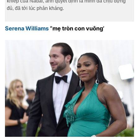
khiếp của Nadal, anh quyết định là mình đã chịu đựng
đủ, đã tới lúc phản kháng.
Serena Williams
“mẹ tròn con vuông’