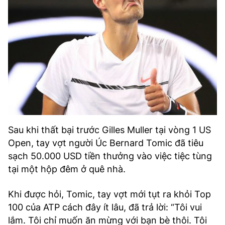
Sau khi thất bại trước Gilles Muller tại vòng 1 US
Open, tay vợt người Úc Bernard Tomic đã tiêu
sạch 50.000 USD tiền thưởng vào việc tiệc tùng
tại một hộp đêm ở quê nhà.
Khi được hỏi, Tomic, tay vợt mới tụt ra khỏi Top
100 của ATP cách đây ít lâu, đã trả lời: “Tôi vui
lắm. Tôi chỉ muốn ăn mừng với bạn bè thôi. Tôi