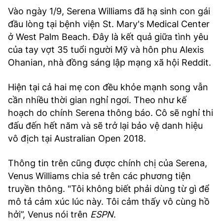
Vào ngày 1/9, Serena Williams đã hạ sinh con gái
đầu lòng tại bệnh viện St. Mary's Medical Center
ở West Palm Beach. Đây là kết quả giữa tình yêu
của tay vợt 35 tuổi người Mỹ và hôn phu Alexis
Ohanian, nhà đồng sáng lập mạng xã hội Reddit.
Hiện tại cả hai mẹ con đều khỏe mạnh song vẫn
cần nhiều thời gian nghỉ ngơi. Theo như kế
hoạch do chính Serena thông báo. Cô sẽ nghỉ thi
đấu đến hết năm và sẽ trở lại bảo vệ danh hiệu
vô địch tại Australian Open 2018.
Thông tin trên cũng được chính chị của Serena,
Venus Williams chia sẻ trên các phương tiện
truyền thông. "Tôi không biết phải dùng từ gì để
mô tả cảm xúc lúc này. Tôi cảm thấy vô cùng hồ
hởi”, Venus nói trên
ESPN
.