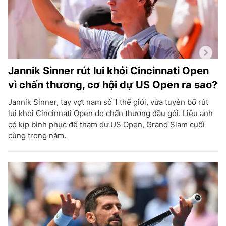
Jannik Sinner rút lui khỏi Cincinnati Open
vì chấn thương, cơ hội dự US Open ra sao?
Jannik Sinner, tay vợt nam số 1 thế giới, vừa tuyên bố rút
lui khỏi Cincinnati Open do chấn thương đầu gối. Liệu anh
có kịp bình phục để tham dự US Open, Grand Slam cuối
cùng trong năm.