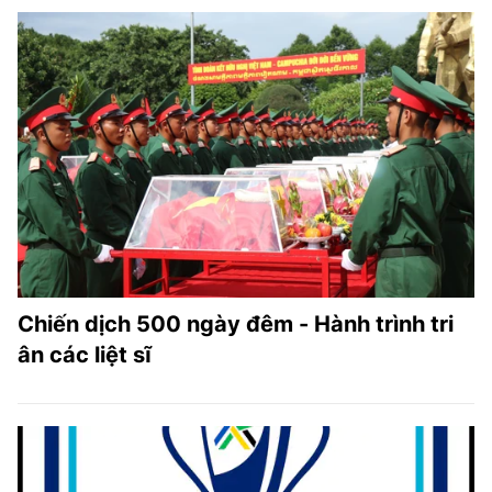
Chiến dịch 500 ngày đêm - Hành trình tri
ân các liệt sĩ