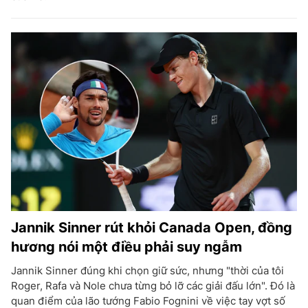
Jannik Sinner rút khỏi Canada Open, đồng
hương nói một điều phải suy ngẫm
Jannik Sinner đúng khi chọn giữ sức, nhưng "thời của tôi
Roger, Rafa và Nole chưa từng bỏ lỡ các giải đấu lớn". Đó là
quan điểm của lão tướng Fabio Fognini về việc tay vợt số