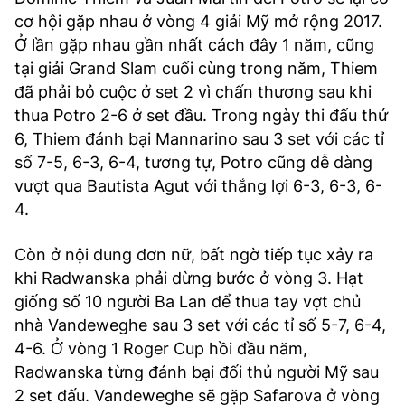
cơ hội gặp nhau ở vòng 4 giải Mỹ mở rộng 2017.
Ở lần gặp nhau gần nhất cách đây 1 năm, cũng
tại giải Grand Slam cuối cùng trong năm, Thiem
đã phải bỏ cuộc ở set 2 vì chấn thương sau khi
thua Potro 2-6 ở set đầu. Trong ngày thi đấu thứ
6, Thiem đánh bại Mannarino sau 3 set với các tỉ
số 7-5, 6-3, 6-4, tương tự, Potro cũng dễ dàng
vượt qua Bautista Agut với thắng lợi 6-3, 6-3, 6-
4.
Còn ở nội dung đơn nữ, bất ngờ tiếp tục xảy ra
khi Radwanska phải dừng bước ở vòng 3. Hạt
giống số 10 người Ba Lan để thua tay vợt chủ
nhà Vandeweghe sau 3 set với các tỉ số 5-7, 6-4,
4-6. Ở vòng 1 Roger Cup hồi đầu năm,
Radwanska từng đánh bại đối thủ người Mỹ sau
2 set đấu. Vandeweghe sẽ gặp Safarova ở vòng