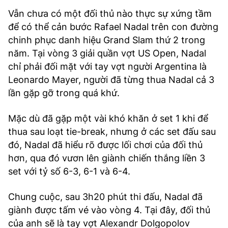
Vẫn chưa có một đối thủ nào thực sự xứng tầm
để có thể cản bước Rafael Nadal trên con đường
chinh phục danh hiệu Grand Slam thứ 2 trong
năm. Tại vòng 3 giải quần vợt US Open, Nadal
chỉ phải đối mặt với tay vợt người Argentina là
Leonardo Mayer, người đã từng thua Nadal cả 3
lần gặp gỡ trong quá khứ.
Mặc dù đã gặp một vài khó khăn ở set 1 khi để
thua sau loạt tie-break, nhưng ở các set đấu sau
đó, Nadal đã hiểu rõ được lối chơi của đối thủ
hơn, qua đó vươn lên giành chiến thắng liền 3
set với tỷ số 6-3, 6-1 và 6-4.
Chung cuộc, sau 3h20 phút thi đấu, Nadal đã
giành được tấm vé vào vòng 4. Tại đây, đối thủ
của anh sẽ là tay vợt Alexandr Dolgopolov