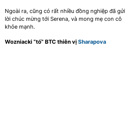
Ngoài ra, cũng có rất nhiều đồng nghiệp đã gửi
lời chúc mừng tới Serena, và mong mẹ con cô
khỏe mạnh.
Wozniacki “tố” BTC thiên vị
Sharapova