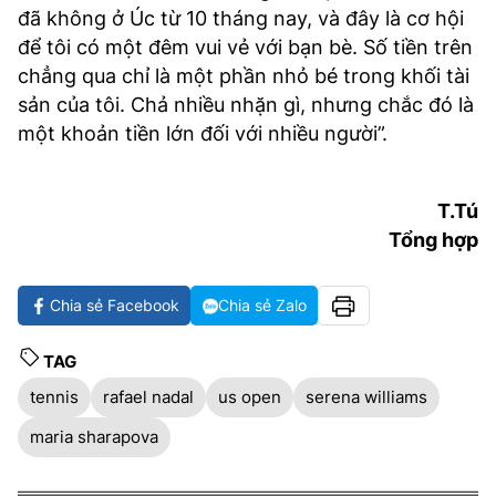
đã không ở Úc từ 10 tháng nay, và đây là cơ hội
để tôi có một đêm vui vẻ với bạn bè. Số tiền trên
chẳng qua chỉ là một phần nhỏ bé trong khối tài
sản của tôi. Chả nhiều nhặn gì, nhưng chắc đó là
một khoản tiền lớn đối với nhiều người”.
T.Tú
Tổng hợp
Chia sẻ Facebook
Chia sẻ Zalo
TAG
tennis
rafael nadal
us open
serena williams
maria sharapova