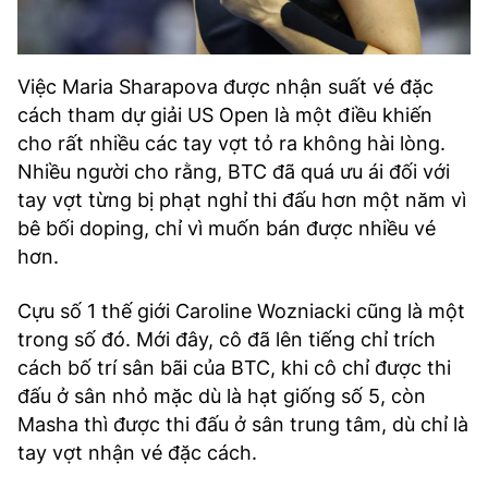
Việc Maria Sharapova được nhận suất vé đặc
cách tham dự giải US Open là một điều khiến
cho rất nhiều các tay vợt tỏ ra không hài lòng.
Nhiều người cho rằng, BTC đã quá ưu ái đối với
tay vợt từng bị phạt nghỉ thi đấu hơn một năm vì
bê bối doping, chỉ vì muốn bán được nhiều vé
hơn.
Cựu số 1 thế giới Caroline Wozniacki cũng là một
trong số đó. Mới đây, cô đã lên tiếng chỉ trích
cách bố trí sân bãi của BTC, khi cô chỉ được thi
đấu ở sân nhỏ mặc dù là hạt giống số 5, còn
Masha thì được thi đấu ở sân trung tâm, dù chỉ là
tay vợt nhận vé đặc cách.