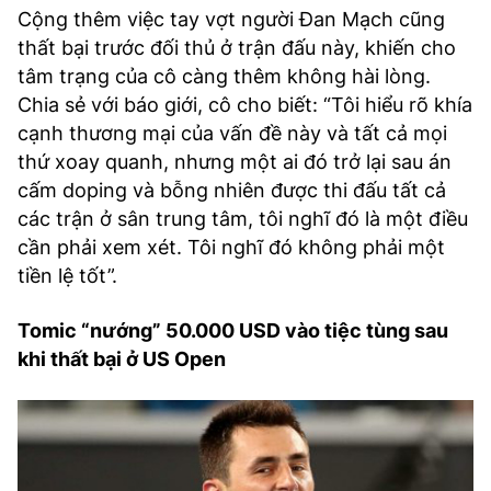
Cộng thêm việc tay vợt người Đan Mạch cũng
thất bại trước đối thủ ở trận đấu này, khiến cho
tâm trạng của cô càng thêm không hài lòng.
Chia sẻ với báo giới, cô cho biết: “Tôi hiểu rõ khía
cạnh thương mại của vấn đề này và tất cả mọi
thứ xoay quanh, nhưng một ai đó trở lại sau án
cấm doping và bỗng nhiên được thi đấu tất cả
các trận ở sân trung tâm, tôi nghĩ đó là một điều
cần phải xem xét. Tôi nghĩ đó không phải một
tiền lệ tốt”.
Tomic “nướng” 50.000 USD vào tiệc tùng sau
khi thất bại ở US Open