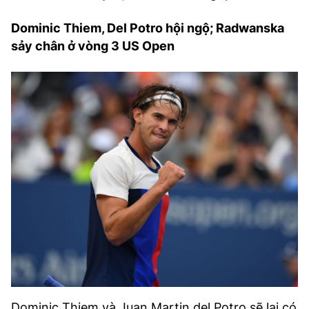
Dominic Thiem, Del Potro hội ngộ; Radwanska
sảy chân ở vòng 3 US Open
Dominic Thiem và Juan Martin del Potro sẽ lại có