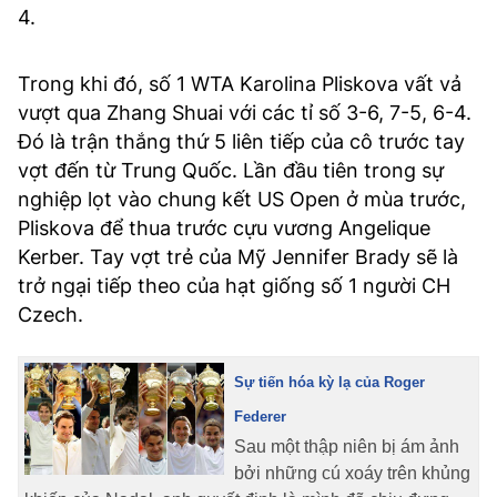
4.
Trong khi đó, số 1 WTA Karolina Pliskova vất vả
vượt qua Zhang Shuai với các tỉ số 3-6, 7-5, 6-4.
Đó là trận thắng thứ 5 liên tiếp của cô trước tay
vợt đến từ Trung Quốc. Lần đầu tiên trong sự
nghiệp lọt vào chung kết US Open ở mùa trước,
Pliskova để thua trước cựu vương Angelique
Kerber. Tay vợt trẻ của Mỹ Jennifer Brady sẽ là
trở ngại tiếp theo của hạt giống số 1 người CH
Czech.
Sự tiến hóa kỳ lạ của Roger
Federer
Sau một thập niên bị ám ảnh
bởi những cú xoáy trên khủng