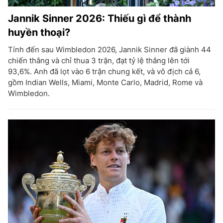
Jannik Sinner 2026: Thiếu gì để thành
huyền thoại?
Tính đến sau Wimbledon 2026, Jannik Sinner đã giành 44
chiến thắng và chỉ thua 3 trận, đạt tỷ lệ thắng lên tới
93,6%. Anh đã lọt vào 6 trận chung kết, và vô địch cả 6,
gồm Indian Wells, Miami, Monte Carlo, Madrid, Rome và
Wimbledon.