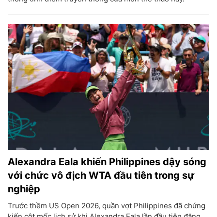
Alexandra Eala khiến Philippines dậy sóng
với chức vô địch WTA đầu tiên trong sự
nghiệp
Trước thềm US Open 2026, quần vợt Philippines đã chứng
kiến cột mốc lịch sử khi Alexandra Eala lần đầu tiên đăng