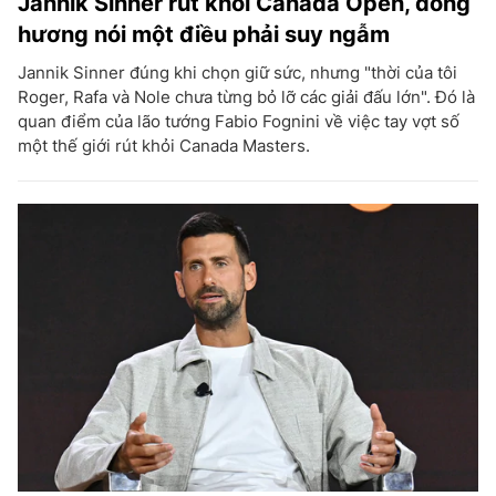
Jannik Sinner rút khỏi Canada Open, đồng
hương nói một điều phải suy ngẫm
Jannik Sinner đúng khi chọn giữ sức, nhưng "thời của tôi
Roger, Rafa và Nole chưa từng bỏ lỡ các giải đấu lớn". Đó là
quan điểm của lão tướng Fabio Fognini về việc tay vợt số
một thế giới rút khỏi Canada Masters.