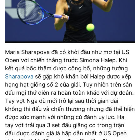
Maria Sharapova đã có khởi đầu như mơ tại US
Open với chiến thắng trước Simona Halep. Khi
kết quả bốc thăm được công bố, những tưởng
Sharapova
sẽ gặp khó khăn bởi Halep được xếp
hạng hạt giống số 2 của giải. Tuy nhiên trên sân
đấu mọi thứ diễn ra hoàn toàn khác với dự đoán.
Tay vợt Nga dù mới trở lại sau thời gian dài
không thi đấu và chấn thương nhưng đã thể hiện
được sức mạnh với những cú đánh uy lực. Hai
tay vợt trải qua 3 set đấu giằng co trong trận
đấu được đánh giá là hấp dẫn nhất ở US Open