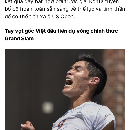
kết quả đầy bất ngờ bởi trước giải Konta tuyên
bố cô hoàn toàn sẵn sàng về thể lực và tinh thần
để có thể tiến xa ở US Open.
Tay vợt gốc Việt đầu tiên dự vòng chính thức
Grand Slam