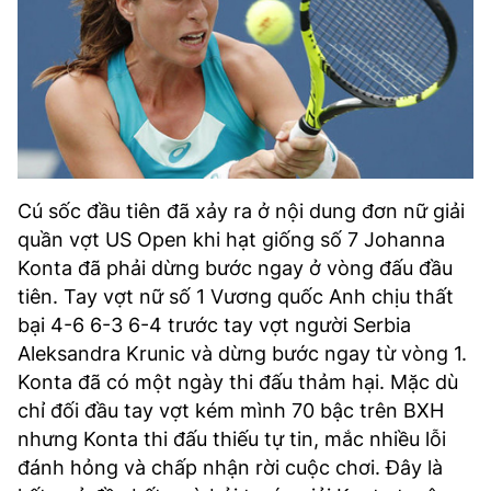
Cú sốc đầu tiên đã xảy ra ở nội dung đơn nữ giải
quần vợt US Open khi hạt giống số 7 Johanna
Konta đã phải dừng bước ngay ở vòng đấu đầu
tiên. Tay vợt nữ số 1 Vương quốc Anh chịu thất
bại 4-6 6-3 6-4 trước tay vợt người Serbia
Aleksandra Krunic và dừng bước ngay từ vòng 1.
Konta đã có một ngày thi đấu thảm hại. Mặc dù
chỉ đối đầu tay vợt kém mình 70 bậc trên BXH
nhưng Konta thi đấu thiếu tự tin, mắc nhiều lỗi
đánh hỏng và chấp nhận rời cuộc chơi. Đây là