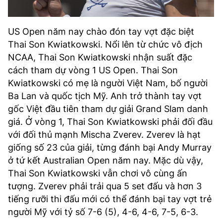
US Open năm nay chào đón tay vợt đặc biệt
Thai Son Kwiatkowski. Nổi lên từ chức vô địch
NCAA, Thai Son Kwiatkowski nhận suất đặc
cách tham dự vòng 1 US Open. Thai Son
Kwiatkowski có mẹ là người Việt Nam, bố người
Ba Lan và quốc tịch Mỹ. Anh trở thành tay vợt
gốc Việt đầu tiên tham dự giải Grand Slam danh
giá. Ở vòng 1, Thai Son Kwiatkowski phải đối đầu
với đối thủ mạnh Mischa Zverev. Zverev là hạt
giống số 23 của giải, từng đánh bại Andy Murray
ở tứ kết Australian Open năm nay. Mặc dù vậy,
Thai Son Kwiatkowski vẫn chơi vô cùng ấn
tượng. Zverev phải trải qua 5 set đấu và hơn 3
tiếng rưỡi thi đấu mới có thể đánh bại tay vợt trẻ
người Mỹ với tỷ số 7-6 (5), 4-6, 4-6, 7-5, 6-3.