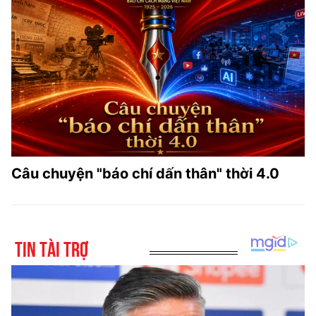
Câu chuyện "báo chí dấn thân" thời 4.0