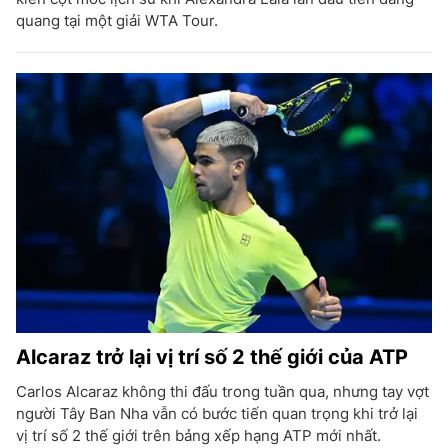
quang tại một giải WTA Tour.
Alcaraz trở lại vị trí số 2 thế giới của ATP
Carlos Alcaraz không thi đấu trong tuần qua, nhưng tay vợt
người Tây Ban Nha vẫn có bước tiến quan trọng khi trở lại
vị trí số 2 thế giới trên bảng xếp hạng ATP mới nhất.