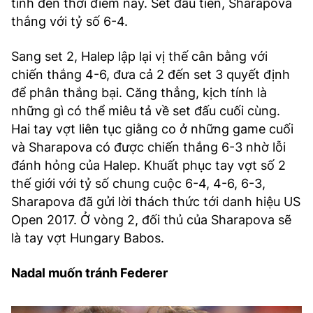
tính đến thời điểm này. Set đầu tiên, Sharapova
thắng với tỷ số 6-4.
Sang set 2, Halep lập lại vị thế cân bằng với
chiến thắng 4-6, đưa cả 2 đến set 3 quyết định
để phân thắng bại. Căng thẳng, kịch tính là
những gì có thể miêu tả về set đấu cuối cùng.
Hai tay vợt liên tục giằng co ở những game cuối
và Sharapova có được chiến thắng 6-3 nhờ lỗi
đánh hỏng của Halep. Khuất phục tay vợt số 2
thế giới với tỷ số chung cuộc 6-4, 4-6, 6-3,
Sharapova đã gửi lời thách thức tới danh hiệu US
Open 2017. Ở vòng 2, đối thủ của Sharapova sẽ
là tay vợt Hungary Babos.
Nadal muốn tránh Federer