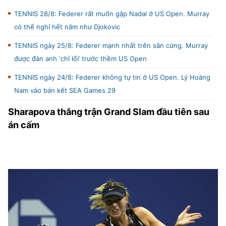
TENNIS 28/8: Federer rất muốn gặp Nadal ở US Open. Murray
có thể nghỉ hết năm như Djokovic
TENNIS ngày 25/8: Federer mạnh nhất trên sân cứng. Murray
được đàn anh ‘chỉ lối’ trước thềm US Open
TENNIS ngày 24/8: Federer không tự tin ở US Open. Lý Hoàng
Nam vào bán kết SEA Games 29
Sharapova thắng trận Grand Slam đầu tiên sau
án cấm