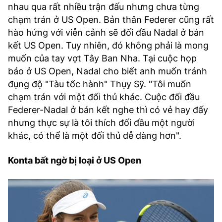
nhau qua rất nhiều trận đấu nhưng chưa từng
chạm trán ở US Open. Bản thân Federer cũng rất
hào hứng với viễn cảnh sẽ đối đầu Nadal ở bán
kết US Open. Tuy nhiên, đó không phải là mong
muốn của tay vợt Tây Ban Nha. Tại cuộc họp
báo ở US Open, Nadal cho biết anh muốn tránh
đụng độ "Tàu tốc hành" Thụy Sỹ. "Tôi muốn
chạm trán với một đối thủ khác. Cuộc đối đầu
Federer-Nadal ở bán kết nghe thì có vẻ hay đấy
nhưng thực sự là tôi thích đối đầu một người
khác, có thể là một đối thủ dễ dàng hơn".
Konta bất ngờ bị loại ở US Open