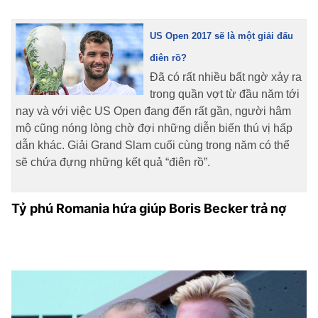
US Open 2017 sẽ là một giải đấu
điên rồ?
Đã có rất nhiều bất ngờ xảy ra
trong quần vợt từ đầu năm tới
nay và với việc US Open đang đến rất gần, người hâm
mộ cũng nóng lòng chờ đợi những diễn biến thú vị hấp
dẫn khác. Giải Grand Slam cuối cùng trong năm có thể
sẽ chứa đựng những kết quả “điên rồ”.
Tỷ phú Romania hứa giúp Boris Becker trả nợ