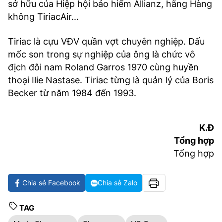
sở hữu của Hiệp hội bảo hiểm Allianz, hãng Hàng
không TiriacAir...
Tiriac là cựu VĐV quần vợt chuyên nghiệp. Dấu
mốc son trong sự nghiệp của ông là chức vô
địch đôi nam Roland Garros 1970 cùng huyền
thoại Ilie Nastase. Tiriac từng là quản lý của Boris
Becker từ năm 1984 đến 1993.
K.Đ
Tổng hợp
Tổng hợp
Chia sẻ Facebook
Chia sẻ Zalo
TAG