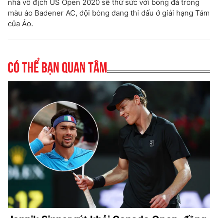
nhà vô địch US Open 2020 sẽ thử sức với bóng đá trong
màu áo Badener AC, đội bóng đang thi đấu ở giải hạng Tám
của Áo.
Có thể bạn quan tâm