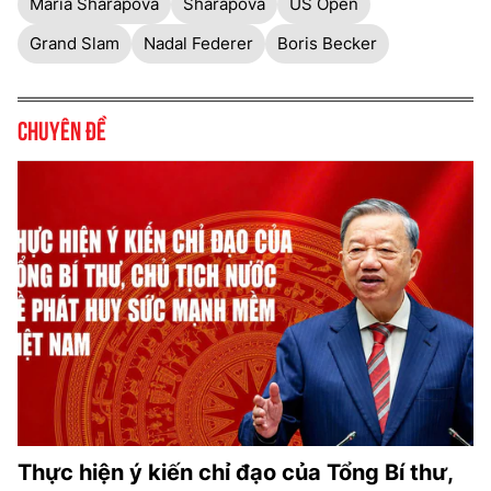
Maria Sharapova
Sharapova
US Open
Grand Slam
Nadal Federer
Boris Becker
Chuyên đề
Thực hiện ý kiến chỉ đạo của Tổng Bí thư,