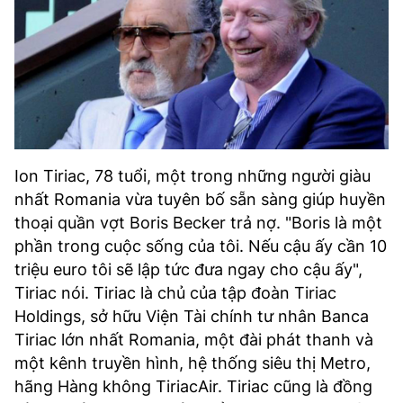
Ion Tiriac, 78 tuổi, một trong những người giàu
nhất Romania vừa tuyên bố sẵn sàng giúp huyền
thoại quần vợt Boris Becker trả nợ. "Boris là một
phần trong cuộc sống của tôi. Nếu cậu ấy cần 10
triệu euro tôi sẽ lập tức đưa ngay cho cậu ấy",
Tiriac nói. Tiriac là chủ của tập đoàn Tiriac
Holdings, sở hữu Viện Tài chính tư nhân Banca
Tiriac lớn nhất Romania, một đài phát thanh và
một kênh truyền hình, hệ thống siêu thị Metro,
hãng Hàng không TiriacAir. Tiriac cũng là đồng