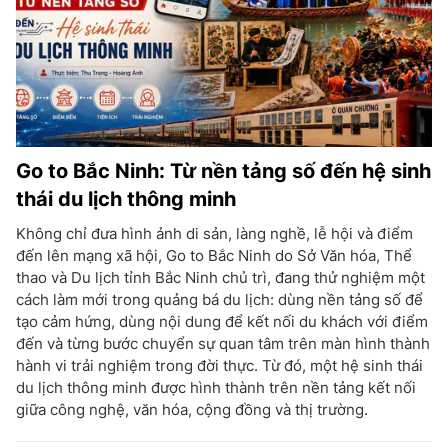
Go to Bắc Ninh: Từ nền tảng số đến hệ sinh
thái du lịch thông minh
Không chỉ đưa hình ảnh di sản, làng nghề, lễ hội và điểm
đến lên mạng xã hội, Go to Bắc Ninh do Sở Văn hóa, Thể
thao và Du lịch tỉnh Bắc Ninh chủ trì, đang thử nghiệm một
cách làm mới trong quảng bá du lịch: dùng nền tảng số để
tạo cảm hứng, dùng nội dung để kết nối du khách với điểm
đến và từng bước chuyển sự quan tâm trên màn hình thành
hành vi trải nghiệm trong đời thực. Từ đó, một hệ sinh thái
du lịch thông minh được hình thành trên nền tảng kết nối
giữa công nghệ, văn hóa, cộng đồng và thị trường.