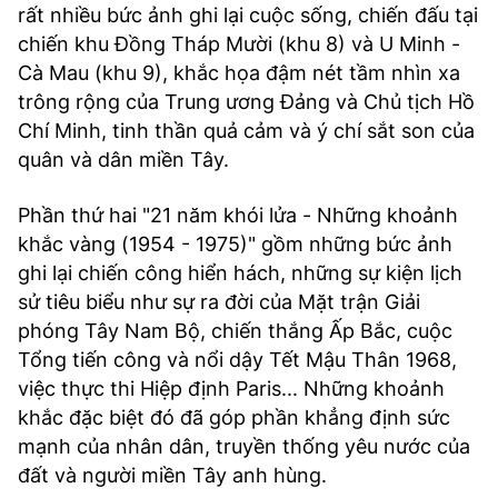
rất nhiều bức ảnh ghi lại cuộc sống, chiến đấu tại
chiến khu Đồng Tháp Mười (khu 8) và U Minh -
Cà Mau (khu 9), khắc họa đậm nét tầm nhìn xa
trông rộng của Trung ương Đảng và Chủ tịch Hồ
Chí Minh, tinh thần quả cảm và ý chí sắt son của
quân và dân miền Tây.
Phần thứ hai "21 năm khói lửa - Những khoảnh
khắc vàng (1954 - 1975)" gồm những bức ảnh
ghi lại chiến công hiển hách, những sự kiện lịch
sử tiêu biểu như sự ra đời của Mặt trận Giải
phóng Tây Nam Bộ, chiến thắng Ấp Bắc, cuộc
Tổng tiến công và nổi dậy Tết Mậu Thân 1968,
việc thực thi Hiệp định Paris... Những khoảnh
khắc đặc biệt đó đã góp phần khẳng định sức
mạnh của nhân dân, truyền thống yêu nước của
đất và người miền Tây anh hùng.