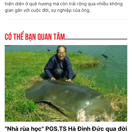
hiện diện ở quê hương mà còn trải rộng qua nhiều không
gian gắn với cuộc đời, sự nghiệp của ông.
Có thể bạn quan tâm
"Nhà rùa học" PGS.TS Hà Đình Đức qua đời