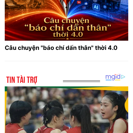
Câu chuyện "báo chí dấn thân" thời 4.0