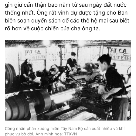
gìn giữ cẩn thận bao năm từ sau ngày đất nước
thống nhất. Ông rất vinh dự được tặng cho Ban
biên soạn quyển sách để các thế hệ mai sau biết
rõ hơn về cuộc chiến của cha ông ta.
Công nhân phân xưởng miền Tây Nam Bộ sản xuất nhiều vũ khí
phục vụ bộ đội. Ảnh minh hoạ: TTXVN