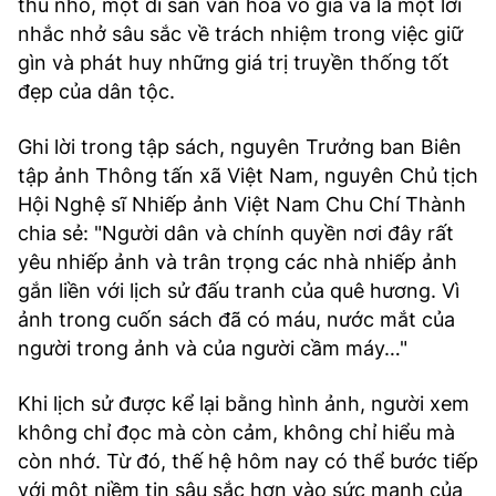
thu nhỏ, một di sản văn hóa vô giá và là một lời
nhắc nhở sâu sắc về trách nhiệm trong việc giữ
gìn và phát huy những giá trị truyền thống tốt
đẹp của dân tộc.
Ghi lời trong tập sách, nguyên Trưởng ban Biên
tập ảnh Thông tấn xã Việt Nam, nguyên Chủ tịch
Hội Nghệ sĩ Nhiếp ảnh Việt Nam Chu Chí Thành
chia sẻ: "Người dân và chính quyền nơi đây rất
yêu nhiếp ảnh và trân trọng các nhà nhiếp ảnh
gắn liền với lịch sử đấu tranh của quê hương. Vì
ảnh trong cuốn sách đã có máu, nước mắt của
người trong ảnh và của người cầm máy…"
Khi lịch sử được kể lại bằng hình ảnh, người xem
không chỉ đọc mà còn cảm, không chỉ hiểu mà
còn nhớ. Từ đó, thế hệ hôm nay có thể bước tiếp
với một niềm tin sâu sắc hơn vào sức mạnh của