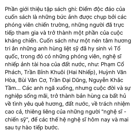
Phần giới thiệu tập sách ghi: Điểm độc đáo của
cuốn sách là những bức ảnh được chụp bởi các
phóng viên chiến trường, những người đã trực
tiếp tham gia và trở thành một phần của cuộc
kháng chiến. Cuốn sách như một nén tâm hương
tri ân những anh hùng liệt sỹ đã hy sinh vì Tổ
quốc, trong đó có những phóng viên, nghệ sĩ
nhiếp ảnh tài hoa của đất nước, như: Phạm Cổ
Phách, Trần Bỉnh Khuôi (Hai Nhiếp), Huỳnh Văn
Hòa, Bùi Văn Cơ, Trần Đại Dũng, Nguyễn Khắc
Tầm... Các anh ngã xuống, nhưng cuộc đời và sự
nghiệp sống mãi, trở thành bản hùng ca bất hủ
về tình yêu quê hương, đất nước, về trách nhiệm
cao cả, thiêng liêng của những người "nghệ sĩ -
chiến sỹ", để các thế hệ nghệ sĩ hôm nay và mai
sau tự hào tiếp bước.