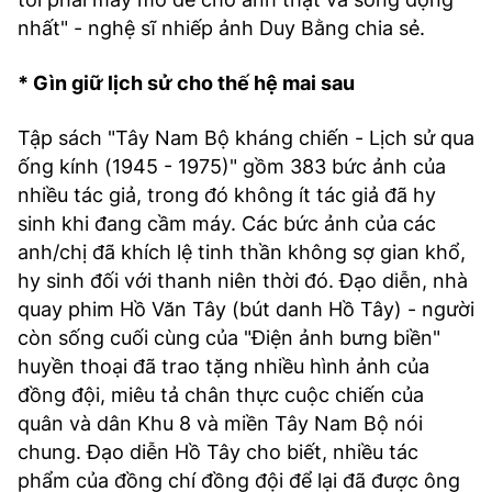
nhất" - nghệ sĩ nhiếp ảnh Duy Bằng chia sẻ.
* Gìn giữ lịch sử cho thế hệ mai sau
Tập sách "Tây Nam Bộ kháng chiến - Lịch sử qua
ống kính (1945 - 1975)" gồm 383 bức ảnh của
nhiều tác giả, trong đó không ít tác giả đã hy
sinh khi đang cầm máy. Các bức ảnh của các
anh/chị đã khích lệ tinh thần không sợ gian khổ,
hy sinh đối với thanh niên thời đó. Đạo diễn, nhà
quay phim Hồ Văn Tây (bút danh Hồ Tây) - người
còn sống cuối cùng của "Điện ảnh bưng biền"
huyền thoại đã trao tặng nhiều hình ảnh của
đồng đội, miêu tả chân thực cuộc chiến của
quân và dân Khu 8 và miền Tây Nam Bộ nói
chung. Đạo diễn Hồ Tây cho biết, nhiều tác
phẩm của đồng chí đồng đội để lại đã được ông