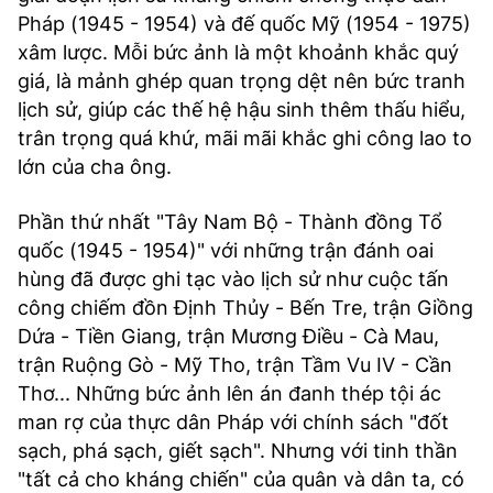
Pháp (1945 - 1954) và đế quốc Mỹ (1954 - 1975)
xâm lược. Mỗi bức ảnh là một khoảnh khắc quý
giá, là mảnh ghép quan trọng dệt nên bức tranh
lịch sử, giúp các thế hệ hậu sinh thêm thấu hiểu,
trân trọng quá khứ, mãi mãi khắc ghi công lao to
lớn của cha ông.
Phần thứ nhất "Tây Nam Bộ - Thành đồng Tổ
quốc (1945 - 1954)" với những trận đánh oai
hùng đã được ghi tạc vào lịch sử như cuộc tấn
công chiếm đồn Định Thủy - Bến Tre, trận Giồng
Dứa - Tiền Giang, trận Mương Điều - Cà Mau,
trận Ruộng Gò - Mỹ Tho, trận Tầm Vu IV - Cần
Thơ... Những bức ảnh lên án đanh thép tội ác
man rợ của thực dân Pháp với chính sách "đốt
sạch, phá sạch, giết sạch". Nhưng với tinh thần
"tất cả cho kháng chiến" của quân và dân ta, có