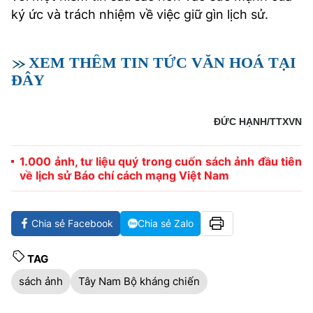
ký ức và trách nhiệm về việc giữ gìn lịch sử.
XEM THÊM TIN TỨC VĂN HOÁ TẠI
ĐÂY
ĐỨC HẠNH/TTXVN
1.000 ảnh, tư liệu quý trong cuốn sách ảnh đầu tiên
về lịch sử Báo chí cách mạng Việt Nam
Chia sẻ Facebook
Chia sẻ Zalo
TAG
sách ảnh
Tây Nam Bộ kháng chiến