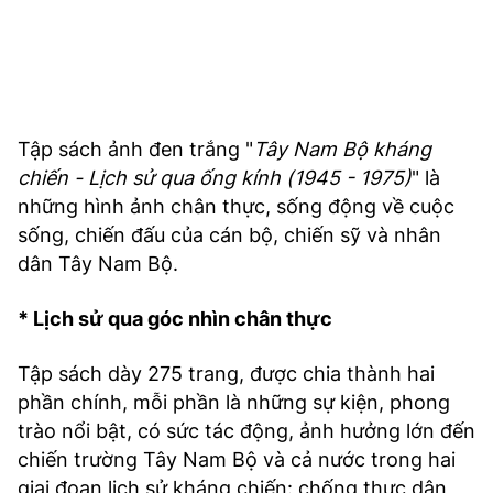
Tập sách ảnh đen trắng "
Tây Nam Bộ kháng
chiến - Lịch sử qua ống kính (1945 - 1975)
" là
những hình ảnh chân thực, sống động về cuộc
sống, chiến đấu của cán bộ, chiến sỹ và nhân
dân Tây Nam Bộ.
* Lịch sử qua góc nhìn chân thực
Tập sách dày 275 trang, được chia thành hai
phần chính, mỗi phần là những sự kiện, phong
trào nổi bật, có sức tác động, ảnh hưởng lớn đến
chiến trường Tây Nam Bộ và cả nước trong hai
giai đoạn lịch sử kháng chiến: chống thực dân