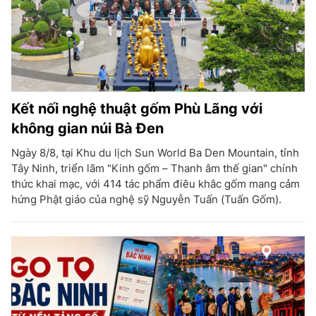
Kết nối nghệ thuật gốm Phù Lãng với
không gian núi Bà Đen
Ngày 8/8, tại Khu du lịch Sun World Ba Den Mountain, tỉnh
Tây Ninh, triển lãm "Kinh gốm – Thanh âm thế gian" chính
thức khai mạc, với 414 tác phẩm điêu khắc gốm mang cảm
hứng Phật giáo của nghệ sỹ Nguyễn Tuấn (Tuấn Gốm).