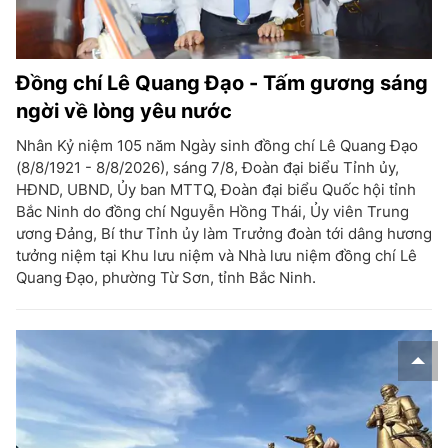
Đồng chí Lê Quang Đạo - Tấm gương sáng
ngời về lòng yêu nước
Nhân Kỷ niệm 105 năm Ngày sinh đồng chí Lê Quang Đạo
(8/8/1921 - 8/8/2026), sáng 7/8, Đoàn đại biểu Tỉnh ủy,
HĐND, UBND, Ủy ban MTTQ, Đoàn đại biểu Quốc hội tỉnh
Bắc Ninh do đồng chí Nguyễn Hồng Thái, Ủy viên Trung
ương Đảng, Bí thư Tỉnh ủy làm Trưởng đoàn tới dâng hương
tưởng niệm tại Khu lưu niệm và Nhà lưu niệm đồng chí Lê
Quang Đạo, phường Từ Sơn, tỉnh Bắc Ninh.