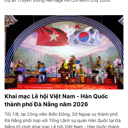
Dự án Truyền thông Heritage Ho Chi Minh City 2026.
Khai mạc Lễ hội Việt Nam - Hàn Quốc
thành phố Đà Nẵng năm 2026
Tối 7/8, tại Công viên Biển Đông, Sở Ngoại vụ thành phố
Đà Nẵng phối hợp với Tổng Lãnh sự quán Hàn Quốc tại Đà
Nẵng tổ chức khai mạc Lễ hội Việt Nam - Hàn Quốc thành