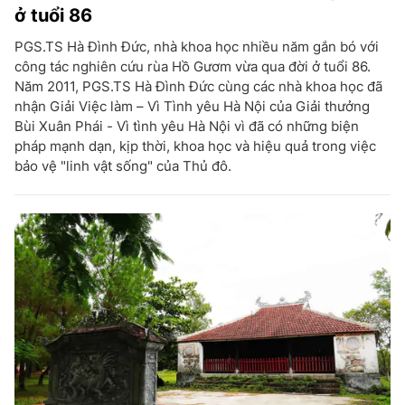
ở tuổi 86
PGS.TS Hà Đình Đức, nhà khoa học nhiều năm gắn bó với
công tác nghiên cứu rùa Hồ Gươm vừa qua đời ở tuổi 86.
Năm 2011, PGS.TS Hà Đình Đức cùng các nhà khoa học đã
nhận Giải Việc làm – Vì Tình yêu Hà Nội của Giải thưởng
Bùi Xuân Phái - Vì tình yêu Hà Nội vì đã có những biện
pháp mạnh dạn, kịp thời, khoa học và hiệu quả trong việc
bảo vệ "linh vật sống" của Thủ đô.