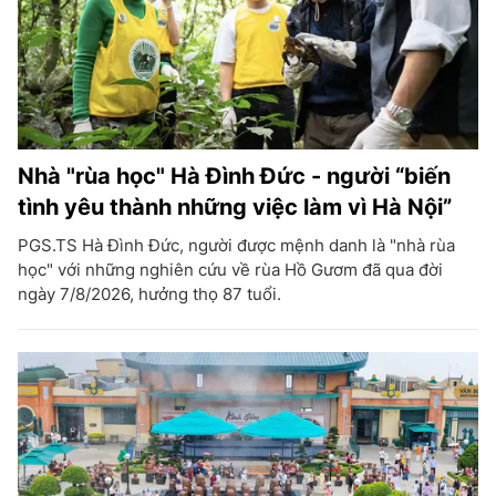
Nhà "rùa học" Hà Đình Đức - người “biến
tình yêu thành những việc làm vì Hà Nội”
PGS.TS Hà Đình Đức, người được mệnh danh là "nhà rùa
học" với những nghiên cứu về rùa Hồ Gươm đã qua đời
ngày 7/8/2026, hưởng thọ 87 tuổi.