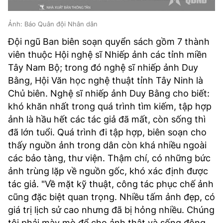
Ảnh: Báo Quân đội Nhân dân
Đội ngũ Ban biên soạn quyển sách gồm 7 thành
viên thuộc Hội nghệ sĩ Nhiếp ảnh các tỉnh miền
Tây Nam Bộ; trong đó nghệ sĩ nhiếp ảnh Duy
Bằng, Hội Văn học nghệ thuật tỉnh Tây Ninh là
Chủ biên. Nghệ sĩ nhiếp ảnh Duy Bằng cho biết:
khó khăn nhất trong quá trình tìm kiếm, tập hợp
ảnh là hầu hết các tác giả đã mất, còn sống thì
đã lớn tuổi. Quá trình đi tập hợp, biên soạn cho
thấy nguồn ảnh trong dân còn khá nhiều ngoài
các bảo tàng, thư viện. Thậm chí, có những bức
ảnh trùng lặp về nguồn gốc, khó xác định được
tác giả. "Về mặt kỹ thuật, công tác phục chế ảnh
cũng đặc biệt quan trọng. Nhiều tấm ảnh đẹp, có
giá trị lịch sử cao nhưng đã bị hỏng nhiều. Chúng
tôi phải mày mò để cho ảnh thật và sống động