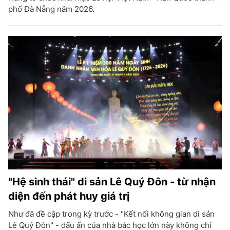
phố Đà Nẵng năm 2026.
"Hệ sinh thái" di sản Lê Quý Đôn - từ nhận
diện đến phát huy giá trị
Như đã đề cập trong kỳ trước - "Kết nối không gian di sản
Lê Quý Đôn" - dấu ấn của nhà bác học lớn này không chỉ