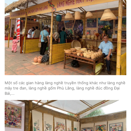
Một số các gian hàng làng nghề truyền thống khác như làng nghề
mây tre đan, làng nghề gốm Phù Lãng, làng nghề đúc đồng Đại
Bái,...