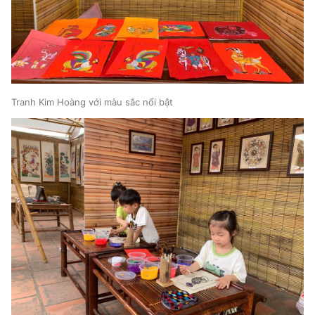
Tranh Kim Hoàng với màu sắc nổi bật