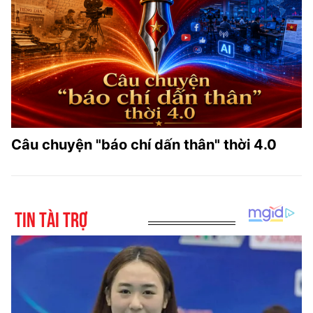
Câu chuyện "báo chí dấn thân" thời 4.0