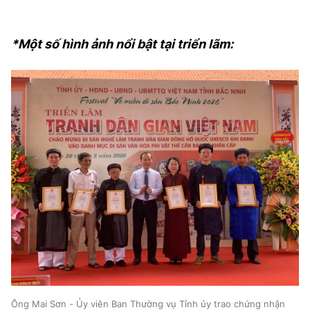
*Một số hình ảnh nổi bật tại triển lãm:
Ông Mai Sơn - Ủy viên Ban Thường vụ Tỉnh ủy trao chứng nhận