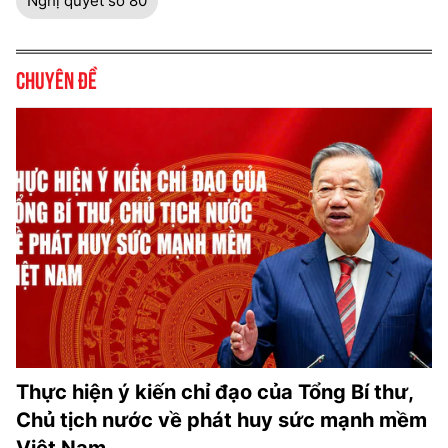
Nghị quyết số 80
Chuyên đề
Thực hiện ý kiến chỉ đạo của Tổng Bí thư,
Chủ tịch nước về phát huy sức mạnh mềm