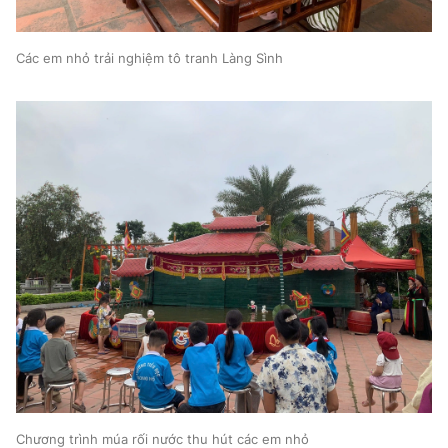
Các em nhỏ trải nghiệm tô tranh Làng Sình
Chương trình múa rối nước thu hút các em nhỏ