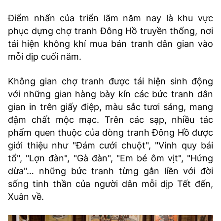
Điểm nhấn của triển lãm năm nay là khu vực
phục dựng chợ tranh Đông Hồ truyền thống, nơi
tái hiện không khí mua bán tranh dân gian vào
mỗi dịp cuối năm.
Không gian chợ tranh được tái hiện sinh động
với những gian hàng bày kín các bức tranh dân
gian in trên giấy điệp, màu sắc tươi sáng, mang
đậm chất mộc mạc. Trên các sạp, nhiều tác
phẩm quen thuộc của dòng tranh Đông Hồ được
giới thiệu như "Đám cưới chuột", "Vinh quy bái
tổ", "Lợn đàn", "Gà đàn", "Em bé ôm vịt", "Hứng
dừa"… những bức tranh từng gắn liền với đời
sống tinh thần của người dân mỗi dịp Tết đến,
Xuân về.