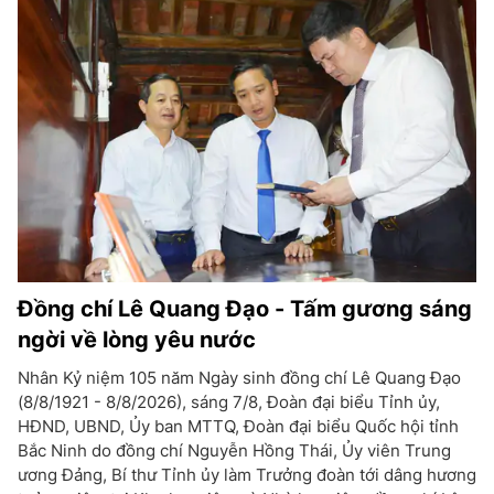
Đồng chí Lê Quang Đạo - Tấm gương sáng
ngời về lòng yêu nước
Nhân Kỷ niệm 105 năm Ngày sinh đồng chí Lê Quang Đạo
(8/8/1921 - 8/8/2026), sáng 7/8, Đoàn đại biểu Tỉnh ủy,
HĐND, UBND, Ủy ban MTTQ, Đoàn đại biểu Quốc hội tỉnh
Bắc Ninh do đồng chí Nguyễn Hồng Thái, Ủy viên Trung
ương Đảng, Bí thư Tỉnh ủy làm Trưởng đoàn tới dâng hương