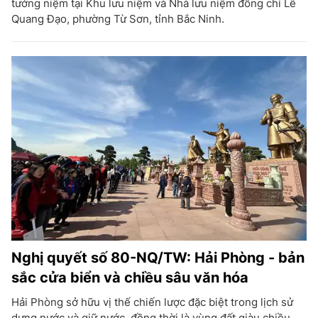
tưởng niệm tại Khu lưu niệm và Nhà lưu niệm đồng chí Lê
Quang Đạo, phường Từ Sơn, tỉnh Bắc Ninh.
Nghị quyết số 80-NQ/TW: Hải Phòng - bản
sắc cửa biển và chiều sâu văn hóa
Hải Phòng sở hữu vị thế chiến lược đặc biệt trong lịch sử
dựng nước và giữ nước, đồng thời là vùng đất giàu chiều