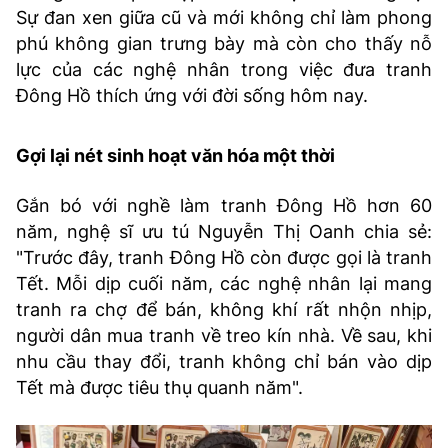
Sự đan xen giữa cũ và mới không chỉ làm phong
phú không gian trưng bày mà còn cho thấy nỗ
lực của các nghệ nhân trong việc đưa tranh
Đông Hồ thích ứng với đời sống hôm nay.
Gợi lại nét sinh hoạt văn hóa một thời
Gắn bó với nghề làm tranh Đông Hồ hơn 60
năm, nghệ sĩ ưu tú Nguyễn Thị Oanh chia sẻ:
"Trước đây, tranh Đông Hồ còn được gọi là tranh
Tết. Mỗi dịp cuối năm, các nghệ nhân lại mang
tranh ra chợ để bán, không khí rất nhộn nhịp,
người dân mua tranh về treo kín nhà. Về sau, khi
nhu cầu thay đổi, tranh không chỉ bán vào dịp
Tết mà được tiêu thụ quanh năm".