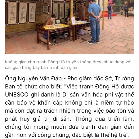
Không gian chợ tranh Đông Hồ truyền thống được phục dựng với
các gian hàng bày bán tranh dân gian
Ông Nguyễn Văn Đáp - Phó giám đốc Sở, Trưởng
Ban tổ chức cho biết: "Việc tranh Đông Hồ được
UNESCO ghi danh là Di sản văn hóa phi vật thể
cần bảo vệ khẩn cấp không chỉ là niềm tự hào
mà còn đặt ra trách nhiệm trong việc bảo tồn và
phát huy giá trị di sản. Thông qua triển lãm,
chúng tôi mong muốn đưa tranh dân gian đến
gần hơn với công chúng, đặc biệt là thế hệ trẻ".