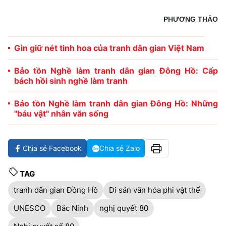
PHƯƠNG THẢO
Gìn giữ nét tinh hoa của tranh dân gian Việt Nam
Bảo tồn Nghề làm tranh dân gian Đông Hồ: Cấp
bách hồi sinh nghề làm tranh
Bảo tồn Nghề làm tranh dân gian Đông Hồ: Những
"báu vật" nhân văn sống
Chia sẻ Facebook
Chia sẻ Zalo
TAG
tranh dân gian Đồng Hồ
Di sản văn hóa phi vật thể
UNESCO
Bắc Ninh
nghị quyết 80