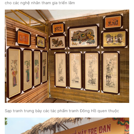
cho các nghệ nhân tham gia triển lãm
Sạp tranh trưng bày các tác phẩm tranh Đông Hồ quen thuộc