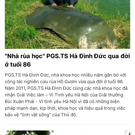
"Nhà rùa học" PGS.TS Hà Đình Đức qua đời
ở tuổi 86
PGS.TS Hà Đình Đức, nhà khoa học nhiều năm gắn bó với
công tác nghiên cứu rùa Hồ Gươm vừa qua đời ở tuổi 86.
Năm 2011, PGS.TS Hà Đình Đức cùng các nhà khoa học đã
nhận Giải Việc làm – Vì Tình yêu Hà Nội của Giải thưởng
Bùi Xuân Phái - Vì tình yêu Hà Nội vì đã có những biện
pháp mạnh dạn, kịp thời, khoa học và hiệu quả trong việc
bảo vệ "linh vật sống" của Thủ đô.