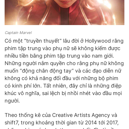
Captain Marvel
Có một “truyền thuyết” lâu đời ở Hollywood rằng
phim tập trung vào phụ nữ sẽ không kiếm được
nhiều tiền bằng phim tập trung vào nam giới.
Những người nắm quyền cho rằng phụ nữ không
muốn “động chân động tay” và các đạo diễn nữ
không có khả năng đối đầu với những bộ phim
có kinh phí lớn. Tất nhiên, đây chỉ là những điệp
khúc vô nghĩa, sai lệch bị nhồi nhét vào đầu mọi
người.
Theo thống kê của Creative Artists Agency và
shift7, trong khoảng thời gian từ 2014 tới 2017,