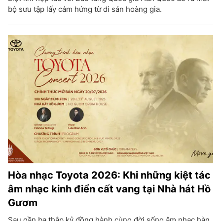
bộ sưu tập lấy cảm hứng từ di sản hoàng gia.
Hòa nhạc Toyota 2026: Khi những kiệt tác
âm nhạc kinh điển cất vang tại Nhà hát Hồ
Gươm
Sau gần ba thập kỷ đồng hành cùng đời sống âm nhạc hàn