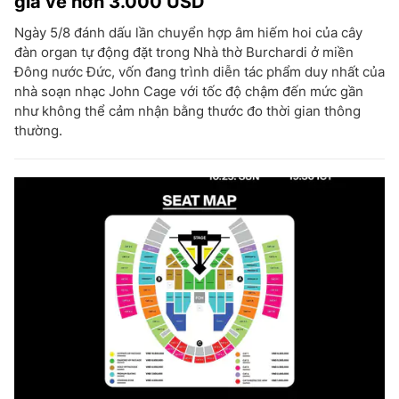
giá vé hơn 3.000 USD
Ngày 5/8 đánh dấu lần chuyển hợp âm hiếm hoi của cây
đàn organ tự động đặt trong Nhà thờ Burchardi ở miền
Đông nước Đức, vốn đang trình diễn tác phẩm duy nhất của
nhà soạn nhạc John Cage với tốc độ chậm đến mức gần
như không thể cảm nhận bằng thước đo thời gian thông
thường.