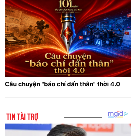
Câu chuyện "báo chí dấn thân" thời 4.0