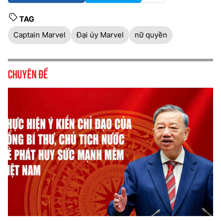
TAG
Captain Marvel
Đại úy Marvel
nữ quyền
Chuyên đề