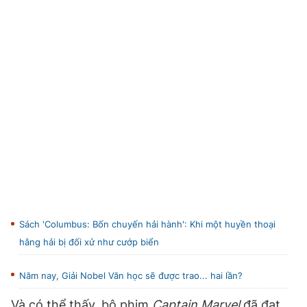
Sách 'Columbus: Bốn chuyến hải hành': Khi một huyền thoại
hằng hải bị đối xử như cướp biển
Năm nay, Giải Nobel Văn học sẽ được trao... hai lần?
Và có thể thấy, bộ phim
Captain Marvel
đã đạt