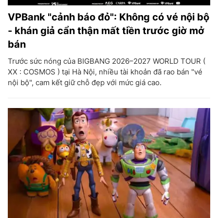
VPBank "cảnh báo đỏ": Không có vé nội bộ
- khán giả cẩn thận mất tiền trước giờ mở
bán
Trước sức nóng của BIGBANG 2026–2027 WORLD TOUR (
XX : COSMOS ) tại Hà Nội, nhiều tài khoản đã rao bán "vé
nội bộ", cam kết giữ chỗ đẹp với mức giá cao.