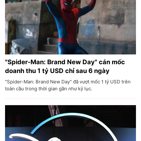
"Spider-Man: Brand New Day" cán mốc
doanh thu 1 tỷ USD chỉ sau 6 ngày
"Spider-Man: Brand New Day" đã vượt mốc 1 tỷ USD trên
toàn cầu trong thời gian gần như kỷ lục.