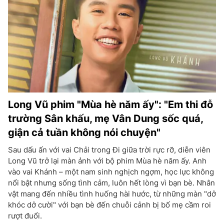
Long Vũ phim "Mùa hè năm ấy": "Em thi đỗ
trường Sân khấu, mẹ Vân Dung sốc quá,
giận cả tuần không nói chuyện"
Sau dấu ấn với vai Chải trong Đi giữa trời rực rỡ, diễn viên
Long Vũ trở lại màn ảnh với bộ phim Mùa hè năm ấy. Anh
vào vai Khánh – một nam sinh nghịch ngợm, học lực không
nổi bật nhưng sống tình cảm, luôn hết lòng vì bạn bè. Nhân
vật mang đến nhiều tình huống hài hước, từ những màn "dở
khóc dở cười" với bạn bè đến chuỗi cảnh bị bố mẹ cầm roi
rượt đuổi.