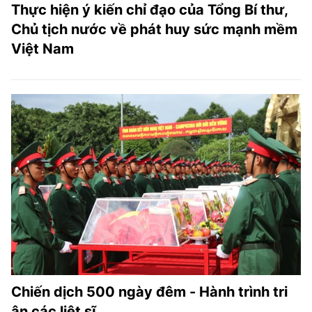
Thực hiện ý kiến chỉ đạo của Tổng Bí thư,
Chủ tịch nước về phát huy sức mạnh mềm
Việt Nam
Chiến dịch 500 ngày đêm - Hành trình tri
ân các liệt sĩ