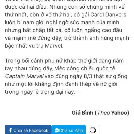
được cả hai điều. Những con số chứng minh vế
thứ nhất, còn ở vế thứ hai, cô gái Carol Danvers
luôn bị nam giới nghi ngờ sức mạnh của mình
nhưng bất chấp tất cả, cô luôn ngẩng cao đầu
và mạnh mẽ đứng dậy, trở thành anh hùng mạnh
bậc nhất vũ trụ Marvel.
Trong bối cảnh phụ nữ khắp thế giới đang nắm
tay nhau đứng dậy, việc công chiếu quốc tế
Captain Marvel
vào đúng ngày 8/3 thật sự giống
như một lời khẳng định đanh thép về nữ giới
trong ngày lễ trọng đại này.
Giả Bình (
Theo
Yahoo)
Chia sẻ Facebook
Chia sẻ Zalo