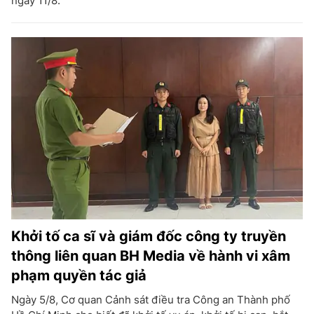
ngày 11/8.
Khởi tố ca sĩ và giám đốc công ty truyền
thông liên quan BH Media về hành vi xâm
phạm quyền tác giả
Ngày 5/8, Cơ quan Cảnh sát điều tra Công an Thành phố