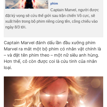
phim
Captain Marvel, người được
đặt kỳ vọng sẽ cứu thế giới sau trận chiến Vô cực, sẽ
xuất hiện trong bộ phim riêng cùng tên, công chiếu vào
ngày 8/3 tới.
Captain Marvel đánh dấu lần đầu xưởng phim
Marvel ra mắt một bộ phim có nhân vật chính là
– và đặt tên phim theo – một nữ siêu anh hùng.
Hơn thế, cô còn được coi là cứu tinh của nhân
loại.