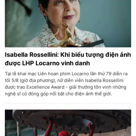
Isabella Rossellini: Khi biểu tượng điện ảnh
được LHP Locarno vinh danh
Tại lễ khai mạc Liên hoan phim Locarno lần thứ 79 diễn ra
tối 5/8 (giờ địa phương), nữ diễn viên Isabella Rossellini
được trao Excellence Award - giải thưởng tôn vinh những
nghệ sĩ có đóng góp nổi bật cho điện ảnh thế giới.