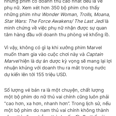
những phim có doanh thu cao nhất đều là về
phụ nữ. Xem xét hơn 350 bộ phim cho thấy
những phim như
Wonder Woman, Trolls, Moana,
Star Wars: The Force Awakens/ The Last Jedi
là
minh chứng về việc phụ nữ nhận được sự quan
tâm hàng đầu với doanh thu phòng vé khổng lồ.
Vì vậy, không có gì lạ khi xưởng phim Marvel
muốn tham gia vào cuộc chơi này và
Captain
Marvel
hiện là dự án dược kỳ vọng sẽ mang lại lợi
nhuận khủng với doanh thu ra mắt trong nước
dự kiến lên tới 155 triệu USD.
Số lượng vé bán ra là một chuyện, chất lượng
một bộ phim do nữ thủ vai chính cũng luôn phải
“cao hơn, xa hơn, nhanh hơn”. Trong lịch sử, nếu
một bộ phim do nam thủ vai chính không thành