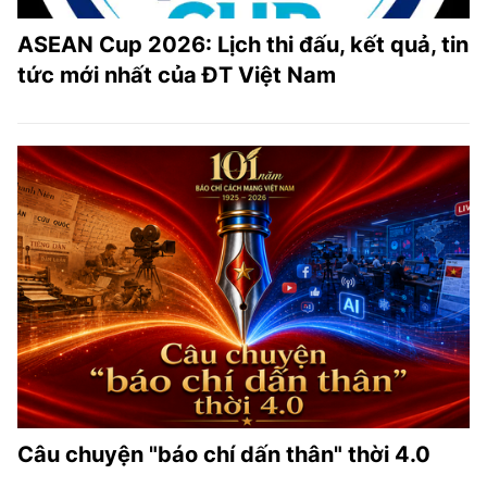
ASEAN Cup 2026: Lịch thi đấu, kết quả, tin
tức mới nhất của ĐT Việt Nam
Câu chuyện "báo chí dấn thân" thời 4.0