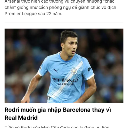
Arsenal thực hiện các thương vụ chuyển nhượng “chắc
chắn” giống như cách phòng ngự để giành chức vô địch
Premier League sau 22 năm.
Rodri muốn gia nhập Barcelona thay vì
Real Madrid
Tiền vệ Rodri của Man City được cho là đang ưu tiên