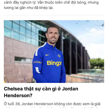
cảnh đầy nghịch lý: Vẫn thuộc biên chế đội bóng, nhưng
tương lai gần như đã khép lại.
Chelsea thật sự cần gì ở Jordan
Henderson?
Ở tuổi 36, Jordan Henderson không còn được xem là giải