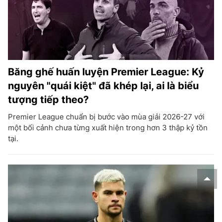
Băng ghế huấn luyện Premier League: Kỷ
nguyên "quái kiệt" đã khép lại, ai là biểu
tượng tiếp theo?
Premier League chuẩn bị bước vào mùa giải 2026-27 với
một bối cảnh chưa từng xuất hiện trong hơn 3 thập kỷ tồn
tại.