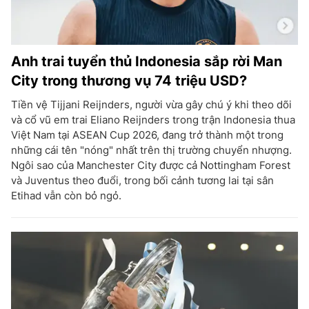
Anh trai tuyển thủ Indonesia sắp rời Man
City trong thương vụ 74 triệu USD?
Tiền vệ Tijjani Reijnders, người vừa gây chú ý khi theo dõi
và cổ vũ em trai Eliano Reijnders trong trận Indonesia thua
Việt Nam tại ASEAN Cup 2026, đang trở thành một trong
những cái tên "nóng" nhất trên thị trường chuyển nhượng.
Ngôi sao của Manchester City được cả Nottingham Forest
và Juventus theo đuổi, trong bối cảnh tương lai tại sân
Etihad vẫn còn bỏ ngỏ.