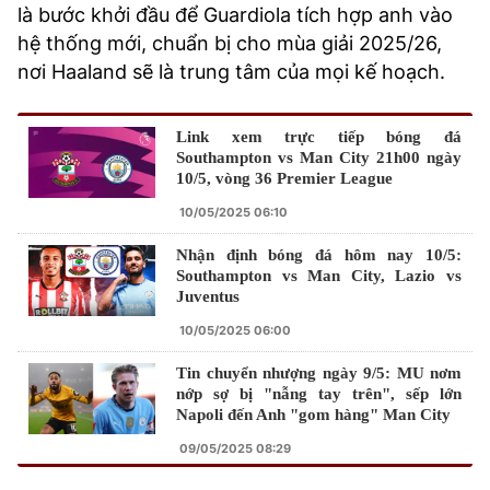
là bước khởi đầu để Guardiola tích hợp anh vào
hệ thống mới, chuẩn bị cho mùa giải 2025/26,
nơi Haaland sẽ là trung tâm của mọi kế hoạch.
Link xem trực tiếp bóng đá
Southampton vs Man City 21h00 ngày
10/5, vòng 36 Premier League
10/05/2025 06:10
Nhận định bóng đá hôm nay 10/5:
Southampton vs Man City, Lazio vs
Juventus
10/05/2025 06:00
Tin chuyển nhượng ngày 9/5: MU nơm
nớp sợ bị "nẫng tay trên", sếp lớn
Napoli đến Anh "gom hàng" Man City
09/05/2025 08:29