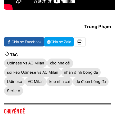
Trung Phạm
Chia sẻ Facebook
Chia sẻ Zalo
TAG
Udinese vs AC Milan
kèo nhà cái
soi kèo Udinese vs AC Milan
nhận định bóng đá
Udinese
AC Milan
keo nha cai
dự đoán bóng đá
Serie A
Chuyên đề