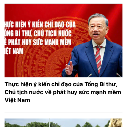
Thực hiện ý kiến chỉ đạo của Tổng Bí thư,
Chủ tịch nước về phát huy sức mạnh mềm
Việt Nam