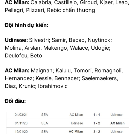
AC Milan:
Calabria, Castillejo, Giroud, Kjaer, Leao,
Pellegri, Plizzari, Rebic chấn thương
Đội hình dự kiến:
Udinese:
Silvestri; Samir, Becao, Nuytinck;
Molina, Arslan, Makengo, Walace, Udogie;
Deulofeu; Beto
AC Milan:
Maignan; Kalulu, Tomori, Romagnoli,
Hernandez; Kessie, Bennacer; Saelemaekers,
Diaz, Krunic; Ibrahimovic
Đối đầu: