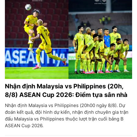
Nhận định Malaysia vs Philippines (20h,
8/8) ASEAN Cup 2026: Điểm tựa sân nhà
Nhận định Malaysia vs Philippines (20h00 ngày 8/8). Dự
đoán kết quả, đội hình dự kiến, nhận định chuyên gia trận
đấu Malaysia vs Philippines thuộc lượt trận cuối bảng B
ASEAN Cup 2026.