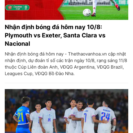
Nhận định bóng đá hôm nay 10/8:
Plymouth vs Exeter, Santa Clara vs
Nacional
Nhận định bóng đá hôm nay - Thethaovanhoa.vn cập nhật
nhận định, dự đoán tỉ số các trận ngày 10/8, rạng sáng 11/8
thuộc Cúp Liên đoàn Anh, VĐQG Argentina, VĐQG Brazil,
Leagues Cup, VĐQG Bồ Đào Nha.