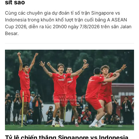
sít sao
Cùng các chuyên gia dự đoán tỉ số trận Singapore vs
Indonesia trong khuôn khổ lượt trận cuối bảng A ASEAN
Cup 2026, diễn ra lúc 20h00 ngày 7/8/2026 trên sân Jalan
Besar.
Tỷ lệ chiến thắng Singapore vs Indonesia