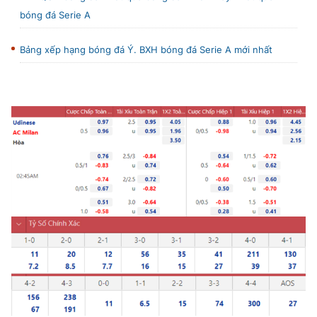
bóng đá Serie A
Bảng xếp hạng bóng đá Ý. BXH bóng đá Serie A mới nhất