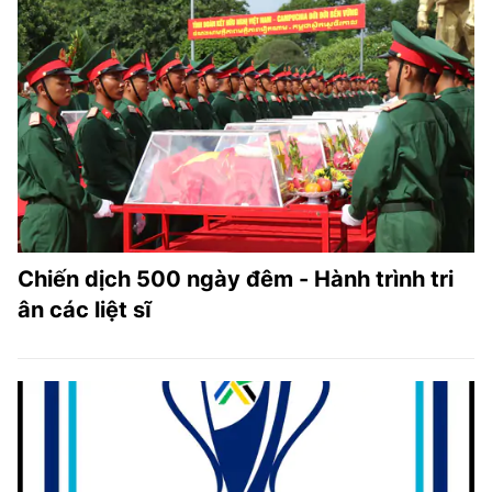
Chiến dịch 500 ngày đêm - Hành trình tri
ân các liệt sĩ