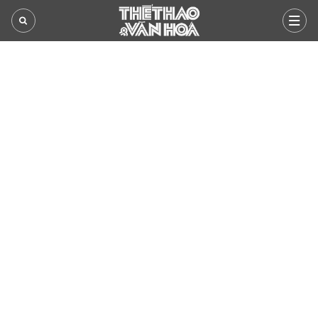
ASEAN CUP 2026
TIN TỨC 24H
LỊCH THI ĐẤU
THỂ THAO
TRONG NƯỚC
BÓNG ĐÁ VIỆT
BÓNG CHUYỀN
THẾ GIỚI
BÓNG ĐÁ QUỐC TẾ
V-LEAGUE
PICKLEBALL
BÌNH LUẬN
NHẬN ĐỊNH BÓNG ĐÁ
ANH
CÁC ĐTQG
CHẠY
VIDEO
LIVE
TÂY BAN NHA
TENNIS
VĂN HÓA
THỂ THAO
LỊCH THI ĐẤU
ITALY
BILLIARDS SNOOKER