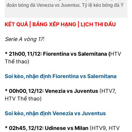
đoán bóng đá Venezia vs Juventus. Tỷ lệ kèo bóng đá Ý
KẾT QUẢ
|
BẢNG XẾP HẠNG
|
LỊCH THI ĐẤU
Serie A vòng 17:
* 21h00, 11/12: Fiorentina vs Salernitana (
HTV
Thể thao)
Soi kèo, nhận định Fiorentina vs Salernitana
* 00h00, 12/12: Venezia vs Juventus
(HTV7,
HTV Thể thao)
Soi kèo, nhận định Venezia vs Juventus
* 02h45, 12/12: Udinese vs Milan
(HTV9, HTV