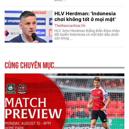
Cùng chuyên mục