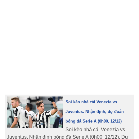
TRA CỨU PHƯỜNG XÃ
CỐNG HIẾN
BÙI XUÂN PHÁI
TIỆN ÍCH
LIÊN HỆ QUẢNG CÁO
Hotline: 0981.119.189
Điện thoại: 024.38254756
Soi kèo nhà cái Venezia vs
MẠNG XÃ HỘI
Juventus. Nhận định, dự đoán
bóng đá Serie A (0h00, 12/12)
Soi kèo nhà cái Venezia vs
Juventus. Nhận định bóng đá Serie A (0h00, 12/12). Dự