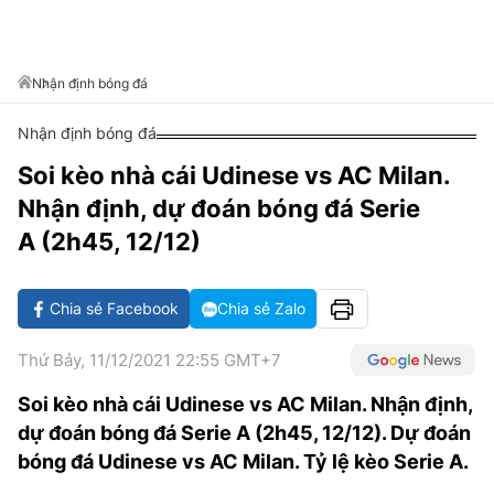
VĂN HÓA SỐNG KHỎE
ĐỌC - XEM
BÓNG ĐÁ
KẾT QUẢ
CÁC CÚP CHÂU ÂU
GOLF
GIẢI TRÍ
NHỊP ĐẬP SỨC KHỎE
DIỄN ĐÀN
VĂN HÓA
BẢNG XẾP HẠNG
Nhận định bóng đá
DU LỊCH
PHIM
X-QUANG TIN ĐỒN
CÔNG NGHIỆP VĂN HÓA
GIẢI TRÍ
Nhận định bóng đá
THẾ GIỚI SAO
TIN TỨC
ÂM NHẠC
VIẾT LẠI ƯỚC MƠ
Soi kèo nhà cái Udinese vs AC Milan.
HIGHTECH
Nhận định, dự đoán bóng đá Serie
ĐIỂM ĐẾN
KBIZ
A (2h45, 12/12)
TIÊU ĐIỂM - SPOTLIGHT
ẢNH
BẠN CẦN BIẾT
Chia sẻ Facebook
Chia sẻ Zalo
ẨM THỰC
INFOGRAPHIC
Thứ Bảy, 11/12/2021 22:55 GMT+7
TƯ VẤN
E-MAGAZINE
Soi kèo nhà cái Udinese vs AC Milan. Nhận định,
ẢNH
dự đoán bóng đá Serie A (2h45, 12/12). Dự đoán
bóng đá Udinese vs AC Milan. Tỷ lệ kèo Serie A.
BÁO GIẤY