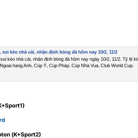
, soi kèo nhà cái, nhận định bóng đá hôm nay 10/2, 11/2
 soi kèo nhà cái, nhận định bóng đá hôm nay ngày 10/2, 11/2. Tỷ lệ k
 Ngoại hạng Anh, Cúp Ý, Cúp Pháp, Cúp Nhà Vua, Club World Cup.
(K+Sport1)
rd
pton (K+Sport2)