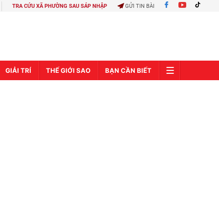
TRA CỨU XÃ PHƯỜNG SAU SÁP NHẬP
GỬI TIN BÀI
GIẢI TRÍ
THẾ GIỚI SAO
BẠN CẦN BIẾT