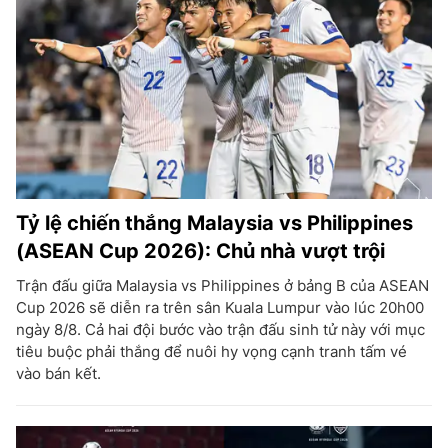
Tỷ lệ chiến thắng Malaysia vs Philippines
(ASEAN Cup 2026): Chủ nhà vượt trội
Trận đấu giữa Malaysia vs Philippines ở bảng B của ASEAN
Cup 2026 sẽ diễn ra trên sân Kuala Lumpur vào lúc 20h00
ngày 8/8. Cả hai đội bước vào trận đấu sinh tử này với mục
tiêu buộc phải thắng để nuôi hy vọng cạnh tranh tấm vé
vào bán kết.