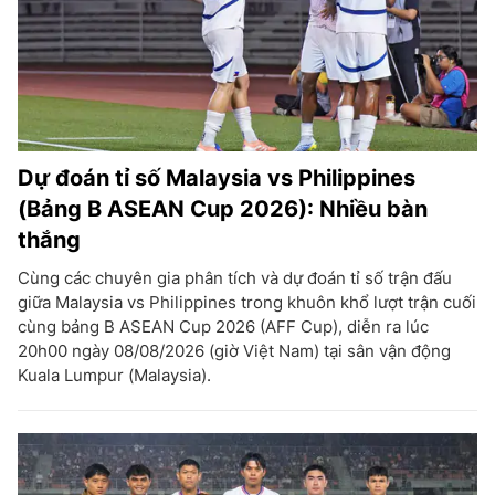
Dự đoán tỉ số Malaysia vs Philippines
(Bảng B ASEAN Cup 2026): Nhiều bàn
thắng
Cùng các chuyên gia phân tích và dự đoán tỉ số trận đấu
giữa Malaysia vs Philippines trong khuôn khổ lượt trận cuối
cùng bảng B ASEAN Cup 2026 (AFF Cup), diễn ra lúc
20h00 ngày 08/08/2026 (giờ Việt Nam) tại sân vận động
Kuala Lumpur (Malaysia).