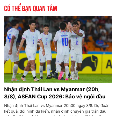
Có thể bạn quan tâm
Nhận định Thái Lan vs Myanmar (20h,
8/8), ASEAN Cup 2026: Bảo vệ ngôi đầu
Nhận định Thái Lan vs Myanmar 20h00 ngày 8/8. Dự đoán
kết quả, đội hình dự kiến, nhận định chuyên gia trận đấu