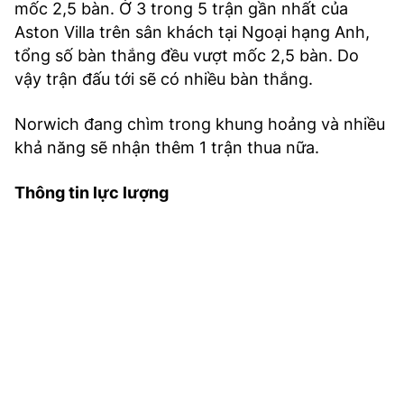
mốc 2,5 bàn. Ở 3 trong 5 trận gần nhất của
Aston Villa trên sân khách tại Ngoại hạng Anh,
tổng số bàn thắng đều vượt mốc 2,5 bàn. Do
vậy trận đấu tới sẽ có nhiều bàn thắng.
Norwich đang chìm trong khung hoảng và nhiều
khả năng sẽ nhận thêm 1 trận thua nữa.
Thông tin lực lượng