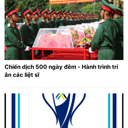
Chiến dịch 500 ngày đêm - Hành trình tri
ân các liệt sĩ