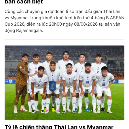
bàn cách biệt
Cùng các chuyên gia dự đoán tỉ số trận đấu giữa Thái Lan
vs Myanmar trong khuôn khổ lượt trận thứ 4 bảng B ASEAN
Cup 2026, diễn ra lúc 20h00 ngày 08/08/2026 tại sân vận
động Rajamangala.
Tỷ lệ chiến thắng Thái Lan vs Myanmar