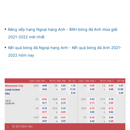
Bảng xếp hạng Ngoại hạng Anh - BXH bóng đá Anh mùa giải
2021-2022 mới nhất
Kết quả bóng đá Ngoại hạng Anh - Kết quả bóng đá Anh 2021-
2022 hôm nay