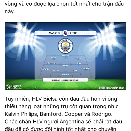
vòng và có được lựa chọn tốt nhất cho trận đấu
này.
Tuy nhiên, HLV Bielsa còn đau đầu hơn vì ông
thiếu hàng loạt những trụ cột quan trọng như
Kalvin Philips, Bamford, Cooper và Rodrigo.
Chắc chắn HLV người Argentina sẽ phải rất đau
đầu để có được đội hình tốt nhất cho chuyến