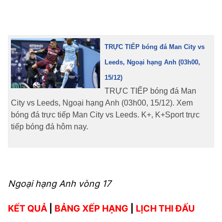
TRỰC TIẾP bóng đá Man City vs
Leeds, Ngoại hạng Anh (03h00,
15/12)
TRỰC TIẾP bóng đá Man
City vs Leeds, Ngoại hạng Anh (03h00, 15/12). Xem
bóng đá trực tiếp Man City vs Leeds. K+, K+Sport trực
tiếp bóng đá hôm nay.
Ngoại hạng Anh vòng 17
KẾT QUẢ
|
BẢNG XẾP HẠNG
|
LỊCH THI ĐẤU