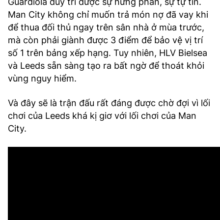
Guardiola duy trì được sự hưng phấn, sự tự tin.
Man City không chỉ muốn trả món nợ đã vay khi
để thua đối thủ ngay trên sân nhà ở mùa trước,
mà còn phải giành được 3 điểm để bảo vệ vị trí
số 1 trên bảng xếp hạng. Tuy nhiên, HLV Bielsea
và Leeds sẵn sàng tạo ra bất ngờ để thoát khỏi
vùng nguy hiểm.
Và đây sẽ là trận đấu rất đáng được chờ đợi vì lối
chơi của Leeds khá kị giơ với lối chơi của Man
City.