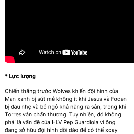
* Lực lượng
Chiến thắng trước Wolves khiến đội hình của
Man xanh bị sứt mẻ không ít khi Jesus và Foden
bị đau nhẹ và bỏ ngỏ khả năng ra sân, trong khi
Torres vẫn chấn thương. Tuy nhiên, đó không
phải là vấn đề của HLV Pep Guardiola vì ông
đang sở hữu đội hình dồi dào để có thể xoay