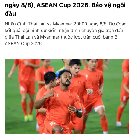
ngày 8/8), ASEAN Cup 2026: Bảo vệ ngôi
đầu
Nhận định Thái Lan vs Myanmar 20h00 ngày 8/8. Dự đoán
kết quả, đội hình dự kiến, nhận định chuyên gia trận đấu
giữa Thái Lan và Myanmar thuộc lượt trận cuối bảng B
ASEAN Cup 2026.