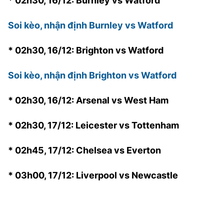
* 02h30, 16/12: Burnley vs Watford
Soi kèo, nhận định Burnley vs Watford
* 02h30, 16/12: Brighton vs Watford
Soi kèo, nhận định Brighton vs Watford
* 02h30, 16/12: Arsenal vs West Ham
* 02h30, 17/12: Leicester vs Tottenham
* 02h45, 17/12: Chelsea vs Everton
* 03h00, 17/12: Liverpool vs Newcastle