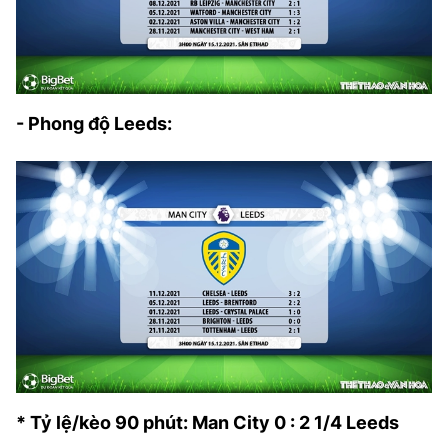
- Phong độ Leeds:
* Tỷ lệ/kèo 90 phút: Man City 0 : 2 1/4 Leeds