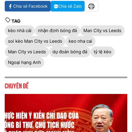
Chia sẻ Facebook
Chia sẻ Zalo
TAG
kèo nhà cái
nhận định bóng đá
Man City vs Leeds
soi kèo Man City vs Leeds
keo nha cai
Man City vs Leeds
dự đoán bóng đá
tỷ lệ kèo
Ngoại hạng Anh
Chuyên đề