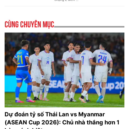
Cùng chuyên mục
Dự đoán tỷ số Thái Lan vs Myanmar
(ASEAN Cup 2026): Chủ nhà thắng hơn 1