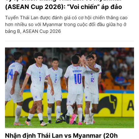
(ASEAN Cup 2026): “Voi chiến” áp đảo
Tuyển Thái Lan được đánh giá có cơ hội chiến thắng cao
hơn nhiều so với Myanmar trong cuộc đối đầu giữa họ ở
bảng B, ASEAN Cup 2026
Nhận định Thái Lan vs Myanmar (20h