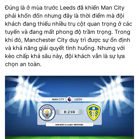
Đúng là ở mùa trước Leeds đã khiến Man City
phải khốn đốn nhưng đây là thời điểm mà đội
khách đang thiếu nhiều trụ cột quan trọng ở các
tuyến và đang mất phong độ trầm trọng. Trong
khi đó, Manchester City duy trì được sự ổn định
và khả năng giải quyết tình huống. Nhưng với
kèo chấp khá sâu này, đội khách vẫn là sự lựa
chọn an toàn.