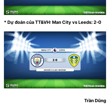
* Dự đoán của TT&VH: Man City vs Leeds: 2-0
Trần Dũng