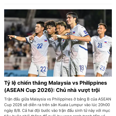
Tỷ lệ chiến thắng Malaysia vs Philippines
(ASEAN Cup 2026): Chủ nhà vượt trội
Trận đấu giữa Malaysia vs Philippines ở bảng B của ASEAN
Cup 2026 sẽ diễn ra trên sân Kuala Lumpur vào lúc 20h00
ngày 8/8. Cả hai đội bước vào trận đấu sinh tử này với mục