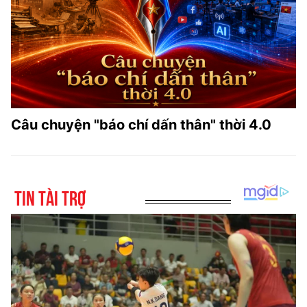
Câu chuyện "báo chí dấn thân" thời 4.0