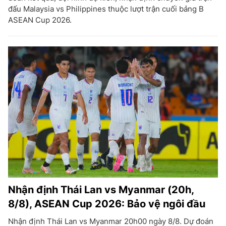
đấu Malaysia vs Philippines thuộc lượt trận cuối bảng B
ASEAN Cup 2026.
Nhận định Thái Lan vs Myanmar (20h,
8/8), ASEAN Cup 2026: Bảo vệ ngôi đầu
Nhận định Thái Lan vs Myanmar 20h00 ngày 8/8. Dự đoán