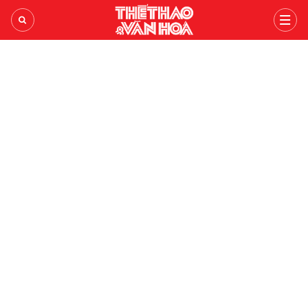
ASEAN CUP 2026
TIN TỨC 24H
LỊCH THI ĐẤU
THỂ THAO
TRONG NƯỚC
BÓNG ĐÁ VIỆT
BÓNG CHUYỀN
THẾ GIỚI
BÓNG ĐÁ QUỐC TẾ
V-LEAGUE
PICKLEBALL
BÌNH LUẬN
NHẬN ĐỊNH BÓNG ĐÁ
ANH
CÁC ĐTQG
CHẠY
VIDEO
LIVE
TÂY BAN NHA
TENNIS
VĂN HÓA
THỂ THAO
LỊCH THI ĐẤU
ITALY
BILLIARDS SNOOKER