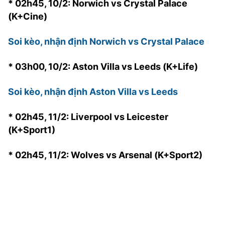
* 02h45, 10/2: Norwich vs Crystal Palace
(K+Cine)
Soi kèo, nhận định Norwich vs Crystal Palace
* 03h00, 10/2: Aston Villa vs Leeds (K+Life)
Soi kèo, nhận định Aston Villa vs Leeds
* 02h45, 11/2: Liverpool vs Leicester
(K+Sport1)
* 02h45, 11/2: Wolves vs Arsenal (K+Sport2)