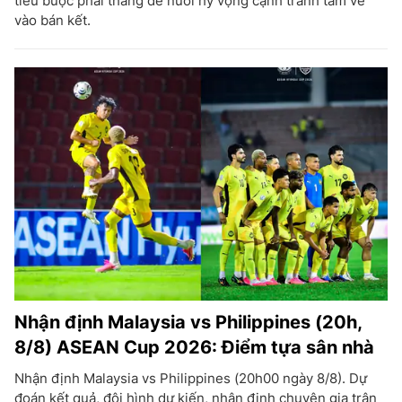
tiêu buộc phải thắng để nuôi hy vọng cạnh tranh tấm vé
vào bán kết.
Nhận định Malaysia vs Philippines (20h,
8/8) ASEAN Cup 2026: Điểm tựa sân nhà
Nhận định Malaysia vs Philippines (20h00 ngày 8/8). Dự
đoán kết quả, đội hình dự kiến, nhận định chuyên gia trận