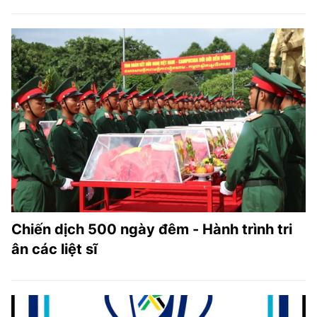
Chiến dịch 500 ngày đêm - Hành trình tri
ân các liệt sĩ