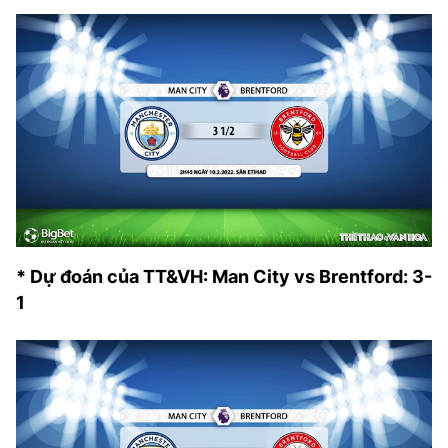
* Dự đoán của TT&VH: Man City vs Brentford: 3-
1