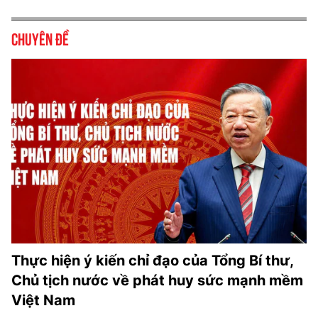
Chuyên đề
Thực hiện ý kiến chỉ đạo của Tổng Bí thư,
Chủ tịch nước về phát huy sức mạnh mềm
Việt Nam