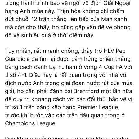
trong hành trình bảo vệ ngôi vô địch Giải Ngoại
hạng Anh mùa này. Trận hòa không chỉ chấm
dứt chuỗi 12 trận thắng liên tiếp của Man xanh
mà còn cho thấy, họ cũng gặp vấn đề về phong
độ và sự hiệu quả ở thời điểm này.
Tuy nhiên, rất nhanh chóng, thày trò HLV Pep
Guardiola đã tìm lại được cảm hứng chiến thắng
bằng cách đánh bại Fulham ở vòng 4 Cúp FA với
tỉ số 4-1. Điều này là rất quan trọng với nhà vô
địch nước Anh trong giai đoạn nước rút của mùa
giải, họ cần phải đánh bại Brentford một lần nữa
để duy trì khoảng cách với các đối thủ, bảo vệ vị
trí số 1 trên bảng xếp hạng Premier League,
trước khi bước vào các trận đấu quan trọng ở
Champions League.
Đây không phải nhiệm vụ quá khó khăn khi đội