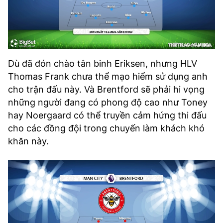
Dù đã đón chào tân binh Eriksen, nhưng HLV
Thomas Frank chưa thể mạo hiểm sử dụng anh
cho trận đấu này. Và Brentford sẽ phải hi vọng
những người đang có phong độ cao như Toney
hay Noergaard có thể truyền cảm hứng thi đấu
cho các đồng đội trong chuyến làm khách khó
khăn này.