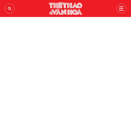
ASEAN CUP 2026
TIN TỨC 24H
LỊCH THI ĐẤU
THỂ THAO
TRONG NƯỚC
BÓNG ĐÁ VIỆT
BÓNG CHUYỀN
THẾ GIỚI
BÓNG ĐÁ QUỐC TẾ
V-LEAGUE
PICKLEBALL
BÌNH LUẬN
NHẬN ĐỊNH BÓNG ĐÁ
ANH
CÁC ĐTQG
CHẠY
VIDEO
LIVE
TÂY BAN NHA
TENNIS
VĂN HÓA
THỂ THAO
LỊCH THI ĐẤU
ITALY
BILLIARDS SNOOKER