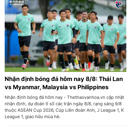
Nhận định bóng đá hôm nay 8/8: Thái Lan
vs Myanmar, Malaysia vs Philippines
Nhận định bóng đá hôm nay - Thethaovanhoa.vn cập nhật
nhận định, dự đoán tỉ số các trận ngày 8/8, rạng sáng 9/8
thuộc ASEAN Cup 2026, Cúp Liên đoàn Anh, J League 1, K
League 1, giao hữu mùa hè.