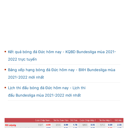
Kết quả bóng đá Đức hôm nay - KQBD Bundesliga mùa 2021-
2022 trực tuyến
Bảng xếp hạng bóng đá Đức hôm nay - BXH Bundesliga mùa
2021-2022 mới nhất
Lịch thi đấu bóng đá Đức hôm nay - Lịch thi
đấu Bundesliga mùa 2021-2022 mới nhất