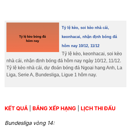
Tỷ lệ kèo, soi kèo nhà cái,
keonhacai, nhận định bóng đá
hôm nay 10/12, 11/12
Tỷ lệ kèo, keonhacai, soi kèo
nhà cái, nhận định bóng đá hôm nay ngày 10/12, 11/12.
Tỷ lệ kèo nhà cái, dự đoán bóng đá Ngoại hạng Anh, La
Liga, Serie A, Bundesliga, Ligue 1 hôm nay.
KẾT QUẢ
|
BẢNG XẾP HẠNG
|
LỊCH THI ĐẤU
Bundesliga vòng 14: