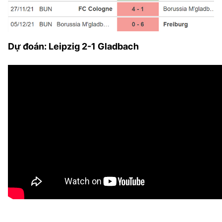
Dự đoán: Leipzig 2-1 Gladbach