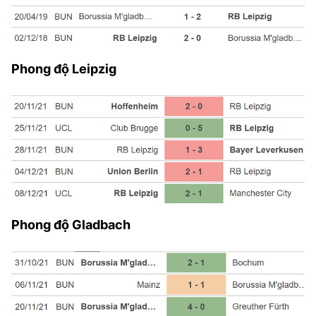
Phong độ Leipzig
Phong độ Gladbach