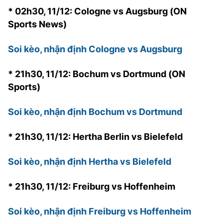
* 02h30, 11/12: Cologne vs Augsburg (ON
Sports News)
Soi kèo, nhận định Cologne vs Augsburg
* 21h30, 11/12: Bochum vs Dortmund (ON
Sports)
Soi kèo, nhận định Bochum vs Dortmund
* 21h30, 11/12: Hertha Berlin vs Bielefeld
Soi kèo, nhận định Hertha vs Bielefeld
* 21h30, 11/12: Freiburg vs Hoffenheim
Soi kèo, nhận định Freiburg vs Hoffenheim