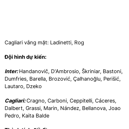
Cagliari vắng mặt: Ladinetti, Rog
Đội hình dự kiến:
Inter:
Handanovič, D'Ambrosio, Škriniar, Bastoni,
Dumfries, Barella, Brozović, Çalhanoğlu, Perišić,
Lautaro, Dzeko
Cagliari:
Cragno, Carboni, Ceppitelli, Cáceres,
Dalbert, Grassi, Marin, Nández, Bellanova, Joao
Pedro, Kaita Balde