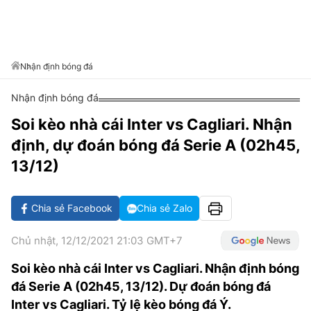
VĂN HÓA SỐNG KHỎE
ĐỌC - XEM
BÓNG ĐÁ
KẾT QUẢ
CÁC CÚP CHÂU ÂU
GOLF
GIẢI TRÍ
NHỊP ĐẬP SỨC KHỎE
DIỄN ĐÀN
VĂN HÓA
BẢNG XẾP HẠNG
DU LỊCH
PHIM
X-QUANG TIN ĐỒN
CÔNG NGHIỆP VĂN HÓA
Nhận định bóng đá
GIẢI TRÍ
THẾ GIỚI SAO
TIN TỨC
Nhận định bóng đá
ÂM NHẠC
VIẾT LẠI ƯỚC MƠ
Soi kèo nhà cái Inter vs Cagliari. Nhận
HIGHTECH
ĐIỂM ĐẾN
KBIZ
định, dự đoán bóng đá Serie A (02h45,
TIÊU ĐIỂM - SPOTLIGHT
ẢNH
13/12)
BẠN CẦN BIẾT
ẨM THỰC
Chia sẻ Facebook
Chia sẻ Zalo
INFOGRAPHIC
TƯ VẤN
E-MAGAZINE
Chủ nhật, 12/12/2021 21:03 GMT+7
ẢNH
Soi kèo nhà cái Inter vs Cagliari. Nhận định bóng
đá Serie A (02h45, 13/12). Dự đoán bóng đá
BÁO GIẤY
Inter vs Cagliari. Tỷ lệ kèo bóng đá Ý.