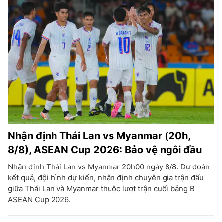
Nhận định Thái Lan vs Myanmar (20h,
8/8), ASEAN Cup 2026: Bảo vệ ngôi đầu
Nhận định Thái Lan vs Myanmar 20h00 ngày 8/8. Dự đoán
kết quả, đội hình dự kiến, nhận định chuyên gia trận đấu
giữa Thái Lan và Myanmar thuộc lượt trận cuối bảng B
ASEAN Cup 2026.