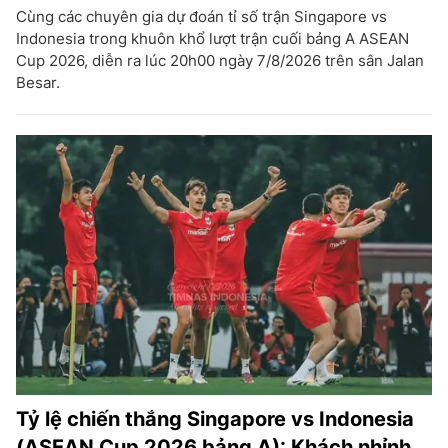
Cùng các chuyên gia dự đoán tỉ số trận Singapore vs
Indonesia trong khuôn khổ lượt trận cuối bảng A ASEAN
Cup 2026, diễn ra lúc 20h00 ngày 7/8/2026 trên sân Jalan
Besar.
Tỷ lệ chiến thắng Singapore vs Indonesia
(ASEAN Cup 2026 bảng A): Khách nhỉnh