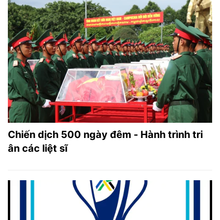
Chiến dịch 500 ngày đêm - Hành trình tri
ân các liệt sĩ