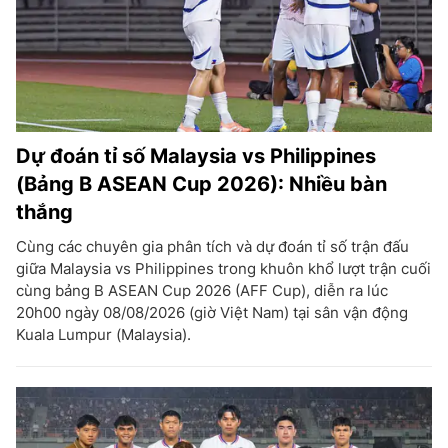
Dự đoán tỉ số Malaysia vs Philippines
(Bảng B ASEAN Cup 2026): Nhiều bàn
thắng
Cùng các chuyên gia phân tích và dự đoán tỉ số trận đấu
giữa Malaysia vs Philippines trong khuôn khổ lượt trận cuối
cùng bảng B ASEAN Cup 2026 (AFF Cup), diễn ra lúc
20h00 ngày 08/08/2026 (giờ Việt Nam) tại sân vận động
Kuala Lumpur (Malaysia).