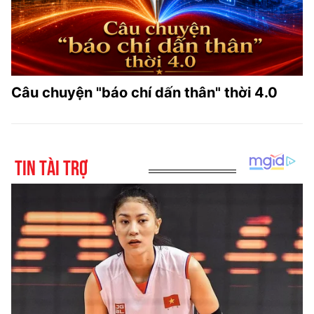
Câu chuyện "báo chí dấn thân" thời 4.0