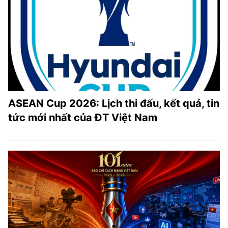
ASEAN Cup 2026: Lịch thi đấu, kết quả, tin
tức mới nhất của ĐT Việt Nam