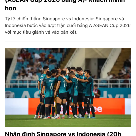
hơn
Tỷ lệ chiến thắng Singapore vs Indonesia: Singapore và
Indonesia bước vào lượt trận cuối bảng A ASEAN Cup 2026
với mục tiêu giành vé vào bán kết.
Nhận định Singapore vs Indonesia (20h,