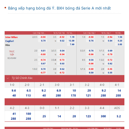
Bảng xếp hạng bóng đá Ý. BXH bóng đá Serie A mới nhất