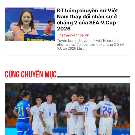
Cùng chuyên mục