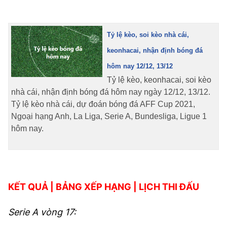
Tỷ lệ kèo, soi kèo nhà cái,
keonhacai, nhận định bóng đá
hôm nay 12/12, 13/12
Tỷ lệ kèo, keonhacai, soi kèo
nhà cái, nhận định bóng đá hôm nay ngày 12/12, 13/12.
Tỷ lệ kèo nhà cái, dự đoán bóng đá AFF Cup 2021,
Ngoại hạng Anh, La Liga, Serie A, Bundesliga, Ligue 1
hôm nay.
KẾT QUẢ
|
BẢNG XẾP HẠNG
|
LỊCH THI ĐẤU
Serie A vòng 17: