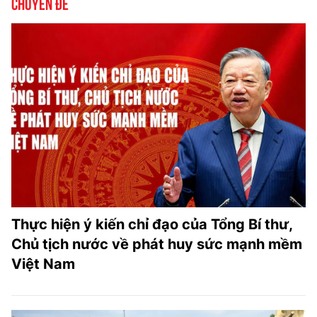
Chuyên đề
Thực hiện ý kiến chỉ đạo của Tổng Bí thư,
Chủ tịch nước về phát huy sức mạnh mềm
Việt Nam