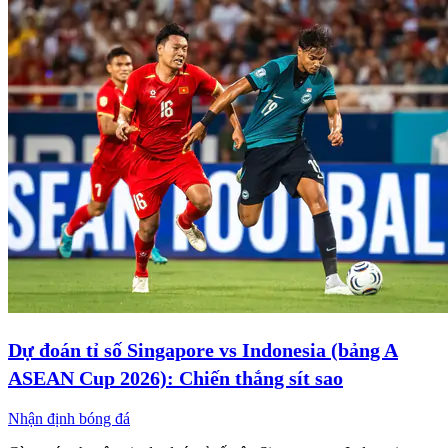
Dự đoán tỉ số Singapore vs Indonesia (bảng A
ASEAN Cup 2026): Chiến thắng sít sao
Nhận định bóng đá