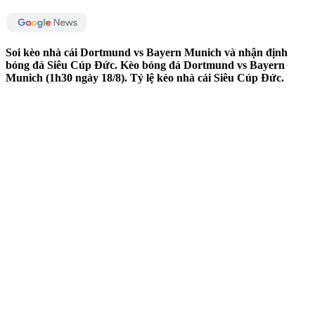
Soi kèo nhà cái Dortmund vs Bayern Munich và nhận định
bóng đá Siêu Cúp Đức. Kèo bóng đá Dortmund vs Bayern
Munich (1h30 ngày 18/8). Tỷ lệ kèo nhà cái Siêu Cúp Đức.