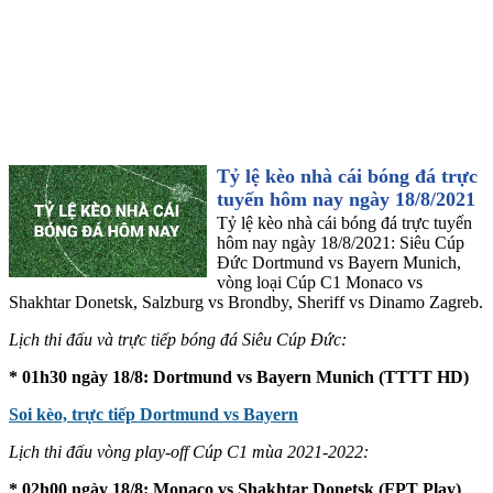
Tỷ lệ kèo nhà cái bóng đá trực
tuyến hôm nay ngày 18/8/2021
Tỷ lệ kèo nhà cái bóng đá trực tuyến
hôm nay ngày 18/8/2021: Siêu Cúp
Đức Dortmund vs Bayern Munich,
vòng loại Cúp C1 Monaco vs
Shakhtar Donetsk, Salzburg vs Brondby, Sheriff vs Dinamo Zagreb.
Lịch thi đấu và trực tiếp bóng đá Siêu Cúp Đức:
* 01h30 ngày 18/8: Dortmund vs Bayern Munich (TTTT HD)
Soi kèo, trực tiếp Dortmund vs Bayern
Lịch thi đấu vòng play-off Cúp C1 mùa 2021-2022:
* 02h00 ngày 18/8: Monaco vs Shakhtar Donetsk (FPT Play)