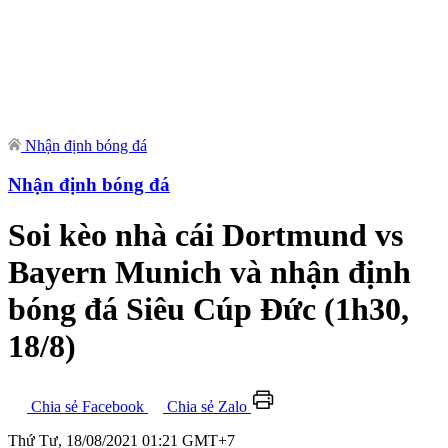
Nhận định bóng đá
Nhận định bóng đá
Soi kèo nhà cái Dortmund vs
Bayern Munich và nhận định
bóng đá Siêu Cúp Đức (1h30,
18/8)
Chia sẻ Facebook
Chia sẻ Zalo
Thứ Tư, 18/08/2021 01:21 GMT+7