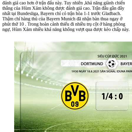
đánh giá cao hơn ở trận đấu này. Tuy nhiên ,khả năng giành chiến
thắng của Hùm Xám không được đánh giá cao. Trận đấu gần đây
nhất tại Bundesliga, Bayern chỉ có trận hòa 1-1 trước Gladbach.
Thậm chí hàng thủ của Bayern Munich đã nhận bàn thua ngay ở
phút thứ 10 . Trong hoàn cảnh thiếu đi nhiều trụ cột ở hàng phòng
ngự, Hùm Xám nhiều khả năng không vượt qua được kèo chấp này.