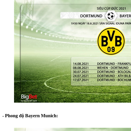
- Phong độ Bayern Munich: