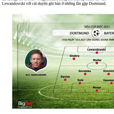
Lewandowski với cái duyên ghi bàn ở những lần gặp Dortmund.