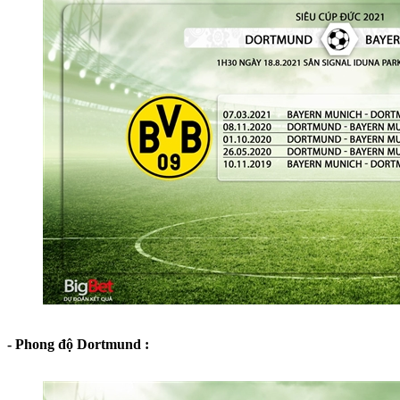
- Phong độ Dortmund :