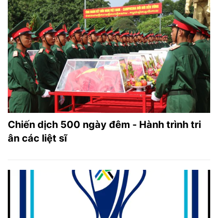
Chiến dịch 500 ngày đêm - Hành trình tri
ân các liệt sĩ