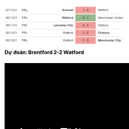
Dự đoán: Brentford 2-2 Watford