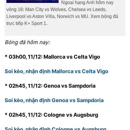
Ngoại hạng Anh hôm nay
vòng 16: Man City vs Wolves, Chelsea vs Leeds,
Liverpool vs Aston Villa, Norwich vs MU. Xem bóng đá
trực tiếp K+ Sport 1.
Bóng đá hôm nay:
* 03h00, 11/12: Mallorca vs Celta Vigo
Soi kèo, nhận định Mallorca vs Celta Vigo
* 02h45, 11/12: Genoa vs Sampdoria
Soi kèo, nhận định Genoa vs Sampdoria
* 02h45, 11/12: Cologne vs Augsburg
Soi kèo, nhận định Cologne vs Augsburg