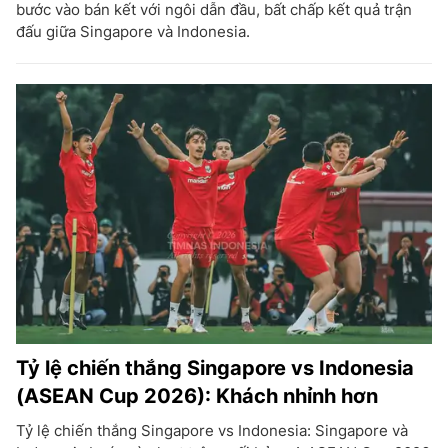
bước vào bán kết với ngôi dẫn đầu, bất chấp kết quả trận
đấu giữa Singapore và Indonesia.
Tỷ lệ chiến thắng Singapore vs Indonesia
(ASEAN Cup 2026): Khách nhỉnh hơn
Tỷ lệ chiến thắng Singapore vs Indonesia: Singapore và