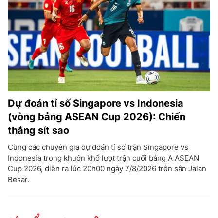
Dự đoán tỉ số Singapore vs Indonesia
(vòng bảng ASEAN Cup 2026): Chiến
thắng sít sao
Cùng các chuyên gia dự đoán tỉ số trận Singapore vs
Indonesia trong khuôn khổ lượt trận cuối bảng A ASEAN
Cup 2026, diễn ra lúc 20h00 ngày 7/8/2026 trên sân Jalan
Besar.