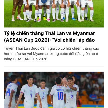
Tỷ lệ chiến thắng Thái Lan vs Myanmar
(ASEAN Cup 2026): “Voi chiến” áp đảo
Tuyển Thái Lan được đánh giá có cơ hội chiến thắng cao
hơn nhiều so với Myanmar trong cuộc đối đầu giữa họ ở
bảng B, ASEAN Cup 2026