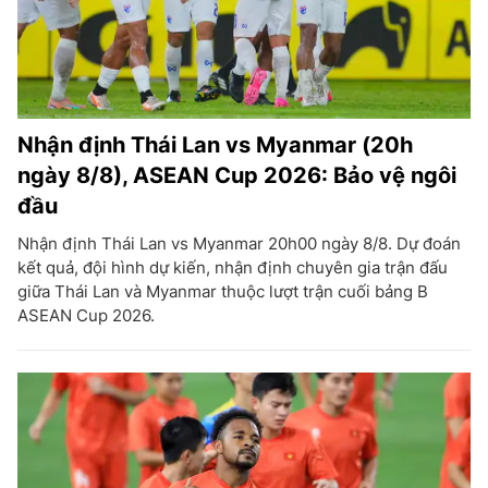
Nhận định Thái Lan vs Myanmar (20h
ngày 8/8), ASEAN Cup 2026: Bảo vệ ngôi
đầu
Nhận định Thái Lan vs Myanmar 20h00 ngày 8/8. Dự đoán
kết quả, đội hình dự kiến, nhận định chuyên gia trận đấu
giữa Thái Lan và Myanmar thuộc lượt trận cuối bảng B
ASEAN Cup 2026.