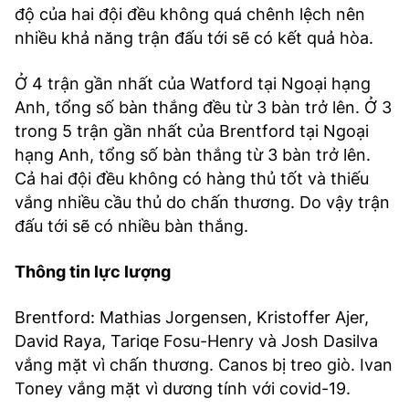
độ của hai đội đều không quá chênh lệch nên
nhiều khả năng trận đấu tới sẽ có kết quả hòa.
Ở 4 trận gần nhất của Watford tại Ngoại hạng
Anh, tổng số bàn thắng đều từ 3 bàn trở lên. Ở 3
trong 5 trận gần nhất của Brentford tại Ngoại
hạng Anh, tổng số bàn thắng từ 3 bàn trở lên.
Cả hai đội đều không có hàng thủ tốt và thiếu
vắng nhiều cầu thủ do chấn thương. Do vậy trận
đấu tới sẽ có nhiều bàn thắng.
Thông tin lực lượng
Brentford: Mathias Jorgensen, Kristoffer Ajer,
David Raya, Tariqe Fosu-Henry và Josh Dasilva
vắng mặt vì chấn thương. Canos bị treo giò. Ivan
Toney vắng mặt vì dương tính với covid-19.