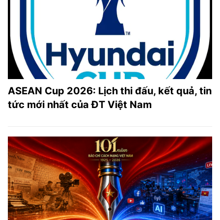
ASEAN Cup 2026: Lịch thi đấu, kết quả, tin
tức mới nhất của ĐT Việt Nam