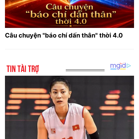
Câu chuyện "báo chí dấn thân" thời 4.0