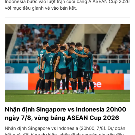
Indonesia bước vào lượt trận cuối bảng A ASEAN Cup 2026
với mục tiêu giành vé vào bán kết.
Nhận định Singapore vs Indonesia 20h00
ngày 7/8, vòng bảng ASEAN Cup 2026
Nhận định Singapore vs Indonesia (20h00, 7/8). Dự đoán
kết quả, đội hình dự kiến, nhận định chuyên gia trận đấu