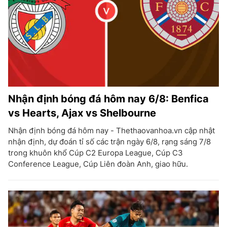
Nhận định bóng đá hôm nay 6/8: Benfica
vs Hearts, Ajax vs Shelbourne
Nhận định bóng đá hôm nay - Thethaovanhoa.vn cập nhật
nhận định, dự đoán tỉ số các trận ngày 6/8, rạng sáng 7/8
trong khuôn khổ Cúp C2 Europa League, Cúp C3
Conference League, Cúp Liên đoàn Anh, giao hữu.