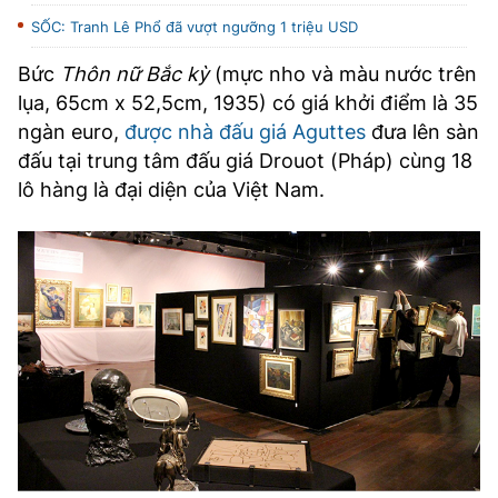
SỐC: Tranh Lê Phổ đã vượt ngưỡng 1 triệu USD
Bức
Thôn nữ Bắc kỳ
(mực nho và màu nước trên
lụa, 65cm x 52,5cm, 1935) có giá khởi điểm là 35
ngàn euro,
được nhà đấu giá Aguttes
đưa lên sàn
đấu tại trung tâm đấu giá Drouot (Pháp) cùng 18
lô hàng là đại diện của Việt Nam.