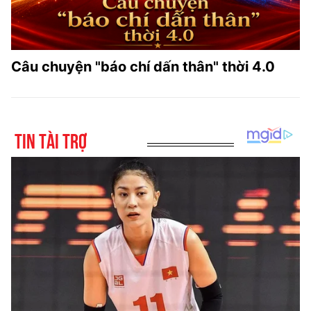
Câu chuyện "báo chí dấn thân" thời 4.0