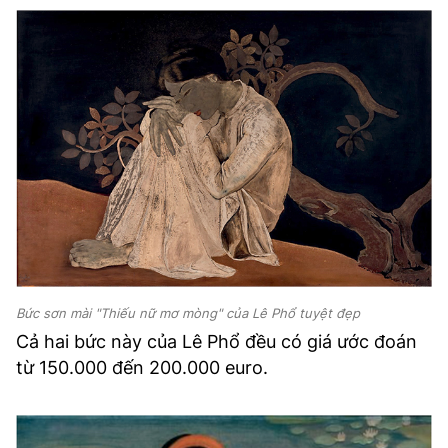
Bức sơn mài "Thiếu nữ mơ mòng" của Lê Phổ tuyệt đẹp
Cả hai bức này của Lê Phổ đều có giá ước đoán
từ 150.000 đến 200.000 euro.