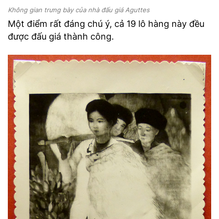
Không gian trưng bày của nhà đấu giá Aguttes
Một điểm rất đáng chú ý, cả 19 lô hàng này đều
được đấu giá thành công.