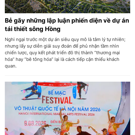
Bẻ gãy những lập luận phiến diện về dự án
tái thiết sông Hồng
Nghi ngại trước một dự án siêu quy mô là tâm lý tự nhiên;
nhưng lấy sự diễn giải suy đoán để phủ nhận tầm nhìn
chiến lược, quy kết phát triển đô thị thành “thương mại
hóa” hay “bê tông hóa” lại là cách tiếp cận thiếu khách
quan.