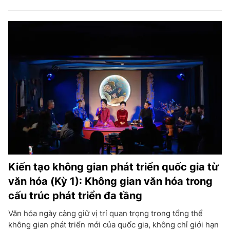
Kiến tạo không gian phát triển quốc gia từ
văn hóa (Kỳ 1): Không gian văn hóa trong
cấu trúc phát triển đa tầng
Văn hóa ngày càng giữ vị trí quan trọng trong tổng thể
không gian phát triển mới của quốc gia, không chỉ giới hạn