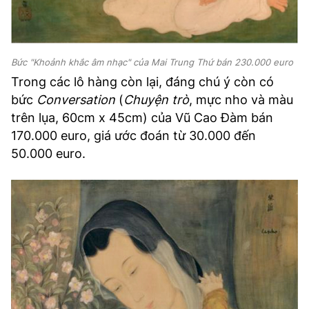
Bức "Khoảnh khắc âm nhạc" của Mai Trung Thứ bán 230.000 euro
Trong các lô hàng còn lại, đáng chú ý còn có
bức
Conversation
(
Chuyện trò
, mực nho và màu
trên lụa, 60cm x 45cm) của Vũ Cao Đàm bán
170.000 euro, giá ước đoán từ 30.000 đến
50.000 euro.