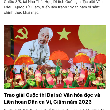
Chiều 8/8, tại Nhà Thái Học, Di tích Quốc gia đặc biệt Văn
Miếu- Quốc Tử Giám, triển lãm tranh "Ngàn năm di sản"
chính thức khai mạc.
Trao giải Cuộc thi Đại sứ Văn hóa đọc và
Liên hoan Dân ca Ví, Giặm năm 2026