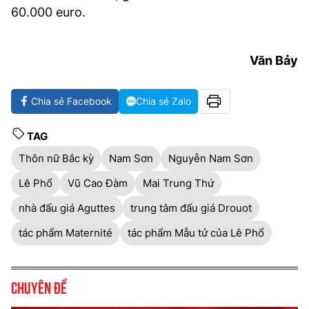
60.000 euro.
Văn Bảy
Chia sẻ Facebook
Chia sẻ Zalo
TAG
Thôn nữ Bắc kỳ
Nam Sơn
Nguyễn Nam Sơn
Lê Phổ
Vũ Cao Đàm
Mai Trung Thứ
nhà đấu giá Aguttes
trung tâm đấu giá Drouot
tác phẩm Maternité
tác phẩm Mẫu tử của Lê Phổ
Chuyên đề