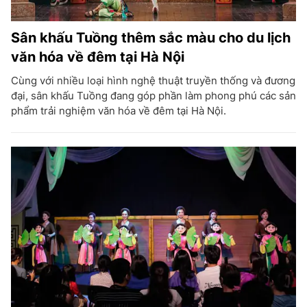
Sân khấu Tuồng thêm sắc màu cho du lịch
văn hóa về đêm tại Hà Nội
Cùng với nhiều loại hình nghệ thuật truyền thống và đương
đại, sân khấu Tuồng đang góp phần làm phong phú các sản
phẩm trải nghiệm văn hóa về đêm tại Hà Nội.