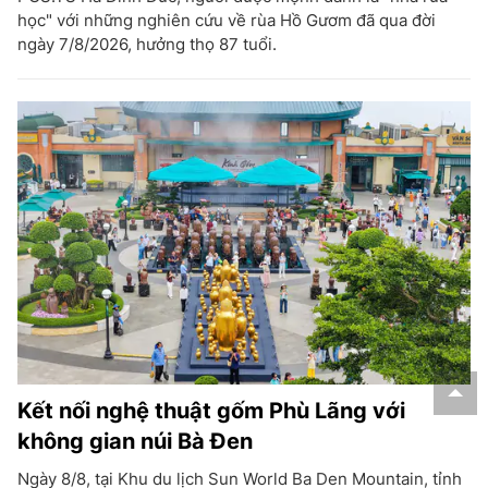
học" với những nghiên cứu về rùa Hồ Gươm đã qua đời
ngày 7/8/2026, hưởng thọ 87 tuổi.
Kết nối nghệ thuật gốm Phù Lãng với
không gian núi Bà Đen
Ngày 8/8, tại Khu du lịch Sun World Ba Den Mountain, tỉnh