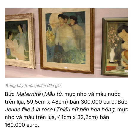
Trưng bày trước phiên đấu giá
Bức
Maternité
(
Mẫu tử
, mực nho và màu nước
trên lụa, 59,5cm x 48cm) bán 300.000 euro. Bức
Jeune fille à la rose
(
Thiếu nữ bên hoa hồng
, mực
nho và màu trên lụa, 41cm x 32,2cm) bán
160.000 euro.