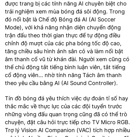
được trang bị các tính năng AI chuyên biệt cho
trải nghiệm xem mùa bóng đá sôi động. Trong
đó nổi bật là Chế độ Bóng đá AI (AI Soccer
Mode), với khả năng nhận diện chuyển động
trận đấu theo thời gian thực để tự động điều
chỉnh độ mượt của các pha bóng tốc độ cao,
tăng chiều sâu hình ảnh sân cỏ và làm nổi bật
âm thanh cổ vũ từ khán đài. Người xem cũng có
thể chủ động tắt tiếng bình luận viên, tắt tiếng
cổ động viên… nhờ tính năng Tách âm thanh
theo yêu cầu bằng AI (AI Sound Controller).
Tín đồ bóng đá yêu thích việc dự đoán tỉ số hay
thắc mắc về thực lực của các đội tuyển trước
những vòng đấu quan trọng cũng đã có thể trò
chuyện, đặt câu hỏi trực tiếp cho TV Micro RGB.
Trợ lý Vision AI Companion (VAC) tích hợp nhiều