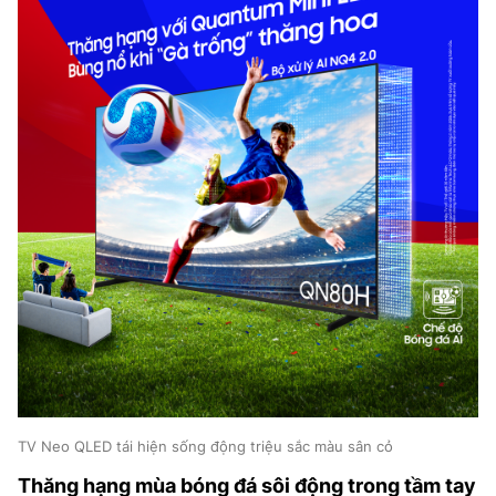
TV Neo QLED tái hiện sống động triệu sắc màu sân cỏ
Thăng hạng mùa bóng đá sôi động trong tầm tay