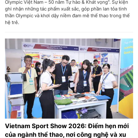
Olympic Việt Nam – 50 năm Tự hào & Khát vọng". Sự kiện
ghi nhận những tác phẩm xuất sắc, góp phần lan tỏa tinh
thần Olympic và khơi dậy niềm đam mê thể thao trong thế
hệ trẻ.
Vietnam Sport Show 2026: Điểm hẹn mới
của ngành thể thao, nơi công nghệ và xu