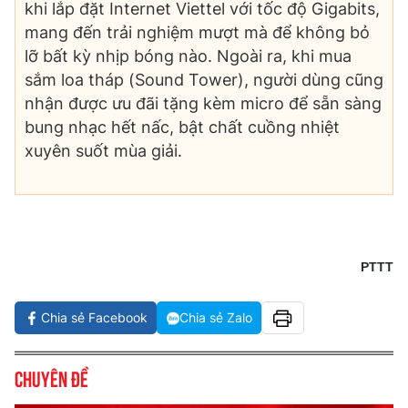
khi lắp đặt Internet Viettel với tốc độ Gigabits,
mang đến trải nghiệm mượt mà để không bỏ
lỡ bất kỳ nhịp bóng nào. Ngoài ra, khi mua
sắm loa tháp (Sound Tower), người dùng cũng
nhận được ưu đãi tặng kèm micro để sẵn sàng
bung nhạc hết nấc, bật chất cuồng nhiệt
xuyên suốt mùa giải.
PTTT
Chia sẻ Facebook
Chia sẻ Zalo
Chuyên đề