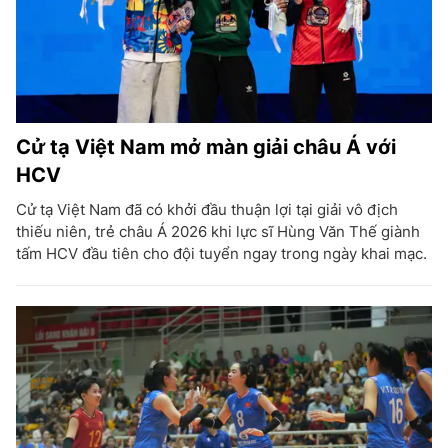
Cử tạ Việt Nam mở màn giải châu Á với
HCV
Cử tạ Việt Nam đã có khởi đầu thuận lợi tại giải vô địch
thiếu niên, trẻ châu Á 2026 khi lực sĩ Hùng Văn Thế giành
tấm HCV đầu tiên cho đội tuyển ngay trong ngày khai mạc.