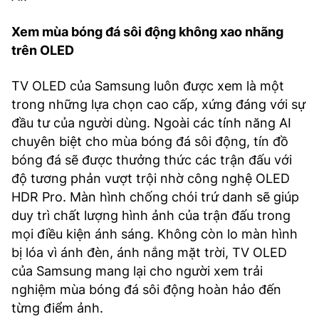
Xem mùa bóng đá sôi động không xao nhãng
trên OLED
TV OLED của Samsung luôn được xem là một
trong những lựa chọn cao cấp, xứng đáng với sự
đầu tư của người dùng. Ngoài các tính năng AI
chuyên biệt cho mùa bóng đá sôi động, tín đồ
bóng đá sẽ được thưởng thức các trận đấu với
độ tương phản vượt trội nhờ công nghệ OLED
HDR Pro. Màn hình chống chói trứ danh sẽ giúp
duy trì chất lượng hình ảnh của trận đấu trong
mọi điều kiện ánh sáng. Không còn lo màn hình
bị lóa vì ánh đèn, ánh nắng mặt trời, TV OLED
của Samsung mang lại cho người xem trải
nghiệm mùa bóng đá sôi động hoàn hảo đến
từng điểm ảnh.