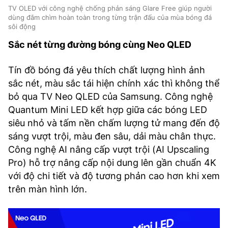
TV OLED với công nghệ chống phản sáng Glare Free giúp người
dùng đắm chìm hoàn toàn trong từng trận đấu của mùa bóng đá
sôi động
Sắc nét từng đường bóng cùng Neo QLED
Tín đồ bóng đá yêu thích chất lượng hình ảnh
sắc nét, màu sắc tái hiện chính xác thì không thể
bỏ qua TV Neo QLED của Samsung. Công nghệ
Quantum Mini LED kết hợp giữa các bóng LED
siêu nhỏ và tấm nền chấm lượng tử mang đến độ
sáng vượt trội, màu đen sâu, dải màu chân thực.
Công nghệ AI nâng cấp vượt trội (AI Upscaling
Pro) hỗ trợ nâng cấp nội dung lên gần chuẩn 4K
với độ chi tiết và độ tương phản cao hơn khi xem
trên màn hình lớn.