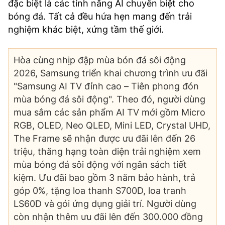
đặc biệt là các tính năng AI chuyên biệt cho
bóng đá. Tất cả đều hứa hẹn mang đến trải
nghiệm khác biệt, xứng tầm thế giới.
Hòa cùng nhịp đập mùa bón đá sôi động
2026, Samsung triển khai chương trình ưu đãi
"Samsung AI TV đỉnh cao – Tiên phong đón
mùa bóng đá sôi động". Theo đó, người dùng
mua sắm các sản phẩm AI TV mới gồm Micro
RGB, OLED, Neo QLED, Mini LED, Crystal UHD,
The Frame sẽ nhận được ưu đãi lên đến 26
triệu, thăng hạng toàn diện trải nghiệm xem
mùa bóng đá sôi động với ngân sách tiết
kiệm. Ưu đãi bao gồm 3 năm bảo hành, trả
góp 0%, tặng loa thanh S700D, loa tranh
LS60D và gói ứng dụng giải trí. Người dùng
còn nhận thêm ưu đãi lên đến 300.000 đồng