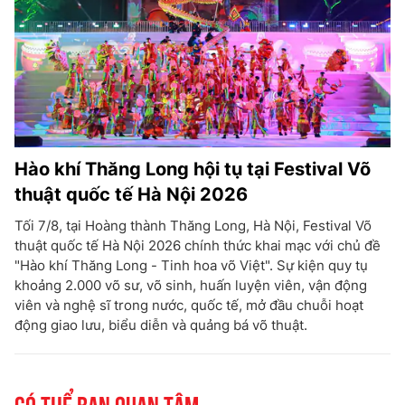
Hào khí Thăng Long hội tụ tại Festival Võ
thuật quốc tế Hà Nội 2026
Tối 7/8, tại Hoàng thành Thăng Long, Hà Nội, Festival Võ
thuật quốc tế Hà Nội 2026 chính thức khai mạc với chủ đề
"Hào khí Thăng Long - Tinh hoa võ Việt". Sự kiện quy tụ
khoảng 2.000 võ sư, võ sinh, huấn luyện viên, vận động
viên và nghệ sĩ trong nước, quốc tế, mở đầu chuỗi hoạt
động giao lưu, biểu diễn và quảng bá võ thuật.
Có thể bạn quan tâm