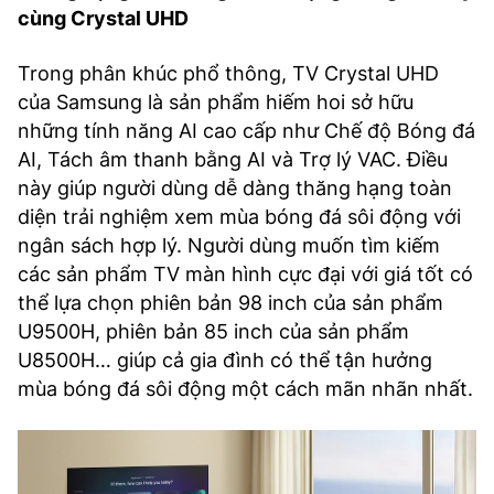
cùng Crystal UHD
Trong phân khúc phổ thông, TV Crystal UHD
của Samsung là sản phẩm hiếm hoi sở hữu
những tính năng AI cao cấp như Chế độ Bóng đá
AI, Tách âm thanh bằng AI và Trợ lý VAC. Điều
này giúp người dùng dễ dàng thăng hạng toàn
diện trải nghiệm xem mùa bóng đá sôi động với
ngân sách hợp lý. Người dùng muốn tìm kiếm
các sản phẩm TV màn hình cực đại với giá tốt có
thể lựa chọn phiên bản 98 inch của sản phẩm
U9500H, phiên bản 85 inch của sản phẩm
U8500H… giúp cả gia đình có thể tận hưởng
mùa bóng đá sôi động một cách mãn nhãn nhất.