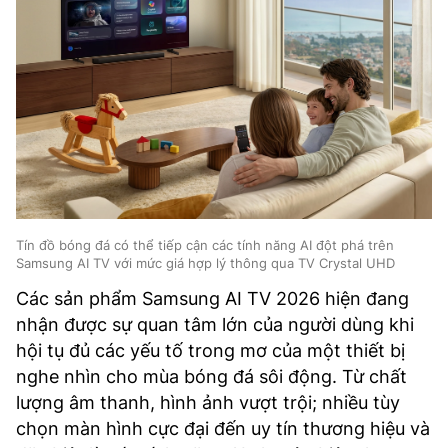
Tín đồ bóng đá có thể tiếp cận các tính năng AI đột phá trên
Samsung AI TV với mức giá hợp lý thông qua TV Crystal UHD
Các sản phẩm Samsung AI TV 2026 hiện đang
nhận được sự quan tâm lớn của người dùng khi
hội tụ đủ các yếu tố trong mơ của một thiết bị
nghe nhìn cho mùa bóng đá sôi động. Từ chất
lượng âm thanh, hình ảnh vượt trội; nhiều tùy
chọn màn hình cực đại đến uy tín thương hiệu và