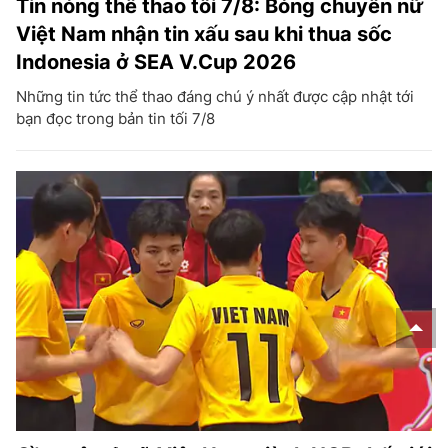
Tin nóng thể thao tối 7/8: Bóng chuyền nữ
Việt Nam nhận tin xấu sau khi thua sốc
Indonesia ở SEA V.Cup 2026
Những tin tức thể thao đáng chú ý nhất được cập nhật tới
bạn đọc trong bản tin tối 7/8