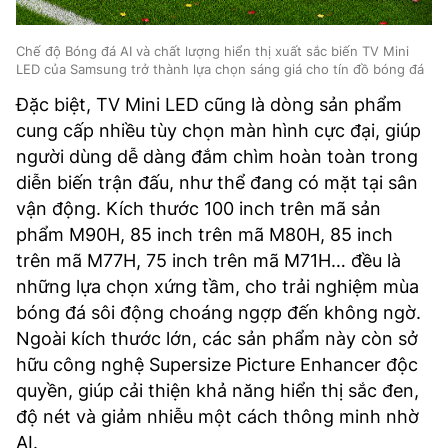
Chế độ Bóng đá AI và chất lượng hiển thị xuất sắc biến TV Mini
LED của Samsung trở thành lựa chọn sáng giá cho tín đồ bóng đá
Đặc biệt, TV Mini LED cũng là dòng sản phẩm
cung cấp nhiều tùy chọn màn hình cực đại, giúp
người dùng dễ dàng đắm chìm hoàn toàn trong
diễn biến trận đấu, như thể đang có mặt tại sân
vận động. Kích thước 100 inch trên mã sản
phẩm M90H, 85 inch trên mã M80H, 85 inch
trên mã M77H, 75 inch trên mã M71H… đều là
những lựa chọn xứng tầm, cho trải nghiệm mùa
bóng đá sôi động choáng ngợp đến không ngờ.
Ngoài kích thước lớn, các sản phẩm này còn sở
hữu công nghệ Supersize Picture Enhancer độc
quyền, giúp cải thiện khả năng hiển thị sắc đen,
độ nét và giảm nhiễu một cách thông minh nhờ
AI.