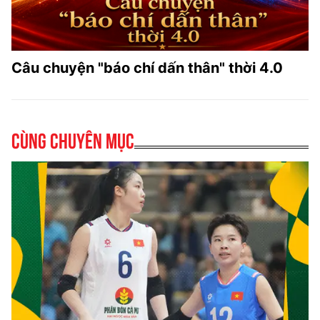
Câu chuyện "báo chí dấn thân" thời 4.0
Cùng chuyên mục