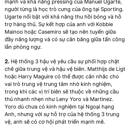
mạnh và khả năng pressing của Manuel Ugarte,
người từng là học trò cưng của ông tại Sporting.
Ugarte nổi bật với khả năng thu hồi bóng và hỗ
trợ hàng thủ. Sự kết hợp của anh với Kobbie
Mainoo hoặc Casemiro sẽ tạo nên tuyến giữa
đầy năng lượng và có sự cân bằng giữa tấn công
lẫn phòng ngự.
2.
Hệ thống 3 hậu vệ yêu cầu sự phối hợp chặt
chẽ giữa trung vệ và hậu vệ biên. Matthijs de Ligt
hoặc Harry Maguire có thể được cân nhắc cho
vai trò trung vệ trung tâm nhờ kinh nghiệm,
trong khi các vị trí biên sẽ thuộc về những cầu
thủ nhanh nhẹn như Leny Yoro và Martinez.
Yoro dù chưa có kinh nghiệm tại Ngoại hạng
Anh, nhưng với sự hỗ trợ của hệ thống 3 trung
vệ, anh sẽ có cơ hội phát triển mạnh mẽ.