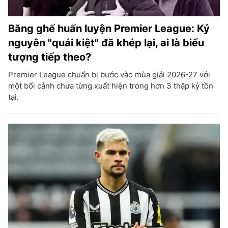
Băng ghế huấn luyện Premier League: Kỷ
nguyên "quái kiệt" đã khép lại, ai là biểu
tượng tiếp theo?
Premier League chuẩn bị bước vào mùa giải 2026-27 với
một bối cảnh chưa từng xuất hiện trong hơn 3 thập kỷ tồn
tại.