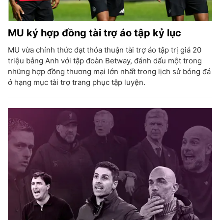
MU ký hợp đồng tài trợ áo tập kỷ lục
MU vừa chính thức đạt thỏa thuận tài trợ áo tập trị giá 20
triệu bảng Anh với tập đoàn Betway, đánh dấu một trong
những hợp đồng thương mại lớn nhất trong lịch sử bóng đá
ở hạng mục tài trợ trang phục tập luyện.