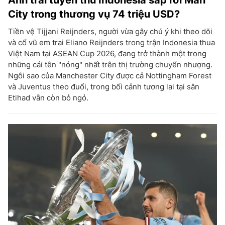
City trong thương vụ 74 triệu USD?
Tiền vệ Tijjani Reijnders, người vừa gây chú ý khi theo dõi
và cổ vũ em trai Eliano Reijnders trong trận Indonesia thua
Việt Nam tại ASEAN Cup 2026, đang trở thành một trong
những cái tên "nóng" nhất trên thị trường chuyển nhượng.
Ngôi sao của Manchester City được cả Nottingham Forest
và Juventus theo đuổi, trong bối cảnh tương lai tại sân
Etihad vẫn còn bỏ ngỏ.