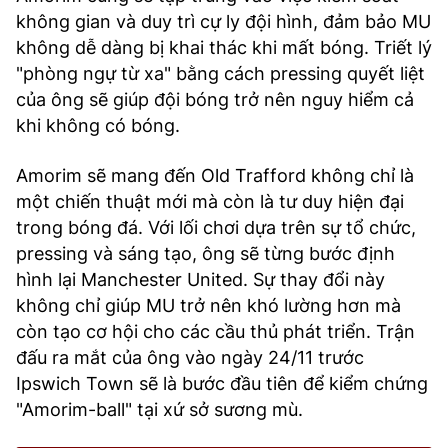
không gian và duy trì cự ly đội hình, đảm bảo MU
không dễ dàng bị khai thác khi mất bóng. Triết lý
"phòng ngự từ xa" bằng cách pressing quyết liệt
của ông sẽ giúp đội bóng trở nên nguy hiểm cả
khi không có bóng.
Amorim sẽ mang đến Old Trafford không chỉ là
một chiến thuật mới mà còn là tư duy hiện đại
trong bóng đá. Với lối chơi dựa trên sự tổ chức,
pressing và sáng tạo, ông sẽ từng bước định
hình lại Manchester United. Sự thay đổi này
không chỉ giúp MU trở nên khó lường hơn mà
còn tạo cơ hội cho các cầu thủ phát triển. Trận
đấu ra mắt của ông vào ngày 24/11 trước
Ipswich Town sẽ là bước đầu tiên để kiểm chứng
"Amorim-ball" tại xứ sở sương mù.