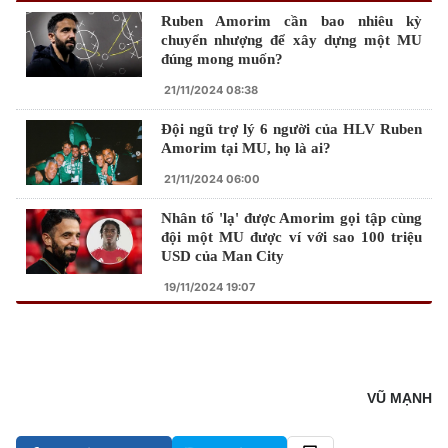
Ruben Amorim cần bao nhiêu kỳ
chuyển nhượng để xây dựng một MU
đúng mong muốn?
21/11/2024 08:38
Đội ngũ trợ lý 6 người của HLV Ruben
Amorim tại MU, họ là ai?
21/11/2024 06:00
Nhân tố 'lạ' được Amorim gọi tập cùng
đội một MU được ví với sao 100 triệu
USD của Man City
19/11/2024 19:07
VŨ MẠNH