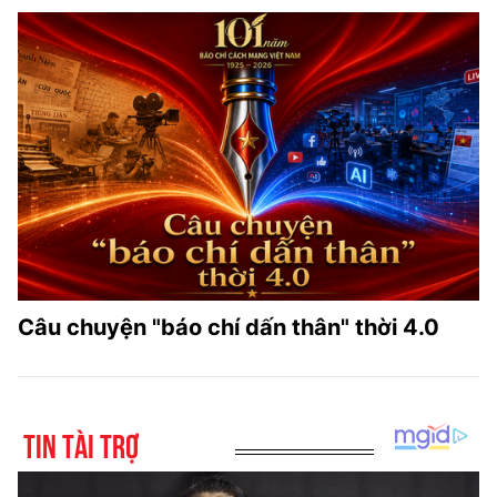
Câu chuyện "báo chí dấn thân" thời 4.0