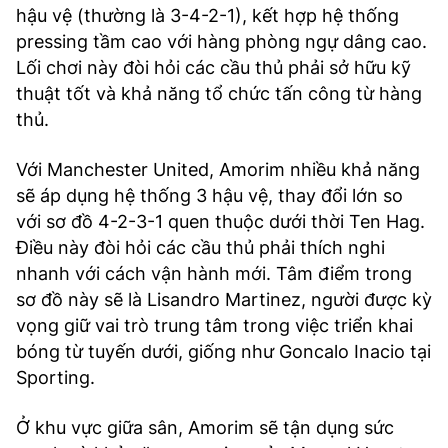
hậu vệ (thường là 3-4-2-1), kết hợp hệ thống
pressing tầm cao với hàng phòng ngự dâng cao.
Lối chơi này đòi hỏi các cầu thủ phải sở hữu kỹ
thuật tốt và khả năng tổ chức tấn công từ hàng
thủ.
Với Manchester United, Amorim nhiều khả năng
sẽ áp dụng hệ thống 3 hậu vệ, thay đổi lớn so
với sơ đồ 4-2-3-1 quen thuộc dưới thời Ten Hag.
Điều này đòi hỏi các cầu thủ phải thích nghi
nhanh với cách vận hành mới. Tâm điểm trong
sơ đồ này sẽ là Lisandro Martinez, người được kỳ
vọng giữ vai trò trung tâm trong việc triển khai
bóng từ tuyến dưới, giống như Goncalo Inacio tại
Sporting.
Ở khu vực giữa sân, Amorim sẽ tận dụng sức