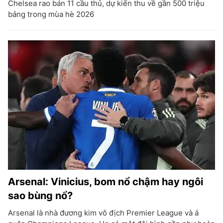
Chelsea rao bán 11 cầu thủ, dự kiến thu về gần 500 triệu
bảng trong mùa hè 2026
Arsenal: Vinicius, bom nổ chậm hay ngôi
sao bùng nổ?
Arsenal là nhà đương kim vô địch Premier League và á