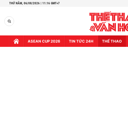
THỨ NĂM,
06/08/2026 | 11:16 GMT+7
ASEAN CUP 2026
TIN TỨC 24H
THỂ THAO