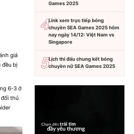
Games 2025
Link xem trực tiếp bóng
chuyền SEA Games 2025 hôm
nay ngày 14/12: Việt Nam vs
Singapore
ánh giá
Lịch thi đấu chung kết bóng
 đều bị
chuyền nữ SEA Games 2025
ắng 6-3 ở
 đối thủ
ider