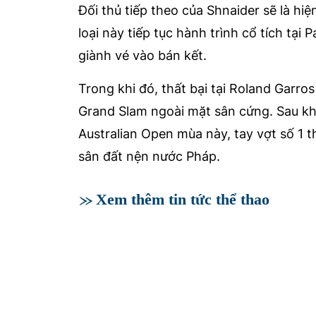
Đối thủ tiếp theo của Shnaider sẽ là h
loại này tiếp tục hành trình cổ tích tại 
giành vé vào bán kết.
Trong khi đó, thất bại tại Roland Garro
Grand Slam ngoài mặt sân cứng. Sau khi
Australian Open mùa này, tay vợt số 1 t
sân đất nện nước Pháp.
Xem thêm tin tức thể thao