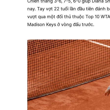
Chiến thắng 3-6, 7-5, 6-0 giúp Diana S
nay. Tay vợt 22 tuổi lần đầu tiên đánh b
vượt qua một đối thủ thuộc Top 10 WTA.
Madison Keys ở vòng đấu trước.