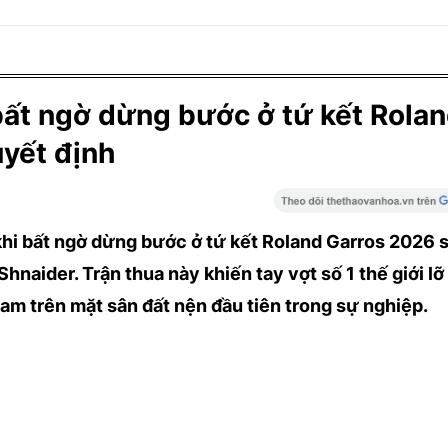
 bất ngờ dừng bước ở tứ kết Rola
uyết định
khi bất ngờ dừng bước ở tứ kết Roland Garros 2026 s
hnaider. Trận thua này khiến tay vợt số 1 thế giới lỡ
am trên mặt sân đất nện đầu tiên trong sự nghiệp.