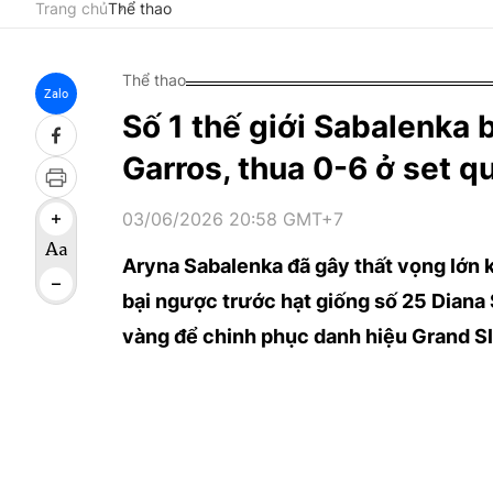
Trang chủ
Thể thao
Thể thao
Zalo
Số 1 thế giới Sabalenka
Garros, thua 0-6 ở set q
03/06/2026 20:58 GMT+7
Aryna Sabalenka đã gây thất vọng lớn 
bại ngược trước hạt giống số 25 Diana S
vàng để chinh phục danh hiệu Grand Sl