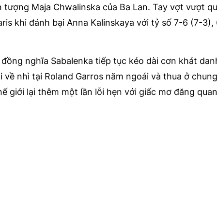
iện tượng Maja Chwalinska của Ba Lan. Tay vợt vượt q
Paris khi đánh bại Anna Kalinskaya với tỷ số 7-6 (7-3),
s đồng nghĩa Sabalenka tiếp tục kéo dài cơn khát dan
 về nhì tại Roland Garros năm ngoái và thua ở chung
hế giới lại thêm một lần lỗi hẹn với giấc mơ đăng qua