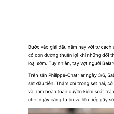
Bước vào giải đấu năm nay với tư cách
có con đường thuận lợi khi những đối t
loại sớm. Tuy nhiên, tay vợt người Bela
Trên sân Philippe-Chatrier ngày 3/6, S
set đầu tiên. Thậm chí trong set hai, c
và nắm hoàn toàn quyền kiểm soát trận
chơi ngày càng tự tin và liên tiếp gây sứ