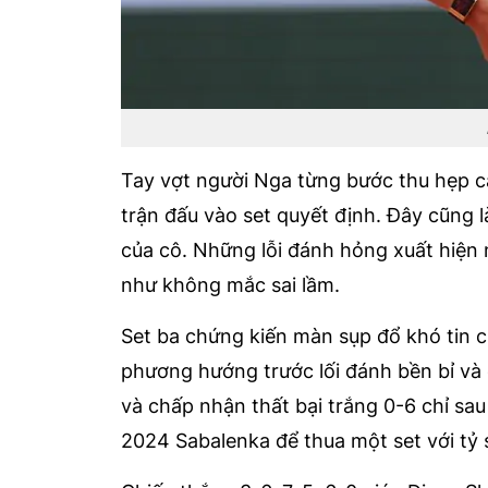
Tay vợt người Nga từng bước thu hẹp cá
trận đấu vào set quyết định. Đây cũng 
của cô. Những lỗi đánh hỏng xuất hiện 
như không mắc sai lầm.
Set ba chứng kiến màn sụp đổ khó tin 
phương hướng trước lối đánh bền bỉ và 
và chấp nhận thất bại trắng 0-6 chỉ sau
2024 Sabalenka để thua một set với tỷ 