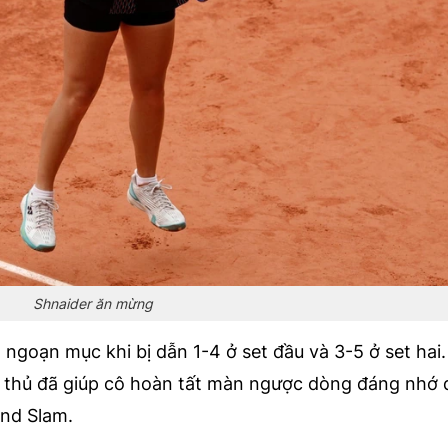
Shnaider ăn mừng
ngoạn mục khi bị dẫn 1-4 ở set đầu và 3-5 ở set hai. 
i thủ đã giúp cô hoàn tất màn ngược dòng đáng nhớ 
and Slam.