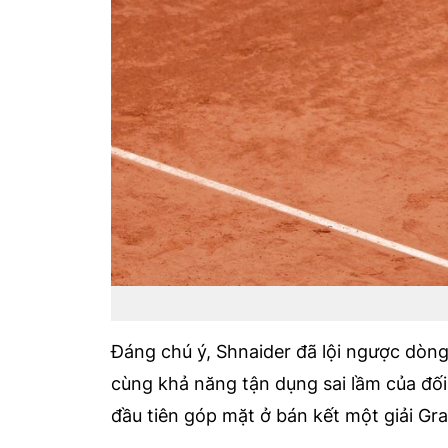
Đáng chú ý, Shnaider đã lội ngược dòng 
cùng khả năng tận dụng sai lầm của đố
đầu tiên góp mặt ở bán kết một giải Gr