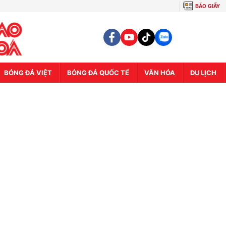
BÁO GIẤY
BÓNG ĐÁ VIỆT
BÓNG ĐÁ QUỐC TẾ
VĂN HÓA
DU LỊCH