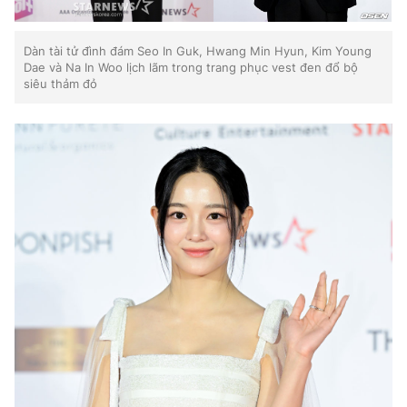
Dàn tài tử đình đám Seo In Guk, Hwang Min Hyun, Kim Young
Dae và Na In Woo lịch lãm trong trang phục vest đen đổ bộ
siêu thảm đỏ