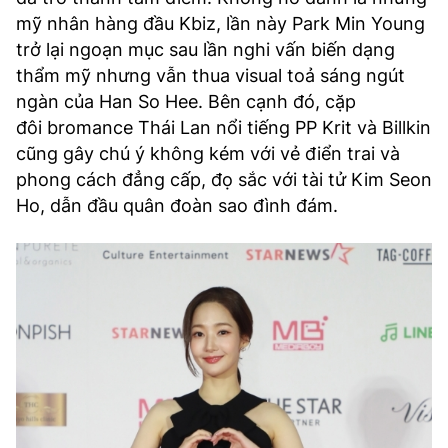
mỹ nhân hàng đầu Kbiz, lần này Park Min Young
trở lại ngoạn mục sau lần nghi vấn biến dạng
thẩm mỹ nhưng vẫn thua visual toả sáng ngút
ngàn của Han So Hee. Bên cạnh đó, cặp
đôi bromance Thái Lan nổi tiếng PP Krit và Billkin
cũng gây chú ý không kém với vẻ điển trai và
phong cách đẳng cấp, đọ sắc với tài tử Kim Seon
Ho, dẫn đầu quân đoàn sao đình đám.