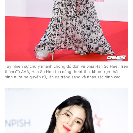
Tuy nhiên sự chú ý nhanh chóng đổ dồn về phía Han So Hee. Trên
thảm đỏ AAA, Han So Hee thả dáng thướt tha, khoe trọn thân
hình nuột nà quyến rũ, làn da trắng sáng và nhan sắc đỉnh cao