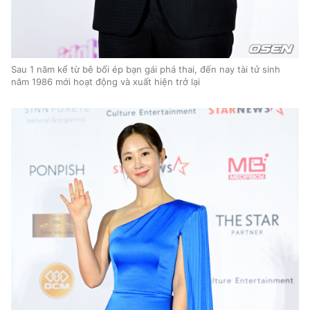
Sau 1 năm kể từ bê bối ép bạn gái phá thai, đến nay tài tử sinh
năm 1986 mới hoạt động và xuất hiện trở lại