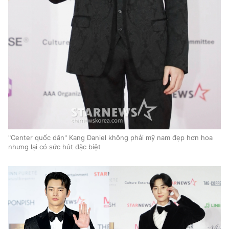
"Center quốc dân" Kang Daniel không phải mỹ nam đẹp hơn hoa
nhưng lại có sức hút đặc biệt