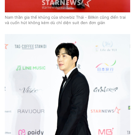
Nam thần gia thế khủng của showbiz Thái - Billkin cũng điển trai
và cuốn hút không kém dù chỉ diện suit đen đơn giản