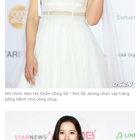
Nữ chính Hẹn Hò Chốn Công Sở - Kim Se Jeong chọn váy trắng
bồng bềnh như công chúa