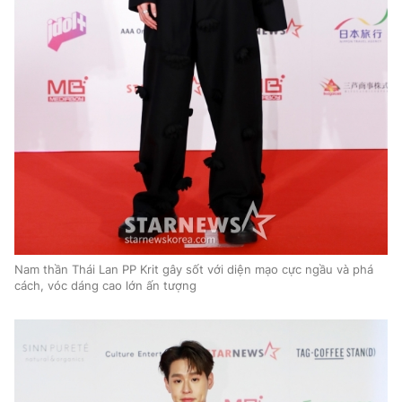
Nam thần Thái Lan PP Krit gây sốt với diện mạo cực ngầu và phá
cách, vóc dáng cao lớn ấn tượng