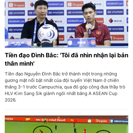
Tiền đạo Đình Bắc: 'Tôi đã nhìn nhận lại bản
thân mình'
Tiền đạo Nguyễn Đình Bắc trở thành một trong những
gương mặt nổi bật nhất của đội tuyển Việt Nam ở chiến
thắng 3-1 trước Campuchia, qua đó góp công đưa thầy trò
HLV Kim Sang Sik giành ngôi nhất bảng A ASEAN Cup
2026.