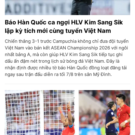
Báo Hàn Quốc ca ngợi HLV Kim Sang Sik
lập kỳ tích mới cùng tuyển Việt Nam
Chiến thắng 3-1 trước Campuchia không chỉ đưa đội tuyển
Việt Nam vào bán kết ASEAN Championship 2026 với ngôi
nhất bảng A, mà còn giúp HLV Kim Sang Sik tiếp tục ghi
dấu ấn đậm nét trong lịch sử bóng đá Việt Nam. Đây là
nhận định được nhiều tờ báo Hàn Quốc đồng loạt đăng tải
ngay sau trận đấu diễn ra tối 7/8 trên sân Mỹ Đình.