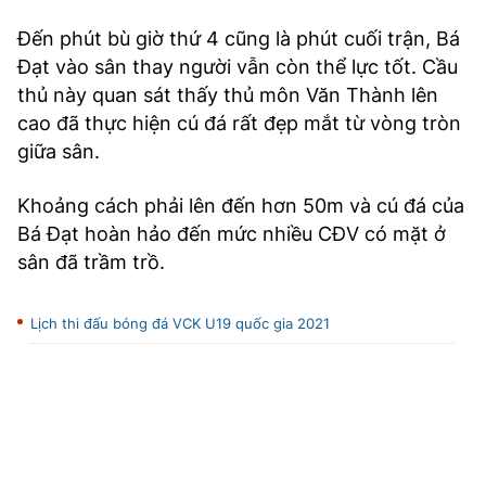
Đến phút bù giờ thứ 4 cũng là phút cuối trận, Bá
Đạt vào sân thay người vẫn còn thể lực tốt. Cầu
thủ này quan sát thấy thủ môn Văn Thành lên
cao đã thực hiện cú đá rất đẹp mắt từ vòng tròn
giữa sân.
Khoảng cách phải lên đến hơn 50m và cú đá của
Bá Đạt hoàn hảo đến mức nhiều CĐV có mặt ở
sân đã trầm trồ.
Lịch thi đấu bóng đá VCK U19 quốc gia 2021