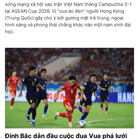
sóng mạng xã hội sau trận Việt Nam thắng Campuchia 3-1
tại ASEAN Cup 2026. Vị "vua áo đen" người Hong Kong
(Trung Quốc) gây chú ý bởi gương mặt trẻ trung, ngoại
hình sáng và phong thái chẳng khác nào một nam sinh đại
học.
Đình Bắc dẫn đầu cuộc đua Vua phá lưới