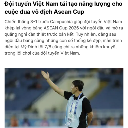
Đội tuyển Việt Nam tái tạo năng lượng cho
cuộc đua vô địch Asean Cup
Chiến thắng 3-1 trước Campuchia giúp đội tuyển Việt Nam
khép lại vòng bảng ASEAN Cup 2026 với ngôi đầu và mở ra
quãng nghỉ cần thiết trước bán kết. Tuy nhiên, đằng sau
ngôi đầu bảng cùng những con số thống kê đẹp, màn trình
diễn tại Mỹ Đình tối 7/8 cũng chỉ ra những khiếm khuyết
trong lối chơi của đội tuyển Việt Nam.