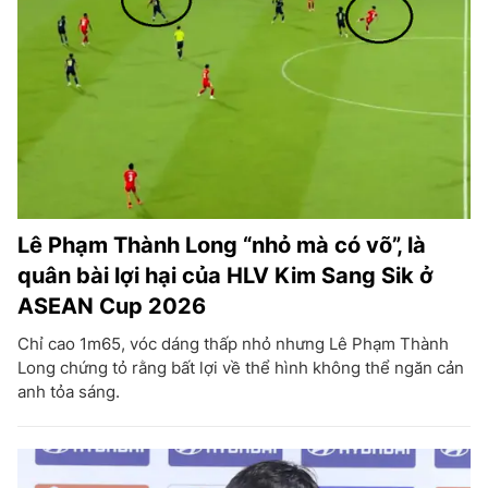
Lê Phạm Thành Long “nhỏ mà có võ”, là
quân bài lợi hại của HLV Kim Sang Sik ở
ASEAN Cup 2026
Chỉ cao 1m65, vóc dáng thấp nhỏ nhưng Lê Phạm Thành
Long chứng tỏ rằng bất lợi về thể hình không thể ngăn cản
anh tỏa sáng.