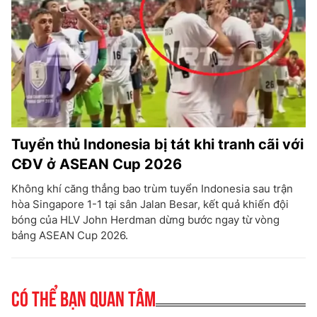
Tuyển thủ Indonesia bị tát khi tranh cãi với
CĐV ở ASEAN Cup 2026
Không khí căng thẳng bao trùm tuyển Indonesia sau trận
hòa Singapore 1-1 tại sân Jalan Besar, kết quả khiến đội
bóng của HLV John Herdman dừng bước ngay từ vòng
bảng ASEAN Cup 2026.
Có thể bạn quan tâm