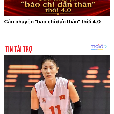
Câu chuyện "báo chí dấn thân" thời 4.0