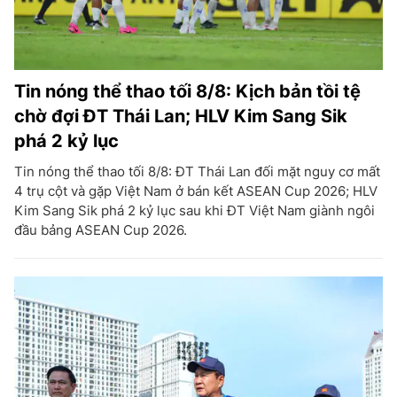
Tin nóng thể thao tối 8/8: Kịch bản tồi tệ
chờ đợi ĐT Thái Lan; HLV Kim Sang Sik
phá 2 kỷ lục
Tin nóng thể thao tối 8/8: ĐT Thái Lan đối mặt nguy cơ mất
4 trụ cột và gặp Việt Nam ở bán kết ASEAN Cup 2026; HLV
Kim Sang Sik phá 2 kỷ lục sau khi ĐT Việt Nam giành ngôi
đầu bảng ASEAN Cup 2026.