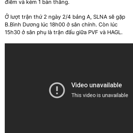
điểm và kém 1 bàn thắng.
Ở lượt trận thứ 2 ngày 2/4 bảng A, SLNA sẽ gặp
B.Bình Dương lúc 18h00 ở sân chính. Còn lúc
15h30 ở sân phụ là trận đấu giữa PVF và HAGL.