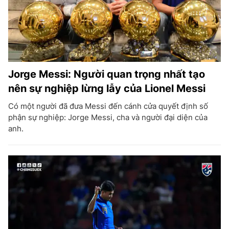
Jorge Messi: Người quan trọng nhất tạo
nên sự nghiệp lừng lẫy của Lionel Messi
Có một người đã đưa Messi đến cánh cửa quyết định số
phận sự nghiệp: Jorge Messi, cha và người đại diện của
anh.