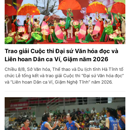
Trao giải Cuộc thi Đại sứ Văn hóa đọc và
Liên hoan Dân ca Ví, Giặm năm 2026
Chiều 8/8, Sở Văn hóa, Thể thao và Du lịch tỉnh Hà Tĩnh tổ
chức Lễ tổng kết và trao giải Cuộc thi “Đại sứ Văn hóa đọc”
và “Liên hoan Dân ca Ví, Giặm Nghệ Tĩnh” năm 2026.