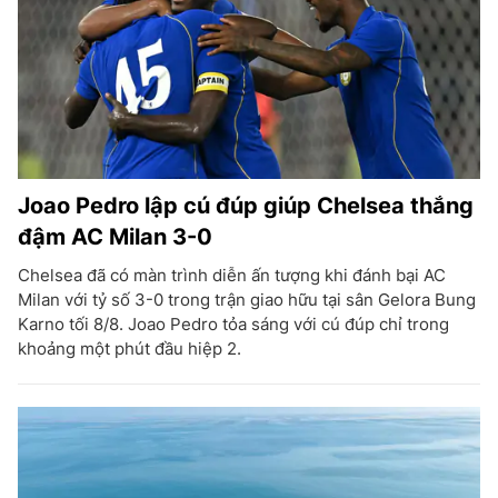
Joao Pedro lập cú đúp giúp Chelsea thắng
đậm AC Milan 3-0
Chelsea đã có màn trình diễn ấn tượng khi đánh bại AC
Milan với tỷ số 3-0 trong trận giao hữu tại sân Gelora Bung
Karno tối 8/8. Joao Pedro tỏa sáng với cú đúp chỉ trong
khoảng một phút đầu hiệp 2.