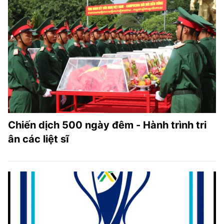
Chiến dịch 500 ngày đêm - Hành trình tri
ân các liệt sĩ