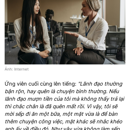
Ảnh: Internet
Ứng viên cuối cùng lên tiếng:
"Lãnh đạo thường
bận rộn, hay quên là chuyện bình thường. Nếu
lãnh đạo mượn tiền của tôi mà không thấy trả lại
thì chắc chắn là đã quên mất rồi. Vì vậy, tôi sẽ
mời sếp đi ăn một bữa, một mặt vừa là để bàn
thêm chuyện công việc, mặt khác sẽ nhắc khéo
anh ấy về điều đó. Như vậy vừa không làm sếp