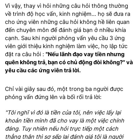
Vì vậy, thay vì hỏi những câu hỏi thông thường
về trình độ học vấn, kinh nghiệm… họ sẽ đưa ra
cho ứng viên những câu hỏi không hề liên quan
đến chuyên môn để đánh giá bạn ở nhiều khía
cạnh. Sau khi người phỏng vấn yêu cầu 3 ứng
viên giới thiệu kinh nghiệm làm việc, họ lập tức
đặt ra câu hỏi :
"Nếu lãnh đạo vay tiền nhưng
quên không trả, bạn có chủ động đòi không?" và
yêu cầu các ứng viên trả lời.
Chỉ vài giây sau đó, một trong ba người được
phỏng vấn đứng lên và bối rối trả lời:
"
Tôi nghĩ vì đó là tiền của tôi, nên việc lấy lại
khoản tiền mình đã cho vay là một việc chính
đáng. Tuy nhiên nếu hỏi trực tiếp một cách
thẳng thắn thì sợ sếp lại đánh giá tôi là người