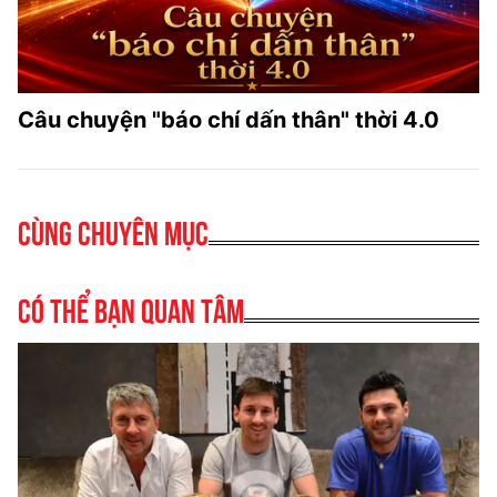
Câu chuyện "báo chí dấn thân" thời 4.0
Cùng chuyên mục
Có thể bạn quan tâm