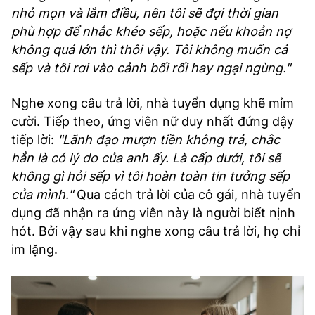
nhỏ mọn và lắm điều, nên tôi sẽ đợi thời gian
phù hợp để nhắc khéo sếp, hoặc nếu khoản nợ
không quá lớn thì thôi vậy. Tôi không muốn cả
sếp và tôi rơi vào cảnh bối rối hay ngại ngùng."
Nghe xong câu trả lời, nhà tuyển dụng khẽ mỉm
cười. Tiếp theo, ứng viên nữ duy nhất đứng dậy
tiếp lời:
"Lãnh đạo mượn tiền không trả, chắc
hẳn là có lý do của anh ấy. Là cấp dưới, tôi sẽ
không gì hỏi sếp vì tôi hoàn toàn tin tưởng sếp
của mình."
Qua cách trả lời của cô gái, nhà tuyển
dụng đã nhận ra ứng viên này là người biết nịnh
hót. Bởi vậy sau khi nghe xong câu trả lời, họ chỉ
im lặng.