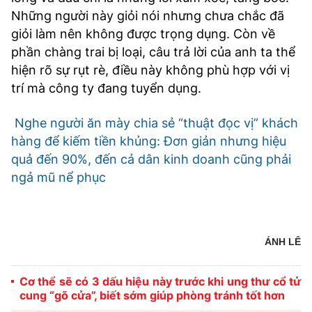
Những người này giỏi nói nhưng chưa chắc đã
giỏi làm nên không được trọng dụng. Còn về
phần chàng trai bị loại, câu trả lời của anh ta thể
hiện rõ sự rụt rè, điều này không phù hợp với vị
trí mà công ty đang tuyển dụng.
Nghe người ăn mày chia sẻ “thuật đọc vị” khách
hàng để kiếm tiền khủng: Đơn giản nhưng hiệu
quả đến 90%, đến cả dân kinh doanh cũng phải
ngả mũ nể phục
ÁNH LÊ
Cơ thể sẽ có 3 dấu hiệu này trước khi ung thư cổ tử
cung “gõ cửa”, biết sớm giúp phòng tránh tốt hơn