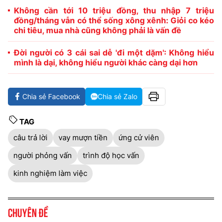
Không cần tới 10 triệu đồng, thu nhập 7 triệu
đồng/tháng vẫn có thể sống xông xênh: Giỏi co kéo
chi tiêu, mua nhà cũng không phải là vấn đề
Đời người có 3 cái sai dễ 'đi một dặm': Không hiểu
mình là dại, không hiểu người khác càng dại hơn
Chia sẻ Facebook
Chia sẻ Zalo
TAG
câu trả lời
vay mượn tiền
ứng cử viên
người phỏng vấn
trình độ học vấn
kinh nghiệm làm việc
Chuyên đề