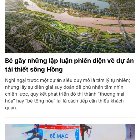
Bẻ gãy những lập luận phiến diện về dự án
tái thiết sông Hồng
Nghi ngại trước một dự án siêu quy mô là tâm lý tự nhiên;
nhưng lấy sự diễn giải suy đoán để phủ nhận tầm nhìn
chiến lược, quy kết phát triển đô thị thành “thương mại
hóa” hay “bê tông hóa” lại là cách tiếp cận thiếu khách
quan.