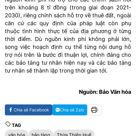
trên khoảng 8 tỉ đồng (trong giai đoạn 2021-
2030), riêng chính sách hỗ trợ về thuê đất, ngoài
căn cứ các quy định của pháp luật còn phụ
thuộc tình hình thực tế của địa phương ở từng
thời điểm. Dù nguồn kinh phí không phải lớn,
song việc hoạch định cụ thể từng nội dung hỗ
trợ nói trên là bước đi thuận lợi, chính đáng cho
các bảo tàng tư nhân hiện nay và các bảo tàng
tư nhân sẽ thành lập trong thời gian tới.
Nguồn: Báo Văn hóa
Chia sẻ Facebook
Chia sẻ Zalo
TAG
văn hóa
bảo tàng
Thừa Thiên Huế