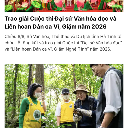
Trao giải Cuộc thi Đại sứ Văn hóa đọc và
Liên hoan Dân ca Ví, Giặm năm 2026
Chiều 8/8, Sở Văn hóa, Thể thao và Du lịch tỉnh Hà Tĩnh tổ
chức Lễ tổng kết và trao giải Cuộc thi “Đại sứ Văn hóa đọc”
và “Liên hoan Dân ca Ví, Giặm Nghệ Tĩnh” năm 2026.