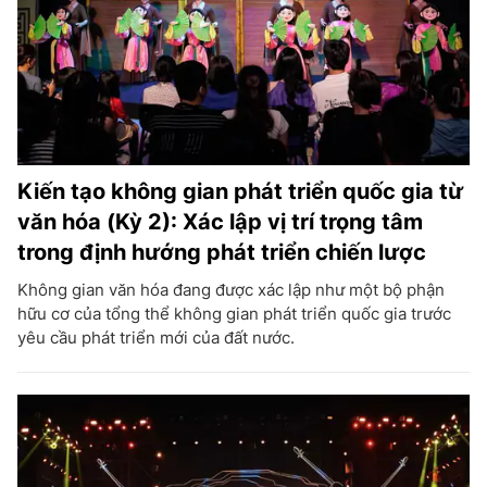
Kiến tạo không gian phát triển quốc gia từ
văn hóa (Kỳ 2): Xác lập vị trí trọng tâm
trong định hướng phát triển chiến lược
Không gian văn hóa đang được xác lập như một bộ phận
hữu cơ của tổng thể không gian phát triển quốc gia trước
yêu cầu phát triển mới của đất nước.