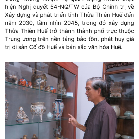
hiện Nghị quyết 54-NQ/TW của Bộ Chính trị về
Xây dựng và phát triển tỉnh Thừa Thiên Huế đến
năm 2030, tầm nhìn 2045, trong đó xây dựng
Thừa Thiên Huế trở thành thành phố trực thuộc
Trung ương trên nền tảng bảo tồn, phát huy giá
trị di sản Cố đô Huế và bản sắc văn hóa Huế.