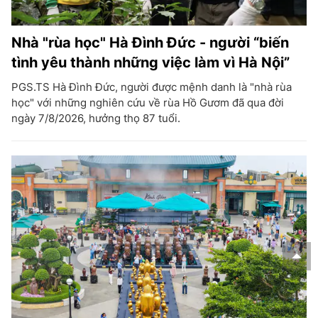
Nhà "rùa học" Hà Đình Đức - người “biến
tình yêu thành những việc làm vì Hà Nội”
PGS.TS Hà Đình Đức, người được mệnh danh là "nhà rùa
học" với những nghiên cứu về rùa Hồ Gươm đã qua đời
ngày 7/8/2026, hưởng thọ 87 tuổi.