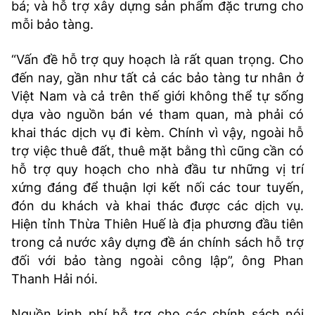
bá; và hỗ trợ xây dựng sản phẩm đặc trưng cho
mỗi bảo tàng.
“Vấn đề hỗ trợ quy hoạch là rất quan trọng. Cho
đến nay, gần như tất cả các bảo tàng tư nhân ở
Việt Nam và cả trên thế giới không thể tự sống
dựa vào nguồn bán vé tham quan, mà phải có
khai thác dịch vụ đi kèm. Chính vì vậy, ngoài hỗ
trợ việc thuê đất, thuê mặt bằng thì cũng cần có
hỗ trợ quy hoạch cho nhà đầu tư những vị trí
xứng đáng để thuận lợi kết nối các tour tuyến,
đón du khách và khai thác được các dịch vụ.
Hiện tỉnh Thừa Thiên Huế là địa phương đầu tiên
trong cả nước xây dựng đề án chính sách hỗ trợ
đối với bảo tàng ngoài công lập”, ông Phan
Thanh Hải nói.
Nguồn kinh phí hỗ trợ cho các chính sách nói