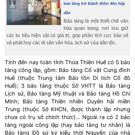
bảo tàng trở thành điểm đến hấp
dẫn
Bảo tàng là một thiết chế văn
hóa quan trọng, nơi lưu giữ
các tư liệu hiện vật có giá trị, góp phần tích cực bảo vệ
và phát huy các di sản văn hóa, lịch sử của dân tộc.
Tính đến nay toàn tỉnh Thừa Thiên Huế có 5 bảo
tàng công lập, gồm: Bảo tàng Cổ vật Cung đình
Huế (thuộc Trung tâm Bảo tồn Di tích Cố đô
Huế); 3 bảo tàng thuộc Sở VHTT là Bảo tàng
Lịch sử, Bảo tàng Mỹ thuật và Bảo tàng Hồ Chí
Minh; Bảo tàng Thiên nhiên Duyên hải miền
Trung (thuộc Sở KHCN, được thành lập nhưng
chưa có trụ sở chính thức)… Ngoài ra có 2 bảo
tàng ngoài công lập (hay bảo tàng tư nhân) là
Bảo tàng Đồ sứ ký kiểu thời Nguyễn của nhà