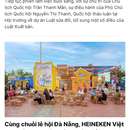
Tiếp tục phiên làm việc buổi sáng, với sự chủ trì của Chủ
tịch Quốc hội Trần Thanh Mẫn, sự điều hành của Phó Chủ
tịch Quốc hội Nguyễn Thị Thanh, Quốc hội thảo luận tại
Hội trường về dự án Luật sửa đổi, bổ sung một số điều của
Luật Xuất bản.
Cùng chuỗi lễ hội Đà Nẵng, HEINEKEN Việt