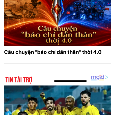
Câu chuyện "báo chí dấn thân" thời 4.0