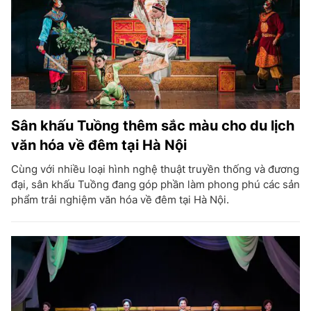
Sân khấu Tuồng thêm sắc màu cho du lịch
văn hóa về đêm tại Hà Nội
Cùng với nhiều loại hình nghệ thuật truyền thống và đương
đại, sân khấu Tuồng đang góp phần làm phong phú các sản
phẩm trải nghiệm văn hóa về đêm tại Hà Nội.