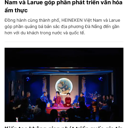
Nam và Larue góp phần phát triển văn hóa
ẩm thực
Đồng hành cùng thành phố, HEINEKEN Việt Nam và Larue
góp phần quảng bá bản sắc địa phương Đà Nẵng đến gần
hơn với du khách trong nước và quốc tế.