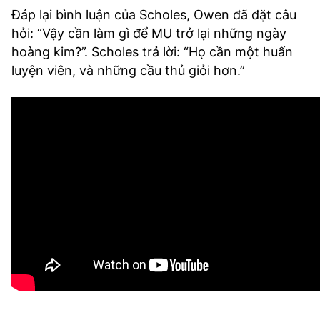
Đáp lại bình luận của Scholes, Owen đã đặt câu
hỏi: “Vậy cần làm gì để MU trở lại những ngày
hoàng kim?”. Scholes trả lời: “Họ cần một huấn
luyện viên, và những cầu thủ giỏi hơn.”