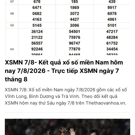
XSMN 7/8- Kết quả xổ số miền Nam hôm
nay 7/8/2026 - Trực tiếp XSMN ngày 7
tháng 8
XSMN 7/8: Xổ số miền Nam ngày 7/8/2026 gồm các xổ số
Vĩnh Long, Bình Dương và Trà Vinh. Theo dõi kết quả
XSMN hôm nay thứ Sáu ngày 7/8 trên Thethaovanhoa.vn.