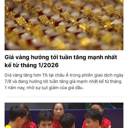
Giá vàng hướng tới tuần tăng mạnh nhất
kể từ tháng 1/2026
Giá vàng tăng hơn 1% tại châu Á trong phiên giao dịch ngày
7/8 và đang hướng tới tuần tăng giá mạnh nhất kể từ tháng
1 năm nay, nhờ sự sụt giảm của giá dầu.