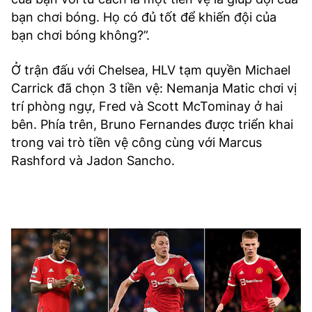
bạn chơi bóng. Họ có đủ tốt để khiến đội của
bạn chơi bóng không?”.
Ở trận đấu với Chelsea, HLV tạm quyền Michael
Carrick đã chọn 3 tiền vệ: Nemanja Matic chơi vị
trí phòng ngự, Fred và Scott McTominay ở hai
bên. Phía trên, Bruno Fernandes được triển khai
trong vai trò tiền vệ công cùng với Marcus
Rashford và Jadon Sancho.