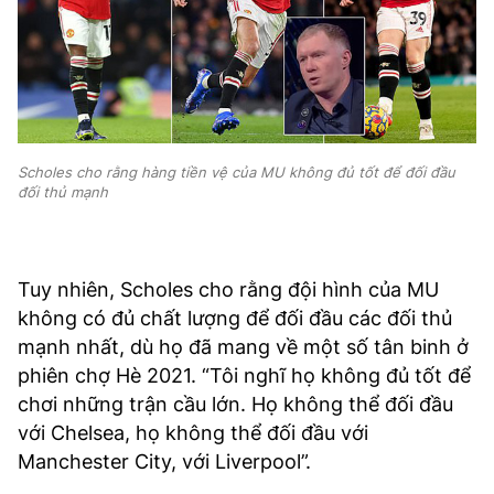
Scholes cho rằng hàng tiền vệ của MU không đủ tốt để đối đầu
đối thủ mạnh
Tuy nhiên, Scholes cho rằng đội hình của MU
không có đủ chất lượng để đối đầu các đối thủ
mạnh nhất, dù họ đã mang về một số tân binh ở
phiên chợ Hè 2021. “Tôi nghĩ họ không đủ tốt để
chơi những trận cầu lớn. Họ không thể đối đầu
với Chelsea, họ không thể đối đầu với
Manchester City, với Liverpool”.