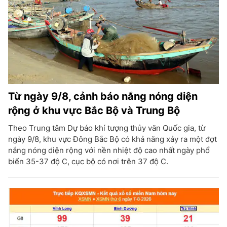
Từ ngày 9/8, cảnh báo nắng nóng diện
rộng ở khu vực Bắc Bộ và Trung Bộ
Theo Trung tâm Dự báo khí tượng thủy văn Quốc gia, từ
ngày 9/8, khu vực Đông Bắc Bộ có khả năng xảy ra một đợt
nắng nóng diện rộng với nền nhiệt độ cao nhất ngày phổ
biến 35-37 độ C, cục bộ có nơi trên 37 độ C.