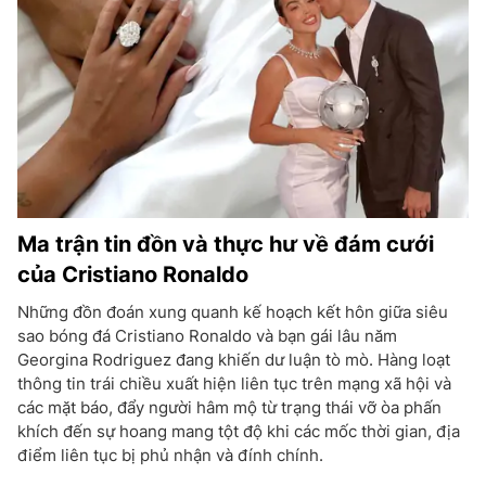
Ma trận tin đồn và thực hư về đám cưới
của Cristiano Ronaldo
Những đồn đoán xung quanh kế hoạch kết hôn giữa siêu
sao bóng đá Cristiano Ronaldo và bạn gái lâu năm
Georgina Rodriguez đang khiến dư luận tò mò. Hàng loạt
thông tin trái chiều xuất hiện liên tục trên mạng xã hội và
các mặt báo, đẩy người hâm mộ từ trạng thái vỡ òa phấn
khích đến sự hoang mang tột độ khi các mốc thời gian, địa
điểm liên tục bị phủ nhận và đính chính.