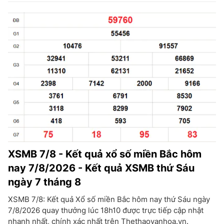
XSMB 7/8 - Kết quả xổ số miền Bắc hôm
nay 7/8/2026 - Kết quả XSMB thứ Sáu
ngày 7 tháng 8
XSMB 7/8: Kết quả Xổ số miền Bắc hôm nay thứ Sáu ngày
7/8/2026 quay thưởng lúc 18h10 được trực tiếp cập nhật
nhanh nhất, chính xác nhất trên Thethaovanhoa.vn.