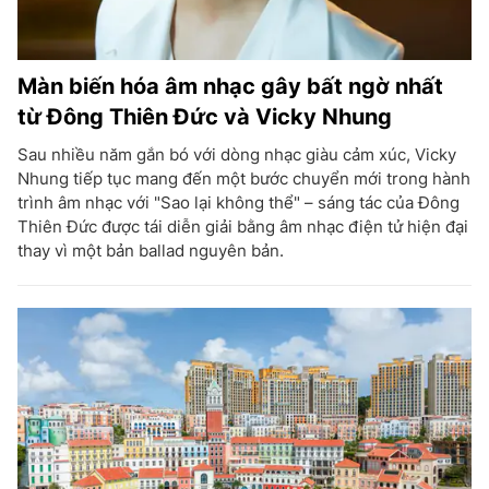
Màn biến hóa âm nhạc gây bất ngờ nhất
từ Đông Thiên Đức và Vicky Nhung
Sau nhiều năm gắn bó với dòng nhạc giàu cảm xúc, Vicky
Nhung tiếp tục mang đến một bước chuyển mới trong hành
trình âm nhạc với "Sao lại không thể" – sáng tác của Đông
Thiên Đức được tái diễn giải bằng âm nhạc điện tử hiện đại
thay vì một bản ballad nguyên bản.