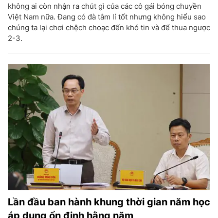
không ai còn nhận ra chút gì của các cô gái bóng chuyền
Việt Nam nữa. Đang có đà tâm lí tốt nhưng không hiểu sao
chúng ta lại chơi chệch choạc đến khó tin và để thua ngược
2-3.
Lần đầu ban hành khung thời gian năm học
áp dụng ổn định hằng năm