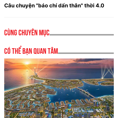
Câu chuyện "báo chí dấn thân" thời 4.0
Cùng chuyên mục
Có thể bạn quan tâm