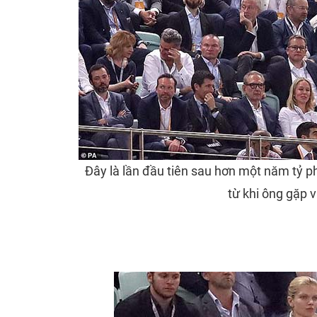
Đây là lần đầu tiên sau hơn một năm tỷ p
từ khi ông gặp v