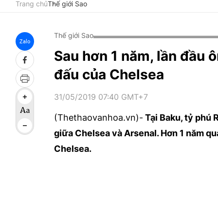
Trang chủ
Thế giới Sao
Thế giới Sao
Zalo
Sau hơn 1 năm, lần đầu 
đấu của Chelsea
31/05/2019 07:40 GMT+7
(Thethaovanhoa.vn)-
Tại Baku, tỷ phú 
giữa Chelsea và Arsenal. Hơn 1 năm qua,
Chelsea.