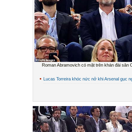
Roman Abramovich có mặt trên khán đài sân Ol
Lucas Torreira khóc nức nở khi Arsenal gục 