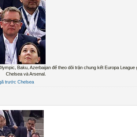
ympic, Baku, Azerbaijan để theo dõi trận chung kết Europa League 
Chelsea và Arsenal.
ngã trước Chelsea