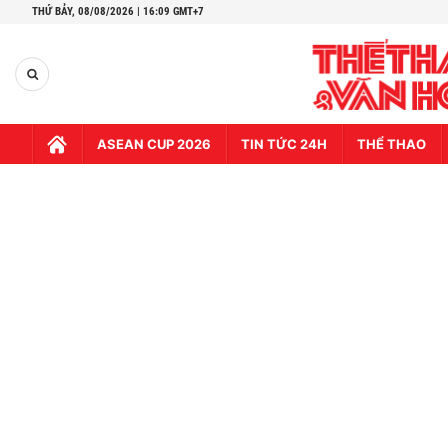
THỨ BẢY,
08/08/2026 | 16:09 GMT+7
ASEAN CUP 2026
TIN TỨC 24H
THỂ THAO