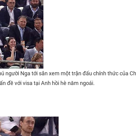
hú người Nga tới sân xem một trận đấu chính thức của C
ấn đề với visa tại Anh hồi hè năm ngoái.