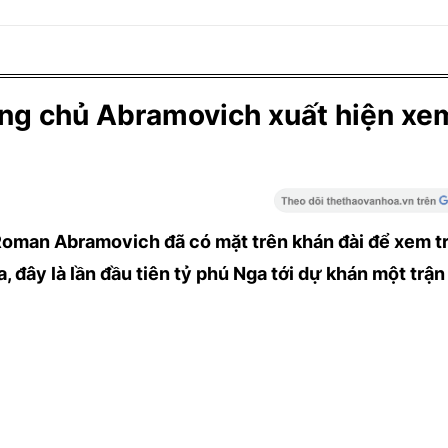
ông chủ Abramovich xuất hiện xe
Roman Abramovich đã có mặt trên khán đài để xem t
 đây là lần đầu tiên tỷ phú Nga tới dự khán một trận