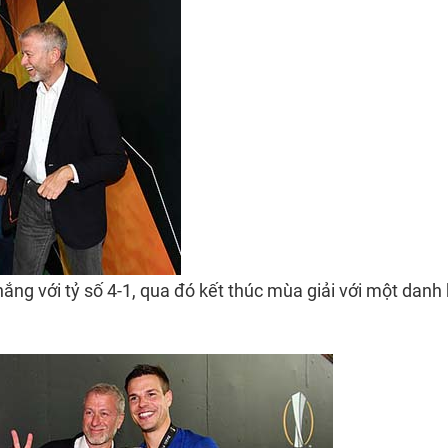
ắng với tỷ số 4-1, qua đó kết thúc mùa giải với một danh 