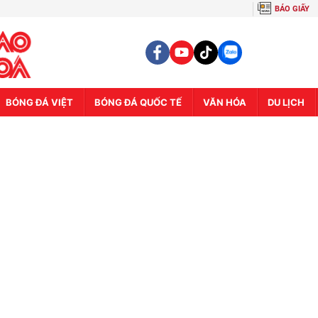
BÁO GIẤY
BÓNG ĐÁ VIỆT
BÓNG ĐÁ QUỐC TẾ
VĂN HÓA
DU LỊCH