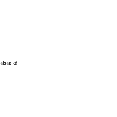
helsea kể