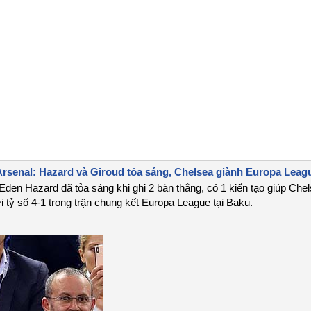
rsenal: Hazard và Giroud tỏa sáng, Chelsea giành Europa Leag
Eden Hazard đã tỏa sáng khi ghi 2 bàn thắng, có 1 kiến tạo giúp Che
 tỷ số 4-1 trong trận chung kết Europa League tại Baku.