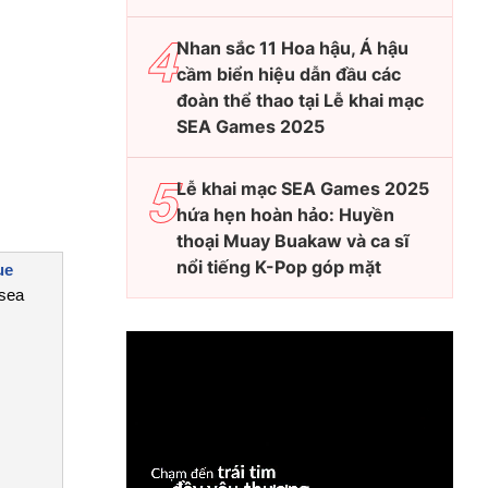
Nhan sắc 11 Hoa hậu, Á hậu
cầm biển hiệu dẫn đầu các
đoàn thể thao tại Lễ khai mạc
SEA Games 2025
Lễ khai mạc SEA Games 2025
hứa hẹn hoàn hảo: Huyền
thoại Muay Buakaw và ca sĩ
nổi tiếng K-Pop góp mặt
ue
lsea