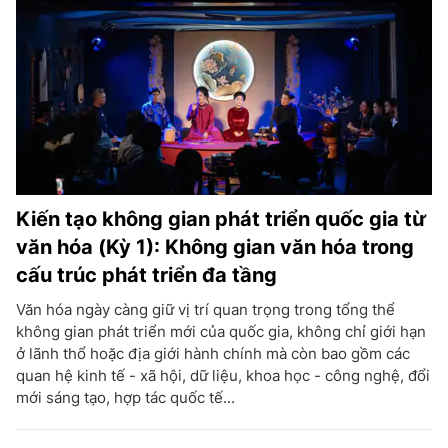
Kiến tạo không gian phát triển quốc gia từ
văn hóa (Kỳ 1): Không gian văn hóa trong
cấu trúc phát triển đa tầng
Văn hóa ngày càng giữ vị trí quan trọng trong tổng thể
không gian phát triển mới của quốc gia, không chỉ giới hạn
ở lãnh thổ hoặc địa giới hành chính mà còn bao gồm các
quan hệ kinh tế - xã hội, dữ liệu, khoa học - công nghệ, đổi
mới sáng tạo, hợp tác quốc tế...