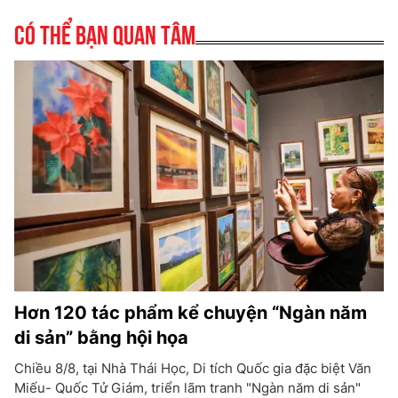
Có thể bạn quan tâm
Hơn 120 tác phẩm kể chuyện “Ngàn năm
di sản” bằng hội họa
Chiều 8/8, tại Nhà Thái Học, Di tích Quốc gia đặc biệt Văn
Miếu- Quốc Tử Giám, triển lãm tranh "Ngàn năm di sản"