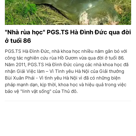
"Nhà rùa học" PGS.TS Hà Đình Đức qua đời
ở tuổi 86
PGS.TS Hà Đình Đức, nhà khoa học nhiều năm gắn bó với
công tác nghiên cứu rùa Hồ Gươm vừa qua đời ở tuổi 86.
Năm 2011, PGS.TS Hà Đình Đức cùng các nhà khoa học đã
nhận Giải Việc làm – Vì Tình yêu Hà Nội của Giải thưởng
Bùi Xuân Phái - Vì tình yêu Hà Nội vì đã có những biện
pháp mạnh dạn, kịp thời, khoa học và hiệu quả trong việc
bảo vệ "linh vật sống" của Thủ đô.