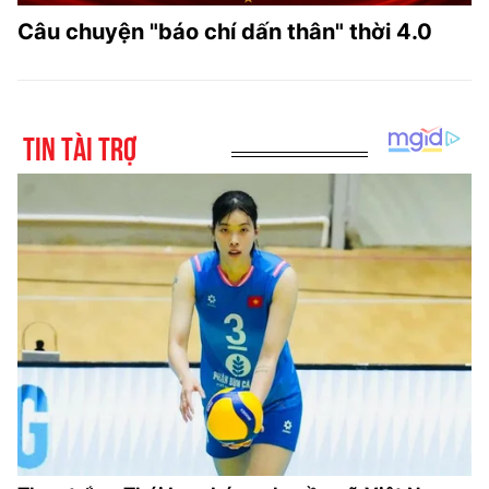
Câu chuyện "báo chí dấn thân" thời 4.0