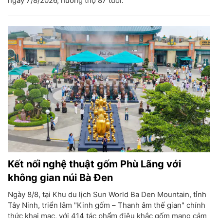
ngày 7/8/2026, hưởng thọ 87 tuổi.
Kết nối nghệ thuật gốm Phù Lãng với
không gian núi Bà Đen
Ngày 8/8, tại Khu du lịch Sun World Ba Den Mountain, tỉnh
Tây Ninh, triển lãm "Kinh gốm – Thanh âm thế gian" chính
thức khai mạc, với 414 tác phẩm điêu khắc gốm mang cảm