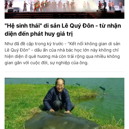
"Hệ sinh thái" di sản Lê Quý Đôn - từ nhận
diện đến phát huy giá trị
Như đã đề cập trong kỳ trước - "Kết nối không gian di sản
Lê Quý Đôn" - dấu ấn của nhà bác học lớn này không chỉ
hiện diện ở quê hương mà còn trải rộng qua nhiều không
gian gắn với cuộc đời, sự nghiệp của ông.