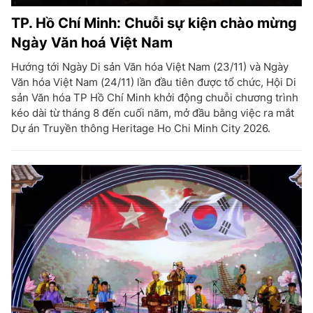
TP. Hồ Chí Minh: Chuỗi sự kiện chào mừng
Ngày Văn hoá Việt Nam
Hướng tới Ngày Di sản Văn hóa Việt Nam (23/11) và Ngày
Văn hóa Việt Nam (24/11) lần đầu tiên được tổ chức, Hội Di
sản Văn hóa TP Hồ Chí Minh khởi động chuỗi chương trình
kéo dài từ tháng 8 đến cuối năm, mở đầu bằng việc ra mắt
Dự án Truyền thông Heritage Ho Chi Minh City 2026.