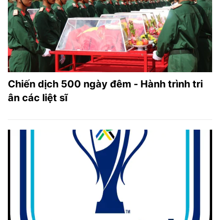
Chiến dịch 500 ngày đêm - Hành trình tri
ân các liệt sĩ