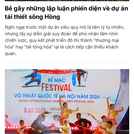
Bẻ gãy những lập luận phiến diện về dự án
tái thiết sông Hồng
Nghi ngại trước một dự án siêu quy mô là tâm lý tự nhiên;
nhưng lấy sự diễn giải suy đoán để phủ nhận tầm nhìn
chiến lược, quy kết phát triển đô thị thành “thương mại
hóa” hay “bê tông hóa” lại là cách tiếp cận thiếu khách
quan.