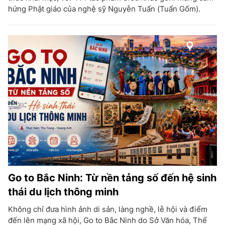
hứng Phật giáo của nghệ sỹ Nguyễn Tuấn (Tuấn Gốm).
Go to Bắc Ninh: Từ nền tảng số đến hệ sinh
thái du lịch thông minh
Không chỉ đưa hình ảnh di sản, làng nghề, lễ hội và điểm
đến lên mạng xã hội, Go to Bắc Ninh do Sở Văn hóa, Thể