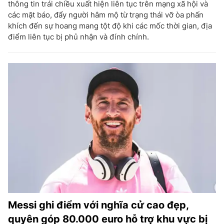
thông tin trái chiều xuất hiện liên tục trên mạng xã hội và
các mặt báo, đẩy người hâm mộ từ trạng thái vỡ òa phấn
khích đến sự hoang mang tột độ khi các mốc thời gian, địa
điểm liên tục bị phủ nhận và đính chính.
Messi ghi điểm với nghĩa cử cao đẹp,
quyên góp 80.000 euro hỗ trợ khu vực bị