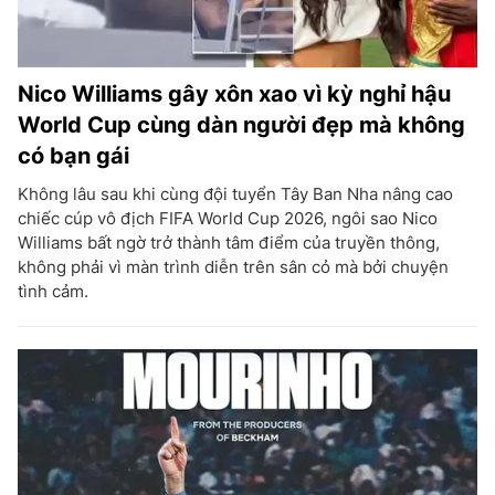
Nico Williams gây xôn xao vì kỳ nghỉ hậu
World Cup cùng dàn người đẹp mà không
có bạn gái
Không lâu sau khi cùng đội tuyển Tây Ban Nha nâng cao
chiếc cúp vô địch FIFA World Cup 2026, ngôi sao Nico
Williams bất ngờ trở thành tâm điểm của truyền thông,
không phải vì màn trình diễn trên sân cỏ mà bởi chuyện
tình cảm.