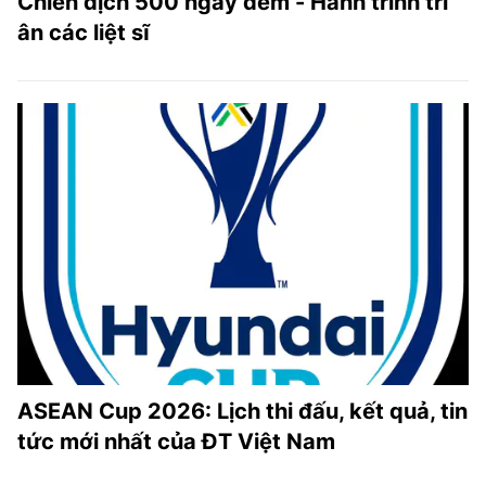
Chiến dịch 500 ngày đêm - Hành trình tri
ân các liệt sĩ
ASEAN Cup 2026: Lịch thi đấu, kết quả, tin
tức mới nhất của ĐT Việt Nam