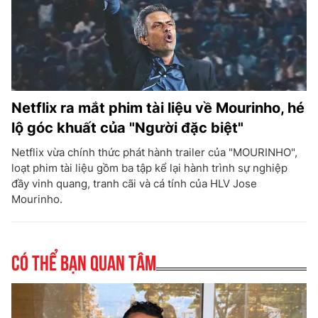
Netflix ra mắt phim tài liệu về Mourinho, hé
lộ góc khuất của "Người đặc biệt"
Netflix vừa chính thức phát hành trailer của "MOURINHO",
loạt phim tài liệu gồm ba tập kể lại hành trình sự nghiệp
đầy vinh quang, tranh cãi và cá tính của HLV Jose
Mourinho.
Có thể bạn quan tâm