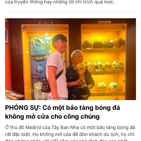
của truyền thông hay những lời chỉ trích quá mức.
PHÓNG SỰ: Có một bảo tàng bóng đá
không mở cửa cho công chúng
Ở thủ đô Madrid của Tây Ban Nha có một bảo tàng bóng đá
rất đặc biệt. Họ không mở cửa để đón khách du lịch, họ chỉ