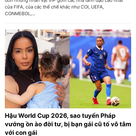
đón những nhân vật VIP gồm các nhà lãnh đạo cao nhất
của FIFA, của các thể chế khác như COI, UEFA,
CONMEBOL,...
Hậu World Cup 2026, sao tuyển Pháp
vướng ồn ào đời tư, bị bạn gái cũ tố vô tâm
với con gái