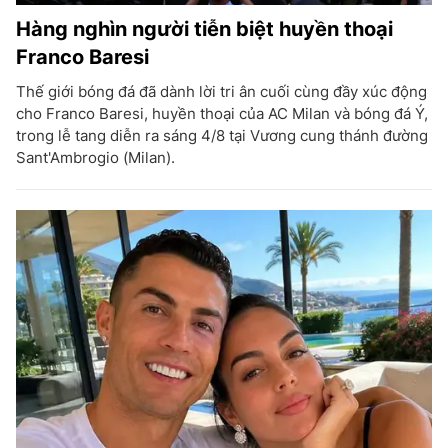
Hàng nghìn người tiễn biệt huyền thoại
Franco Baresi
Thế giới bóng đá đã dành lời tri ân cuối cùng đầy xúc động
cho Franco Baresi, huyền thoại của AC Milan và bóng đá Ý,
trong lễ tang diễn ra sáng 4/8 tại Vương cung thánh đường
Sant'Ambrogio (Milan).