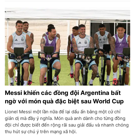
Messi khiến các đồng đội Argentina bất
ngờ với món quà đặc biệt sau World Cup
Lionel Messi một lần nữa để lại dấu ấn bằng một cử chỉ
giản dị mà đầy ý nghĩa. Món quà anh dành cho từng đồng
đội chỉ được biết đến rộng rãi sau giải đấu và nhanh chóng
thu hút sự chú ý trên mạng xã hội.