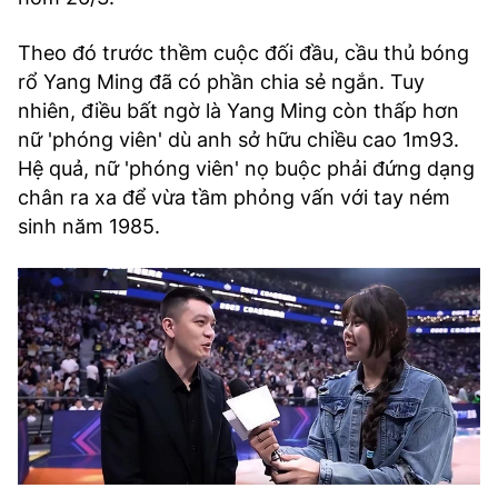
Theo đó trước thềm cuộc đối đầu, cầu thủ bóng
rổ Yang Ming đã có phần chia sẻ ngắn. Tuy
nhiên, điều bất ngờ là Yang Ming còn thấp hơn
nữ 'phóng viên' dù anh sở hữu chiều cao 1m93.
Hệ quả, nữ 'phóng viên' nọ buộc phải đứng dạng
chân ra xa để vừa tầm phỏng vấn với tay ném
sinh năm 1985.