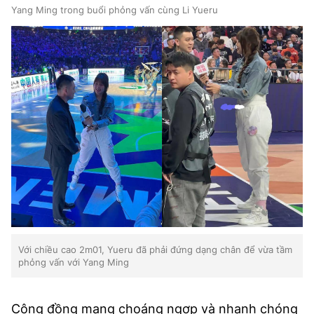
Yang Ming trong buổi phỏng vấn cùng Li Yueru
Với chiều cao 2m01, Yueru đã phải đứng dạng chân để vừa tầm
phỏng vấn với Yang Ming
Cộng đồng mạng choáng ngợp và nhanh chóng