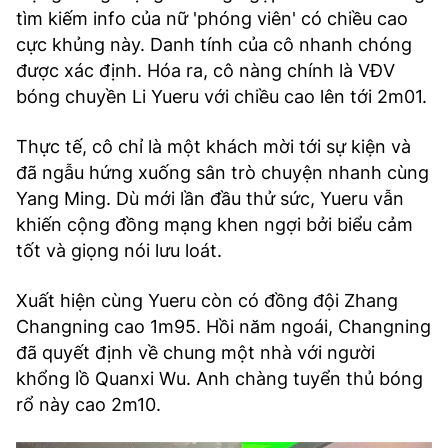
tìm kiếm info của nữ 'phóng viên' có chiều cao
cực khủng này. Danh tính của cô nhanh chóng
được xác định. Hóa ra, cô nàng chính là VĐV
bóng chuyền Li Yueru với chiều cao lên tới 2m01.
Thực tế, cô chỉ là một khách mời tới sự kiện và
đã ngẫu hứng xuống sân trò chuyện nhanh cùng
Yang Ming. Dù mới lần đầu thử sức, Yueru vẫn
khiến cộng đồng mạng khen ngợi bởi biểu cảm
tốt và giọng nói lưu loát.
Xuất hiện cùng Yueru còn có đồng đội Zhang
Changning cao 1m95. Hồi năm ngoái, Changning
đã quyết định về chung một nhà với người
khổng lồ Quanxi Wu. Anh chàng tuyển thủ bóng
rổ này cao 2m10.