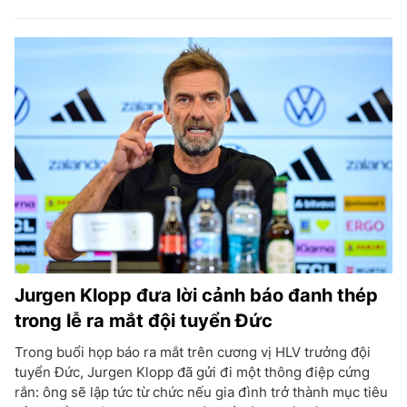
Jurgen Klopp đưa lời cảnh báo đanh thép
trong lễ ra mắt đội tuyển Đức
Trong buổi họp báo ra mắt trên cương vị HLV trưởng đội
tuyển Đức, Jurgen Klopp đã gửi đi một thông điệp cứng
rắn: ông sẽ lập tức từ chức nếu gia đình trở thành mục tiêu