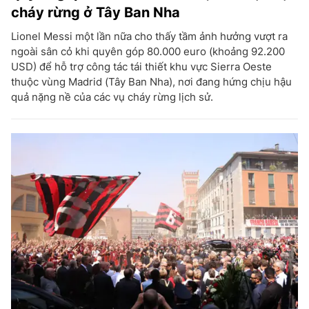
cháy rừng ở Tây Ban Nha
Lionel Messi một lần nữa cho thấy tầm ảnh hưởng vượt ra
ngoài sân cỏ khi quyên góp 80.000 euro (khoảng 92.200
USD) để hỗ trợ công tác tái thiết khu vực Sierra Oeste
thuộc vùng Madrid (Tây Ban Nha), nơi đang hứng chịu hậu
quả nặng nề của các vụ cháy rừng lịch sử.