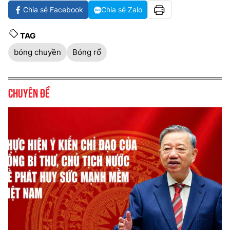
Chia sẻ Facebook
Chia sẻ Zalo
TAG
bóng chuyền
Bóng rổ
Chuyên đề