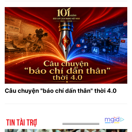
Câu chuyện "báo chí dấn thân" thời 4.0