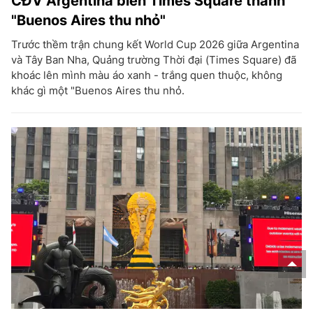
CĐV Argentina biến Times Square thành
"Buenos Aires thu nhỏ"
Trước thềm trận chung kết World Cup 2026 giữa Argentina
và Tây Ban Nha, Quảng trường Thời đại (Times Square) đã
khoác lên mình màu áo xanh - trắng quen thuộc, không
khác gì một "Buenos Aires thu nhỏ.