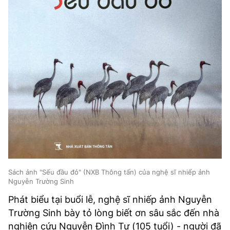
Sách ảnh "Sếu đầu đỏ" (NXB Thông tấn) của nghệ sĩ nhiếp ảnh
Nguyễn Trường Sinh
Phát biểu tại buổi lễ, nghệ sĩ nhiếp ảnh Nguyễn
Trường Sinh bày tỏ lòng biết ơn sâu sắc đến nhà
nghiên cứu Nguyễn Đình Tư (105 tuổi) - người đã