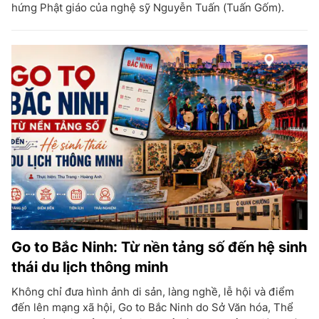
hứng Phật giáo của nghệ sỹ Nguyễn Tuấn (Tuấn Gốm).
Go to Bắc Ninh: Từ nền tảng số đến hệ sinh
thái du lịch thông minh
Không chỉ đưa hình ảnh di sản, làng nghề, lễ hội và điểm
đến lên mạng xã hội, Go to Bắc Ninh do Sở Văn hóa, Thể