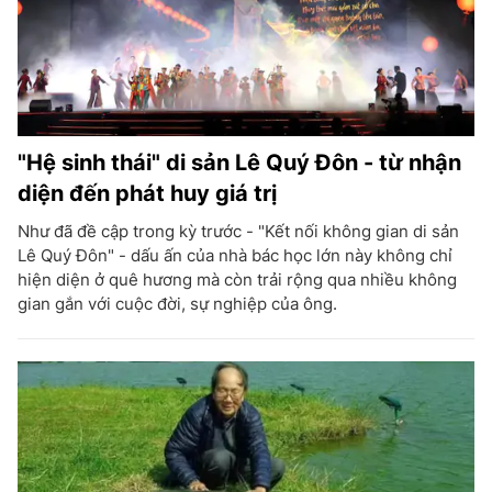
"Hệ sinh thái" di sản Lê Quý Đôn - từ nhận
diện đến phát huy giá trị
Như đã đề cập trong kỳ trước - "Kết nối không gian di sản
Lê Quý Đôn" - dấu ấn của nhà bác học lớn này không chỉ
hiện diện ở quê hương mà còn trải rộng qua nhiều không
gian gắn với cuộc đời, sự nghiệp của ông.