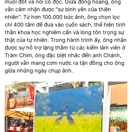
muỗi đốt và nỗi cô độc. Giữa đồng hoang, ông
vẫn cảm nhận được "sự bình yên của thiên
nhiên". Từ hơn 100.000 bức ảnh, ông chọn lọc
chỉ 400 tấm để đưa vào cuốn sách, thể hiện tinh
thần khoa học nghiêm cẩn và lòng tôn trọng sự
thật của tự nhiên. Trong hành trình ấy, ông nhận
được sự hỗ trợ lặng thầm từ các kiểm lâm viên ở
Tràm Chim, ông đặc biệt nhắc đến anh Chánh,
người vẫn mang cơm nước ra tận đồng cho ông
giữa những ngày chụp ảnh.