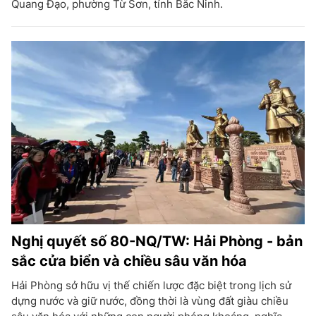
Quang Đạo, phường Từ Sơn, tỉnh Bắc Ninh.
Nghị quyết số 80-NQ/TW: Hải Phòng - bản
sắc cửa biển và chiều sâu văn hóa
Hải Phòng sở hữu vị thế chiến lược đặc biệt trong lịch sử
dựng nước và giữ nước, đồng thời là vùng đất giàu chiều