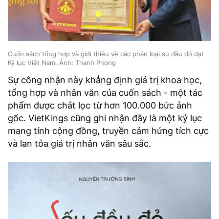
Cuốn sách tổng hợp và giới thiệu về các phân loại su đầu đỏ đạt
Kỷ lục Việt Nam. Ảnh: Thanh Phong
Sự công nhận này khẳng định giá trị khoa học,
tổng hợp và nhân văn của cuốn sách - một tác
phẩm được chắt lọc từ hơn 100.000 bức ảnh
gốc. VietKings cũng ghi nhận đây là một kỷ lục
mang tính cộng đồng, truyền cảm hứng tích cực
và lan tỏa giá trị nhân văn sâu sắc.