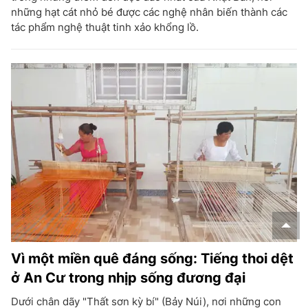
những hạt cát nhỏ bé được các nghệ nhân biến thành các
tác phẩm nghệ thuật tinh xảo khổng lồ.
Vì một miền quê đáng sống: Tiếng thoi dệt
ở An Cư trong nhịp sống đương đại
Dưới chân dãy "Thất sơn kỳ bí" (Bảy Núi), nơi những con