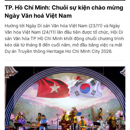
TP. Hồ Chí Minh: Chuỗi sự kiện chào mừng
Ngày Văn hoá Việt Nam
Hướng tới Ngày Di sản Văn hóa Việt Nam (23/11) và Ngày
Văn hóa Việt Nam (24/11) lần đầu tiên được tổ chức, Hội Di
sản Văn hóa TP Hồ Chí Minh khởi động chuỗi chương trình
kéo dài từ tháng 8 đến cuối năm, mở đầu bằng việc ra mắt
Dự án Truyền thông Heritage Ho Chi Minh City 2026.