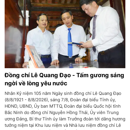
Đồng chí Lê Quang Đạo - Tấm gương sáng
ngời về lòng yêu nước
Nhân Kỷ niệm 105 năm Ngày sinh đồng chí Lê Quang Đạo
(8/8/1921 - 8/8/2026), sáng 7/8, Đoàn đại biểu Tỉnh ủy,
HĐND, UBND, Ủy ban MTTQ, Đoàn đại biểu Quốc hội tỉnh
Bắc Ninh do đồng chí Nguyễn Hồng Thái, Ủy viên Trung
ương Đảng, Bí thư Tỉnh ủy làm Trưởng đoàn tới dâng hương
tưởng niệm tại Khu lưu niệm và Nhà lưu niệm đồng chí Lê