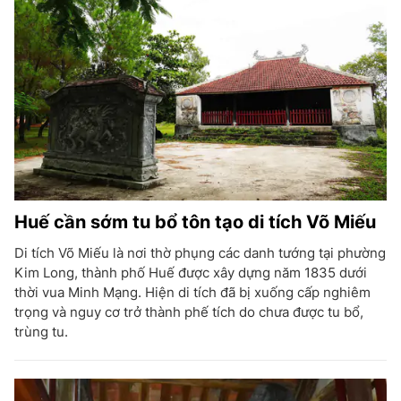
Huế cần sớm tu bổ tôn tạo di tích Võ Miếu
Di tích Võ Miếu là nơi thờ phụng các danh tướng tại phường
Kim Long, thành phố Huế được xây dựng năm 1835 dưới
thời vua Minh Mạng. Hiện di tích đã bị xuống cấp nghiêm
trọng và nguy cơ trở thành phế tích do chưa được tu bổ,
trùng tu.