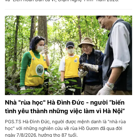
Nhà "rùa học" Hà Đình Đức - người “biến
tình yêu thành những việc làm vì Hà Nội”
PGS.TS Hà Đình Đức, người được mệnh danh là "nhà rùa
học" với những nghiên cứu về rùa Hồ Gươm đã qua đời
ngày 7/8/2026, hưởng thọ 87 tuổi.