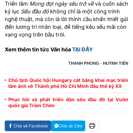
Triển lãm
Mong đợi ngày sếu trở về
và cuốn sách
kỷ lục
Sếu đầu đỏ
không chỉ là một công trình
nghệ thuật, mà còn là lời thỉnh cầu khẩn thiết gửi
đến lương tri nhân loại, để tiếng kêu sếu mãi còn
vang vọng trên bầu trời.
Xem thêm tin tức Văn hóa
TẠI ĐÂY
THANH PHONG - HUỲNH TIẾN
Chủ tịch Quốc hội Hungary cắt băng khai mạc triển
lãm ảnh về Thành phố Hồ Chí Minh đầu thế kỷ XX
Phục hồi và phát triển đàn sếu đầu đỏ tại Vườn
quốc gia Tràm Chim
Chia sẻ Facebook
Chia sẻ Zalo