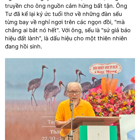
truyền cho ông nguồn cảm hứng bất tận. Ông
Tư đã kể lại ký ức tuổi thơ về những đàn sếu
từng bay về nghỉ ngơi trên các ngọn đồi, "mà
chẳng ai bắt nó hết". Với ông, sếu là "sứ giả báo
hiệu đất lành", là dấu hiệu cho một thiên nhiên
đang hồi sinh.