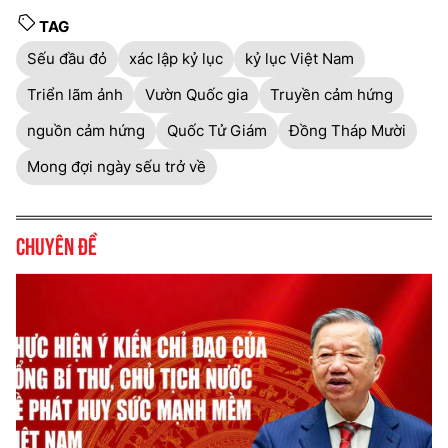
TAG
Sếu đầu đỏ
xác lập kỷ lục
kỷ lục Việt Nam
Triển lãm ảnh
Vườn Quốc gia
Truyền cảm hứng
nguồn cảm hứng
Quốc Tử Giám
Đồng Tháp Mười
Mong đợi ngày sếu trở về
Chuyên đề