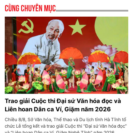
Cùng chuyên mục
Trao giải Cuộc thi Đại sứ Văn hóa đọc và
Liên hoan Dân ca Ví, Giặm năm 2026
Chiều 8/8, Sở Văn hóa, Thể thao và Du lịch tỉnh Hà Tĩnh tổ
chức Lễ tổng kết và trao giải Cuộc thi “Đại sứ Văn hóa đọc”
và “Liên hoan Dân ca Ví, Giặm Nghệ Tĩnh” năm 2026.