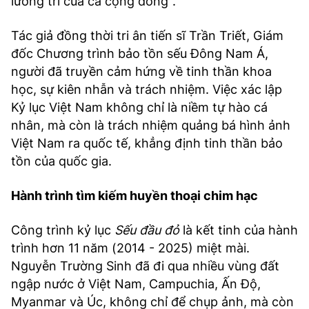
lương tri của cả cộng đồng".
Tác giả đồng thời tri ân tiến sĩ Trần Triết, Giám
đốc Chương trình bảo tồn sếu Đông Nam Á,
người đã truyền cảm hứng về tinh thần khoa
học, sự kiên nhẫn và trách nhiệm. Việc xác lập
Kỷ lục Việt Nam không chỉ là niềm tự hào cá
nhân, mà còn là trách nhiệm quảng bá hình ảnh
Việt Nam ra quốc tế, khẳng định tinh thần bảo
tồn của quốc gia.
Hành trình tìm kiếm huyền thoại chim hạc
Công trình kỷ lục
Sếu đầu đỏ
là kết tinh của hành
trình hơn 11 năm (2014 - 2025) miệt mài.
Nguyễn Trường Sinh đã đi qua nhiều vùng đất
ngập nước ở Việt Nam, Campuchia, Ấn Độ,
Myanmar và Úc, không chỉ để chụp ảnh, mà còn