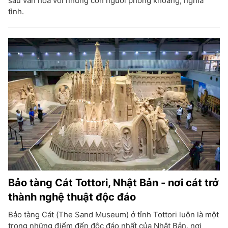
sâu văn hóa với những con người phóng khoáng, nghĩa
tình.
Bảo tàng Cát Tottori, Nhật Bản - nơi cát trở
thành nghệ thuật độc đáo
Bảo tàng Cát (The Sand Museum) ở tỉnh Tottori luôn là một
trong những điểm đến độc đáo nhất của Nhật Bản, nơi