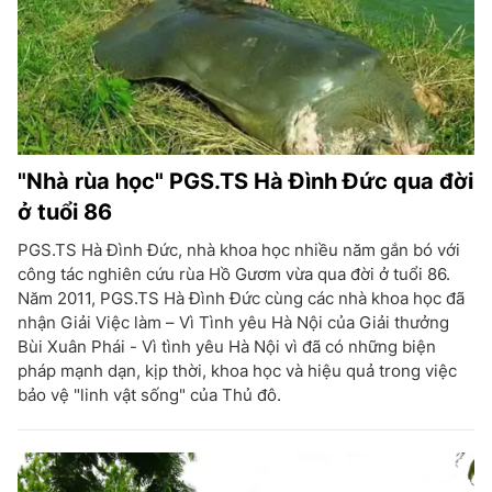
"Nhà rùa học" PGS.TS Hà Đình Đức qua đời
ở tuổi 86
PGS.TS Hà Đình Đức, nhà khoa học nhiều năm gắn bó với
công tác nghiên cứu rùa Hồ Gươm vừa qua đời ở tuổi 86.
Năm 2011, PGS.TS Hà Đình Đức cùng các nhà khoa học đã
nhận Giải Việc làm – Vì Tình yêu Hà Nội của Giải thưởng
Bùi Xuân Phái - Vì tình yêu Hà Nội vì đã có những biện
pháp mạnh dạn, kịp thời, khoa học và hiệu quả trong việc
bảo vệ "linh vật sống" của Thủ đô.