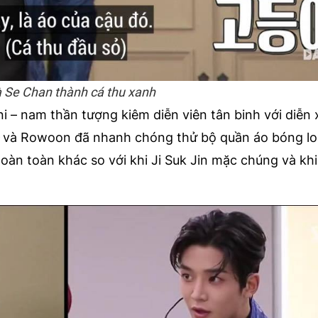
à Se Chan thành cá thu xanh
i – nam thần tượng kiêm diễn viên tân binh với diễn 
e
và Rowoon đã nhanh chóng thử bộ quần áo bóng lo
hoàn toàn khác so với khi Ji Suk Jin mặc chúng và kh