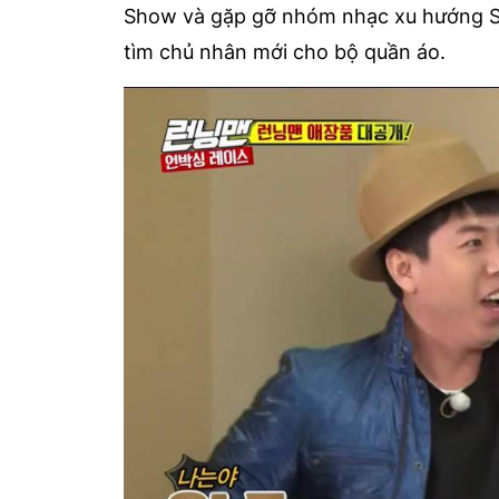
Show và gặp gỡ nhóm nhạc xu hướng SF9
tìm chủ nhân mới cho bộ quần áo.