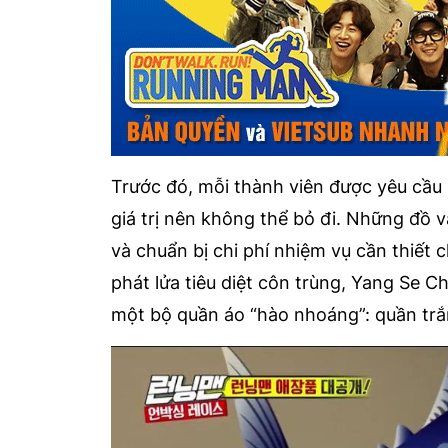
Trước đó, mỗi thành viên được yêu cầ
giá trị nên không thể bỏ đi. Những đồ 
và chuẩn bị chi phí nhiệm vụ cần thiết
phát lửa tiêu diệt côn trùng, Yang Se C
một bộ quần áo “hào nhoáng”: quần trắ