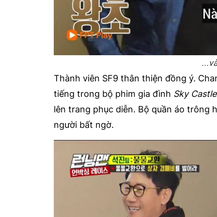
...v
Thành viên SF9 thân thiện đồng ý. Chan
tiếng trong bộ phim gia đình
Sky Castl
lên trang phục diễn. Bộ quần áo trông 
người bất ngờ.