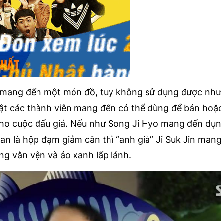
u mang đến một món đồ, tuy không sử dụng được như
vật các thành viên mang đến có thể dùng để bán hoặc
 cho cuộc đấu giá. Nếu như Song Ji Hyo mang đến dụ
han là hộp đạm giảm cân thì “anh già” Ji Suk Jin man
ng vằn vện và áo xanh lấp lánh.