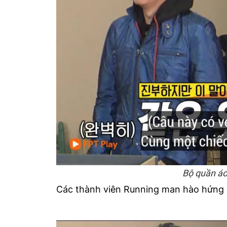
Bộ quần áo 
Các thành viên Running man hào hứng nh