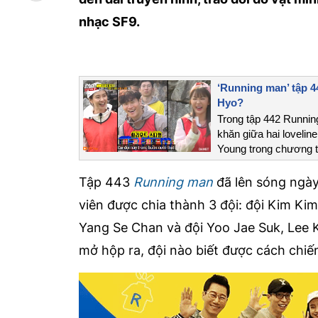
nhạc SF9.
‘Running man’ tập 44
Hyo?
Trong tập 442 Runnin
khăn giữa hai lovelin
Young trong chương t
Tập 443
Running man
đã lên sóng ngày
viên được chia thành 3 đội: đội Kim Kim
Yang Se Chan và đội Yoo Jae Suk, Lee 
mở hộp ra, đội nào biết được cách chiến