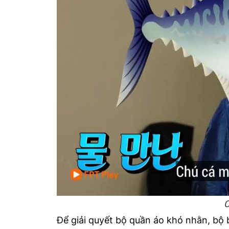
C
Để giải quyết bộ quần áo khó nhằn, bộ 