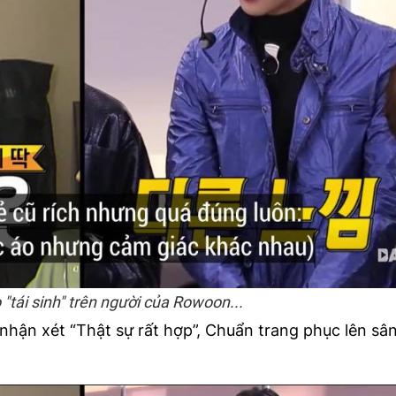
"tái sinh" trên người của Rowoon...
ận xét “Thật sự rất hợp”, Chuẩn trang phục lên sân