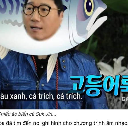
hiếc áo biến cả Suk Jin...
ba đã tìm đến nơi ghi hình cho chương trình âm nhạc