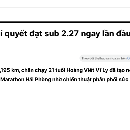
bí quyết đạt sub 2.27 ngay lần đầ
,195 km, chân chạy 21 tuổi Hoàng Viết Vĩ Ly đã tạo n
s Marathon Hải Phòng nhờ chiến thuật phân phối sức 