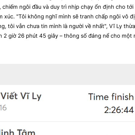
 chiếm ngôi đầu và duy trì nhịp chạy ổn định cho tới
 xúc. "Tôi không nghĩ mình sẽ tranh chấp ngôi vô đ
ng, tôi vẫn chưa tin mình là người về nhất", Vĩ Ly thừ
h 2 giờ 26 phút 45 giây – thông số đáng nể cho một 