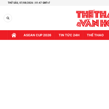
THỨ SÁU,
07/08/2026 | 01:47 GMT+7
ASEAN CUP 2026
TIN TỨC 24H
THỂ THAO