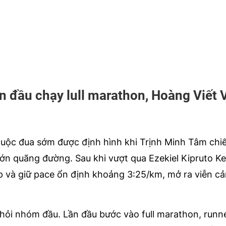
n đầu chạy lull marathon, Hoàng Viết V
cuộc đua sớm được định hình khi Trịnh Minh Tâm chi
n lớn quãng đường. Sau khi vượt qua Ezekiel Kipruto 
p và giữ pace ổn định khoảng 3:25/km, mở ra viễn c
khỏi nhóm đầu. Lần đầu bước vào full marathon, runne