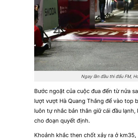
Ngay lần đầu thi đấu FM, Ho
Bước ngoặt của cuộc đua đến từ nửa sa
lượt vượt Hà Quang Thắng để vào top ba,
luôn tự nhắc bản thân giữ cái đầu lạnh
cho đoạn quyết định.
Khoảnh khắc then chốt xảy ra ở km35, 