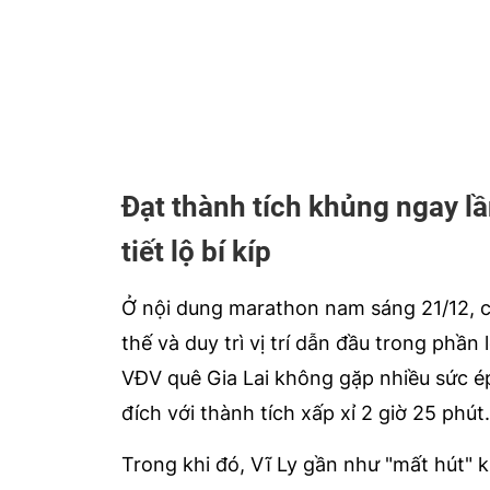
Đạt thành tích khủng ngay lầ
tiết lộ bí kíp
Ở nội dung marathon nam sáng 21/12, 
thế và duy trì vị trí dẫn đầu trong phầ
VĐV quê Gia Lai không gặp nhiều sức é
đích với thành tích xấp xỉ 2 giờ 25 phút.
Trong khi đó, Vĩ Ly gần như "mất hút" 