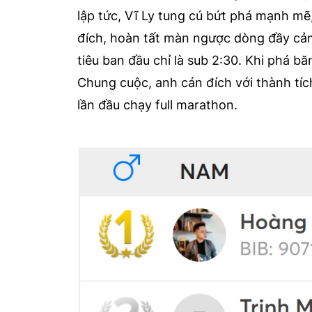
lập tức, Vĩ Ly tung cú bứt phá mạnh mẽ,
đích, hoàn tất màn ngược dòng đầy cảm
tiêu ban đầu chỉ là sub 2:30. Khi phá bă
Chung cuộc, anh cán đích với thành tíc
lần đầu chạy full marathon.