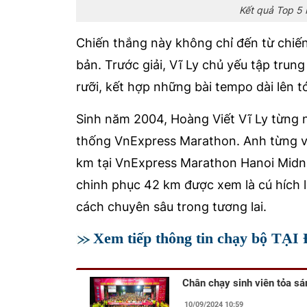
Kết quả Top 5
Chiến thắng này không chỉ đến từ chiế
bản. Trước giải, Vĩ Ly chủ yếu tập tru
rưỡi, kết hợp những bài tempo dài lên t
Sinh năm 2004, Hoàng Viết Vĩ Ly từng n
thống VnExpress Marathon. Anh từng v
km tại VnExpress Marathon Hanoi Midnig
chinh phục 42 km được xem là cú hích 
cách chuyên sâu trong tương lai.
Xem tiếp thông tin chạy bộ TẠ
Chân chạy sinh viên tỏa s
10/09/2024 10:59