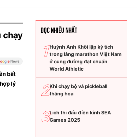
ĐỌC NHIỀU NHẤT
u chạy
Huỳnh Anh Khôi lập kỳ tích
trong làng marathon Việt Nam
ở cung đường đạt chuẩn
World Athletic
ên bất
hợp lý
Khi chạy bộ và pickleball
thăng hoa
Lịch thi đấu điền kinh SEA
Games 2025