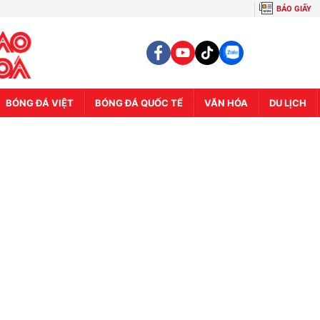
BÁO GIẤY
BÓNG ĐÁ VIỆT
BÓNG ĐÁ QUỐC TẾ
VĂN HÓA
DU LỊCH