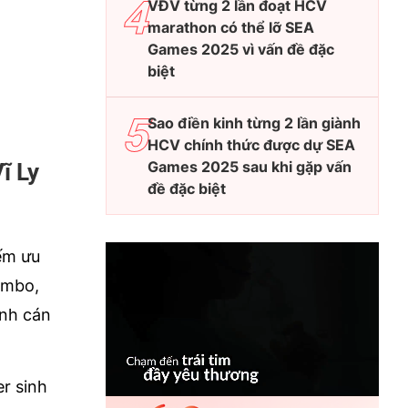
VĐV từng 2 lần đoạt HCV
marathon có thể lỡ SEA
Games 2025 vì vấn đề đặc
biệt
Sao điền kinh từng 2 lần giành
HCV chính thức được dự SEA
Games 2025 sau khi gặp vấn
ĩ Ly
đề đặc biệt
ếm ưu
Kembo,
ảnh cán
r sinh