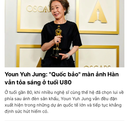
Youn Yuh Jung: "Quốc bảo" màn ảnh Hàn
vẫn tỏa sáng ở tuổi U80
Ở tuổi gần 80, khi nhiều nghệ sĩ cùng thế hệ đã chọn lui về
phía sau ánh đèn sân khấu, Youn Yuh Jung vẫn đều đặn
xuất hiện trong những dự án quốc tế lớn và tiếp tục khẳng
định sức hút hiếm có.