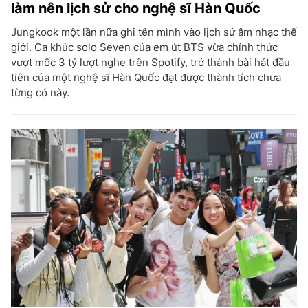
làm nên lịch sử cho nghệ sĩ Hàn Quốc
Jungkook một lần nữa ghi tên mình vào lịch sử âm nhạc thế
giới. Ca khúc solo Seven của em út BTS vừa chính thức
vượt mốc 3 tỷ lượt nghe trên Spotify, trở thành bài hát đầu
tiên của một nghệ sĩ Hàn Quốc đạt được thành tích chưa
từng có này.