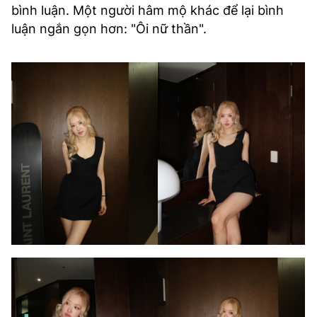
bình luận. Một người hâm mộ khác để lại bình
luận ngắn gọn hơn: "Ôi nữ thần".