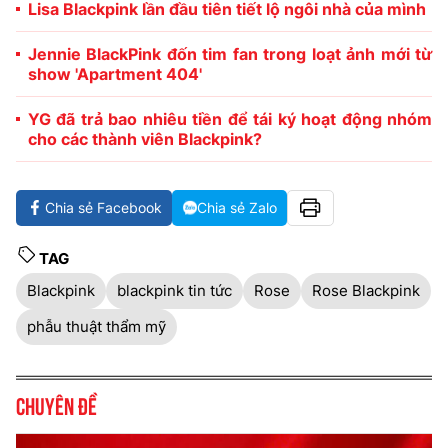
Lisa Blackpink lần đầu tiên tiết lộ ngôi nhà của mình
Jennie BlackPink đốn tim fan trong loạt ảnh mới từ
show 'Apartment 404'
YG đã trả bao nhiêu tiền để tái ký hoạt động nhóm
cho các thành viên Blackpink?
Chia sẻ Facebook
Chia sẻ Zalo
TAG
Blackpink
blackpink tin tức
Rose
Rose Blackpink
phẫu thuật thẩm mỹ
Chuyên đề