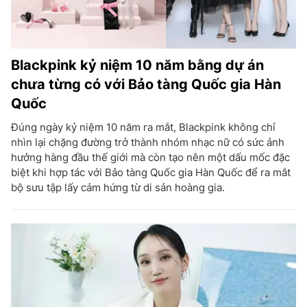
Blackpink kỷ niệm 10 năm bằng dự án
chưa từng có với Bảo tàng Quốc gia Hàn
Quốc
Đúng ngày kỷ niệm 10 năm ra mắt, Blackpink không chỉ
nhìn lại chặng đường trở thành nhóm nhạc nữ có sức ảnh
hưởng hàng đầu thế giới mà còn tạo nên một dấu mốc đặc
biệt khi hợp tác với Bảo tàng Quốc gia Hàn Quốc để ra mắt
bộ sưu tập lấy cảm hứng từ di sản hoàng gia.