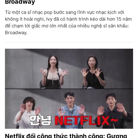
Broadway
Từ một ca sĩ nhạc pop bước sang lĩnh vực nhạc kịch với
không ít hoài nghi, Ivy đã có hành trình kéo dài hơn 15 năm
để chạm tới giấc mơ lớn nhất của nhiều nghệ sĩ sân khấu:
Broadway.
Netflix đổi công thức thành công: Gương