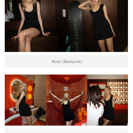
Rosé (Blackpink)