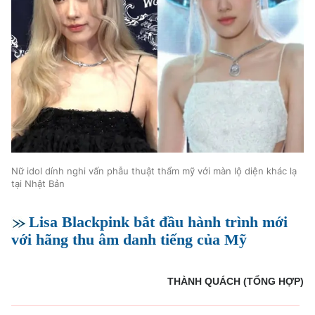
Nữ idol dính nghi vấn phẫu thuật thẩm mỹ với màn lộ diện khác lạ
tại Nhật Bản
Lisa Blackpink bắt đầu hành trình mới
với hãng thu âm danh tiếng của Mỹ
THÀNH QUÁCH (TỔNG HỢP)