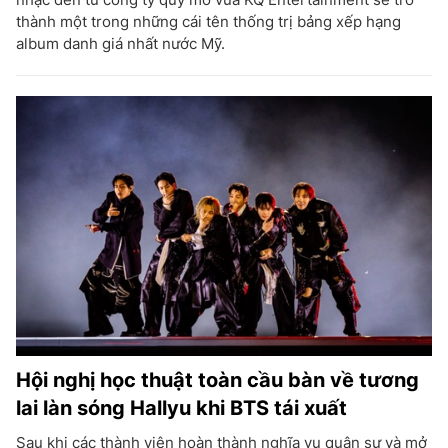
thành một trong những cái tên thống trị bảng xếp hạng
album danh giá nhất nước Mỹ.
Hội nghị học thuật toàn cầu bàn về tương
lai làn sóng Hallyu khi BTS tái xuất
Sau khi các thành viên hoàn thành nghĩa vụ quân sự và mở