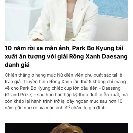
10 năm rời xa màn ảnh, Park Bo Kyung tái
xuất ấn tượng với giải Rồng Xanh Daesang
danh giá
Chiến thắng ở hạng mục Nữ diễn viên phụ xuất sắc tại lễ
trao giải Truyền hình Rồng Xanh lần thứ 5 không chỉ mang
về cho Park Bo Kyung chiếc cúp lớn đầu tiên - Daesang
(Grand Prize) - sau hơn hai thập kỷ theo đuổi diễn xuất, mà
còn khép lại hành trình trở lại đầy ngoạn mục sau hơn 10
năm gần như rời xa màn ảnh để chăm lo gia đình.