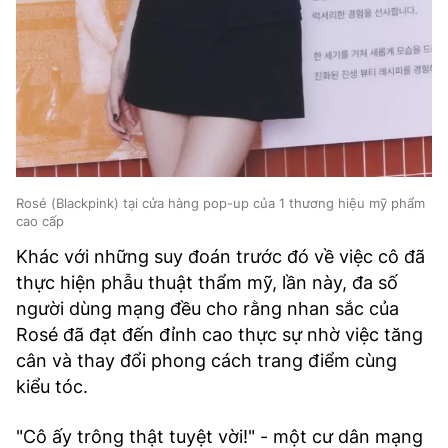
Rosé (Blackpink) tại cửa hàng pop-up của 1 thương hiệu mỹ phẩm
cao cấp
Khác với những suy đoán trước đó về việc cô đã
thực hiện phẫu thuật thẩm mỹ, lần này, đa số
người dùng mạng đều cho rằng nhan sắc của
Rosé đã đạt đến đỉnh cao thực sự nhờ việc tăng
cân và thay đổi phong cách trang điểm cùng
kiểu tóc.
"Cô ấy trông thật tuyệt vời!" - một cư dân mạng