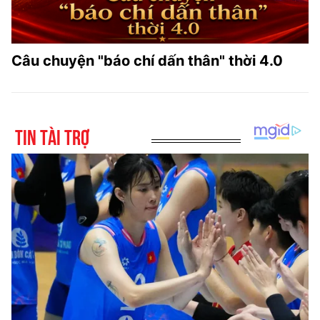
Câu chuyện "báo chí dấn thân" thời 4.0