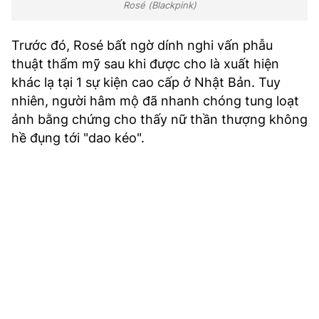
Rosé (Blackpink)
Trước đó, Rosé bất ngờ dính nghi vấn phẫu
thuật thẩm mỹ sau khi được cho là xuất hiện
khác lạ tại 1 sự kiện cao cấp ở Nhật Bản. Tuy
nhiên, người hâm mộ đã nhanh chóng tung loạt
ảnh bằng chứng cho thấy nữ thần thượng không
hề đụng tới "dao kéo".