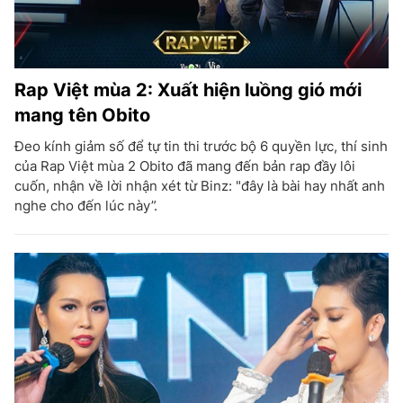
Rap Việt mùa 2: Xuất hiện luồng gió mới
mang tên Obito
Đeo kính giảm số để tự tin thi trước bộ 6 quyền lực, thí sinh
của Rap Việt mùa 2 Obito đã mang đến bản rap đầy lôi
cuốn, nhận về lời nhận xét từ Binz: "đây là bài hay nhất anh
nghe cho đến lúc này”.