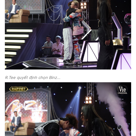
R.Tee quyết định chọn Binz...