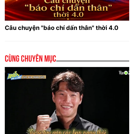
Câu chuyện "báo chí dấn thân" thời 4.0
Cùng chuyên mục