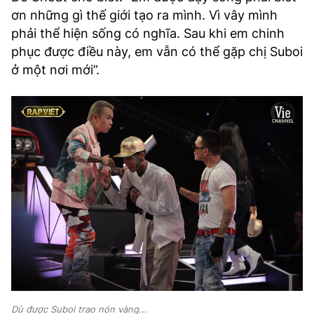
ơn những gì thế giới tạo ra mình. Vì vây mình
phải thể hiện sống có nghĩa. Sau khi em chinh
phục được điều này, em vẫn có thể gặp chị Suboi
ở một nơi mới”.
Dù được Suboi trao nón vàng...