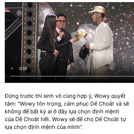
Đứng trước thí sinh vô cùng hợp ý, Wowy quyết
tâm: “Wowy tôn trọng, cảm phục Dế Choắt và sẽ
không để bất kỳ ai ở đây lựa chọn định mệnh
của Dế Choắt hết. Wowy sẽ để cho Dế Choắt tự
lựa chọn định mệnh của mình”.