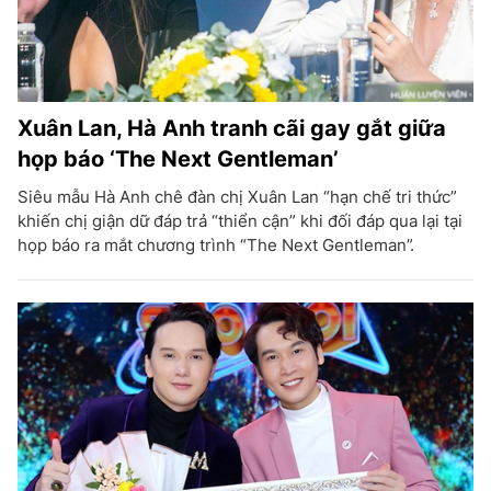
Xuân Lan, Hà Anh tranh cãi gay gắt giữa
họp báo ‘The Next Gentleman’
Siêu mẫu Hà Anh chê đàn chị Xuân Lan “hạn chế tri thức”
khiến chị giận dữ đáp trả “thiển cận” khi đối đáp qua lại tại
họp báo ra mắt chương trình “The Next Gentleman”.