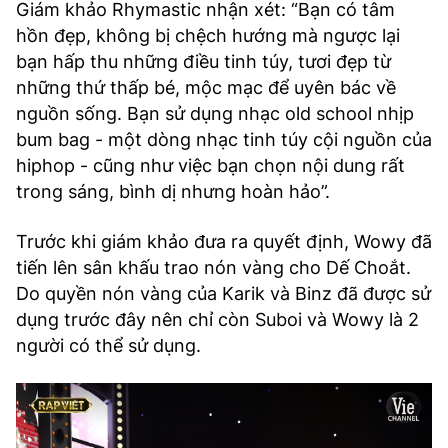
Giám khảo Rhymastic nhận xét: “Bạn có tâm
hồn đẹp, không bị chệch hướng mà ngược lại
bạn hấp thu những điều tinh túy, tươi đẹp từ
những thứ thấp bé, mộc mạc để uyên bác về
nguồn sống. Bạn sử dụng nhạc old school nhịp
bum bag - một dòng nhạc tinh túy cội nguồn của
hiphop - cũng như việc bạn chọn nội dung rất
trong sáng, bình dị nhưng hoàn hảo”.
Trước khi giám khảo đưa ra quyết định, Wowy đã
tiến lên sân khấu trao nón vàng cho Dế Choắt.
Do quyền nón vàng của Karik và Binz đã được sử
dụng trước đây nên chỉ còn Suboi và Wowy là 2
người có thể sử dụng.