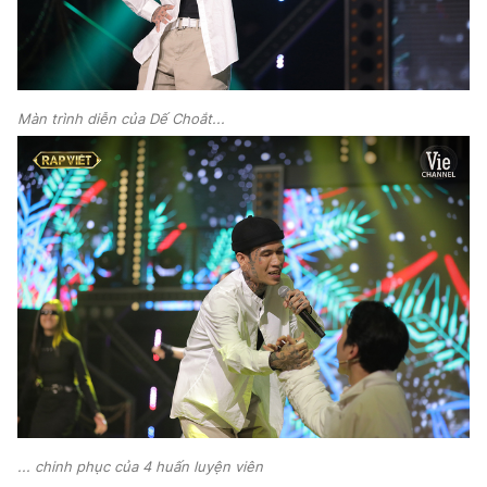
Màn trình diễn của Dế Choắt...
... chinh phục của 4 huấn luyện viên