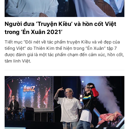
Người đưa ‘Truyện Kiều’ và hồn cốt Việt
trong ‘Én Xuân 2021’
Tiết mục “Đôi nét về tác phẩm truyện Kiều và vẻ đẹp của
tiếng Việt” do Thiên Kim thể hiện trong “Én Xuân” tập 7
được đánh giá là một tác phẩm chạm đến cảm xúc, hồn cốt,
tâm linh Việt.