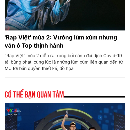
'Rap Việt' mùa 2: Vướng lùm xùm nhưng
vẫn ở Top thịnh hành
"Rap Việt" mùa 2 diễn ra trong bối cảnh đại dịch Covid-19
tái bùng phát, cùng lúc là những lùm xùm liên quan đến từ
MC tới bản quyền thiết kế, đồ họa.
Có thể bạn quan tâm