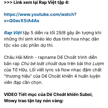
>>> Link xem lại Rap Việt tập 4:
https://www.youtube.com/watch?
v=Q0avX5iA4As
Rap Việt
tập 5 diễn ra tối 29/8 gây ấn tượng khi
những thí sinh khéo léo đưa tinh hoa nhạc dân
tộc vào các phần dự thi.
Châu Hải Minh - rapname Dế Choắt trình diễn
bản rap
Chú bé loắt choắt
dựa trên bài thơ
Lượm
của Tố Hữu. Lối viết lyric và flow nhạc đậm chất
“thương hiệu” của Dế Choắt khiến 4 huấn luyện
viên đạp cần chọn.
VIDEO Tiết mục của Dế Choắt khiến Suboi,
Wowy trao tận tay nón vàng: