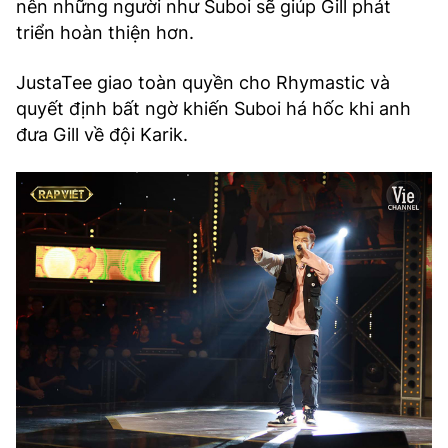
nên những người như Suboi sẽ giúp Gill phát
triển hoàn thiện hơn.
JustaTee giao toàn quyền cho Rhymastic và
quyết định bất ngờ khiến Suboi há hốc khi anh
đưa Gill về đội Karik.