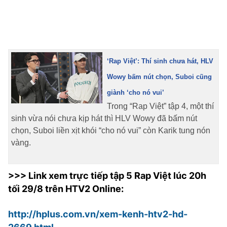
‘Rap Việt’: Thí sinh chưa hát, HLV
Wowy bấm nút chọn, Suboi cũng
giành ‘cho nó vui’
Trong “Rap Việt” tập 4, một thí
sinh vừa nói chưa kịp hát thì HLV Wowy đã bấm nút
chọn, Suboi liền xịt khói “cho nó vui” còn Karik tung nón
vàng.
>>> Link xem trực tiếp tập 5 Rap Việt lúc 20h
tối 29/8 trên HTV2 Online:
http://hplus.com.vn/xem-kenh-htv2-hd-