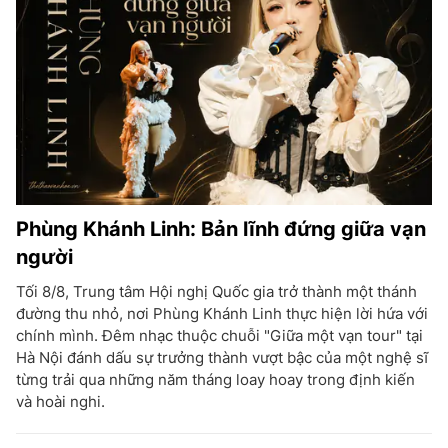
Phùng Khánh Linh: Bản lĩnh đứng giữa vạn
người
Tối 8/8, Trung tâm Hội nghị Quốc gia trở thành một thánh
đường thu nhỏ, nơi Phùng Khánh Linh thực hiện lời hứa với
chính mình. Đêm nhạc thuộc chuỗi "Giữa một vạn tour" tại
Hà Nội đánh dấu sự trưởng thành vượt bậc của một nghệ sĩ
từng trải qua những năm tháng loay hoay trong định kiến
và hoài nghi.