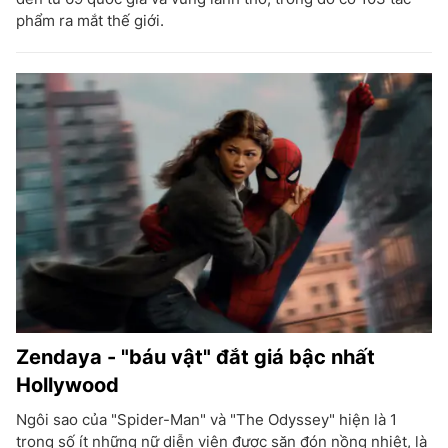
phẩm ra mắt thế giới.
Zendaya - "báu vật" đắt giá bậc nhất
Hollywood
Ngôi sao của "Spider-Man" và "The Odyssey" hiện là 1
trong số ít những nữ diễn viên được săn đón nồng nhiệt, là