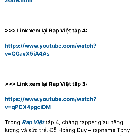
2669.html
>>> Link xem lại Rap Việt tập 4:
https://www.youtube.com/watch?
v=Q0avX5iA4As
>>> Link xem lại Rap Việt tập 3:
https://www.youtube.com/watch?
v=qPCX4pgciDM
Trong
Rap Việt
tập 4, chàng rapper giàu năng
lượng và sức trẻ, Đỗ Hoàng Duy – rapname Tony