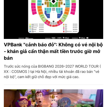
VPBank "cảnh báo đỏ": Không có vé nội bộ
- khán giả cẩn thận mất tiền trước giờ mở
bán
Trước sức nóng của BIGBANG 2026–2027 WORLD TOUR (
XX : COSMOS ) tại Hà Nội, nhiều tài khoản đã rao bán "vé
nội bộ", cam kết giữ chỗ đẹp với mức giá cao.