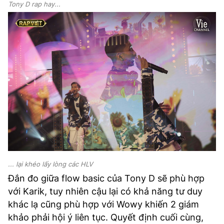
Tony D rap hay...
... lại khéo lấy lòng các HLV
Đắn đo giữa flow basic của Tony D sẽ phù hợp
với Karik, tuy nhiên cậu lại có khả năng tư duy
khác lạ cũng phù hợp với Wowy khiến 2 giám
khảo phải hội ý liên tục. Quyết định cuối cùng,