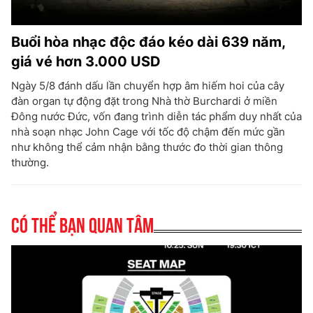
Buổi hòa nhạc độc đáo kéo dài 639 năm,
giá vé hơn 3.000 USD
Ngày 5/8 đánh dấu lần chuyển hợp âm hiếm hoi của cây
đàn organ tự động đặt trong Nhà thờ Burchardi ở miền
Đông nước Đức, vốn đang trình diễn tác phẩm duy nhất của
nhà soạn nhạc John Cage với tốc độ chậm đến mức gần
như không thể cảm nhận bằng thước đo thời gian thông
thường.
Có thể bạn quan tâm