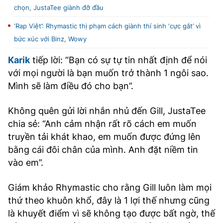
chọn, JustaTee giành đỡ đầu
‘Rap Việt’: Rhymastic thị phạm cách giành thí sinh ‘cực gắt’ vì
bức xúc với Binz, Wowy
Karik
tiếp lời: “Bạn có sự tự tin nhất định để nói
với mọi người là bạn muốn trở thành 1 ngôi sao.
Mình sẽ làm điều đó cho bạn”.
Không quên gửi lời nhắn nhủ đến Gill, JustaTee
chia sẻ: “Anh cảm nhận rất rõ cách em muốn
truyền tải khát khao, em muốn được đứng lên
bằng cái đôi chân của mình. Anh đặt niềm tin
vào em”.
Giám khảo Rhymastic cho rằng Gill luôn làm mọi
thứ theo khuôn khổ, đây là 1 lợi thế nhưng cũng
là khuyết điểm vì sẽ không tạo được bất ngờ, thế