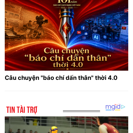
Câu chuyện "báo chí dấn thân" thời 4.0