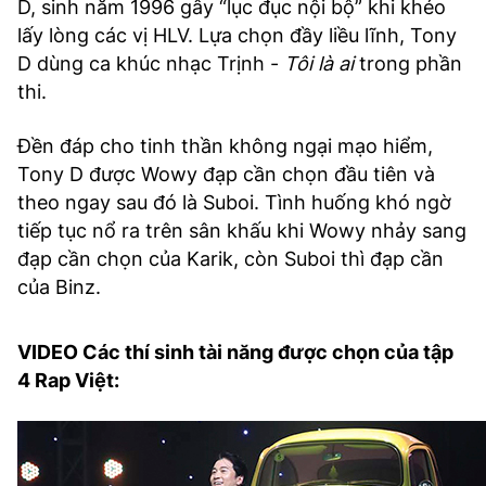
D, sinh năm 1996 gây “lục đục nội bộ” khi khéo
lấy lòng các vị HLV. Lựa chọn đầy liều lĩnh, Tony
D dùng ca khúc nhạc Trịnh -
Tôi là ai
trong phần
thi.
Đền đáp cho tinh thần không ngại mạo hiểm,
Tony D được Wowy đạp cần chọn đầu tiên và
theo ngay sau đó là Suboi. Tình huống khó ngờ
tiếp tục nổ ra trên sân khấu khi Wowy nhảy sang
đạp cần chọn của Karik, còn Suboi thì đạp cần
của Binz.
VIDEO Các thí sinh tài năng được chọn của tập
4 Rap Việt: