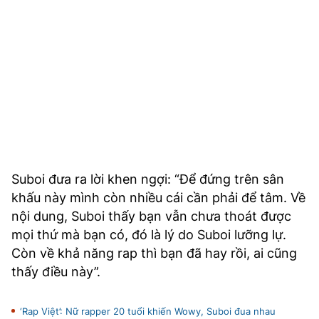
Suboi đưa ra lời khen ngợi: “Để đứng trên sân
khấu này mình còn nhiều cái cần phải để tâm. Về
nội dung, Suboi thấy bạn vẫn chưa thoát được
mọi thứ mà bạn có, đó là lý do Suboi lưỡng lự.
Còn về khả năng rap thì bạn đã hay rồi, ai cũng
thấy điều này”.
‘Rap Việt’: Nữ rapper 20 tuổi khiến Wowy, Suboi đua nhau