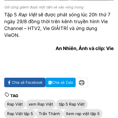
Gill cũng giành được một tấm vé vào vòng trong
Tập 5
Rap Việt
sẽ được phát sóng lúc 20h thứ 7
ngày 29/8 đồng thời trên kênh truyền hình Vie
Channel – HTV2, Vie GIẢITRÍ và ứng dụng
VieON.
An Nhiên, Ảnh và clip: Vie
Chia sẻ Facebook
Chia sẻ Zalo
TAG
Rap Việt
xem Rap Việt
tập 5 Rap Việt
Rap Việt tập 5
Trấn Thành
Xem rap việt tập 5