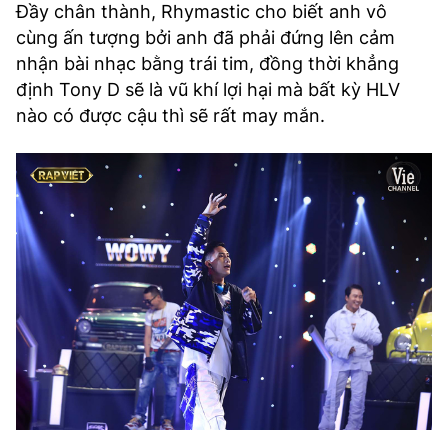
Đầy chân thành, Rhymastic cho biết anh vô
cùng ấn tượng bởi anh đã phải đứng lên cảm
nhận bài nhạc bằng trái tim, đồng thời khẳng
định Tony D sẽ là vũ khí lợi hại mà bất kỳ HLV
nào có được cậu thì sẽ rất may mắn.