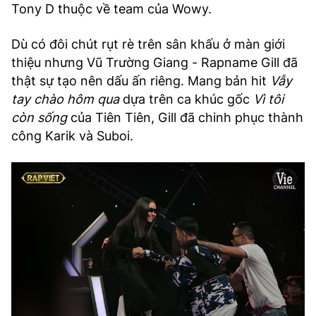
Tony D thuộc về team của Wowy.
Dù có đôi chút rụt rè trên sân khấu ở màn giới
thiệu nhưng Vũ Trường Giang - Rapname Gill đã
thật sự tạo nên dấu ấn riêng. Mang bản hit
Vẫy
tay chào hôm qua
dựa trên ca khúc gốc
Vì tôi
còn sống
của Tiên Tiên, Gill đã chinh phục thành
công Karik và Suboi.