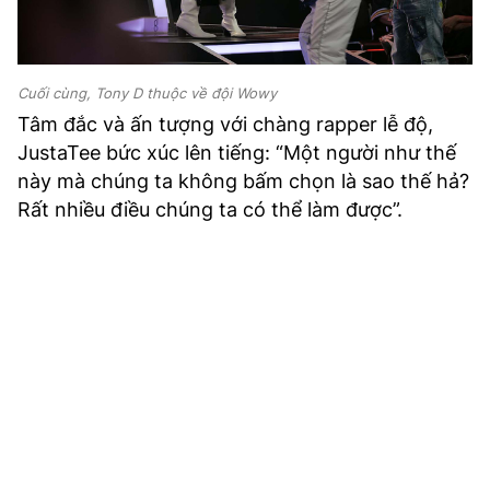
Cuối cùng, Tony D thuộc về đội Wowy
Tâm đắc và ấn tượng với chàng rapper lễ độ,
JustaTee bức xúc lên tiếng: “Một người như thế
này mà chúng ta không bấm chọn là sao thế hả?
Rất nhiều điều chúng ta có thể làm được”.