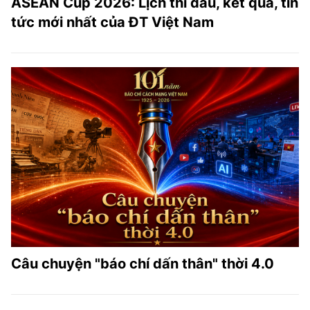
ASEAN Cup 2026: Lịch thi đấu, kết quả, tin
tức mới nhất của ĐT Việt Nam
Câu chuyện "báo chí dấn thân" thời 4.0