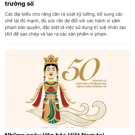
trường số
Các đại biểu cho rằng cần rà soát kỹ lưỡng, bổ sung các
chế tài đủ mạnh, đủ sức răn đe đối với các hành vi xâm
phạm bản quyền, đặc biệt là việc sử dụng trí tuệ nhân tạo
(AI) để sao chép và tạo ra các sản phẩm vi phạm.