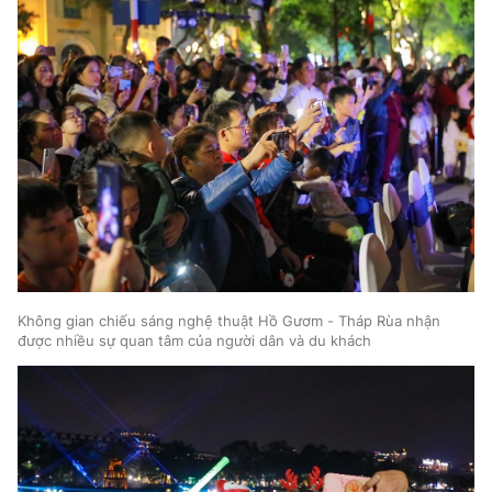
Không gian chiếu sáng nghệ thuật Hồ Gươm - Tháp Rùa nhận
được nhiều sự quan tâm của người dân và du khách