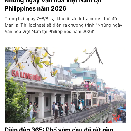
Những ngày Văn hóa Việt Nam tại
Philippines năm 2026
Trong hai ngày 7–8/8, tại khu di sản Intramuros, thủ đô
Manila (Philippines) sẽ diễn ra chương trình "Những ngày
Văn hóa Việt Nam tại Philippines năm 2026".
Diễn đàn 365: Phố vòm cầu đã rất gần