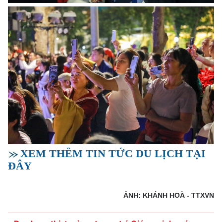
XEM THÊM TIN TỨC DU LỊCH TẠI
ĐÂY
ẢNH: KHÁNH HOÀ - TTXVN