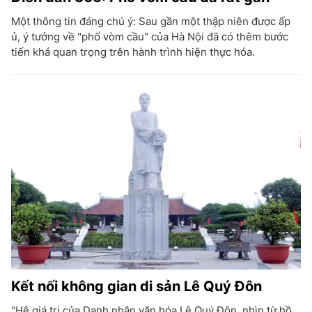
Một thông tin đáng chú ý: Sau gần một thập niên được ấp
ủ, ý tưởng về "phố vòm cầu" của Hà Nội đã có thêm bước
tiến khá quan trọng trên hành trình hiện thực hóa.
Kết nối không gian di sản Lê Quý Đôn
"Hệ giá trị của Danh nhân văn hóa Lê Quý Đôn, nhìn từ hồ