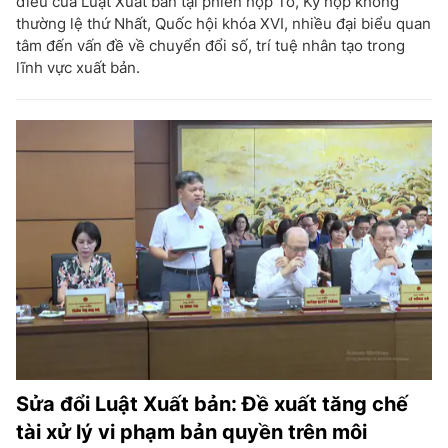
điều của Luật Xuất bản tại phiên họp Tổ, Kỳ họp không
thường lệ thứ Nhất, Quốc hội khóa XVI, nhiều đại biểu quan
tâm đến vấn đề về chuyển đổi số, trí tuệ nhân tạo trong
lĩnh vực xuất bản.
Sửa đổi Luật Xuất bản: Đề xuất tăng chế
tài xử lý vi phạm bản quyền trên môi