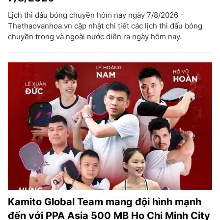
Lịch thi đấu bóng chuyền hôm nay ngày 7/8/2026 -
Thethaovanhoa.vn cập nhật chi tiết các lịch thi đấu bóng
chuyền trong và ngoài nước diễn ra ngày hôm nay.
Kamito Global Team mang đội hình mạnh
đến với PPA Asia 500 MB Ho Chi Minh City