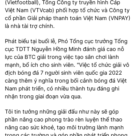
(Vietfootball), Tổng Công ty truyền hình Cáp
Việt Nam (VTVcab) phối hợp tổ chức và Công ty
cổ phần Giải pháp thanh toán Việt Nam (VNPAY)
là nhà tài trợ chính.
Phát biểu tại buổi lễ, Phó Tổng cục trưởng Tổng
cục TDTT Nguyễn Hồng Minh đánh giá cao nỗ
lực của BTC giải trong việc tạo sân chơi lành
mạnh, bổ ích cho sinh viên. "Việc tổ chức giải vô
địch bóng đá 7 người sinh viên quốc gia 2022
càng thêm ý nghĩa trong bối cảnh bóng đá Việt
Nam phát triển, có nhiều thành tựu đáng ghi
nhận trong giai đoạn vừa qua.
Tôi tin tưởng những giải đấu như này sẽ góp
phần nâng cao phong trào rèn luyện thể thao
nâng cao sức khoẻ, tạo môi trường lành mạnh
trong các trường và góp phần phát triển phong