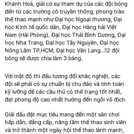
Khánh Hoà, giải có sự tham dự của các đội bóng
đến từ các trường có truyền thống, phong trào
thể thao mạnh như Đại học Ngoại thương, Đại
học Kinh tế quốc dân, Đại học Hàng hải Việt
Nam (Hải Phòng), Đại học Thái Bình Dương, Đại
học Nha Trang, Đại học Tây Nguyên, Đại học
Nông Lâm TP.HCM, Đại học Văn Lang…12 đội
bóng sẽ được chia làm 3 bảng.
Với mật độ thi đấu tương đối khắc nghiệt, các
đội sẽ phải có sự chuẩn bị chu đáo và tính toán
kỹ lưỡng để các cầu thủ có thể trạng tốt nhất,
đạt phong độ cao nhất hướng đến ngôi vô địch.
Giải đấu đặt mục tiêu mang đến một sân chơi
hấp dẫn, đẳng cấp, nâng tầm thể thao sinh viên
và trở thành một ngày hội thể thao lành mạnh,