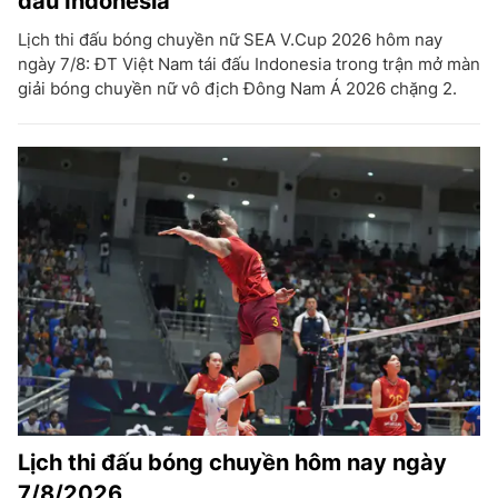
đấu Indonesia
Lịch thi đấu bóng chuyền nữ SEA V.Cup 2026 hôm nay
ngày 7/8: ĐT Việt Nam tái đấu Indonesia trong trận mở màn
giải bóng chuyền nữ vô địch Đông Nam Á 2026 chặng 2.
Lịch thi đấu bóng chuyền hôm nay ngày
7/8/2026