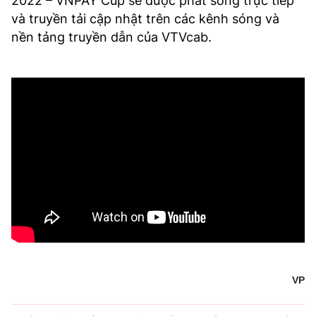
2022 – VNPAY Cup sẽ được phát sóng trực tiếp
và truyền tải cập nhật trên các kênh sóng và
nền tảng truyền dẫn của VTVcab.
VP