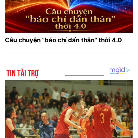
Câu chuyện "báo chí dấn thân" thời 4.0