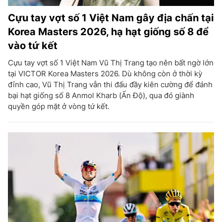
Cựu tay vợt số 1 Việt Nam gây địa chấn tại
Korea Masters 2026, hạ hạt giống số 8 để
vào tứ kết
Cựu tay vợt số 1 Việt Nam Vũ Thị Trang tạo nên bất ngờ lớn
tại VICTOR Korea Masters 2026. Dù không còn ở thời kỳ
đỉnh cao, Vũ Thị Trang vẫn thi đấu đầy kiên cường để đánh
bại hạt giống số 8 Anmol Kharb (Ấn Độ), qua đó giành
quyền góp mặt ở vòng tứ kết.