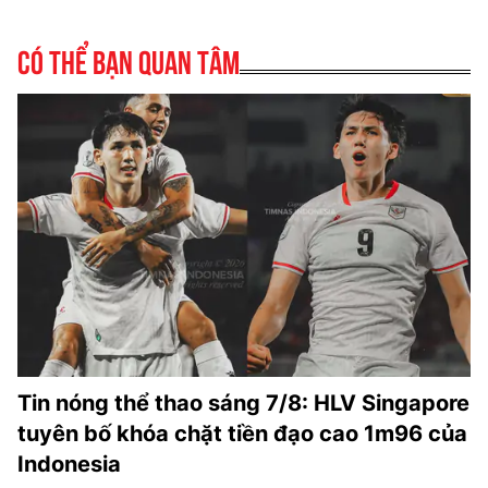
Có thể bạn quan tâm
Tin nóng thể thao sáng 7/8: HLV Singapore
tuyên bố khóa chặt tiền đạo cao 1m96 của
Indonesia