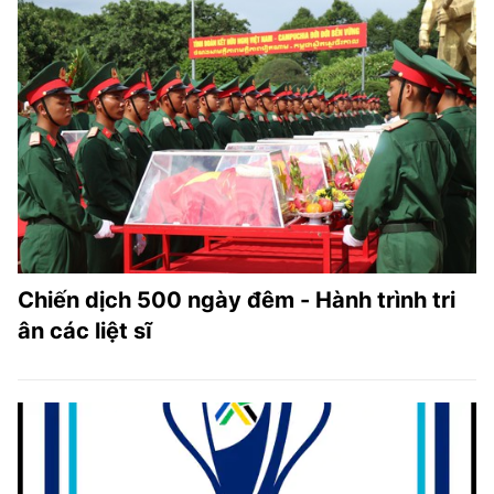
Chiến dịch 500 ngày đêm - Hành trình tri
ân các liệt sĩ