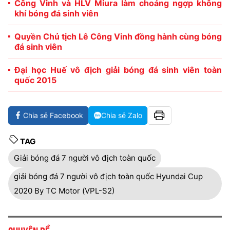
Công Vinh và HLV Miura làm choáng ngợp không
khí bóng đá sinh viên
Quyền Chủ tịch Lê Công Vinh đồng hành cùng bóng
đá sinh viên
Đại học Huế vô địch giải bóng đá sinh viên toàn
quốc 2015
Chia sẻ Facebook
Chia sẻ Zalo
TAG
Giải bóng đá 7 người vô địch toàn quốc
giải bóng đá 7 người vô địch toàn quốc Hyundai Cup
2020 By TC Motor (VPL-S2)