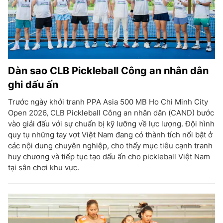
Dàn sao CLB Pickleball Công an nhân dân
ghi dấu ấn
Trước ngày khởi tranh PPA Asia 500 MB Ho Chi Minh City
Open 2026, CLB Pickleball Công an nhân dân (CAND) bước
vào giải đấu với sự chuẩn bị kỹ lưỡng về lực lượng. Đội hình
quy tụ những tay vợt Việt Nam đang có thành tích nổi bật ở
các nội dung chuyên nghiệp, cho thấy mục tiêu cạnh tranh
huy chương và tiếp tục tạo dấu ấn cho pickleball Việt Nam
tại sân chơi khu vực.