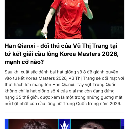
Han Qianxi - đối thủ của Vũ Thị Trang tại
tứ kết giải cầu lông Korea Masters 2026,
mạnh cỡ nào?
Sau khi xuất sắc đánh bại hạt giống số 8 để giành quyền
vào tứ kết Korea Masters 2026, Vũ Thị Trang sẽ đối mặt với
thử thách lớn mang tên Han Qianxi. Tay vợt Trung Quốc
không chỉ là hạt giống số 4 của giải mà còn đang đứng
hạng 35 thế giới, được xem là một trong những gương mặt
nổi bật nhất của cầu lông nữ Trung Quốc trong năm 2026.