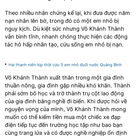
Theo nhiều nhân chứng kể lại, khi đưa được năm
nạn nhân lên bờ, trong đó có một em nhỏ bị
nguy kịch. Dù kiệt sức nhưng Võ Khánh Thành
vẫn bình tĩnh, nhanh chóng thực hiện các động
tác hô hấp nhân tạo, cứu sống em nhỏ bị nạn.
Hai thanh niên kịp thời cứu 5 em nhỏ đuối nước Quảng Bình
Võ Khánh Thành xuất thân trong một gia đình
thuần nông, gia đình gặp nhiều khó khăn. Thành
phải sớm bỏ học và trở thành trụ cột lao động
của gia đình bằng nghề đi biển. Khi được hỏi về
nguyện vọng của mình, Võ Khánh Thành mong
muốn có thể kiếm tiền mua một chiếc xe đạp
điện tiếp tục đến trường học tập như bao bạn
cùng trang lứa và có được nghề nghiệp ổn định