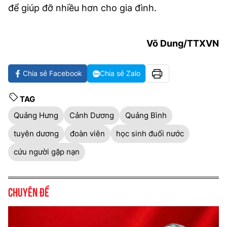
để giúp đỡ nhiều hơn cho gia đình.
Võ Dung/TTXVN
Chia sẻ Facebook
Chia sẻ Zalo
TAG
Quảng Hưng
Cảnh Dương
Quảng Bình
tuyên dương
đoàn viên
học sinh đuối nước
cứu người gặp nạn
Chuyên đề