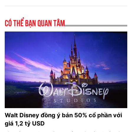
Có thể bạn quan tâm
Walt Disney đồng ý bán 50% cổ phần với
giá 1,2 tỷ USD