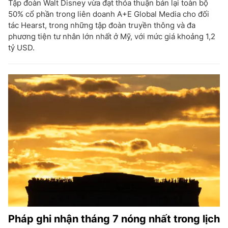
Tập đoàn Walt Disney vừa đạt thỏa thuận bán lại toàn bộ
50% cổ phần trong liên doanh A+E Global Media cho đối
tác Hearst, trong những tập đoàn truyền thông và đa
phương tiện tư nhân lớn nhất ở Mỹ, với mức giá khoảng 1,2
tỷ USD.
Pháp ghi nhận tháng 7 nóng nhất trong lịch