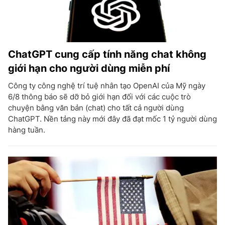
ChatGPT cung cấp tính năng chat không
giới hạn cho người dùng miễn phí
Công ty công nghệ trí tuệ nhân tạo OpenAI của Mỹ ngày
6/8 thông báo sẽ dỡ bỏ giới hạn đối với các cuộc trò
chuyện bằng văn bản (chat) cho tất cả người dùng
ChatGPT. Nền tảng này mới đây đã đạt mốc 1 tỷ người dùng
hàng tuần.