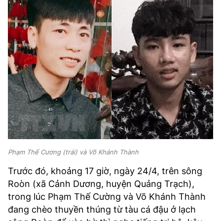
Phạm Thế Cương (trái) và Võ Khánh Thành
Trước đó, khoảng 17 giờ, ngày 24/4, trên sông
Roòn (xã Cảnh Dương, huyện Quảng Trạch),
trong lúc Phạm Thế Cường và Võ Khánh Thành
đang chèo thuyền thúng từ tàu cá đậu ở lạch