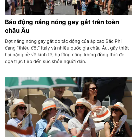
Báo động nắng nóng gay gắt trên toàn
châu Âu
Đợt nắng nóng gay gắt do tác động của áp cao Bắc Phi
đang “thiêu đốt” Italy và nhiều quốc gia châu Âu, gây thiệt
hại nặng nề về kinh tế, hạ tầng năng lượng đồng thời đe
dọa trực tiếp đến sức khỏe người dân.