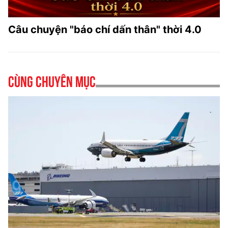
Câu chuyện "báo chí dấn thân" thời 4.0
Cùng chuyên mục