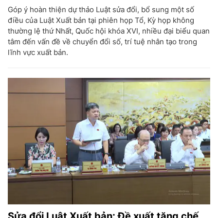
Góp ý hoàn thiện dự thảo Luật sửa đổi, bổ sung một số
điều của Luật Xuất bản tại phiên họp Tổ, Kỳ họp không
thường lệ thứ Nhất, Quốc hội khóa XVI, nhiều đại biểu quan
tâm đến vấn đề về chuyển đổi số, trí tuệ nhân tạo trong
lĩnh vực xuất bản.
Sửa đổi Luật Xuất bản: Đề xuất tăng chế