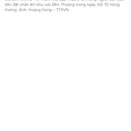
tiên đặt chân lên khu vực Đền Thượng trong ngày Giỗ Tổ Hùng
Vương. Ảnh: Hoàng Hùng – TTXVN