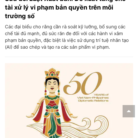
tài xử lý vi phạm bản quyền trên môi
trường số
Các đại biểu cho rằng cần rà soát kỹ lưỡng, bổ sung các
chế tài đủ mạnh, đủ sức răn đe đối với các hành vi xâm
phạm bản quyền, đặc biệt là việc sử dụng trí tuệ nhân tạo
(AI) để sao chép và tạo ra các sản phẩm vi phạm.