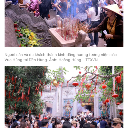
Người dân và du khách thành kính dâng hương tưởng niệm các
Vua Hùng tại Đền Hùng. Ảnh: Hoàng Hùng – TTXVN