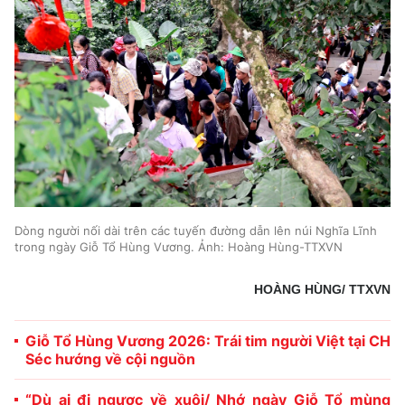
Dòng người nối dài trên các tuyến đường dẫn lên núi Nghĩa Lĩnh
trong ngày Giỗ Tổ Hùng Vương. Ảnh: Hoàng Hùng-TTXVN
HOÀNG HÙNG/ TTXVN
Giỗ Tổ Hùng Vương 2026: Trái tim người Việt tại CH
Séc hướng về cội nguồn
“Dù ai đi ngược về xuôi/ Nhớ ngày Giỗ Tổ mùng