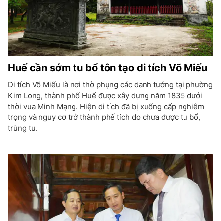
Huế cần sớm tu bổ tôn tạo di tích Võ Miếu
Di tích Võ Miếu là nơi thờ phụng các danh tướng tại phường
Kim Long, thành phố Huế được xây dựng năm 1835 dưới
thời vua Minh Mạng. Hiện di tích đã bị xuống cấp nghiêm
trọng và nguy cơ trở thành phế tích do chưa được tu bổ,
trùng tu.