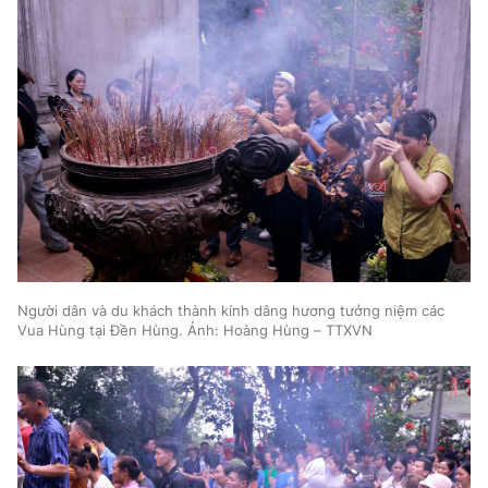
Người dân và du khách thành kính dâng hương tưởng niệm các
Vua Hùng tại Đền Hùng. Ảnh: Hoàng Hùng – TTXVN