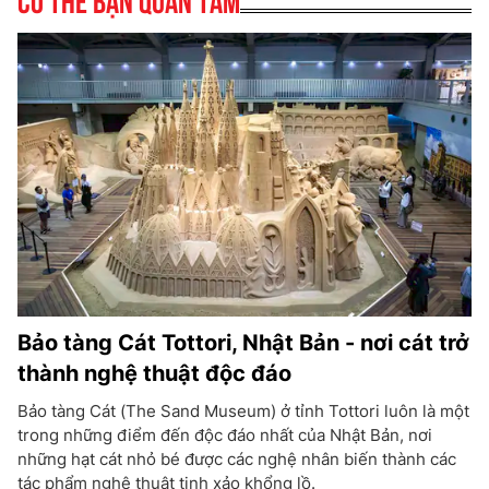
Bảo tàng Cát Tottori, Nhật Bản - nơi cát trở
thành nghệ thuật độc đáo
Bảo tàng Cát (The Sand Museum) ở tỉnh Tottori luôn là một
trong những điểm đến độc đáo nhất của Nhật Bản, nơi
những hạt cát nhỏ bé được các nghệ nhân biến thành các
tác phẩm nghệ thuật tinh xảo khổng lồ.