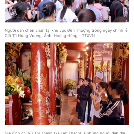
Người dân chen chân tại khu vực Đền Thượng trong ngày chính lễ
Giỗ Tổ Hùng Vương. Ảnh: Hoàng Hùng – TTXVN
Gia đình chị Vũ Thị Thanh (xã Lập Thạch) là những người dân đầu