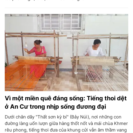
Vì một miền quê đáng sống: Tiếng thoi dệt
ở An Cư trong nhịp sống đương đại
Dưới chân dãy "Thất sơn kỳ bí" (Bảy Núi), nơi những con
đường làng uốn lượn giữa hàng thốt nốt và mái chùa Khmer
rêu phong, tiếng thoi đưa của khung cửi vẫn âm thầm vang