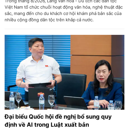
Trong tháng 8/2026, Làng Văn hóa - Du lịch các dân tộc
Việt Nam tổ chức chuỗi hoạt động văn hóa, nghệ thuật đặc
sắc, mang đến cho du khách cơ hội khám phá bản sắc của
nhiều cộng đồng dân tộc trên khắp cả nước.
Đại biểu Quốc hội đề nghị bổ sung quy
định về AI trong Luật xuất bản