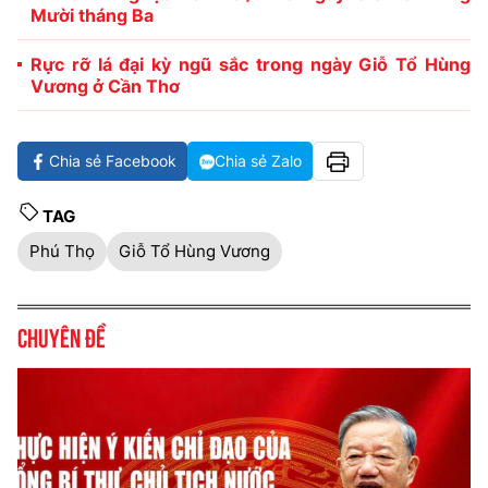
Mười tháng Ba
Rực rỡ lá đại kỳ ngũ sắc trong ngày Giỗ Tổ Hùng
Vương ở Cần Thơ
Chia sẻ Facebook
Chia sẻ Zalo
TAG
Phú Thọ
Giỗ Tổ Hùng Vương
Chuyên đề