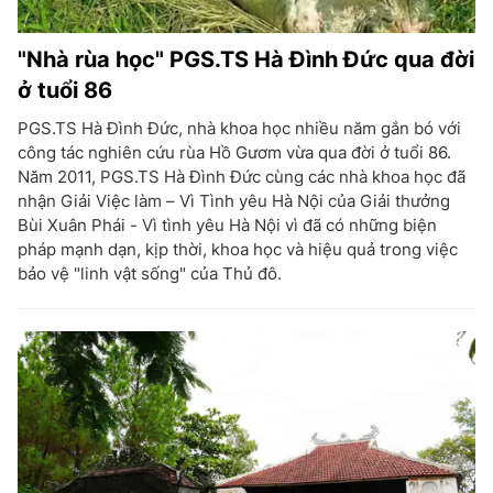
"Nhà rùa học" PGS.TS Hà Đình Đức qua đời
ở tuổi 86
PGS.TS Hà Đình Đức, nhà khoa học nhiều năm gắn bó với
công tác nghiên cứu rùa Hồ Gươm vừa qua đời ở tuổi 86.
Năm 2011, PGS.TS Hà Đình Đức cùng các nhà khoa học đã
nhận Giải Việc làm – Vì Tình yêu Hà Nội của Giải thưởng
Bùi Xuân Phái - Vì tình yêu Hà Nội vì đã có những biện
pháp mạnh dạn, kịp thời, khoa học và hiệu quả trong việc
bảo vệ "linh vật sống" của Thủ đô.