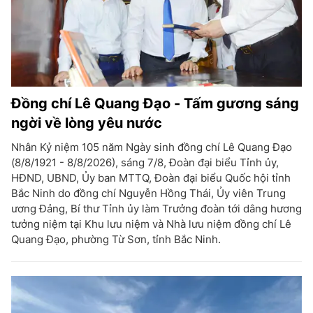
Đồng chí Lê Quang Đạo - Tấm gương sáng
ngời về lòng yêu nước
Nhân Kỷ niệm 105 năm Ngày sinh đồng chí Lê Quang Đạo
(8/8/1921 - 8/8/2026), sáng 7/8, Đoàn đại biểu Tỉnh ủy,
HĐND, UBND, Ủy ban MTTQ, Đoàn đại biểu Quốc hội tỉnh
Bắc Ninh do đồng chí Nguyễn Hồng Thái, Ủy viên Trung
ương Đảng, Bí thư Tỉnh ủy làm Trưởng đoàn tới dâng hương
tưởng niệm tại Khu lưu niệm và Nhà lưu niệm đồng chí Lê
Quang Đạo, phường Từ Sơn, tỉnh Bắc Ninh.