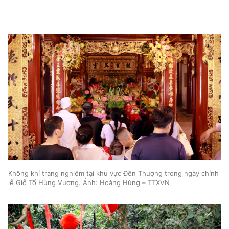
Không khí trang nghiêm tại khu vực Đền Thượng trong ngày chính
lễ Giỗ Tổ Hùng Vương. Ảnh: Hoàng Hùng – TTXVN