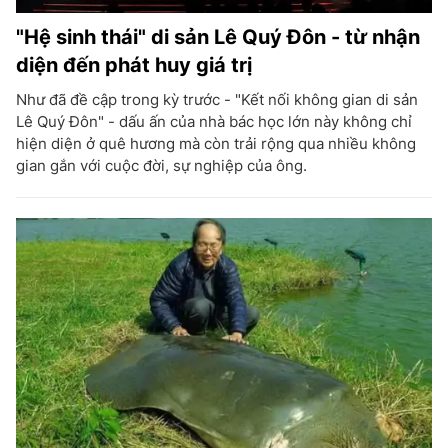
"Hệ sinh thái" di sản Lê Quý Đôn - từ nhận
diện đến phát huy giá trị
Như đã đề cập trong kỳ trước - "Kết nối không gian di sản
Lê Quý Đôn" - dấu ấn của nhà bác học lớn này không chỉ
hiện diện ở quê hương mà còn trải rộng qua nhiều không
gian gắn với cuộc đời, sự nghiệp của ông.