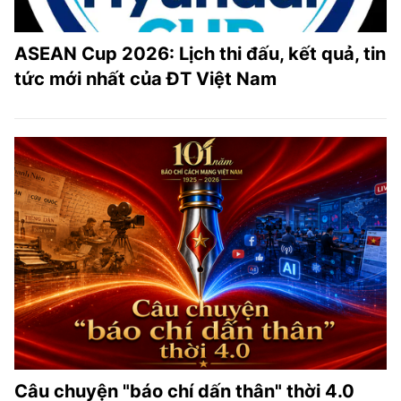
ASEAN Cup 2026: Lịch thi đấu, kết quả, tin
tức mới nhất của ĐT Việt Nam
Câu chuyện "báo chí dấn thân" thời 4.0