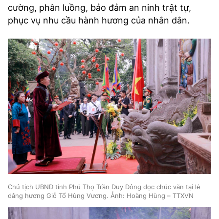
cường, phân luồng, bảo đảm an ninh trật tự,
phục vụ nhu cầu hành hương của nhân dân.
Chủ tịch UBND tỉnh Phú Thọ Trần Duy Đông đọc chúc văn tại lễ
dâng hương Giỗ Tổ Hùng Vương. Ảnh: Hoàng Hùng – TTXVN