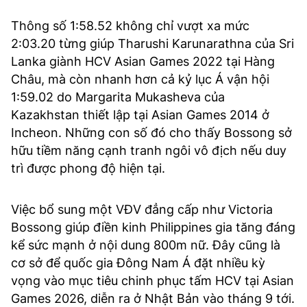
Thông số 1:58.52 không chỉ vượt xa mức
2:03.20 từng giúp Tharushi Karunarathna của Sri
Lanka giành HCV Asian Games 2022 tại Hàng
Châu, mà còn nhanh hơn cả kỷ lục Á vận hội
1:59.02 do Margarita Mukasheva của
Kazakhstan thiết lập tại Asian Games 2014 ở
Incheon. Những con số đó cho thấy Bossong sở
hữu tiềm năng cạnh tranh ngôi vô địch nếu duy
trì được phong độ hiện tại.
Việc bổ sung một VĐV đẳng cấp như Victoria
Bossong giúp điền kinh Philippines gia tăng đáng
kể sức mạnh ở nội dung 800m nữ. Đây cũng là
cơ sở để quốc gia Đông Nam Á đặt nhiều kỳ
vọng vào mục tiêu chinh phục tấm HCV tại Asian
Games 2026, diễn ra ở Nhật Bản vào tháng 9 tới.