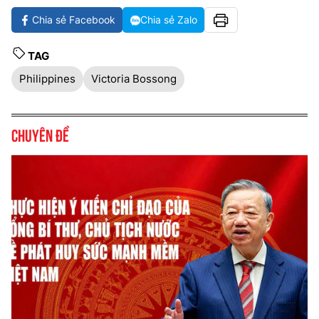
Chia sẻ Facebook
Chia sẻ Zalo
TAG
Philippines
Victoria Bossong
Chuyên đề