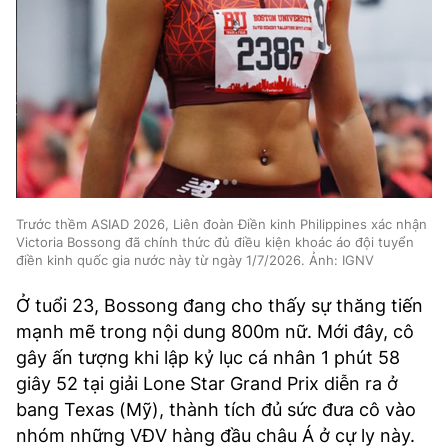
Trước thềm ASIAD 2026, Liên đoàn Điền kinh Philippines xác nhận
Victoria Bossong đã chính thức đủ điều kiện khoác áo đội tuyển
điền kinh quốc gia nước này từ ngày 1/7/2026. Ảnh: IGNV
Ở tuổi 23, Bossong đang cho thấy sự thăng tiến
mạnh mẽ trong nội dung 800m nữ. Mới đây, cô
gây ấn tượng khi lập kỷ lục cá nhân 1 phút 58
giây 52 tại giải Lone Star Grand Prix diễn ra ở
bang Texas (Mỹ), thành tích đủ sức đưa cô vào
nhóm những VĐV hàng đầu châu Á ở cự ly này.