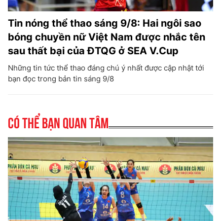
Tin nóng thể thao sáng 9/8: Hai ngôi sao
bóng chuyền nữ Việt Nam được nhắc tên
sau thất bại của ĐTQG ở SEA V.Cup
Những tin tức thể thao đáng chú ý nhất được cập nhật tới
bạn đọc trong bản tin sáng 9/8
Có thể bạn quan tâm