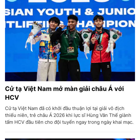
Cử tạ Việt Nam mở màn giải châu Á với
HCV
Cử tạ Việt Nam đã có khởi đầu thuận lợi tại giải vô địch
thiếu niên, trẻ châu Á 2026 khi lực sĩ Hùng Văn Thế giành
tấm HCV đầu tiên cho đội tuyển ngay trong ngày khai mạc.