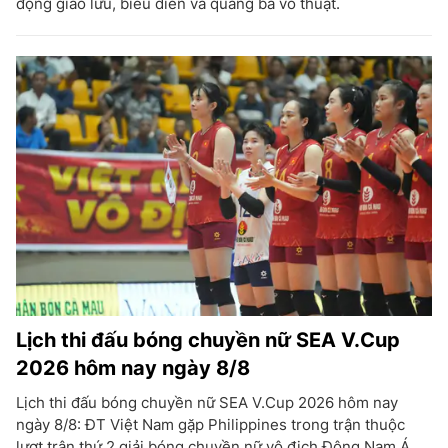
động giao lưu, biểu diễn và quảng bá võ thuật.
Lịch thi đấu bóng chuyền nữ SEA V.Cup
2026 hôm nay ngày 8/8
Lịch thi đấu bóng chuyền nữ SEA V.Cup 2026 hôm nay
ngày 8/8: ĐT Việt Nam gặp Philippines trong trận thuộc
lượt trận thứ 2 giải bóng chuyền nữ vô địch Đông Nam Á