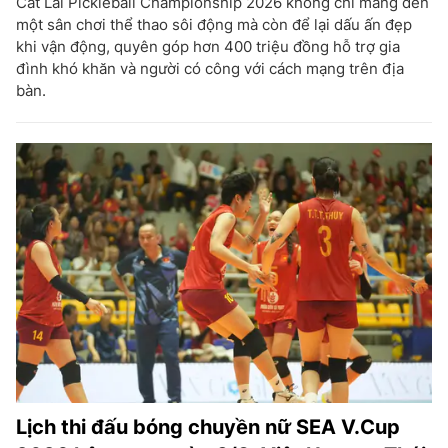
Cát Lái Pickleball Championship 2026 không chỉ mang đến
một sân chơi thể thao sôi động mà còn để lại dấu ấn đẹp
khi vận động, quyên góp hơn 400 triệu đồng hỗ trợ gia
đình khó khăn và người có công với cách mạng trên địa
bàn.
Lịch thi đấu bóng chuyền nữ SEA V.Cup