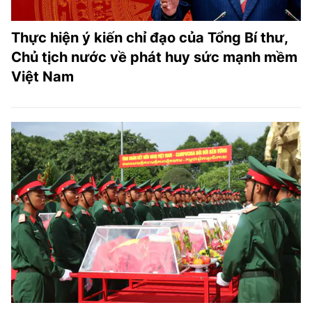
Thực hiện ý kiến chỉ đạo của Tổng Bí thư,
Chủ tịch nước về phát huy sức mạnh mềm
Việt Nam