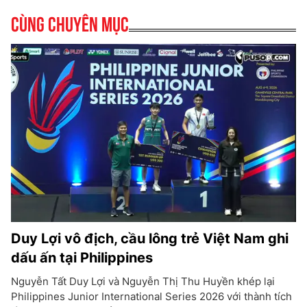
Cùng chuyên mục
Duy Lợi vô địch, cầu lông trẻ Việt Nam ghi
dấu ấn tại Philippines
Nguyễn Tất Duy Lợi và Nguyễn Thị Thu Huyền khép lại
Philippines Junior International Series 2026 với thành tích