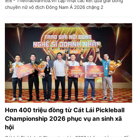
9/8 - Thethaovanhoa.vn cập nhật các kết quả giải bóng
chuyền nữ vô địch Đông Nam Á 2026 chặng 2
Hơn 400 triệu đồng từ Cát Lái Pickleball
Championship 2026 phục vụ an sinh xã
hội