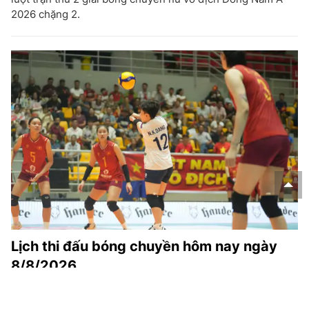
2026 chặng 2.
Lịch thi đấu bóng chuyền hôm nay ngày
8/8/2026
Lịch thi đấu bóng chuyền hôm nay ngày 8/8/2026 -
Thethaovanhoa.vn cập nhật chi tiết các lịch thi đấu bóng