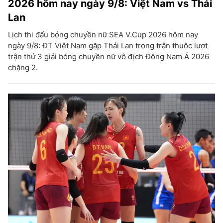
2026 hôm nay ngày 9/8: Việt Nam vs Thái
Lan
Lịch thi đấu bóng chuyền nữ SEA V.Cup 2026 hôm nay
ngày 9/8: ĐT Việt Nam gặp Thái Lan trong trận thuộc lượt
trận thứ 3 giải bóng chuyền nữ vô địch Đông Nam Á 2026
chặng 2.