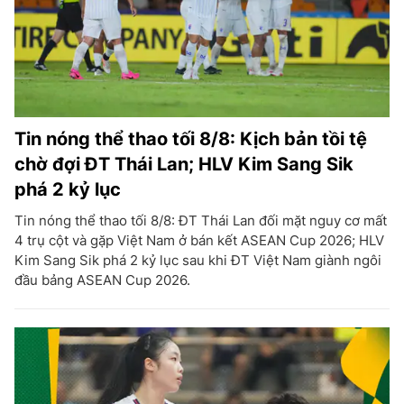
Tin nóng thể thao tối 8/8: Kịch bản tồi tệ
chờ đợi ĐT Thái Lan; HLV Kim Sang Sik
phá 2 kỷ lục
Tin nóng thể thao tối 8/8: ĐT Thái Lan đối mặt nguy cơ mất
4 trụ cột và gặp Việt Nam ở bán kết ASEAN Cup 2026; HLV
Kim Sang Sik phá 2 kỷ lục sau khi ĐT Việt Nam giành ngôi
đầu bảng ASEAN Cup 2026.