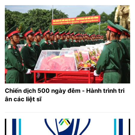
Chiến dịch 500 ngày đêm - Hành trình tri
ân các liệt sĩ