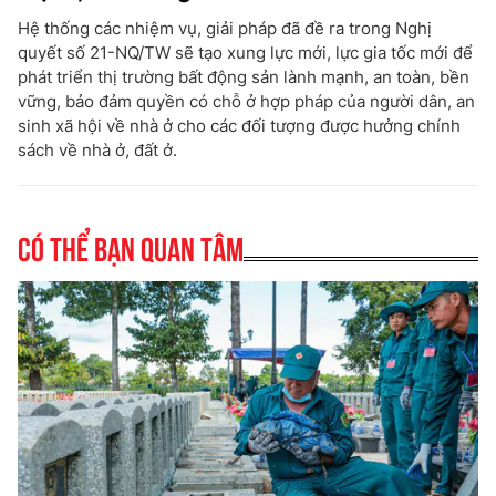
Hệ thống các nhiệm vụ, giải pháp đã đề ra trong Nghị
quyết số 21-NQ/TW sẽ tạo xung lực mới, lực gia tốc mới để
phát triển thị trường bất động sản lành mạnh, an toàn, bền
vững, bảo đảm quyền có chỗ ở hợp pháp của người dân, an
sinh xã hội về nhà ở cho các đối tượng được hưởng chính
sách về nhà ở, đất ở.
Có thể bạn quan tâm