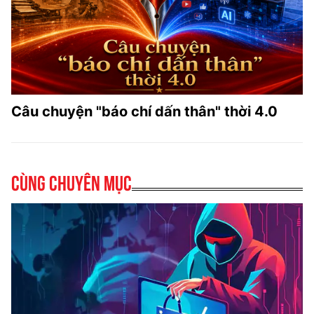
Câu chuyện "báo chí dấn thân" thời 4.0
Cùng chuyên mục