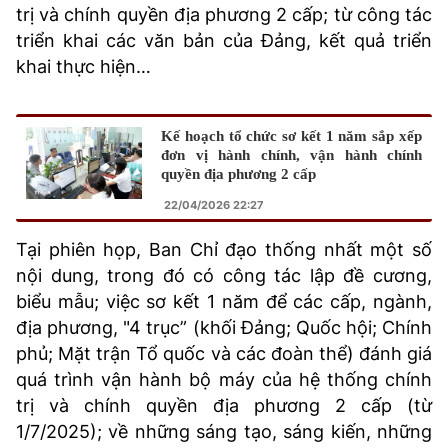
trị và chính quyền địa phương 2 cấp; từ công tác
triển khai các văn bản của Đảng, kết quả triển
khai thực hiện…
Kế hoạch tổ chức sơ kết 1 năm sắp xếp
đơn vị hành chính, vận hành chính
quyền địa phương 2 cấp
22/04/2026 22:27
Tại phiên họp, Ban Chỉ đạo thống nhất một số
nội dung, trong đó có công tác lập đề cương,
biểu mẫu; việc sơ kết 1 năm để các cấp, ngành,
địa phương, "4 trục” (khối Đảng; Quốc hội; Chính
phủ; Mặt trận Tổ quốc và các đoàn thể) đánh giá
quá trình vận hành bộ máy của hệ thống chính
trị và chính quyền địa phương 2 cấp (từ
1/7/2025); về những sáng tạo, sáng kiến, những