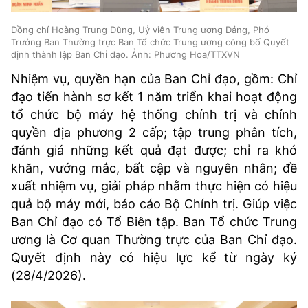
Đồng chí Hoàng Trung Dũng, Uỷ viên Trung ương Đảng, Phó
Trưởng Ban Thường trực Ban Tổ chức Trung ương công bố Quyết
định thành lập Ban Chỉ đạo. Ảnh: Phương Hoa/TTXVN
Nhiệm vụ, quyền hạn của Ban Chỉ đạo, gồm: Chỉ
đạo tiến hành sơ kết 1 năm triển khai hoạt động
tổ chức bộ máy hệ thống chính trị và chính
quyền địa phương 2 cấp; tập trung phân tích,
đánh giá những kết quả đạt được; chỉ ra khó
khăn, vướng mắc, bất cập và nguyên nhân; đề
xuất nhiệm vụ, giải pháp nhằm thực hiện có hiệu
quả bộ máy mới, báo cáo Bộ Chính trị. Giúp việc
Ban Chỉ đạo có Tổ Biên tập. Ban Tổ chức Trung
ương là Cơ quan Thường trực của Ban Chỉ đạo.
Quyết định này có hiệu lực kể từ ngày ký
(28/4/2026).