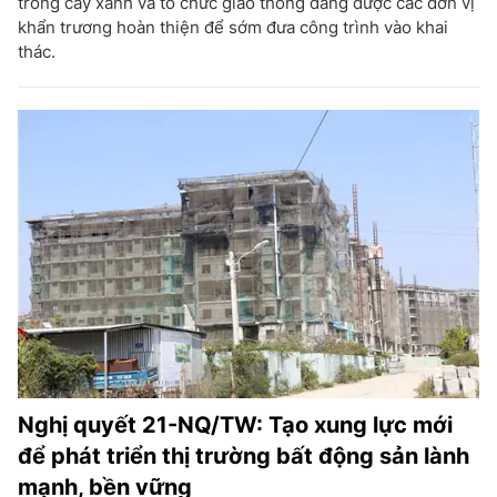
trồng cây xanh và tổ chức giao thông đang được các đơn vị
khẩn trương hoàn thiện để sớm đưa công trình vào khai
thác.
Nghị quyết 21-NQ/TW: Tạo xung lực mới
để phát triển thị trường bất động sản lành
mạnh, bền vững