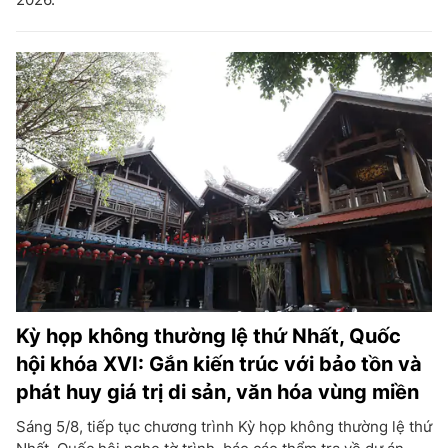
Kỳ họp không thường lệ thứ Nhất, Quốc
hội khóa XVI: Gắn kiến trúc với bảo tồn và
phát huy giá trị di sản, văn hóa vùng miền
Sáng 5/8, tiếp tục chương trình Kỳ họp không thường lệ thứ