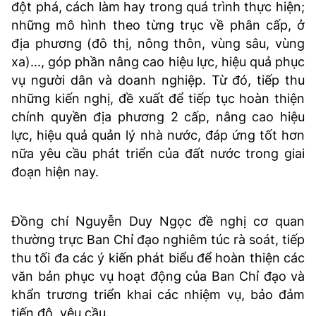
đột phá, cách làm hay trong quá trình thực hiện;
những mô hình theo từng trục về phân cấp, ở
địa phương (đô thị, nông thôn, vùng sâu, vùng
xa)..., góp phần nâng cao hiệu lực, hiệu quả phục
vụ người dân và doanh nghiệp. Từ đó, tiếp thu
những kiến nghị, đề xuất để tiếp tục hoàn thiện
chính quyền địa phương 2 cấp, nâng cao hiệu
lực, hiệu quả quản lý nhà nước, đáp ứng tốt hơn
nữa yêu cầu phát triển của đất nước trong giai
đoạn hiện nay.
Đồng chí Nguyễn Duy Ngọc đề nghị cơ quan
thường trực Ban Chỉ đạo nghiêm túc rà soát, tiếp
thu tối đa các ý kiến phát biểu để hoàn thiện các
văn bản phục vụ hoạt động của Ban Chỉ đạo và
khẩn trương triển khai các nhiệm vụ, bảo đảm
tiến độ, yêu cầu.