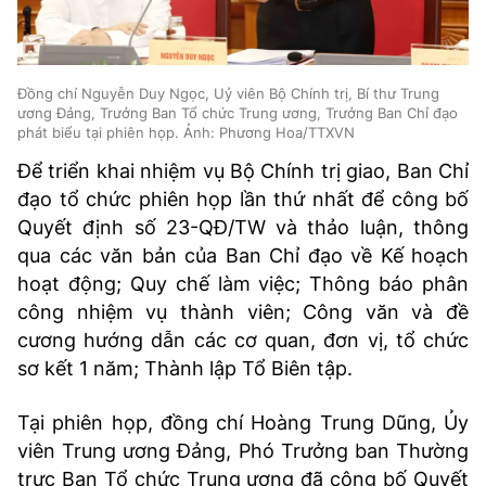
Đồng chí Nguyễn Duy Ngọc, Uỷ viên Bộ Chính trị, Bí thư Trung
ương Đảng, Trưởng Ban Tổ chức Trung ương, Trưởng Ban Chỉ đạo
phát biểu tại phiên họp. Ảnh: Phương Hoa/TTXVN
Để triển khai nhiệm vụ Bộ Chính trị giao, Ban Chỉ
đạo tổ chức phiên họp lần thứ nhất để công bố
Quyết định số 23-QĐ/TW và thảo luận, thông
qua các văn bản của Ban Chỉ đạo về Kế hoạch
hoạt động; Quy chế làm việc; Thông báo phân
công nhiệm vụ thành viên; Công văn và đề
cương hướng dẫn các cơ quan, đơn vị, tổ chức
sơ kết 1 năm; Thành lập Tổ Biên tập.
Tại phiên họp, đồng chí Hoàng Trung Dũng, Ủy
viên Trung ương Đảng, Phó Trưởng ban Thường
trực Ban Tổ chức Trung ương đã công bố Quyết