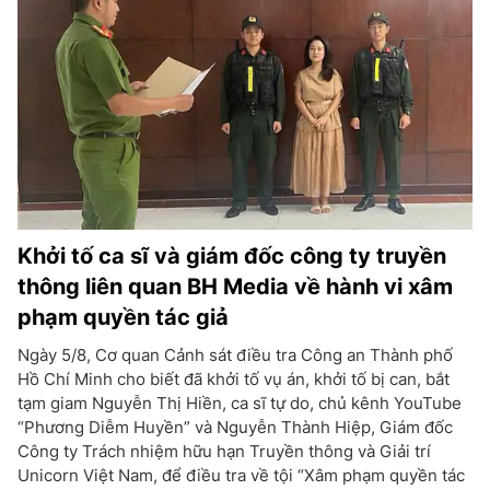
Khởi tố ca sĩ và giám đốc công ty truyền
thông liên quan BH Media về hành vi xâm
phạm quyền tác giả
Ngày 5/8, Cơ quan Cảnh sát điều tra Công an Thành phố
Hồ Chí Minh cho biết đã khởi tố vụ án, khởi tố bị can, bắt
tạm giam Nguyễn Thị Hiền, ca sĩ tự do, chủ kênh YouTube
“Phương Diễm Huyền” và Nguyễn Thành Hiệp, Giám đốc
Công ty Trách nhiệm hữu hạn Truyền thông và Giải trí
Unicorn Việt Nam, để điều tra về tội “Xâm phạm quyền tác