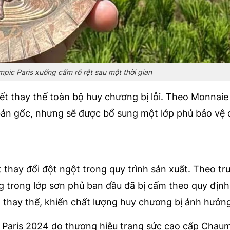
pic Paris xuống cấm rõ rệt sau một thời gian
t thay thế toàn bộ huy chương bị lỗi. Theo Monnaie 
bản gốc, nhưng sẽ được bổ sung một lớp phủ bảo vệ 
 thay đổi đột ngột trong quy trình sản xuất. Theo tr
 trong lớp sơn phủ ban đầu đã bị cấm theo quy định
t thay thế, khiến chất lượng huy chương bị ảnh hưởn
Paris 2024 do thương hiệu trang sức cao cấp Chaum