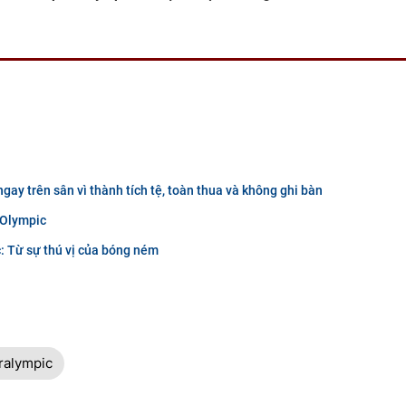
gay trên sân vì thành tích tệ, toàn thua và không ghi bàn
 Olympic
: Từ sự thú vị của bóng ném
ralympic