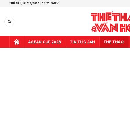
THỨ SÁU,
07/08/2026 | 18:21 GMT+7
ASEAN CUP 2026
TIN TỨC 24H
THỂ THAO