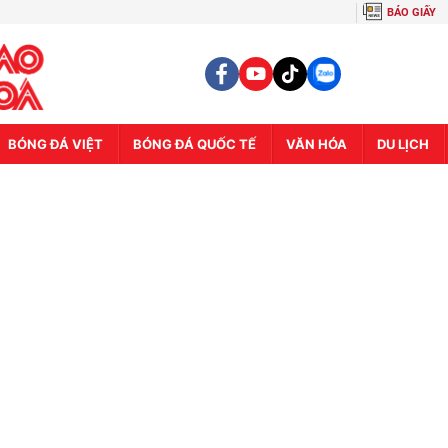
BÁO GIẤY
BÓNG ĐÁ VIỆT
BÓNG ĐÁ QUỐC TẾ
VĂN HÓA
DU LỊCH