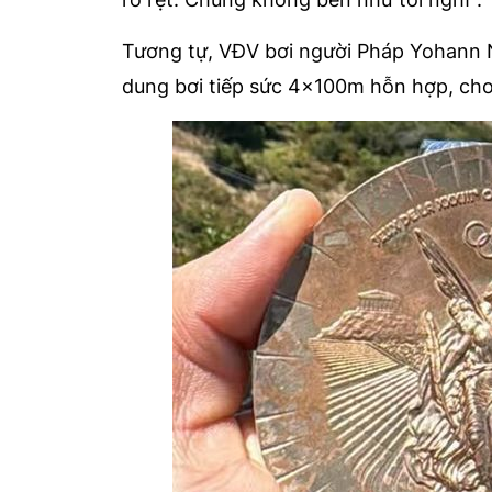
Tương tự, VĐV bơi người Pháp Yohann 
dung bơi tiếp sức 4x100m hỗn hợp, cho