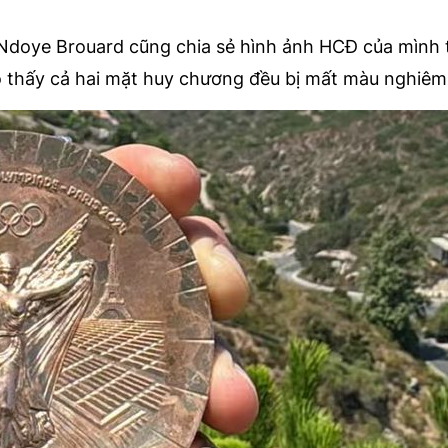
Ndoye Brouard cũng chia sẻ hình ảnh HCĐ của mình 
 thấy cả hai mặt huy chương đều bị mất màu nghiêm