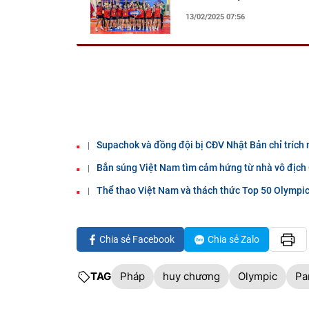
13/02/2025 07:56
Supachok và đồng đội bị CĐV Nhật Bản chỉ trích n
Bắn súng Việt Nam tìm cảm hứng từ nhà vô địch
Thể thao Việt Nam và thách thức Top 50 Olympic
Chia sẻ Facebook
Chia sẻ Zalo
TAG
Pháp
huy chương
Olympic
Pa