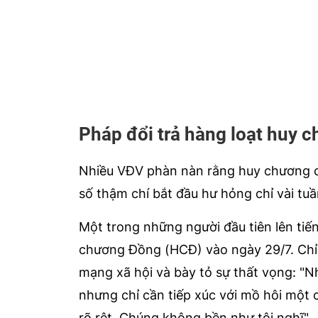
Pháp đổi trả hàng loạt huy 
Nhiều VĐV phàn nàn rằng huy chương củ
số thậm chí bắt đầu hư hỏng chỉ vài tuầ
Một trong những người đầu tiên lên tiế
chương Đồng (HCĐ) vào ngày 29/7. Chỉ
mạng xã hội và bày tỏ sự thất vọng: "
nhưng chỉ cần tiếp xúc với mồ hôi một 
rõ rệt. Chúng không bền như tôi nghĩ".