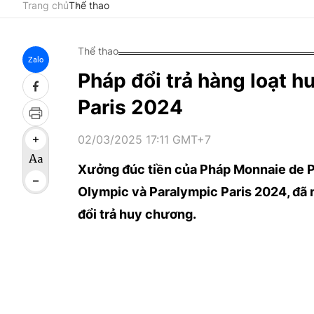
Trang chủ
Thể thao
Thể thao
Zalo
Pháp đổi trả hàng loạt 
Paris 2024
02/03/2025 17:11 GMT+7
Xưởng đúc tiền của Pháp Monnaie de Pa
Olympic và Paralympic Paris 2024, đã
đổi trả huy chương.