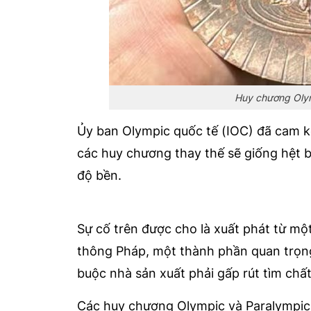
Huy chương Olym
Ủy ban Olympic quốc tế (IOC) đã cam kế
các huy chương thay thế sẽ giống hệt 
độ bền.
Sự cố trên được cho là xuất phát từ một
thông Pháp, một thành phần quan trọng
buộc nhà sản xuất phải gấp rút tìm chấ
Các huy chương Olympic và Paralympic 