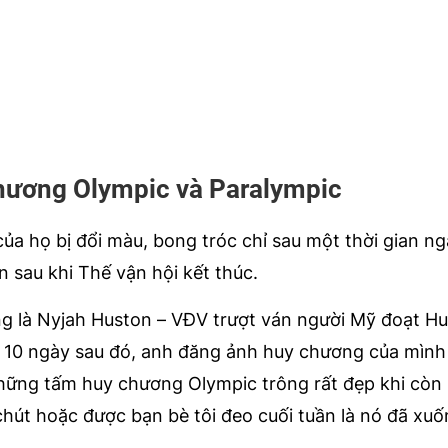
chương Olympic và Paralympic
a họ bị đổi màu, bong tróc chỉ sau một thời gian n
n sau khi Thế vận hội kết thúc.
ng là Nyjah Huston – VĐV trượt ván người Mỹ đoạt H
 10 ngày sau đó, anh đăng ảnh huy chương của mình
Những tấm huy chương Olympic trông rất đẹp khi còn 
chút hoặc được bạn bè tôi đeo cuối tuần là nó đã xu