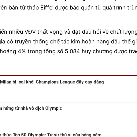
ên bản từ tháp Eiffel được bảo quản từ quá trình trù
hiến nhiều VĐV thất vọng và đặt dấu hỏi về chất lượn
a có truyền thống chế tác kim hoàn hàng đầu thế gi
 khoảng 4% trong tổng số 5.084 huy chương được trao
 Milan bị loại khỏi Champions League đầy cay đắng
 hứng từ nhà vô địch Olympic
h thức Top 50 Olympic: Từ sự thú vị của bóng ném