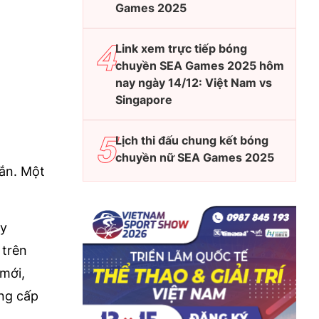
Games 2025
Link xem trực tiếp bóng
chuyền SEA Games 2025 hôm
nay ngày 14/12: Việt Nam vs
Singapore
Lịch thi đấu chung kết bóng
chuyền nữ SEA Games 2025
gắn. Một
uy
 trên
mới,
ống cấp