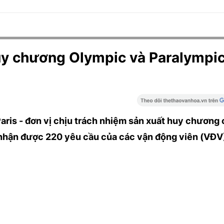
huy chương Olympic và Paralympi
ris - đơn vị chịu trách nhiệm sản xuất huy chương
 nhận được 220 yêu cầu của các vận động viên (VĐV)