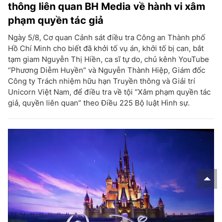
thông liên quan BH Media về hành vi xâm
phạm quyền tác giả
Ngày 5/8, Cơ quan Cảnh sát điều tra Công an Thành phố
Hồ Chí Minh cho biết đã khởi tố vụ án, khởi tố bị can, bắt
tạm giam Nguyễn Thị Hiền, ca sĩ tự do, chủ kênh YouTube
“Phương Diễm Huyền” và Nguyễn Thành Hiệp, Giám đốc
Công ty Trách nhiệm hữu hạn Truyền thông và Giải trí
Unicorn Việt Nam, để điều tra về tội “Xâm phạm quyền tác
giả, quyền liên quan” theo Điều 225 Bộ luật Hình sự.