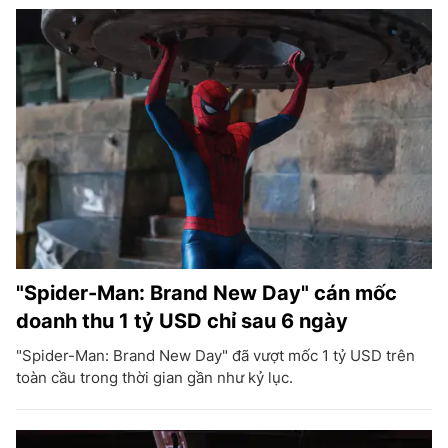
"Spider-Man: Brand New Day" cán mốc
doanh thu 1 tỷ USD chỉ sau 6 ngày
"Spider-Man: Brand New Day" đã vượt mốc 1 tỷ USD trên
toàn cầu trong thời gian gần như kỷ lục.