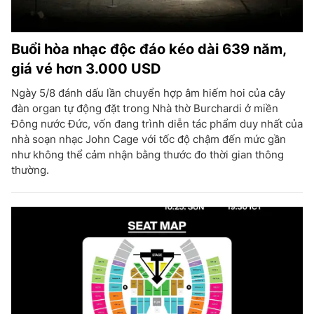
Buổi hòa nhạc độc đáo kéo dài 639 năm,
giá vé hơn 3.000 USD
Ngày 5/8 đánh dấu lần chuyển hợp âm hiếm hoi của cây
đàn organ tự động đặt trong Nhà thờ Burchardi ở miền
Đông nước Đức, vốn đang trình diễn tác phẩm duy nhất của
nhà soạn nhạc John Cage với tốc độ chậm đến mức gần
như không thể cảm nhận bằng thước đo thời gian thông
thường.