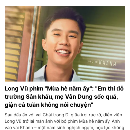
Long Vũ phim "Mùa hè năm ấy": "Em thi đỗ
trường Sân khấu, mẹ Vân Dung sốc quá,
giận cả tuần không nói chuyện"
Sau dấu ấn với vai Chải trong Đi giữa trời rực rỡ, diễn viên
Long Vũ trở lại màn ảnh với bộ phim Mùa hè năm ấy. Anh
vào vai Khánh – một nam sinh nghịch ngợm, học lực không