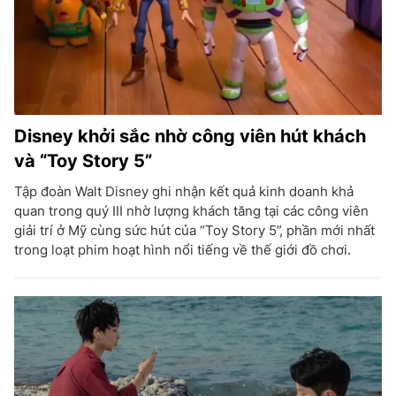
Disney khởi sắc nhờ công viên hút khách
và “Toy Story 5”
Tập đoàn Walt Disney ghi nhận kết quả kinh doanh khả
quan trong quý III nhờ lượng khách tăng tại các công viên
giải trí ở Mỹ cùng sức hút của “Toy Story 5”, phần mới nhất
trong loạt phim hoạt hình nổi tiếng về thế giới đồ chơi.