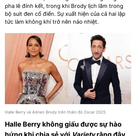
pha lê đính kết, trong khi Brody lịch lãm trong
bộ suit đen cổ điển. Sự xuất hiện của cả hai lập
tức làm không khí trở nên náo nhiệt.
Halle Berry và Adrien Brody trên thảm đỏ Oscar 2025
Halle Berry không giấu được sự hào
hứng khi chia sẻ với
Variety
rằng đây