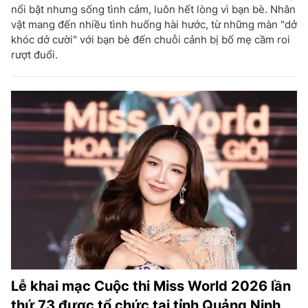
nổi bật nhưng sống tình cảm, luôn hết lòng vì bạn bè. Nhân
vật mang đến nhiều tình huống hài hước, từ những màn "dở
khóc dở cười" với bạn bè đến chuỗi cảnh bị bố mẹ cầm roi
rượt đuổi.
Lễ khai mạc Cuộc thi Miss World 2026 lần
thứ 73 được tổ chức tại tỉnh Quảng Ninh