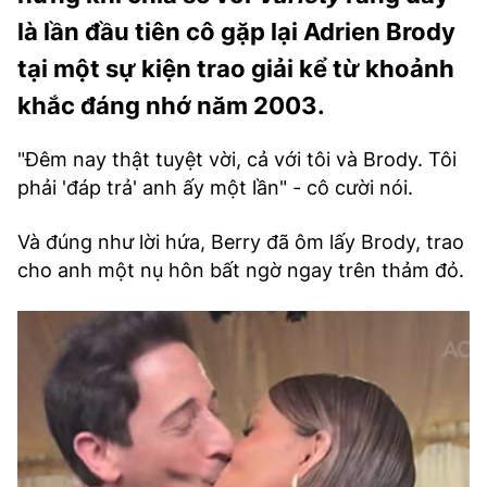
là lần đầu tiên cô gặp lại Adrien Brody
tại một sự kiện trao giải kể từ khoảnh
khắc đáng nhớ năm 2003.
"Đêm nay thật tuyệt vời, cả với tôi và Brody. Tôi
phải 'đáp trả' anh ấy một lần" - cô cười nói.
Và đúng như lời hứa, Berry đã ôm lấy Brody, trao
cho anh một nụ hôn bất ngờ ngay trên thảm đỏ.