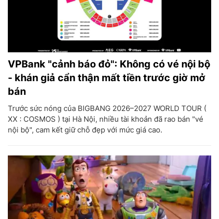
VPBank "cảnh báo đỏ": Không có vé nội bộ
- khán giả cẩn thận mất tiền trước giờ mở
bán
Trước sức nóng của BIGBANG 2026–2027 WORLD TOUR (
XX : COSMOS ) tại Hà Nội, nhiều tài khoản đã rao bán "vé
nội bộ", cam kết giữ chỗ đẹp với mức giá cao.