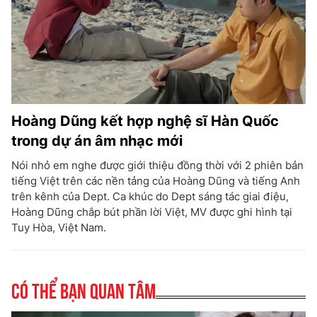
Hoàng Dũng kết hợp nghệ sĩ Hàn Quốc
trong dự án âm nhạc mới
Nói nhỏ em nghe được giới thiệu đồng thời với 2 phiên bản
tiếng Việt trên các nền tảng của Hoàng Dũng và tiếng Anh
trên kênh của Dept. Ca khúc do Dept sáng tác giai điệu,
Hoàng Dũng chắp bút phần lời Việt, MV được ghi hình tại
Tuy Hòa, Việt Nam.
Có thể bạn quan tâm