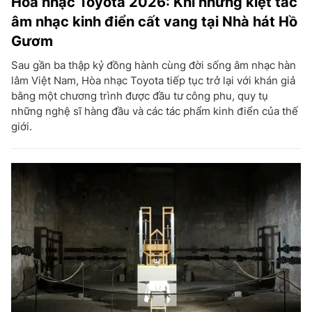
Hòa nhạc Toyota 2026: Khi những kiệt tác
âm nhạc kinh điển cất vang tại Nhà hát Hồ
Gươm
Sau gần ba thập kỷ đồng hành cùng đời sống âm nhạc hàn
lâm Việt Nam, Hòa nhạc Toyota tiếp tục trở lại với khán giả
bằng một chương trình được đầu tư công phu, quy tụ
những nghệ sĩ hàng đầu và các tác phẩm kinh điển của thế
giới.