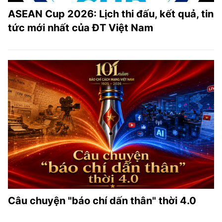
ASEAN Cup 2026: Lịch thi đấu, kết quả, tin
tức mới nhất của ĐT Việt Nam
Câu chuyện "báo chí dấn thân" thời 4.0