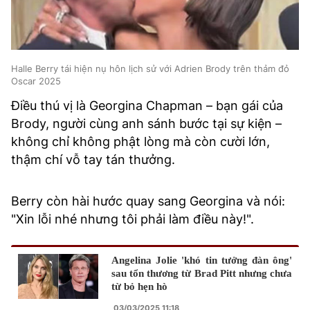
Halle Berry tái hiện nụ hôn lịch sử với Adrien Brody trên thảm đỏ
Oscar 2025
Điều thú vị là Georgina Chapman – bạn gái của
Brody, người cùng anh sánh bước tại sự kiện –
không chỉ không phật lòng mà còn cười lớn,
thậm chí vỗ tay tán thưởng.
Berry còn hài hước quay sang Georgina và nói:
"Xin lỗi nhé nhưng tôi phải làm điều này!".
Angelina Jolie 'khó tin tưởng đàn ông'
sau tổn thương từ Brad Pitt nhưng chưa
từ bỏ hẹn hò
03/03/2025 11:18