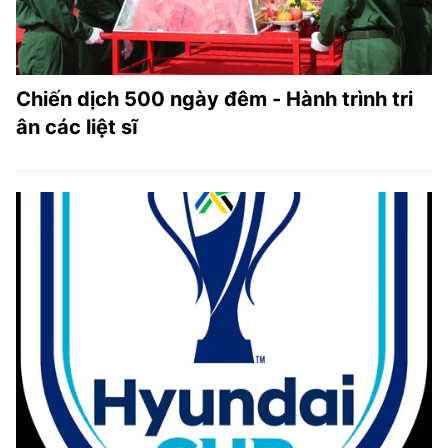
Chiến dịch 500 ngày đêm - Hành trình tri
ân các liệt sĩ