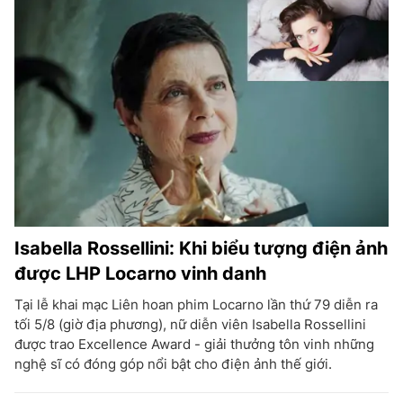
Isabella Rossellini: Khi biểu tượng điện ảnh
được LHP Locarno vinh danh
Tại lễ khai mạc Liên hoan phim Locarno lần thứ 79 diễn ra
tối 5/8 (giờ địa phương), nữ diễn viên Isabella Rossellini
được trao Excellence Award - giải thưởng tôn vinh những
nghệ sĩ có đóng góp nổi bật cho điện ảnh thế giới.