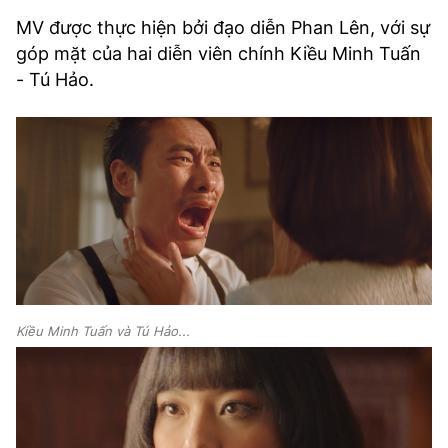
MV được thực hiện bởi đạo diễn Phan Lên, với sự
góp mặt của hai diễn viên chính Kiều Minh Tuấn
- Tú Hảo.
Kiều Minh Tuấn và Tú Hảo...