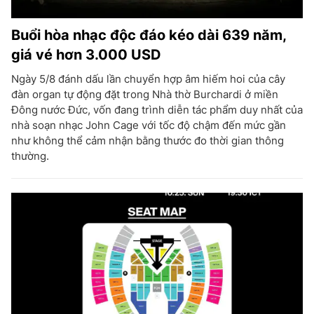
Buổi hòa nhạc độc đáo kéo dài 639 năm,
giá vé hơn 3.000 USD
Ngày 5/8 đánh dấu lần chuyển hợp âm hiếm hoi của cây
đàn organ tự động đặt trong Nhà thờ Burchardi ở miền
Đông nước Đức, vốn đang trình diễn tác phẩm duy nhất của
nhà soạn nhạc John Cage với tốc độ chậm đến mức gần
như không thể cảm nhận bằng thước đo thời gian thông
thường.