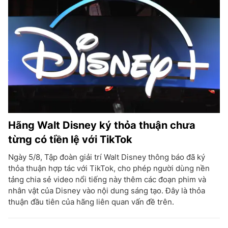
Hãng Walt Disney ký thỏa thuận chưa
từng có tiền lệ với TikTok
Ngày 5/8, Tập đoàn giải trí Walt Disney thông báo đã ký
thỏa thuận hợp tác với TikTok, cho phép người dùng nền
tảng chia sẻ video nổi tiếng này thêm các đoạn phim và
nhân vật của Disney vào nội dung sáng tạo. Đây là thỏa
thuận đầu tiên của hãng liên quan vấn đề trên.