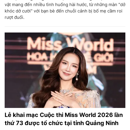
vật mang đến nhiều tình huống hài hước, từ những màn "dở
khóc dở cười" với bạn bè đến chuỗi cảnh bị bố mẹ cầm roi
rượt đuổi.
Lễ khai mạc Cuộc thi Miss World 2026 lần
thứ 73 được tổ chức tại tỉnh Quảng Ninh