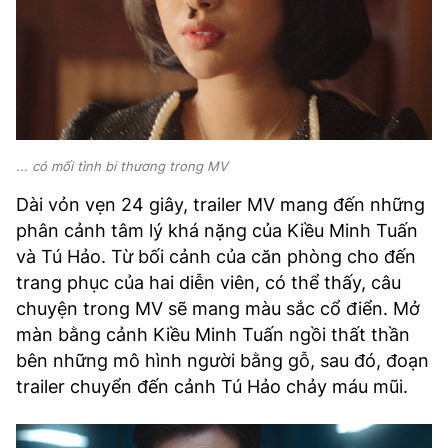
... có mối tình bi thương trong MV
Dài vỏn vẹn 24 giây, trailer MV mang đến những
phân cảnh tâm lý khá nặng của Kiều Minh Tuấn
và Tú Hảo. Từ bối cảnh của căn phòng cho đến
trang phục của hai diễn viên, có thể thấy, câu
chuyện trong MV sẽ mang màu sắc cổ điển. Mở
màn bằng cảnh Kiều Minh Tuấn ngồi thất thần
bên những mô hình người bằng gỗ, sau đó, đoạn
trailer chuyển đến cảnh Tú Hảo chảy máu mũi.