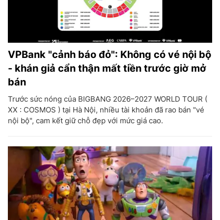
VPBank "cảnh báo đỏ": Không có vé nội bộ
- khán giả cẩn thận mất tiền trước giờ mở
bán
Trước sức nóng của BIGBANG 2026–2027 WORLD TOUR (
XX : COSMOS ) tại Hà Nội, nhiều tài khoản đã rao bán "vé
nội bộ", cam kết giữ chỗ đẹp với mức giá cao.