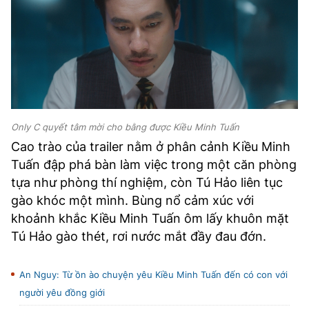
Only C quyết tâm mời cho bằng được Kiều Minh Tuấn
Cao trào của trailer nằm ở phân cảnh Kiều Minh
Tuấn đập phá bàn làm việc trong một căn phòng
tựa như phòng thí nghiệm, còn Tú Hảo liên tục
gào khóc một mình. Bùng nổ cảm xúc với
khoảnh khắc Kiều Minh Tuấn ôm lấy khuôn mặt
Tú Hảo gào thét, rơi nước mắt đầy đau đớn.
An Nguy: Từ ồn ào chuyện yêu Kiều Minh Tuấn đến có con với
người yêu đồng giới