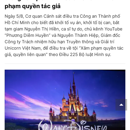
phạm quyền tác giả
Ngày 5/8, Cơ quan Cảnh sát điều tra Công an Thành phố
Hồ Chí Minh cho biết đã khởi tố vụ án, khởi tố bị can, bắt
tạm giam Nguyễn Thị Hiền, ca sĩ tự do, chủ kênh YouTube
“Phương Diễm Huyền” và Nguyễn Thành Hiệp, Giám đốc
Công ty Trách nhiệm hữu hạn Truyền thông và Giải trí
Unicorn Việt Nam, để điều tra về tội “Xâm phạm quyền tác
giả, quyền liên quan” theo Điều 225 Bộ luật Hình sự.