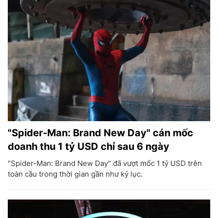
"Spider-Man: Brand New Day" cán mốc
doanh thu 1 tỷ USD chỉ sau 6 ngày
"Spider-Man: Brand New Day" đã vượt mốc 1 tỷ USD trên
toàn cầu trong thời gian gần như kỷ lục.