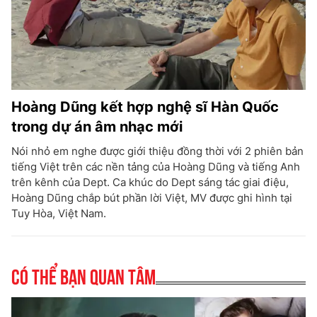
Hoàng Dũng kết hợp nghệ sĩ Hàn Quốc
trong dự án âm nhạc mới
Nói nhỏ em nghe được giới thiệu đồng thời với 2 phiên bản
tiếng Việt trên các nền tảng của Hoàng Dũng và tiếng Anh
trên kênh của Dept. Ca khúc do Dept sáng tác giai điệu,
Hoàng Dũng chắp bút phần lời Việt, MV được ghi hình tại
Tuy Hòa, Việt Nam.
Có thể bạn quan tâm