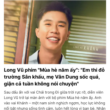
Long Vũ phim "Mùa hè năm ấy": "Em thi đỗ
trường Sân khấu, mẹ Vân Dung sốc quá,
giận cả tuần không nói chuyện"
Sau dấu ấn với vai Chải trong Đi giữa trời rực rỡ, diễn viên
Long Vũ trở lại màn ảnh với bộ phim Mùa hè năm ấy. Anh
vào vai Khánh – một nam sinh nghịch ngợm, học lực không
nổi bật nhưng sống tình cảm, luôn hết lòng vì bạn bè. Nhân