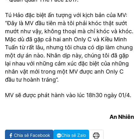
Tú Hảo đặc biệt ấn tượng với kịch bản của MV:
“Đây là MV đầu tiên mà tôi phải khóc thật sướt
mướt như vậy, không thoại mà chỉ khóc và khóc.
Mặc dù đã gặp cả hai anh Only C và Kiều Minh
Tuấn từ rất lâu, nhưng tôi chưa có dịp làm chung
một dự án nào. Nhân dịp này, chúng tôi đã gặp
lại nhau với những cảm xúc đặc biệt của những
nhân vật mới trong một MV được anh Only C
đầu tư hoành tráng”.
MV sẽ được phát hành vào lúc 18h30 ngày 01/4.
An Nhiên
Chia sẻ Facebook
Chia sẻ Zalo