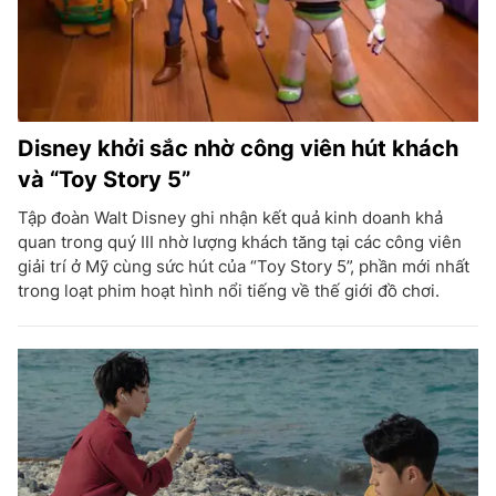
Disney khởi sắc nhờ công viên hút khách
và “Toy Story 5”
Tập đoàn Walt Disney ghi nhận kết quả kinh doanh khả
quan trong quý III nhờ lượng khách tăng tại các công viên
giải trí ở Mỹ cùng sức hút của “Toy Story 5”, phần mới nhất
trong loạt phim hoạt hình nổi tiếng về thế giới đồ chơi.