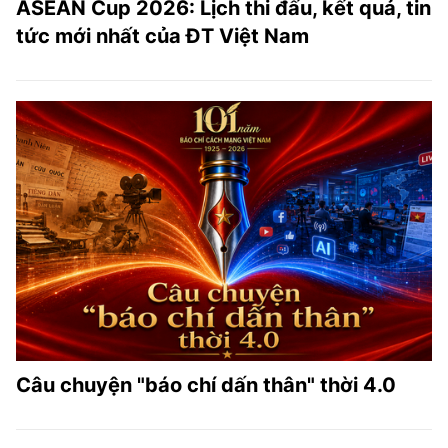
ASEAN Cup 2026: Lịch thi đấu, kết quả, tin
tức mới nhất của ĐT Việt Nam
Câu chuyện "báo chí dấn thân" thời 4.0