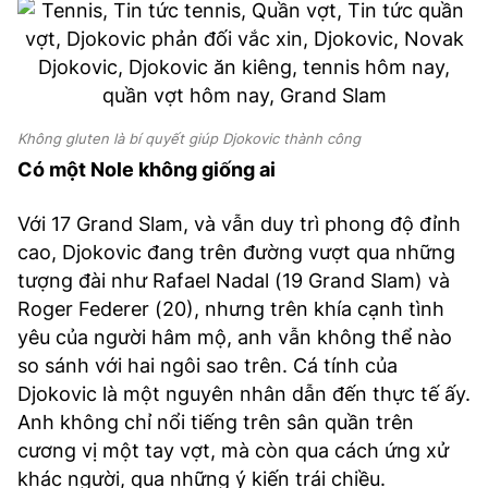
Không gluten là bí quyết giúp Djokovic thành công
Có một Nole không giống ai
Với 17 Grand Slam, và vẫn duy trì phong độ đỉnh
cao, Djokovic đang trên đường vượt qua những
tượng đài như Rafael Nadal (19 Grand Slam) và
Roger Federer (20), nhưng trên khía cạnh tình
yêu của người hâm mộ, anh vẫn không thể nào
so sánh với hai ngôi sao trên. Cá tính của
Djokovic là một nguyên nhân dẫn đến thực tế ấy.
Anh không chỉ nổi tiếng trên sân quần trên
cương vị một tay vợt, mà còn qua cách ứng xử
khác người, qua những ý kiến trái chiều.