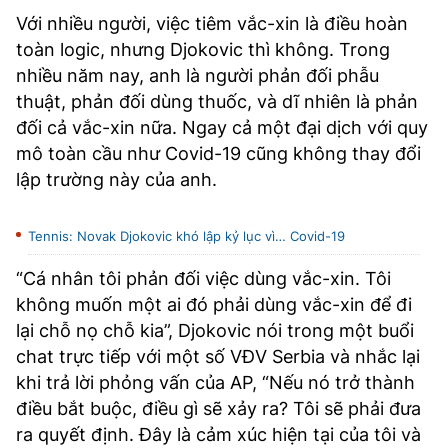
Với nhiều người, việc tiêm vắc-xin là điều hoàn
toàn logic, nhưng Djokovic thì không. Trong
nhiều năm nay, anh là người phản đối phẫu
thuật, phản đối dùng thuốc, và dĩ nhiên là phản
đối cả vắc-xin nữa. Ngay cả một đại dịch với quy
mô toàn cầu như Covid-19 cũng không thay đổi
lập trường này của anh.
Tennis: Novak Djokovic khó lập kỷ lục vì… Covid-19
“Cá nhân tôi phản đối việc dùng vắc-xin. Tôi
không muốn một ai đó phải dùng vắc-xin để đi
lại chỗ nọ chỗ kia”, Djokovic nói trong một buổi
chat trực tiếp với một số VĐV Serbia và nhắc lại
khi trả lời phỏng vấn của AP, “Nếu nó trở thành
điều bắt buộc, điều gì sẽ xảy ra? Tôi sẽ phải đưa
ra quyết định. Đây là cảm xúc hiện tại của tôi và