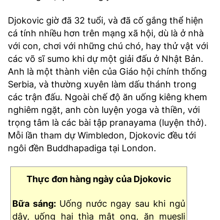
Djokovic giờ đã 32 tuổi, và đã cố gắng thể hiện
cá tính nhiều hơn trên mạng xã hội, dù là ở nhà
với con, chơi với những chú chó, hay thử vật với
các võ sĩ sumo khi dự một giải đấu ở Nhật Bản.
Anh là một thành viên của Giáo hội chính thống
Serbia, và thường xuyên làm dấu thánh trong
các trận đấu. Ngoài chế độ ăn uống kiêng khem
nghiêm ngặt, anh còn luyện yoga và thiền, với
trọng tâm là các bài tập pranayama (luyện thở).
Mỗi lần tham dự Wimbledon, Djokovic đều tới
ngôi đền Buddhapadiga tại London.
Thực đơn hàng ngày của Djokovic
Bữa sáng:
Uống nước ngay sau khi ngủ
dậy, uống hai thìa mật ong, ăn muesli