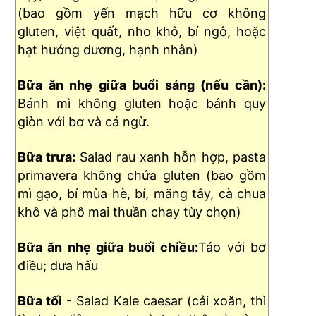
(bao gồm yến mạch hữu cơ không
gluten, việt quất, nho khô, bí ngô, hoặc
hạt hướng dương, hạnh nhân)
Bữa ăn nhẹ giữa buổi sáng (nếu cần):
Bánh mì không gluten hoặc bánh quy
giòn với bơ và cá ngừ.
Bữa trưa:
Salad rau xanh hỗn hợp, pasta
primavera không chứa gluten (bao gồm
mì gạo, bí mùa hè, bí, măng tây, cà chua
khô và phô mai thuần chay tùy chọn)
Bữa ăn nhẹ giữa buổi chiều:
Táo với bơ
điều; dưa hấu
Bữa tối
- Salad Kale caesar (cải xoăn, thì