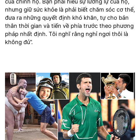
của chính họ. Bạn phải hiểu sự lưỡng lự của họ,
nhưng giữ sức khỏe là phải biết chăm sóc cơ thể,
đưa ra những quyết định khó khăn, tự cho bản
thân thời gian và tiến về phía trước theo phương
pháp nhất định. Tôi nghĩ rằng nghỉ ngơi thôi là
không đủ”.