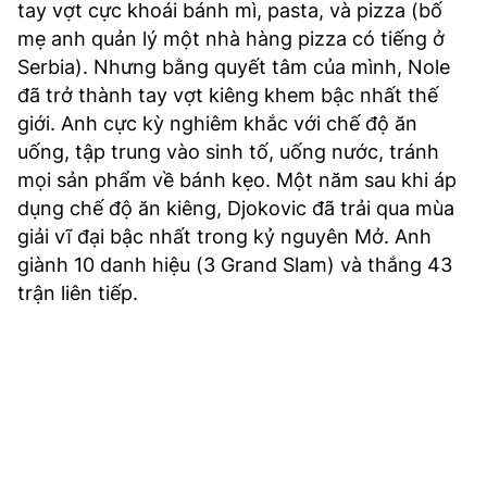
tay vợt cực khoái bánh mì, pasta, và pizza (bố
mẹ anh quản lý một nhà hàng pizza có tiếng ở
Serbia). Nhưng bằng quyết tâm của mình, Nole
đã trở thành tay vợt kiêng khem bậc nhất thế
giới. Anh cực kỳ nghiêm khắc với chế độ ăn
uống, tập trung vào sinh tố, uống nước, tránh
mọi sản phẩm về bánh kẹo. Một năm sau khi áp
dụng chế độ ăn kiêng, Djokovic đã trải qua mùa
giải vĩ đại bậc nhất trong kỷ nguyên Mở. Anh
giành 10 danh hiệu (3 Grand Slam) và thắng 43
trận liên tiếp.