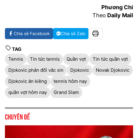
Phương Chi
Theo
Daily Mail
Chia sẻ Facebook
Chia sẻ Zalo
TAG
Tennis
Tin tức tennis
Quần vợt
Tin tức quần vợt
Djokovic phản đối vắc xin
Djokovic
Novak Djokovic
Djokovic ăn kiêng
tennis hôm nay
quần vợt hôm nay
Grand Slam
Chuyên đề