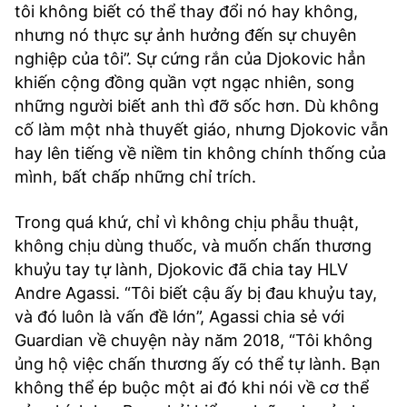
tôi không biết có thể thay đổi nó hay không,
nhưng nó thực sự ảnh hưởng đến sự chuyên
nghiệp của tôi”. Sự cứng rắn của Djokovic hẳn
khiến cộng đồng quần vợt ngạc nhiên, song
những người biết anh thì đỡ sốc hơn. Dù không
cố làm một nhà thuyết giáo, nhưng Djokovic vẫn
hay lên tiếng về niềm tin không chính thống của
mình, bất chấp những chỉ trích.
Trong quá khứ, chỉ vì không chịu phẫu thuật,
không chịu dùng thuốc, và muốn chấn thương
khuỷu tay tự lành, Djokovic đã chia tay HLV
Andre Agassi. “Tôi biết cậu ấy bị đau khuỷu tay,
và đó luôn là vấn đề lớn”, Agassi chia sẻ với
Guardian về chuyện này năm 2018, “Tôi không
ủng hộ việc chấn thương ấy có thể tự lành. Bạn
không thể ép buộc một ai đó khi nói về cơ thể