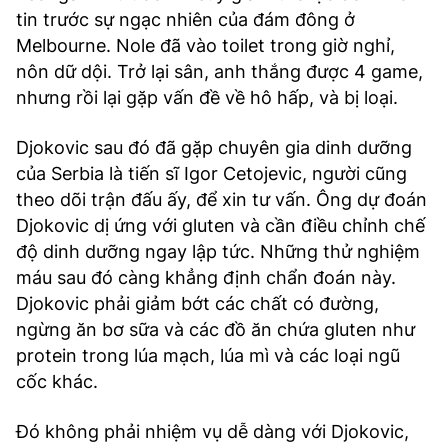
tin trước sự ngạc nhiên của đám đông ở
Melbourne. Nole đã vào toilet trong giờ nghỉ,
nôn dữ dội. Trở lại sân, anh thắng được 4 game,
nhưng rồi lại gặp vấn đề về hô hấp, và bị loại.
Djokovic sau đó đã gặp chuyên gia dinh dưỡng
của Serbia là tiến sĩ Igor Cetojevic, người cũng
theo dõi trận đấu ấy, để xin tư vấn. Ông dự đoán
Djokovic dị ứng với gluten và cần điều chỉnh chế
độ dinh dưỡng ngay lập tức. Những thử nghiệm
máu sau đó càng khẳng định chẩn đoán này.
Djokovic phải giảm bớt các chất có đường,
ngừng ăn bơ sữa và các đồ ăn chứa gluten như
protein trong lúa mạch, lúa mì và các loại ngũ
cốc khác.
Đó không phải nhiệm vụ dễ dàng với Djokovic,