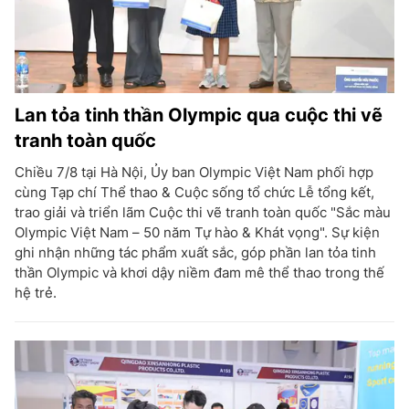
Lan tỏa tinh thần Olympic qua cuộc thi vẽ
tranh toàn quốc
Chiều 7/8 tại Hà Nội, Ủy ban Olympic Việt Nam phối hợp
cùng Tạp chí Thể thao & Cuộc sống tổ chức Lễ tổng kết,
trao giải và triển lãm Cuộc thi vẽ tranh toàn quốc "Sắc màu
Olympic Việt Nam – 50 năm Tự hào & Khát vọng". Sự kiện
ghi nhận những tác phẩm xuất sắc, góp phần lan tỏa tinh
thần Olympic và khơi dậy niềm đam mê thể thao trong thế
hệ trẻ.