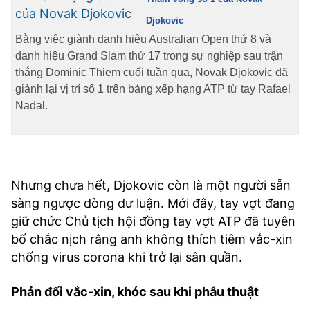
Djokovic
Bằng việc giành danh hiệu Australian Open thứ 8 và
danh hiệu Grand Slam thứ 17 trong sự nghiệp sau trận
thắng Dominic Thiem cuối tuần qua, Novak Djokovic đã
giành lại vị trí số 1 trên bảng xếp hạng ATP từ tay Rafael
Nadal.
Nhưng chưa hết, Djokovic còn là một người sẵn
sàng ngược dòng dư luận. Mới đây, tay vợt đang
giữ chức Chủ tịch hội đồng tay vợt ATP đã tuyên
bố chắc nịch rằng anh không thích tiêm vắc-xin
chống virus corona khi trở lại sân quần.
Phản đối vắc-xin, khóc sau khi phẫu thuật