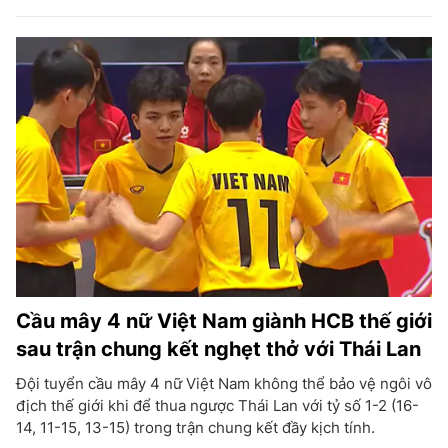
Cầu mây 4 nữ Việt Nam giành HCB thế giới
sau trận chung kết nghẹt thở với Thái Lan
Đội tuyển cầu mây 4 nữ Việt Nam không thể bảo vệ ngôi vô
địch thế giới khi để thua ngược Thái Lan với tỷ số 1-2 (16-
14, 11-15, 13-15) trong trận chung kết đầy kịch tính.