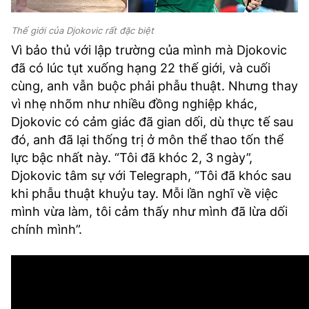
Thế giới của Djokovic rất đặc biệt
Vì bảo thủ với lập trường của mình mà Djokovic
đã có lúc tụt xuống hạng 22 thế giới, và cuối
cùng, anh vẫn buộc phải phẫu thuật. Nhưng thay
vì nhẹ nhõm như nhiều đồng nghiệp khác,
Djokovic có cảm giác đã gian dối, dù thực tế sau
đó, anh đã lại thống trị ở môn thể thao tốn thể
lực bậc nhất này. “Tôi đã khóc 2, 3 ngày”,
Djokovic tâm sự với Telegraph, “Tôi đã khóc sau
khi phẫu thuật khuỷu tay. Mỗi lần nghĩ về việc
mình vừa làm, tôi cảm thấy như mình đã lừa dối
chính mình”.