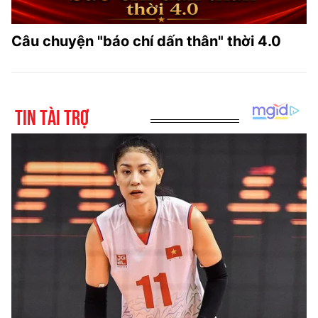
Câu chuyện "báo chí dấn thân" thời 4.0