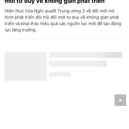
mới tư duy về không gian phát triển
Hiện thực hóa Nghị quyết Trung ương 3 về đổi mới mô
hình phát triển đòi hỏi đổi mới tư duy về không gian phát
triển và khai thác hiệu quả các nguồn lực mới để tạo động
lực tăng trưởng.
Kỳ họp không thường lệ thứ Nhất, Quốc