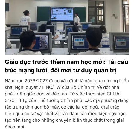
Giáo dục trước thềm năm học mới: Tái cấu
trúc mạng lưới, đổi mới tư duy quản trị
Năm học 2026-2027 được xác định là năm quan trọng triển
khai Nghị quyết 71-NQ/TW của Bộ Chính trị về đột phá
phát triển giáo dục và đào tạo. Từ việc thực hiện Chỉ thị
31/CT-TTg của Thủ tướng Chính phủ, các địa phương đang
tập trung tinh gọn bộ máy, cơ cấu lại đội ngũ, khai thác
hiệu quả cơ sở vật chất và bảo đảm các điều kiện dạy học,
tạo nền tảng cho những chuyển biến thực chất trong giai
đoạn mới.