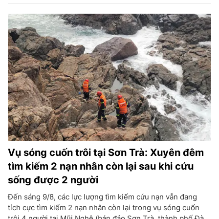
Vụ sóng cuốn trôi tại Sơn Trà: Xuyên đêm
tìm kiếm 2 nạn nhân còn lại sau khi cứu
sống được 2 người
Đến sáng 9/8, các lực lượng tìm kiếm cứu nạn vẫn đang
tích cực tìm kiếm 2 nạn nhân còn lại trong vụ sóng cuốn
trôi 4 người tại Mũi Nghê (bán đảo Sơn Trà, thành phố Đà