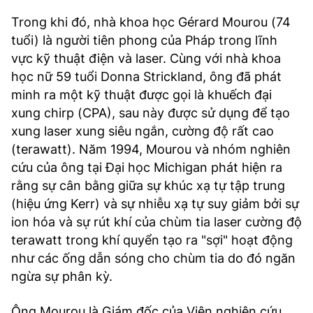
Trong khi đó, nhà khoa học Gérard Mourou (74
tuổi) là người tiên phong của Pháp trong lĩnh
vực kỹ thuật điện và laser. Cùng với nhà khoa
học nữ 59 tuổi Donna Strickland, ông đã phát
minh ra một kỹ thuật được gọi là khuếch đại
xung chirp (CPA), sau này được sử dụng để tạo
xung laser xung siêu ngắn, cường độ rất cao
(terawatt). Năm 1994, Mourou và nhóm nghiên
cứu của ông tại Đại học Michigan phát hiện ra
rằng sự cân bằng giữa sự khúc xạ tự tập trung
(hiệu ứng Kerr) và sự nhiễu xạ tự suy giảm bởi sự
ion hóa và sự rút khí của chùm tia laser cường độ
terawatt trong khí quyển tạo ra "sợi" hoạt động
như các ống dẫn sóng cho chùm tia do đó ngăn
ngừa sự phân kỳ.
Ông Mourou là Giám đốc của Viện nghiên cứu