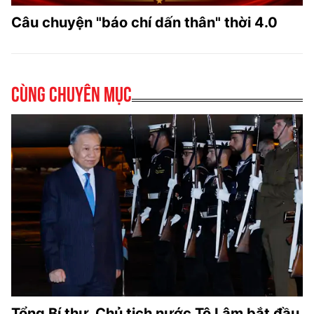
Câu chuyện "báo chí dấn thân" thời 4.0
Cùng chuyên mục
Tổng Bí thư, Chủ tịch nước Tô Lâm bắt đầu