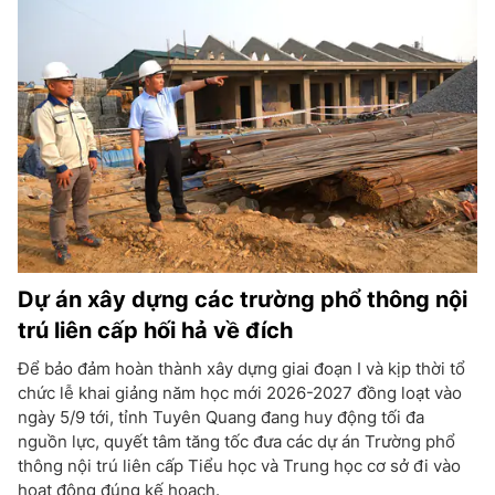
Dự án xây dựng các trường phổ thông nội
trú liên cấp hối hả về đích
Để bảo đảm hoàn thành xây dựng giai đoạn I và kịp thời tổ
chức lễ khai giảng năm học mới 2026-2027 đồng loạt vào
ngày 5/9 tới, tỉnh Tuyên Quang đang huy động tối đa
nguồn lực, quyết tâm tăng tốc đưa các dự án Trường phổ
thông nội trú liên cấp Tiểu học và Trung học cơ sở đi vào
hoạt động đúng kế hoạch.