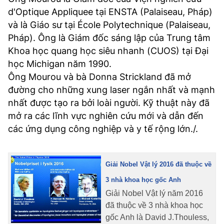
d'Optique Appliquee tại ENSTA (Palaiseau, Pháp)
và là Giáo sư tại École Polytechnique (Palaiseau,
Pháp). Ông là Giám đốc sáng lập của Trung tâm
Khoa học quang học siêu nhanh (CUOS) tại Đại
học Michigan năm 1990.
Ông Mourou và bà Donna Strickland đã mở
đường cho những xung laser ngắn nhất và mạnh
nhất được tạo ra bởi loài người. Kỹ thuật này đã
mở ra các lĩnh vực nghiên cứu mới và dẫn đến
các ứng dụng công nghiệp và y tế rộng lớn./.
Giải Nobel Vật lý 2016 đã thuộc về
3 nhà khoa học gốc Anh
Giải Nobel Vật lý năm 2016
đã thuộc về 3 nhà khoa học
gốc Anh là David J.Thouless,