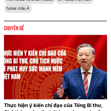
futsal châu Á
Chuyên đề
Thực hiện ý kiến chỉ đạo của Tổng Bí thư,