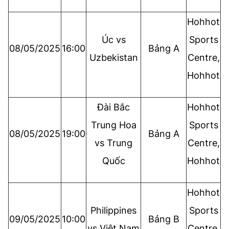
Hohhot
Úc vs
Sports
08/05/2025
16:00
Bảng A
Uzbekistan
Centre,
Hohhot
Đài Bắc
Hohhot
Trung Hoa
Sports
08/05/2025
19:00
Bảng A
vs Trung
Centre,
Quốc
Hohhot
Hohhot
Philippines
Sports
09/05/2025
10:00
Bảng B
vs Việt Nam
Centre,