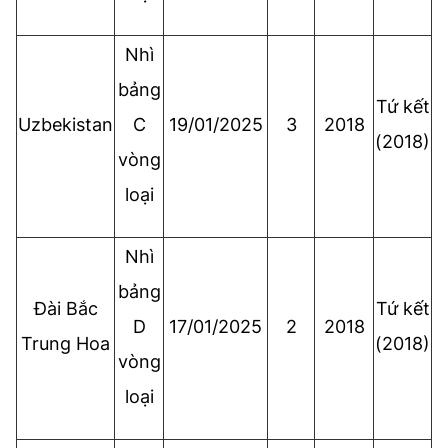
Nhì
bảng
Tứ kết
Uzbekistan
C
19/01/2025
3
2018
(2018)
vòng
loại
Nhì
bảng
Đài Bắc
Tứ kết
D
17/01/2025
2
2018
Trung Hoa
(2018)
vòng
loại