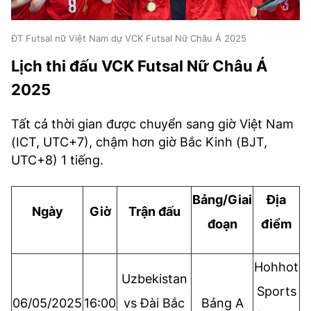
ĐT Futsal nữ Việt Nam dự VCK Futsal Nữ Châu Á 2025
Lịch thi đấu VCK Futsal Nữ Châu Á
2025
Tất cả thời gian được chuyển sang giờ Việt Nam
(ICT, UTC+7), chậm hơn giờ Bắc Kinh (BJT,
UTC+8) 1 tiếng.
Bảng/Giai
Địa
Ngày
Giờ
Trận đấu
đoạn
điểm
Hohhot
Uzbekistan
Sports
06/05/2025
16:00
vs Đài Bắc
Bảng A