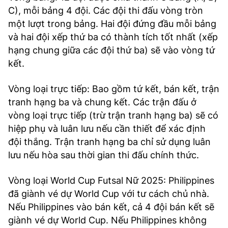
C), mỗi bảng 4 đội. Các đội thi đấu vòng tròn
một lượt trong bảng. Hai đội đứng đầu mỗi bảng
và hai đội xếp thứ ba có thành tích tốt nhất (xếp
hạng chung giữa các đội thứ ba) sẽ vào vòng tứ
kết.
Vòng loại trực tiếp: Bao gồm tứ kết, bán kết, trận
tranh hạng ba và chung kết. Các trận đấu ở
vòng loại trực tiếp (trừ trận tranh hạng ba) sẽ có
hiệp phụ và luân lưu nếu cần thiết để xác định
đội thắng. Trận tranh hạng ba chỉ sử dụng luân
lưu nếu hòa sau thời gian thi đấu chính thức.
Vòng loại World Cup Futsal Nữ 2025: Philippines
đã giành vé dự World Cup với tư cách chủ nhà.
Nếu Philippines vào bán kết, cả 4 đội bán kết sẽ
giành vé dự World Cup. Nếu Philippines không