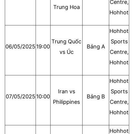
Centre,
Trung Hoa
Hohhot
Hohhot
Trung Quốc
Sports
06/05/2025
19:00
Bảng A
vs Úc
Centre,
Hohhot
Hohhot
Iran vs
Sports
07/05/2025
10:00
Bảng B
Philippines
Centre,
Hohhot
Hohhot