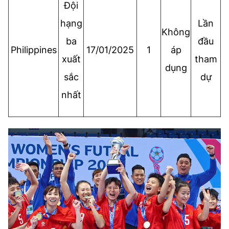
Đội
hạng
Lần
Không
ba
đầu
Philippines
17/01/2025
1
áp
xuất
tham
dụng
sắc
dự
nhất