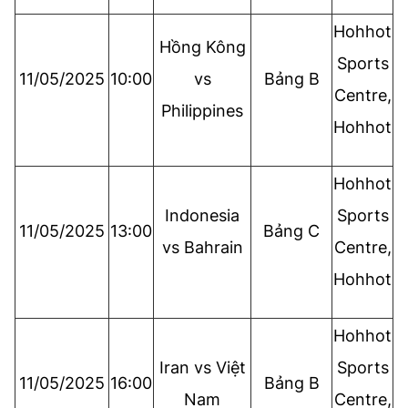
Hohhot
Hồng Kông
Sports
11/05/2025
10:00
vs
Bảng B
Centre,
Philippines
Hohhot
Hohhot
Indonesia
Sports
11/05/2025
13:00
Bảng C
vs Bahrain
Centre,
Hohhot
Hohhot
Iran vs Việt
Sports
11/05/2025
16:00
Bảng B
Nam
Centre,