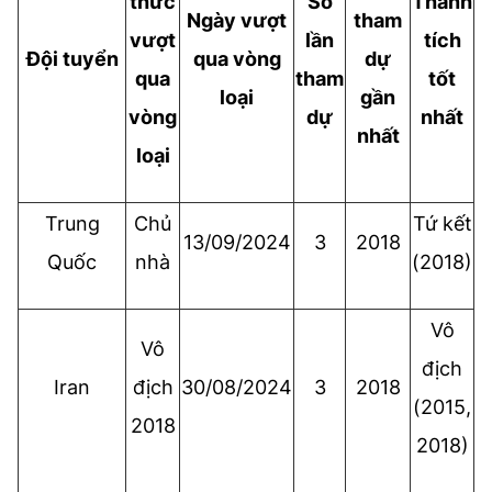
thức
Số
Thành
Ngày vượt
tham
vượt
lần
tích
Đội tuyển
qua vòng
dự
qua
tham
tốt
loại
gần
vòng
dự
nhất
nhất
loại
Trung
Chủ
Tứ kết
13/09/2024
3
2018
Quốc
nhà
(2018)
Vô
Vô
địch
Iran
địch
30/08/2024
3
2018
(2015,
2018
2018)