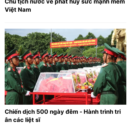
Chủ tịch nước về phát huy sức mạnh mềm
Việt Nam
Chiến dịch 500 ngày đêm - Hành trình tri
ân các liệt sĩ