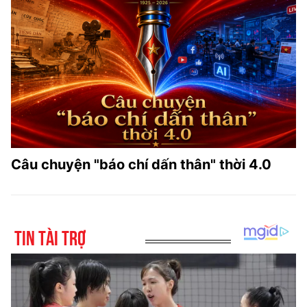
Câu chuyện "báo chí dấn thân" thời 4.0