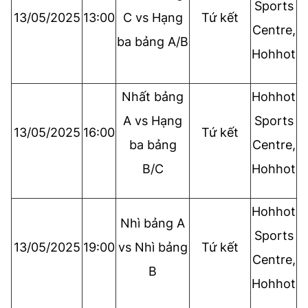
Sports
13/05/2025
13:00
C vs Hạng
Tứ kết
Centre,
ba bảng A/B
Hohhot
Nhất bảng
Hohhot
A vs Hạng
Sports
13/05/2025
16:00
Tứ kết
ba bảng
Centre,
B/C
Hohhot
Hohhot
Nhì bảng A
Sports
13/05/2025
19:00
vs Nhì bảng
Tứ kết
Centre,
B
Hohhot