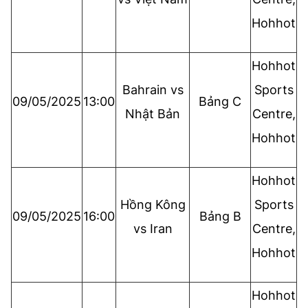
Hohhot
Hohhot
Bahrain vs
Sports
09/05/2025
13:00
Bảng C
Nhật Bản
Centre,
Hohhot
Hohhot
Hồng Kông
Sports
09/05/2025
16:00
Bảng B
vs Iran
Centre,
Hohhot
Hohhot