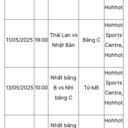
Hohhot
Hohhot
Thái Lan vs
Sports
11/05/2025
19:00
Bảng C
Nhật Bản
Centre,
Hohhot
Hohhot
Nhất bảng
Sports
13/05/2025
10:00
B vs Nhì
Tứ kết
Centre,
bảng C
Hohhot
Hohhot
Nhất bảng