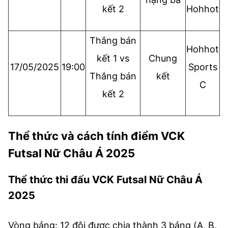
kết 2
Hohhot
Thắng bán
Hohhot
kết 1 vs
Chung
17/05/2025
19:00
Sports
Thắng bán
kết
C
kết 2
Thể thức và cách tính điểm VCK
Futsal Nữ Châu Á 2025
Thể thức thi đấu VCK Futsal Nữ Châu Á
2025
Vòng bảng: 12 đội được chia thành 3 bảng (A, B,