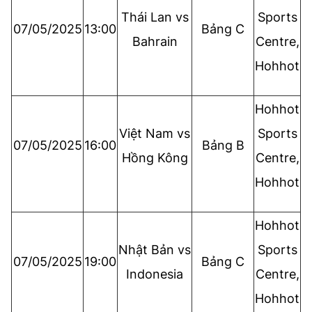
Thái Lan vs
Sports
07/05/2025
13:00
Bảng C
Bahrain
Centre,
Hohhot
Hohhot
Việt Nam vs
Sports
07/05/2025
16:00
Bảng B
Hồng Kông
Centre,
Hohhot
Hohhot
Nhật Bản vs
Sports
07/05/2025
19:00
Bảng C
Indonesia
Centre,
Hohhot