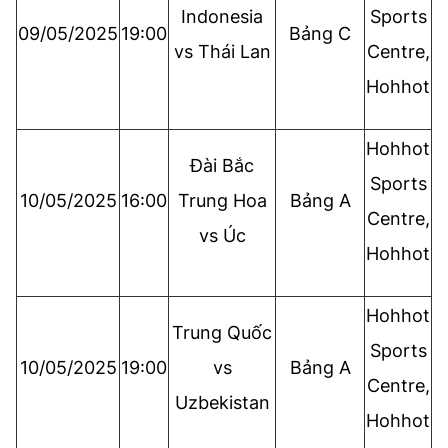
Indonesia
Sports
09/05/2025
19:00
Bảng C
vs Thái Lan
Centre,
Hohhot
Hohhot
Đài Bắc
Sports
10/05/2025
16:00
Trung Hoa
Bảng A
Centre,
vs Úc
Hohhot
Hohhot
Trung Quốc
Sports
10/05/2025
19:00
vs
Bảng A
Centre,
Uzbekistan
Hohhot