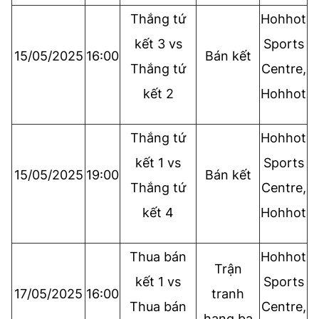
Thắng tứ
Hohhot
kết 3 vs
Sports
15/05/2025
16:00
Bán kết
Thắng tứ
Centre,
kết 2
Hohhot
Thắng tứ
Hohhot
kết 1 vs
Sports
15/05/2025
19:00
Bán kết
Thắng tứ
Centre,
kết 4
Hohhot
Thua bán
Hohhot
Trận
kết 1 vs
Sports
17/05/2025
16:00
tranh
Thua bán
Centre,
hạng ba