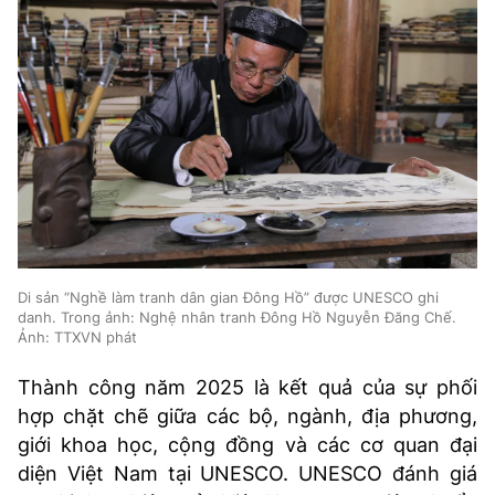
Di sản “Nghề làm tranh dân gian Đông Hồ” được UNESCO ghi
danh. Trong ảnh: Nghệ nhân tranh Đông Hồ Nguyễn Đăng Chế.
Ảnh: TTXVN phát
Thành công năm 2025 là kết quả của sự phối
hợp chặt chẽ giữa các bộ, ngành, địa phương,
giới khoa học, cộng đồng và các cơ quan đại
diện Việt Nam tại UNESCO. UNESCO đánh giá