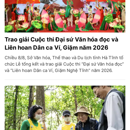
Trao giải Cuộc thi Đại sứ Văn hóa đọc và
Liên hoan Dân ca Ví, Giặm năm 2026
Chiều 8/8, Sở Văn hóa, Thể thao và Du lịch tỉnh Hà Tĩnh tổ
chức Lễ tổng kết và trao giải Cuộc thi “Đại sứ Văn hóa đọc”
và “Liên hoan Dân ca Ví, Giặm Nghệ Tĩnh” năm 2026.