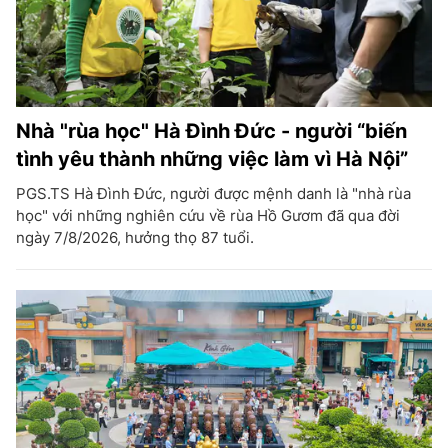
Nhà "rùa học" Hà Đình Đức - người “biến
tình yêu thành những việc làm vì Hà Nội”
PGS.TS Hà Đình Đức, người được mệnh danh là "nhà rùa
học" với những nghiên cứu về rùa Hồ Gươm đã qua đời
ngày 7/8/2026, hưởng thọ 87 tuổi.