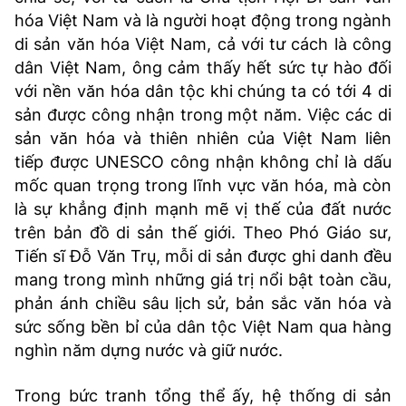
hóa Việt Nam và là người hoạt động trong ngành
di sản văn hóa Việt Nam, cả với tư cách là công
dân Việt Nam, ông cảm thấy hết sức tự hào đối
với nền văn hóa dân tộc khi chúng ta có tới 4 di
sản được công nhận trong một năm. Việc các di
sản văn hóa và thiên nhiên của Việt Nam liên
tiếp được UNESCO công nhận không chỉ là dấu
mốc quan trọng trong lĩnh vực văn hóa, mà còn
là sự khẳng định mạnh mẽ vị thế của đất nước
trên bản đồ di sản thế giới. Theo Phó Giáo sư,
Tiến sĩ Đỗ Văn Trụ, mỗi di sản được ghi danh đều
mang trong mình những giá trị nổi bật toàn cầu,
phản ánh chiều sâu lịch sử, bản sắc văn hóa và
sức sống bền bỉ của dân tộc Việt Nam qua hàng
nghìn năm dựng nước và giữ nước.
Trong bức tranh tổng thể ấy, hệ thống di sản