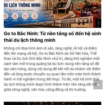
Go to Bắc Ninh: Từ nền tảng số đến hệ sinh
thái du lịch thông minh
Không chỉ đưa hình ảnh di sản, làng nghề, lễ hội và điểm
đến lên mạng xã hội, Go to Bắc Ninh do Sở Văn hóa, Thể
thao và Du lịch tỉnh Bắc Ninh chủ trì, đang thử nghiệm một
cách làm mới trong quảng bá du lịch: dùng nền tảng số để
tạo cảm hứng, dùng nội dung để kết nối du khách với điểm
đến và từng bước chuyển sự quan tâm trên màn hình thành
hành vi trải nghiệm trong đời thực. Từ đó, một hệ sinh thái
du lịch thông minh được hình thành trên nền tảng kết nối
giữa công nghệ, văn hóa, cộng đồng và thị trường.