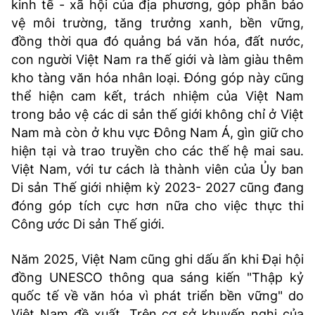
kinh tế - xã hội của địa phương, góp phần bảo
vệ môi trường, tăng trưởng xanh, bền vững,
đồng thời qua đó quảng bá văn hóa, đất nước,
con người Việt Nam ra thế giới và làm giàu thêm
kho tàng văn hóa nhân loại. Đóng góp này cũng
thể hiện cam kết, trách nhiệm của Việt Nam
trong bảo vệ các di sản thế giới không chỉ ở Việt
Nam mà còn ở khu vực Đông Nam Á, gìn giữ cho
hiện tại và trao truyền cho các thế hệ mai sau.
Việt Nam, với tư cách là thành viên của Ủy ban
Di sản Thế giới nhiệm kỳ 2023- 2027 cũng đang
đóng góp tích cực hơn nữa cho việc thực thi
Công ước Di sản Thế giới.
Năm 2025, Việt Nam cũng ghi dấu ấn khi Đại hội
đồng UNESCO thông qua sáng kiến "Thập kỷ
quốc tế về văn hóa vì phát triển bền vững" do
Việt Nam đề xuất. Trên cơ sở khuyến nghị của