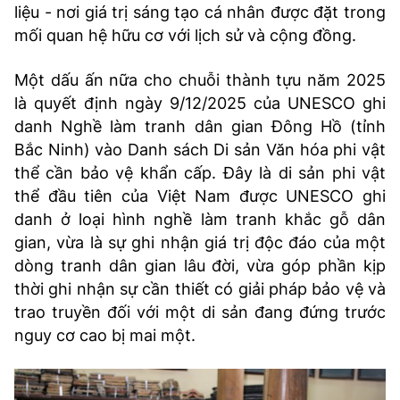
liệu - nơi giá trị sáng tạo cá nhân được đặt trong
mối quan hệ hữu cơ với lịch sử và cộng đồng.
Một dấu ấn nữa cho chuỗi thành tựu năm 2025
là quyết định ngày 9/12/2025 của UNESCO ghi
danh Nghề làm tranh dân gian Đông Hồ (tỉnh
Bắc Ninh) vào Danh sách Di sản Văn hóa phi vật
thể cần bảo vệ khẩn cấp. Đây là di sản phi vật
thể đầu tiên của Việt Nam được UNESCO ghi
danh ở loại hình nghề làm tranh khắc gỗ dân
gian, vừa là sự ghi nhận giá trị độc đáo của một
dòng tranh dân gian lâu đời, vừa góp phần kịp
thời ghi nhận sự cần thiết có giải pháp bảo vệ và
trao truyền đối với một di sản đang đứng trước
nguy cơ cao bị mai một.