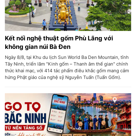
Kết nối nghệ thuật gốm Phù Lãng với
không gian núi Bà Đen
Ngày 8/8, tại Khu du lịch Sun World Ba Den Mountain, tỉnh
Tây Ninh, triển lãm "Kinh gốm – Thanh âm thế gian" chính
thức khai mạc, với 414 tác phẩm điêu khắc gốm mang cảm
hứng Phật giáo của nghệ sỹ Nguyễn Tuấn (Tuấn Gốm).