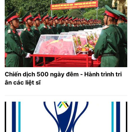
Chiến dịch 500 ngày đêm - Hành trình tri
ân các liệt sĩ