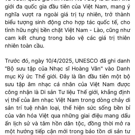
giới đa quốc gia đầu tiên của Việt Nam, mang ý
nghĩa vượt ra ngoài giá trị tự nhiên, trở thành
biểu tượng sinh động cho hợp tác quốc tế, cho
tình hữu nghị bền chặt Việt Nam - Lào, cũng như
cam kết chung trong bảo vệ các giá trị thiên
nhiên toàn cầu.
Trước đó, ngày 10/4/2025, UNESCO đã ghi danh
"Bộ sưu tập của Nhạc sĩ Hoàng Vân" vào Danh
mục Ký ức Thế giới. Đây là lần đầu tiên một bộ
sưu tập âm nhạc cá nhân của Việt Nam được
công nhận là Di sản Tư liệu Thế giới, khẳng định
vị thế của âm nhạc Việt Nam trong dòng chảy di
sản trí tuệ nhân loại, thể hiện sức sống bền bỉ
của văn hóa Việt qua những giai điệu mang dấu
ấn lịch sử và tâm hồn dân tộc, đồng thời mở ra
một hướng tiếp cận mới trong bảo tồn di sản tư