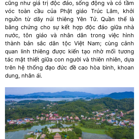
cũng như giá trị độc đáo, sống động và có tầm
vóc toàn cầu của Phật giáo Trúc Lâm, khởi
nguồn từ dãy núi thiêng Yên Tử. Quần thể là
bằng chứng cho sự kết hợp độc đáo giữa nhà
nước, tôn giáo và nhân dân trong việc hình
thành bản sắc dân tộc Việt Nam; cùng cảnh
quan linh thiêng được kiến tạo nhờ mối tương
tác mật thiết giữa con người và thiên nhiên, dựa
trên hệ thống đạo đức đề cao hòa bình, khoan
dung, nhân ái.