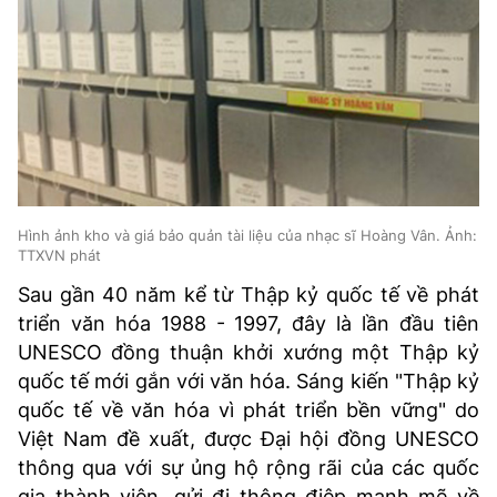
Hình ảnh kho và giá bảo quản tài liệu của nhạc sĩ Hoàng Vân. Ảnh:
TTXVN phát
Sau gần 40 năm kể từ Thập kỷ quốc tế về phát
triển văn hóa 1988 - 1997, đây là lần đầu tiên
UNESCO đồng thuận khởi xướng một Thập kỷ
quốc tế mới gắn với văn hóa. Sáng kiến "Thập kỷ
quốc tế về văn hóa vì phát triển bền vững" do
Việt Nam đề xuất, được Đại hội đồng UNESCO
thông qua với sự ủng hộ rộng rãi của các quốc
gia thành viên, gửi đi thông điệp mạnh mẽ về