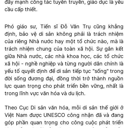
đẩy mạnh công tác tuyên truyền, giáo dục là yêu
cầu cấp thiết.
Phó giáo sư, Tiến sĩ Đỗ Văn Trụ cũng khẳng
định, bảo vệ di sản không phải là trách nhiệm
của riêng Nhà nước hay một tổ chức nào, mà là
trách nhiệm chung của toàn xã hội. Sự gắn kết
giữa Nhà nước, các nhà khoa học, các tổ chức
xã hội - nghề nghiệp và từng người dân chính là
yếu tố quyết định để di sản tiếp tục "sống" trong
đời sống đương đại, đồng thời trở thành nguồn
lực quan trọng cho phát triển bền vững, nhất là
trong lĩnh vực văn hóa và du lịch.
Theo Cục Di sản văn hóa, mỗi di sản thế giới ở
Việt Nam được UNESCO công nhận đã và đang
góp phần quan trọng cho công cuộc phát triển