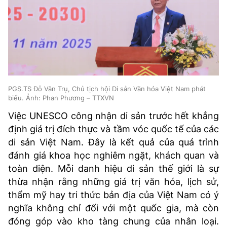
PGS.TS Đỗ Văn Trụ, Chủ tịch hội Di sản Văn hóa Việt Nam phát
biểu. Ảnh: Phan Phương – TTXVN
Việc UNESCO công nhận di sản trước hết khẳng
định giá trị đích thực và tầm vóc quốc tế của các
di sản Việt Nam. Đây là kết quả của quá trình
đánh giá khoa học nghiêm ngặt, khách quan và
toàn diện. Mỗi danh hiệu di sản thế giới là sự
thừa nhận rằng những giá trị văn hóa, lịch sử,
thẩm mỹ hay tri thức bản địa của Việt Nam có ý
nghĩa không chỉ đối với một quốc gia, mà còn
đóng góp vào kho tàng chung của nhân loại.