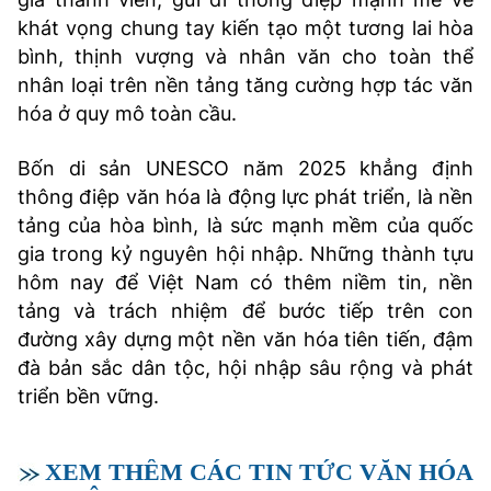
khát vọng chung tay kiến tạo một tương lai hòa
bình, thịnh vượng và nhân văn cho toàn thể
nhân loại trên nền tảng tăng cường hợp tác văn
hóa ở quy mô toàn cầu.
Bốn di sản UNESCO năm 2025 khẳng định
thông điệp văn hóa là động lực phát triển, là nền
tảng của hòa bình, là sức mạnh mềm của quốc
gia trong kỷ nguyên hội nhập. Những thành tựu
hôm nay để Việt Nam có thêm niềm tin, nền
tảng và trách nhiệm để bước tiếp trên con
đường xây dựng một nền văn hóa tiên tiến, đậm
đà bản sắc dân tộc, hội nhập sâu rộng và phát
triển bền vững.
XEM THÊM CÁC TIN TỨC VĂN HÓA