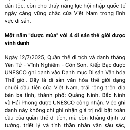
dân tộc, còn cho thấy năng lực hội nhập quốc tế
ngày càng vững chắc của Việt Nam trong lĩnh
vực di sản.
Một năm "được mùa" với 4 di sản thế giới được
vinh danh
Ngày 12/7/2025, Quần thể di tích và danh thắng
Yên Tử - Vĩnh Nghiêm - Côn Sơn, Kiếp Bạc được
UNESCO ghi danh vào Danh mục Di sản Văn hóa
Thế giới. Đây là di sản văn hóa thế giới dạng
chuỗi đầu tiên của Việt Nam, trải rộng trên địa
bàn ba tỉnh, thành phố: Quảng Ninh, Bắc Ninh
và Hải Phòng được UNESCO công nhận. Việc ghi
danh này không chỉ ghi nhận giá trị nổi bật toàn
cầu của quần thể di tích, mà còn khẳng định tư
tưởng, triết lý và tinh thần nhân văn sâu sắc,