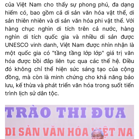
của Việt Nam cho thấy sự phong phú, đa dạng
hiếm có, bao gồm cả di sản văn hóa vật thể, di
sản thiên nhiên và di sản văn hóa phi vật thể. Với
hàng chục nghìn di tích trên cả nước, hàng
nghìn di tích quốc gia và nhiều di sản được
UNESCO vinh danh, Việt Nam được nhìn nhận là
một quốc gia có "tầng tầng lớp lớp" giá trị văn
hóa được bồi đắp liên tục qua các thế hệ. Điều
đó không chỉ thể hiện sức sáng tạo của cộng
đồng, mà còn là minh chứng cho khả năng bảo
lưu, kế thừa và phát triển văn hóa trong suốt tiến
trình lịch sử dân tộc.