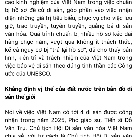
cao kinh nghiệm của Việt Nam trong việc chuẩn
bị hồ sơ đề cử di sản, góp phần vào việc nhận
diện những giá trị tiêu biểu, phục vụ cho việc lưu
giữ, trao truyền, tuyên truyền, quảng bá di sản
văn hóa. Quá trình chuẩn bị nhiều hồ sơ kéo dài
hàng chục năm, vượt qua không ít thách thức,
kể cả nguy cơ bị "trả lại hồ sơ", đã cho thấy bản
lĩnh, kiên trì và trách nhiệm của Việt Nam trong
việc bảo vệ di sản theo đúng tinh thần các Công
ước của UNESCO.
Khẳng định vị thế của đất nước trên bản đồ di
sản thế giới
Nói về việc Việt Nam có tới 4 di sản được công
nhận trong năm 2025, Phó giáo sư, Tiến sĩ Đỗ
Văn Trụ, Chủ tịch Hội Di sản văn hóa Việt Nam
chia sẻ, với tư cách là Chủ tịch Hội Di sản văn