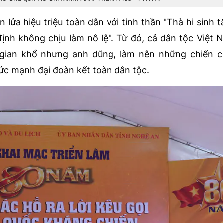
 lửa hiệu triệu toàn dân với tinh thần "Thà hi sinh t
ịnh không chịu làm nô lệ". Từ đó, cả dân tộc Việt
 gian khổ nhưng anh dũng, làm nên những chiến c
ức mạnh đại đoàn kết toàn dân tộc.