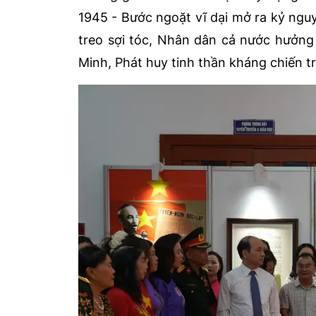
1945 - Bước ngoặt vĩ dại mở ra kỷ ngu
treo sợi tóc, Nhân dân cả nước hưởng
Minh, Phát huy tinh thần kháng chiến tr