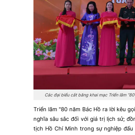
Các đại biểu cắt băng khai mạc Triển lãm “80
Triển lãm "80 năm Bác Hồ ra lời kêu gọ
nghĩa sâu sắc đối với giá trị lịch sử; 
tịch Hồ Chí Minh trong sự nghiệp đấu 