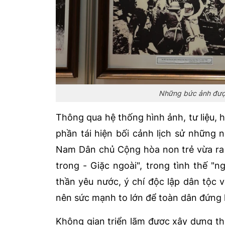
Những bức ảnh được 
Thông qua hệ thống hình ảnh, tư liệu, 
phần tái hiện bối cảnh lịch sử những
Nam Dân chủ Cộng hòa non trẻ vừa ra 
trong - Giặc ngoài", trong tình thế "n
thần yêu nước, ý chí độc lập dân tộc
nên sức mạnh to lớn để toàn dân đứng 
Không gian triển lãm được xây dựng t