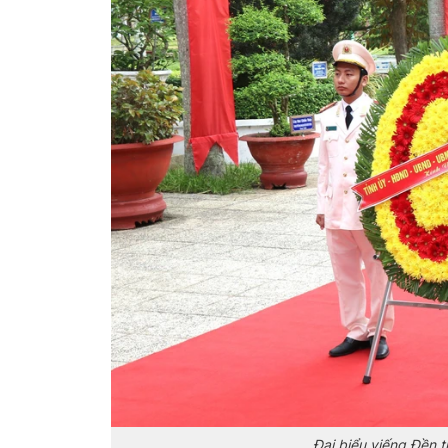
Đại biểu viếng Đền 