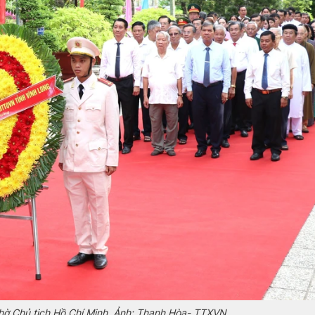
thờ Chủ tịch Hồ Chí Minh. Ảnh: Thanh Hòa- TTXVN