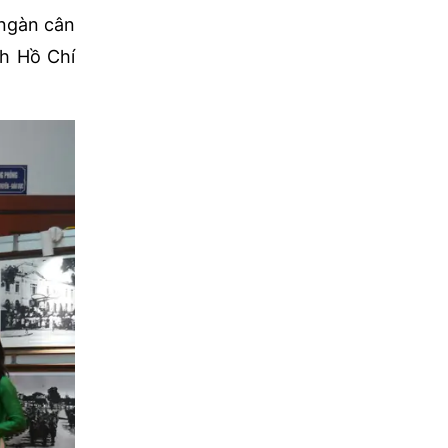
 ngàn cân
ch Hồ Chí