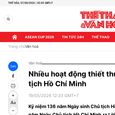
THỨ SÁU,
07/08/2026 | 02:05 GMT+7
ASEAN CUP 2026
TIN TỨC 24H
THỂ THAO
Trang chủ
Văn hoá
Văn hoá
Zalo
Nhiều hoạt động thiết t
tịch Hồ Chí Minh
19/05/2026 12:33 GMT+7
Kỷ niệm 136 năm Ngày sinh Chủ tịch H
năm Ngày Chủ tịch Hồ Chí Minh ra Lời