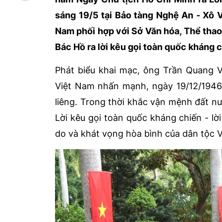
sáng 19/5 tại Bảo tàng Nghệ An - Xô V
Nam phối hợp với Sở Văn hóa, Thể thao
Bác Hồ ra lời kêu gọi toàn quốc kháng c
Phát biểu khai mạc, ông Trần Quang V
Việt Nam nhấn mạnh, ngày 19/12/1946 
liêng. Trong thời khắc vận mệnh đất n
Lời kêu gọi toàn quốc kháng chiến - lời
do và khát vọng hòa bình của dân tộc 