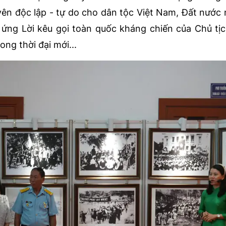
yên độc lập - tự do cho dân tộc Việt Nam, Đất nước
 ứng Lời kêu gọi toàn quốc kháng chiến của Chủ tị
ong thời đại mới...