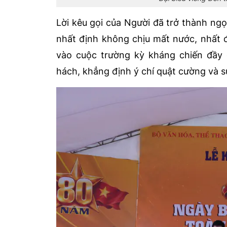
Lời kêu gọi của Người đã trở thành ngọn
nhất định không chịu mất nước, nhất đ
vào cuộc trường kỳ kháng chiến đầy
hách, khẳng định ý chí quật cường và s