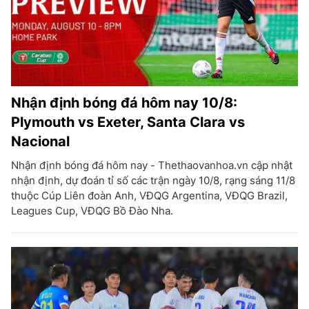
Nhận định bóng đá hôm nay 10/8:
Plymouth vs Exeter, Santa Clara vs
Nacional
Nhận định bóng đá hôm nay - Thethaovanhoa.vn cập nhật
nhận định, dự đoán tỉ số các trận ngày 10/8, rạng sáng 11/8
thuộc Cúp Liên đoàn Anh, VĐQG Argentina, VĐQG Brazil,
Leagues Cup, VĐQG Bồ Đào Nha.