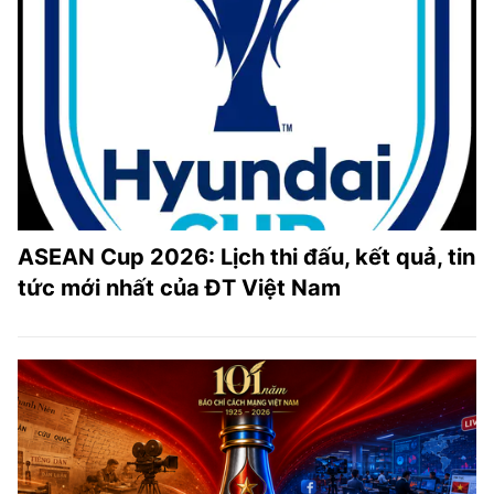
ASEAN Cup 2026: Lịch thi đấu, kết quả, tin
tức mới nhất của ĐT Việt Nam