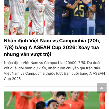
Nhận định Việt Nam vs Campuchia (20h,
7/8) bảng A ASEAN Cup 2026: Xoay tua
nhưng vẫn vượt trội
Nhận định Việt Nam vs Campuchia (20h00, 7/8). Dự đoán
kết quả, đội hình dự kiến, nhận định chuyên gia trận đấu
Việt Nam vs Campuchia thuộc lượt trận cuối bảng A ASEAN
Cup 2026.