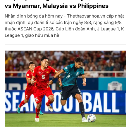
vs Myanmar, Malaysia vs Philippines
Nhận định bóng đá hôm nay - Thethaovanhoa.vn cập nhật
nhận định, dự đoán tỉ số các trận ngày 8/8, rạng sáng 9/8
thuộc ASEAN Cup 2026, Cúp Liên đoàn Anh, J League 1, K
League 1, giao hữu mùa hè.