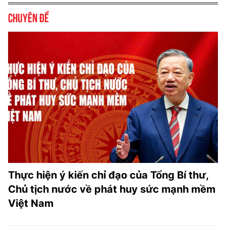
Chuyên đề
Thực hiện ý kiến chỉ đạo của Tổng Bí thư,
Chủ tịch nước về phát huy sức mạnh mềm
Việt Nam