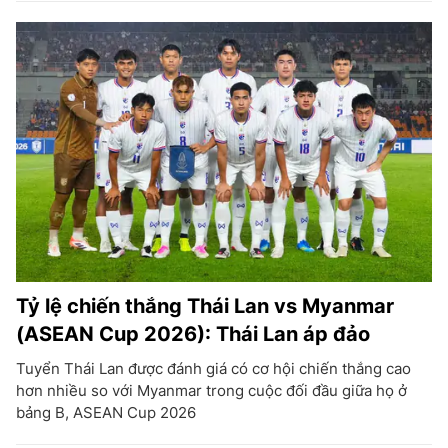
Tỷ lệ chiến thắng Thái Lan vs Myanmar
(ASEAN Cup 2026): Thái Lan áp đảo
Tuyển Thái Lan được đánh giá có cơ hội chiến thắng cao
hơn nhiều so với Myanmar trong cuộc đối đầu giữa họ ở
bảng B, ASEAN Cup 2026