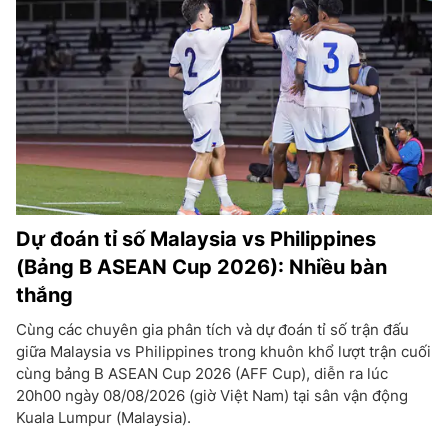
Dự đoán tỉ số Malaysia vs Philippines
(Bảng B ASEAN Cup 2026): Nhiều bàn
thắng
Cùng các chuyên gia phân tích và dự đoán tỉ số trận đấu
giữa Malaysia vs Philippines trong khuôn khổ lượt trận cuối
cùng bảng B ASEAN Cup 2026 (AFF Cup), diễn ra lúc
20h00 ngày 08/08/2026 (giờ Việt Nam) tại sân vận động
Kuala Lumpur (Malaysia).