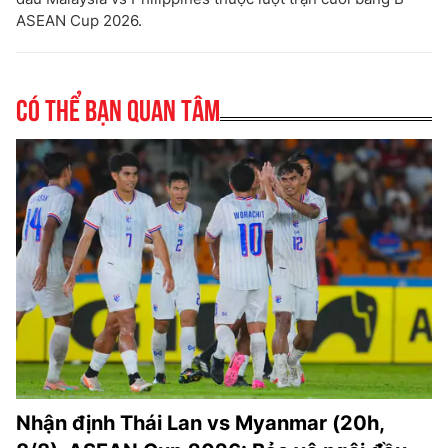
ASEAN Cup 2026.
Có thể bạn quan tâm
Nhận định Thái Lan vs Myanmar (20h,